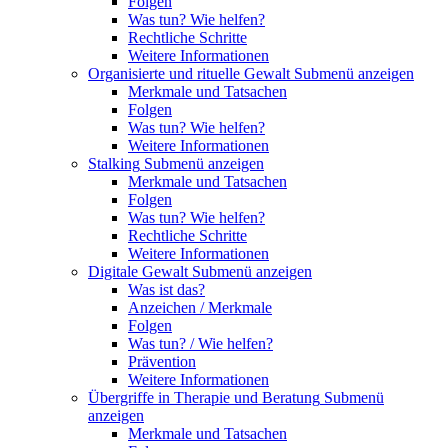
Folgen
Was tun? Wie helfen?
Rechtliche Schritte
Weitere Informationen
Organisierte und rituelle Gewalt
Submenü anzeigen
Merkmale und Tatsachen
Folgen
Was tun? Wie helfen?
Weitere Informationen
Stalking
Submenü anzeigen
Merkmale und Tatsachen
Folgen
Was tun? Wie helfen?
Rechtliche Schritte
Weitere Informationen
Digitale Gewalt
Submenü anzeigen
Was ist das?
Anzeichen / Merkmale
Folgen
Was tun? / Wie helfen?
Prävention
Weitere Informationen
Übergriffe in Therapie und Beratung
Submenü
anzeigen
Merkmale und Tatsachen