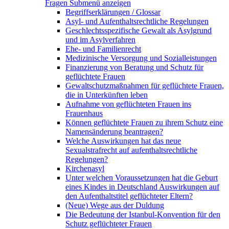
Fragen
Submenü anzeigen
Begriffserklärungen / Glossar
Asyl- und Aufenthaltsrechtliche Regelungen
Geschlechtsspezifische Gewalt als Asylgrund
und im Asylverfahren
Ehe- und Familienrecht
Medizinische Versorgung und Sozialleistungen
Finanzierung von Beratung und Schutz für
geflüchtete Frauen
Gewaltschutzmaßnahmen für geflüchtete Frauen,
die in Unterkünften leben
Aufnahme von geflüchteten Frauen ins
Frauenhaus
Können geflüchtete Frauen zu ihrem Schutz eine
Namensänderung beantragen?
Welche Auswirkungen hat das neue
Sexualstrafrecht auf aufenthaltsrechtliche
Regelungen?
Kirchenasyl
Unter welchen Voraussetzungen hat die Geburt
eines Kindes in Deutschland Auswirkungen auf
den Aufenthaltstitel geflüchteter Eltern?
(Neue) Wege aus der Duldung
Die Bedeutung der Istanbul-Konvention für den
Schutz geflüchteter Frauen