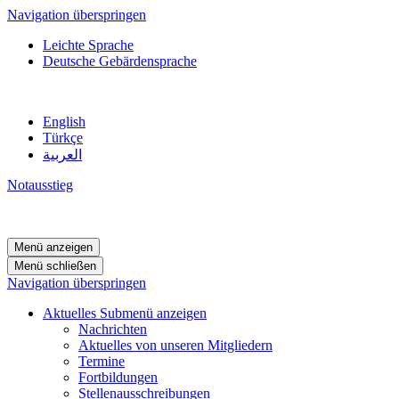
Navigation überspringen
Leichte Sprache
Deutsche Gebärdensprache
English
Türkçe
العربية
Notausstieg
Menü anzeigen
Menü schließen
Navigation überspringen
Aktuelles
Submenü anzeigen
Nachrichten
Aktuelles von unseren Mitgliedern
Termine
Fortbildungen
Stellenausschreibungen