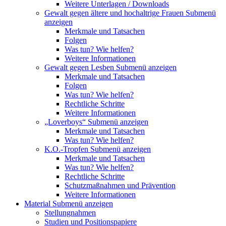
Weitere Unterlagen / Downloads
Gewalt gegen ältere und hochaltrige Frauen
Submenü
anzeigen
Merkmale und Tatsachen
Folgen
Was tun? Wie helfen?
Weitere Informationen
Gewalt gegen Lesben
Submenü anzeigen
Merkmale und Tatsachen
Folgen
Was tun? Wie helfen?
Rechtliche Schritte
Weitere Informationen
„Loverboys“
Submenü anzeigen
Merkmale und Tatsachen
Was tun? Wie helfen?
K.O.-Tropfen
Submenü anzeigen
Merkmale und Tatsachen
Was tun? Wie helfen?
Rechtliche Schritte
Schutzmaßnahmen und Prävention
Weitere Informationen
Material
Submenü anzeigen
Stellungnahmen
Studien und Positionspapiere