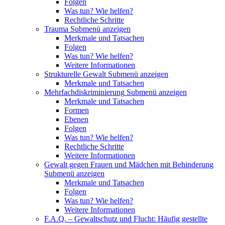
Folgen
Was tun? Wie helfen?
Rechtliche Schritte
Trauma
Submenü anzeigen
Merkmale und Tatsachen
Folgen
Was tun? Wie helfen?
Weitere Informationen
Strukturelle Gewalt
Submenü anzeigen
Merkmale und Tatsachen
Mehrfachdiskriminierung
Submenü anzeigen
Merkmale und Tatsachen
Formen
Ebenen
Folgen
Was tun? Wie helfen?
Rechtliche Schritte
Weitere Informationen
Gewalt gegen Frauen und Mädchen mit Behinderung
Submenü anzeigen
Merkmale und Tatsachen
Folgen
Was tun? Wie helfen?
Weitere Informationen
F.A.Q. – Gewaltschutz und Flucht: Häufig gestellte