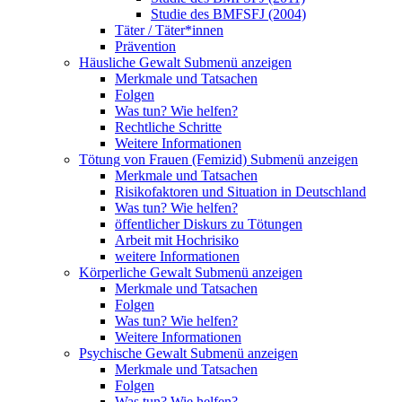
Studie des BMFSFJ (2004)
Täter / Täter*innen
Prävention
Häusliche Gewalt
Submenü anzeigen
Merkmale und Tatsachen
Folgen
Was tun? Wie helfen?
Rechtliche Schritte
Weitere Informationen
Tötung von Frauen (Femizid)
Submenü anzeigen
Merkmale und Tatsachen
Risikofaktoren und Situation in Deutschland
Was tun? Wie helfen?
öffentlicher Diskurs zu Tötungen
Arbeit mit Hochrisiko
weitere Informationen
Körperliche Gewalt
Submenü anzeigen
Merkmale und Tatsachen
Folgen
Was tun? Wie helfen?
Weitere Informationen
Psychische Gewalt
Submenü anzeigen
Merkmale und Tatsachen
Folgen
Was tun? Wie helfen?