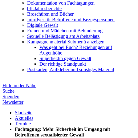
Dokumentation von Fachtagungen
bff-Jahresberichte
Broschüren und Bücher
Infoflyer für Betroffene und Bezugspersonen
Digitale Gewalt
Frauen und Mädchen mit Behinderung
Sexuelle Belästigung am Arbeitsplatz
Kampagnenmaterial
Submenü anzeigen
Was geht bei Euch? Beziehungen auf
Augenhöhe
Superheldin gegen Gewalt
Der richtige Standpunkt
Postkarten, Aufkleber und sonstiges Material
Hilfe in der Nähe
Suche
Spenden
Newsletter
Startseite
Aktuelles
Termine
Fachtagung: Mehr Sicherheit im Umgang mit
Betroffenen sexualisierter Gewalt