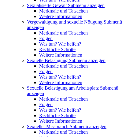
Sexualisierte Gewalt
Submenü anzeigen
Merkmale und Tatsachen
Weitere Informationen
Vergewaltigung und sexuelle Nötigung
Submenü
anzeigen
Merkmale und Tatsachen
Folgen
Was tun? Wie helfen?
Rechtliche Schritte
Weitere Informationen
Sexuelle Belästigung
Submenü anzeigen
Merkmale und Tatsachen
Folgen
Was tun? Wie helfen?
Weitere Informationen
Sexuelle Belästigung am Arbeitsplatz
Submenü
anzeigen
Merkmale und Tatsachen
Folgen
Was tun? Wie helfen?
Rechtliche Schritte
Weitere Informationen
Sexueller Missbrauch
Submenü anzeigen
Merkmale und Tatsachen