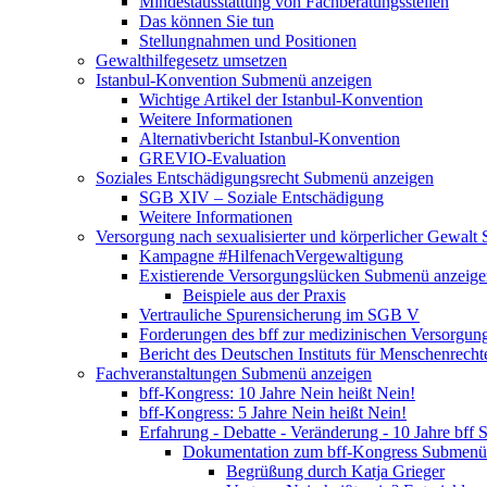
Mindestausstattung von Fachberatungsstellen
Das können Sie tun
Stellungnahmen und Positionen
Gewalthilfegesetz umsetzen
Istanbul-Konvention
Submenü anzeigen
Wichtige Artikel der Istanbul-Konvention
Weitere Informationen
Alternativbericht Istanbul-Konvention
GREVIO-Evaluation
Soziales Entschädigungsrecht
Submenü anzeigen
SGB XIV – Soziale Entschädigung
Weitere Informationen
Versorgung nach sexualisierter und körperlicher Gewalt
Kampagne #HilfenachVergewaltigung
Existierende Versorgungslücken
Submenü anzeige
Beispiele aus der Praxis
Vertrauliche Spurensicherung im SGB V
Forderungen des bff zur medizinischen Versorgun
Bericht des Deutschen Instituts für Menschenrech
Fachveranstaltungen
Submenü anzeigen
bff-Kongress: 10 Jahre Nein heißt Nein!
bff-Kongress: 5 Jahre Nein heißt Nein!
Erfahrung - Debatte - Veränderung - 10 Jahre bff
S
Dokumentation zum bff-Kongress
Submenü 
Begrüßung durch Katja Grieger