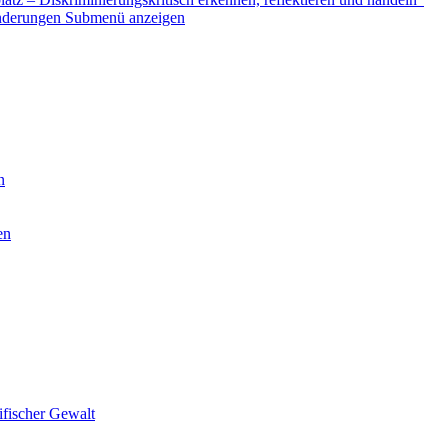
nderungen
Submenü anzeigen
n
en
ifischer Gewalt