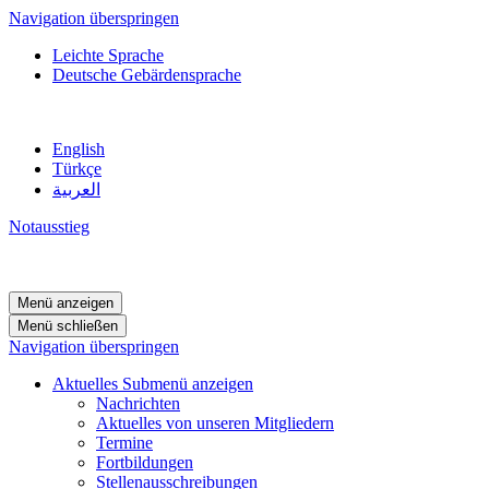
Navigation überspringen
Leichte Sprache
Deutsche Gebärdensprache
English
Türkçe
العربية
Notausstieg
Menü anzeigen
Menü schließen
Navigation überspringen
Aktuelles
Submenü anzeigen
Nachrichten
Aktuelles von unseren Mitgliedern
Termine
Fortbildungen
Stellenausschreibungen