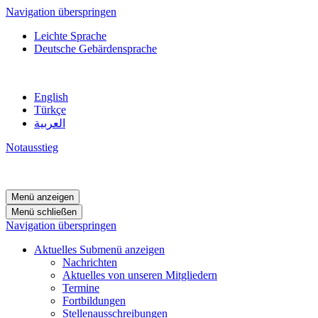
Navigation überspringen
Leichte Sprache
Deutsche Gebärdensprache
English
Türkçe
العربية
Notausstieg
Menü anzeigen
Menü schließen
Navigation überspringen
Aktuelles
Submenü anzeigen
Nachrichten
Aktuelles von unseren Mitgliedern
Termine
Fortbildungen
Stellenausschreibungen