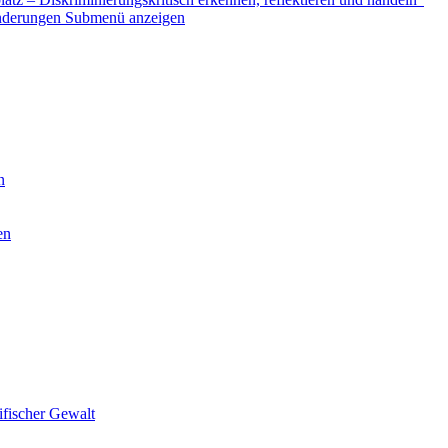
nderungen
Submenü anzeigen
n
en
ifischer Gewalt