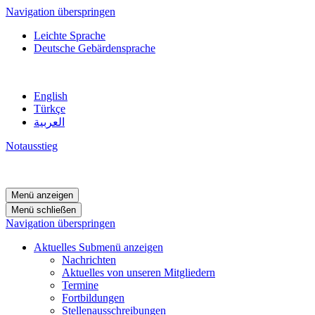
Navigation überspringen
Leichte Sprache
Deutsche Gebärdensprache
English
Türkçe
العربية
Notausstieg
Menü anzeigen
Menü schließen
Navigation überspringen
Aktuelles
Submenü anzeigen
Nachrichten
Aktuelles von unseren Mitgliedern
Termine
Fortbildungen
Stellenausschreibungen