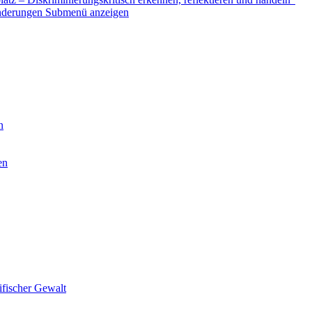
nderungen
Submenü anzeigen
n
en
ifischer Gewalt