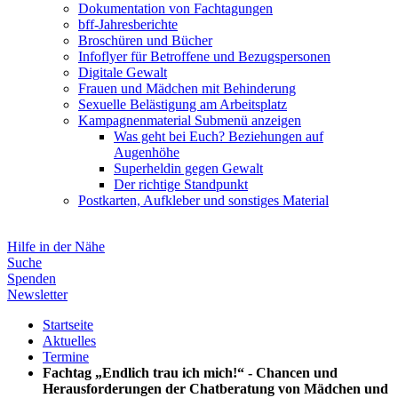
Dokumentation von Fachtagungen
bff-Jahresberichte
Broschüren und Bücher
Infoflyer für Betroffene und Bezugspersonen
Digitale Gewalt
Frauen und Mädchen mit Behinderung
Sexuelle Belästigung am Arbeitsplatz
Kampagnenmaterial
Submenü anzeigen
Was geht bei Euch? Beziehungen auf
Augenhöhe
Superheldin gegen Gewalt
Der richtige Standpunkt
Postkarten, Aufkleber und sonstiges Material
Hilfe in der Nähe
Suche
Spenden
Newsletter
Startseite
Aktuelles
Termine
Fachtag „Endlich trau ich mich!“ - Chancen und
Herausforderungen der Chatberatung von Mädchen und