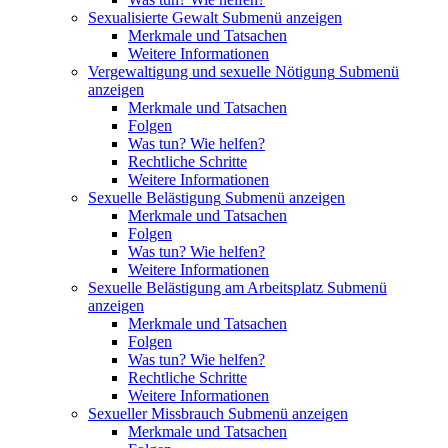
Sexualisierte Gewalt
Submenü anzeigen
Merkmale und Tatsachen
Weitere Informationen
Vergewaltigung und sexuelle Nötigung
Submenü
anzeigen
Merkmale und Tatsachen
Folgen
Was tun? Wie helfen?
Rechtliche Schritte
Weitere Informationen
Sexuelle Belästigung
Submenü anzeigen
Merkmale und Tatsachen
Folgen
Was tun? Wie helfen?
Weitere Informationen
Sexuelle Belästigung am Arbeitsplatz
Submenü
anzeigen
Merkmale und Tatsachen
Folgen
Was tun? Wie helfen?
Rechtliche Schritte
Weitere Informationen
Sexueller Missbrauch
Submenü anzeigen
Merkmale und Tatsachen