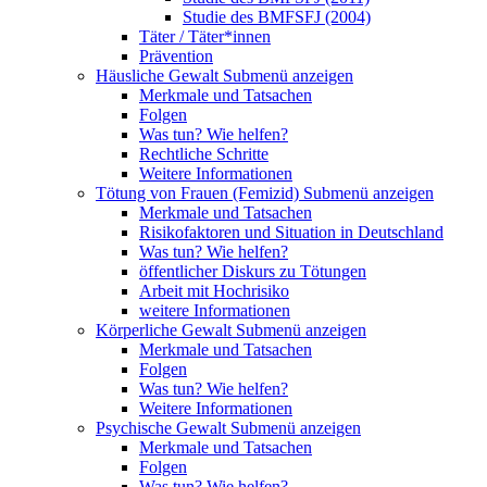
Studie des BMFSFJ (2004)
Täter / Täter*innen
Prävention
Häusliche Gewalt
Submenü anzeigen
Merkmale und Tatsachen
Folgen
Was tun? Wie helfen?
Rechtliche Schritte
Weitere Informationen
Tötung von Frauen (Femizid)
Submenü anzeigen
Merkmale und Tatsachen
Risikofaktoren und Situation in Deutschland
Was tun? Wie helfen?
öffentlicher Diskurs zu Tötungen
Arbeit mit Hochrisiko
weitere Informationen
Körperliche Gewalt
Submenü anzeigen
Merkmale und Tatsachen
Folgen
Was tun? Wie helfen?
Weitere Informationen
Psychische Gewalt
Submenü anzeigen
Merkmale und Tatsachen
Folgen
Was tun? Wie helfen?