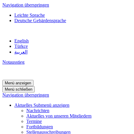
Navigation überspringen
Leichte Sprache
Deutsche Gebärdensprache
English
Türkçe
العربية
Notausstieg
Menü anzeigen
Menü schließen
Navigation überspringen
Aktuelles
Submenü anzeigen
Nachrichten
Aktuelles von unseren Mitgliedern
Termine
Fortbildungen
Stellenausschreibungen