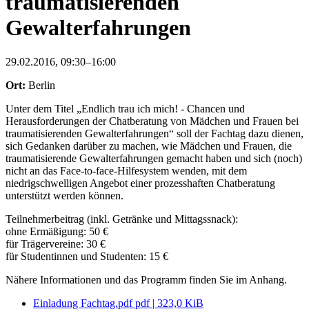
traumatisierenden
Gewalterfahrungen
29.02.2016, 09:30–16:00
Ort:
Berlin
Unter dem Titel „Endlich trau ich mich! - Chancen und
Herausforderungen der Chatberatung von Mädchen und Frauen bei
traumatisierenden Gewalterfahrungen“ soll der Fachtag dazu dienen,
sich Gedanken darüber zu machen, wie Mädchen und Frauen, die
traumatisierende Gewalterfahrungen gemacht haben und sich (noch)
nicht an das Face-to-face-Hilfesystem wenden, mit dem
niedrigschwelligen Angebot einer prozesshaften Chatberatung
unterstützt werden können.
Teilnehmerbeitrag (inkl. Getränke und Mittagssnack):
ohne Ermäßigung: 50 €
für Trägervereine: 30 €
für Studentinnen und Studenten: 15 €
Nähere Informationen und das Programm finden Sie im Anhang.
Einladung Fachtag.pdf
pdf
|
323,0 KiB