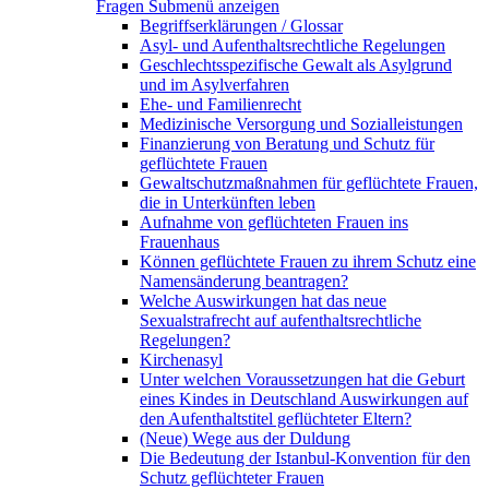
Fragen
Submenü anzeigen
Begriffserklärungen / Glossar
Asyl- und Aufenthaltsrechtliche Regelungen
Geschlechtsspezifische Gewalt als Asylgrund
und im Asylverfahren
Ehe- und Familienrecht
Medizinische Versorgung und Sozialleistungen
Finanzierung von Beratung und Schutz für
geflüchtete Frauen
Gewaltschutzmaßnahmen für geflüchtete Frauen,
die in Unterkünften leben
Aufnahme von geflüchteten Frauen ins
Frauenhaus
Können geflüchtete Frauen zu ihrem Schutz eine
Namensänderung beantragen?
Welche Auswirkungen hat das neue
Sexualstrafrecht auf aufenthaltsrechtliche
Regelungen?
Kirchenasyl
Unter welchen Voraussetzungen hat die Geburt
eines Kindes in Deutschland Auswirkungen auf
den Aufenthaltstitel geflüchteter Eltern?
(Neue) Wege aus der Duldung
Die Bedeutung der Istanbul-Konvention für den
Schutz geflüchteter Frauen