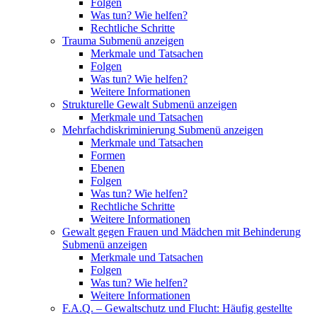
Folgen
Was tun? Wie helfen?
Rechtliche Schritte
Trauma
Submenü anzeigen
Merkmale und Tatsachen
Folgen
Was tun? Wie helfen?
Weitere Informationen
Strukturelle Gewalt
Submenü anzeigen
Merkmale und Tatsachen
Mehrfachdiskriminierung
Submenü anzeigen
Merkmale und Tatsachen
Formen
Ebenen
Folgen
Was tun? Wie helfen?
Rechtliche Schritte
Weitere Informationen
Gewalt gegen Frauen und Mädchen mit Behinderung
Submenü anzeigen
Merkmale und Tatsachen
Folgen
Was tun? Wie helfen?
Weitere Informationen
F.A.Q. – Gewaltschutz und Flucht: Häufig gestellte