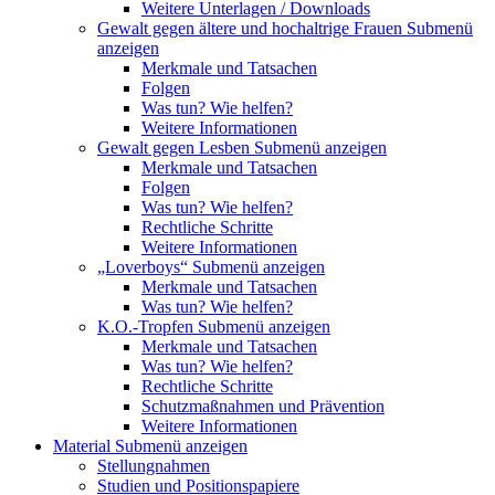
Weitere Unterlagen / Downloads
Gewalt gegen ältere und hochaltrige Frauen
Submenü
anzeigen
Merkmale und Tatsachen
Folgen
Was tun? Wie helfen?
Weitere Informationen
Gewalt gegen Lesben
Submenü anzeigen
Merkmale und Tatsachen
Folgen
Was tun? Wie helfen?
Rechtliche Schritte
Weitere Informationen
„Loverboys“
Submenü anzeigen
Merkmale und Tatsachen
Was tun? Wie helfen?
K.O.-Tropfen
Submenü anzeigen
Merkmale und Tatsachen
Was tun? Wie helfen?
Rechtliche Schritte
Schutzmaßnahmen und Prävention
Weitere Informationen
Material
Submenü anzeigen
Stellungnahmen
Studien und Positionspapiere