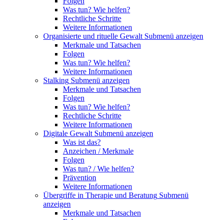
Folgen
Was tun? Wie helfen?
Rechtliche Schritte
Weitere Informationen
Organisierte und rituelle Gewalt
Submenü anzeigen
Merkmale und Tatsachen
Folgen
Was tun? Wie helfen?
Weitere Informationen
Stalking
Submenü anzeigen
Merkmale und Tatsachen
Folgen
Was tun? Wie helfen?
Rechtliche Schritte
Weitere Informationen
Digitale Gewalt
Submenü anzeigen
Was ist das?
Anzeichen / Merkmale
Folgen
Was tun? / Wie helfen?
Prävention
Weitere Informationen
Übergriffe in Therapie und Beratung
Submenü
anzeigen
Merkmale und Tatsachen