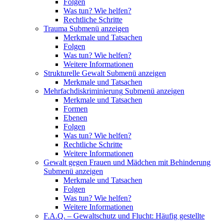
Folgen
Was tun? Wie helfen?
Rechtliche Schritte
Trauma
Submenü anzeigen
Merkmale und Tatsachen
Folgen
Was tun? Wie helfen?
Weitere Informationen
Strukturelle Gewalt
Submenü anzeigen
Merkmale und Tatsachen
Mehrfachdiskriminierung
Submenü anzeigen
Merkmale und Tatsachen
Formen
Ebenen
Folgen
Was tun? Wie helfen?
Rechtliche Schritte
Weitere Informationen
Gewalt gegen Frauen und Mädchen mit Behinderung
Submenü anzeigen
Merkmale und Tatsachen
Folgen
Was tun? Wie helfen?
Weitere Informationen
F.A.Q. – Gewaltschutz und Flucht: Häufig gestellte