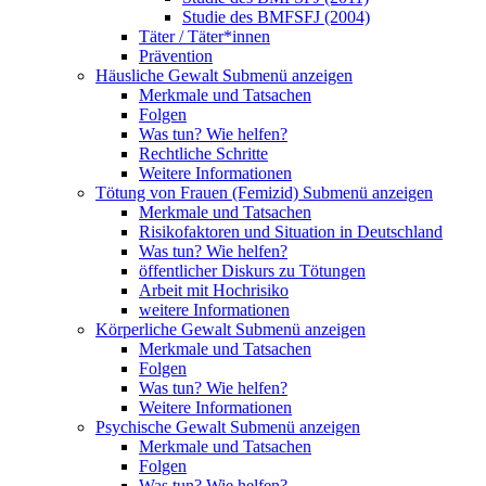
Studie des BMFSFJ (2004)
Täter / Täter*innen
Prävention
Häusliche Gewalt
Submenü anzeigen
Merkmale und Tatsachen
Folgen
Was tun? Wie helfen?
Rechtliche Schritte
Weitere Informationen
Tötung von Frauen (Femizid)
Submenü anzeigen
Merkmale und Tatsachen
Risikofaktoren und Situation in Deutschland
Was tun? Wie helfen?
öffentlicher Diskurs zu Tötungen
Arbeit mit Hochrisiko
weitere Informationen
Körperliche Gewalt
Submenü anzeigen
Merkmale und Tatsachen
Folgen
Was tun? Wie helfen?
Weitere Informationen
Psychische Gewalt
Submenü anzeigen
Merkmale und Tatsachen
Folgen
Was tun? Wie helfen?