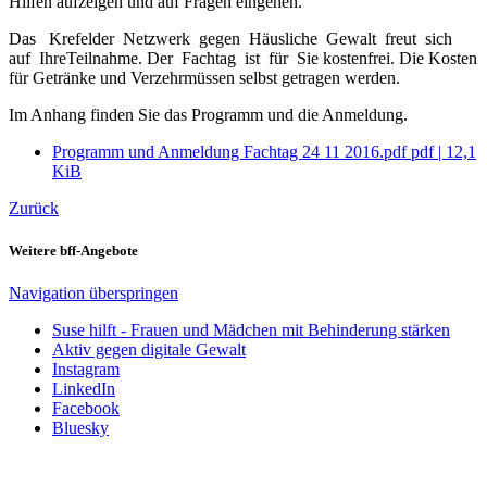
Hilfen aufzeigen und auf Fragen eingehen.
Das Krefelder Netzwerk gegen Häusliche Gewalt freut sich
auf IhreTeilnahme. Der Fachtag ist für Sie kostenfrei. Die Kosten
für Getränke und Verzehrmüssen selbst getragen werden.
Im Anhang finden Sie das Programm und die Anmeldung.
Programm und Anmeldung Fachtag 24 11 2016.pdf
pdf
|
12,1
KiB
Zurück
Weitere bff-Angebote
Navigation überspringen
Suse hilft - Frauen und Mädchen mit Behinderung stärken
Aktiv gegen digitale Gewalt
Instagram
LinkedIn
Facebook
Bluesky