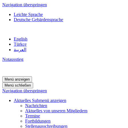
Navigation überspringen
Leichte Sprache
Deutsche Gebärdensprache
English
Türkçe
العربية
Notausstieg
Menü anzeigen
Menü schließen
Navigation überspringen
Aktuelles
Submenü anzeigen
Nachrichten
Aktuelles von unseren Mitgliedern
Termine
Fortbildungen
Stellenausschreibungen