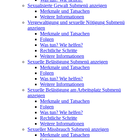
Sexualisierte Gewalt
Submenü anzeigen
Merkmale und Tatsachen
Weitere Informationen
Vergewaltigung und sexuelle Nötigung
Submenü
anzeigen
Merkmale und Tatsachen
Folgen
Was tun? Wie helfen?
Rechtliche Schritte
Weitere Informationen
Sexuelle Belästigung
Submenü anzeigen
Merkmale und Tatsachen
Folgen
Was tun? Wie helfen?
Weitere Informationen
Sexuelle Belästigung am Arbeitsplatz
Submenü
anzeigen
Merkmale und Tatsachen
Folgen
Was tun? Wie helfen?
Rechtliche Schritte
Weitere Informationen
Sexueller Missbrauch
Submenü anzeigen
Merkmale und Tatsachen