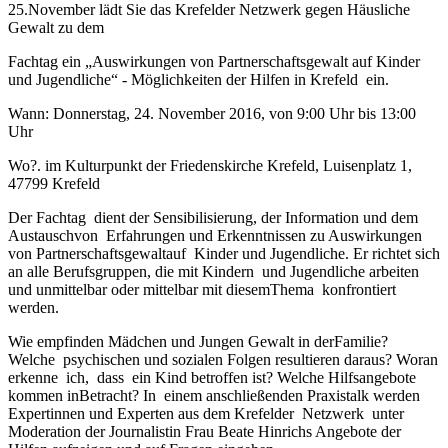
25.November lädt Sie das Krefelder Netzwerk gegen Häusliche
Gewalt zu dem
Fachtag ein „Auswirkungen von Partnerschaftsgewalt auf Kinder
und Jugendliche“ - Möglichkeiten der Hilfen in Krefeld ein.
Wann: Donnerstag, 24. November 2016, von 9:00 Uhr bis 13:00
Uhr
Wo?. im Kulturpunkt der Friedenskirche Krefeld, Luisenplatz 1,
47799 Krefeld
Der Fachtag dient der Sensibilisierung, der Information und dem
Austauschvon Erfahrungen und Erkenntnissen zu Auswirkungen
von Partnerschaftsgewaltauf Kinder und Jugendliche. Er richtet sich
an alle Berufsgruppen, die mit Kindern und Jugendliche arbeiten
und unmittelbar oder mittelbar mit diesemThema konfrontiert
werden.
Wie empfinden Mädchen und Jungen Gewalt in derFamilie?
Welche psychischen und sozialen Folgen resultieren daraus? Woran
erkenne ich, dass ein Kind betroffen ist? Welche Hilfsangebote
kommen inBetracht? In einem anschließenden Praxistalk werden
Expertinnen und Experten aus dem Krefelder Netzwerk unter
Moderation der Journalistin Frau Beate Hinrichs Angebote der