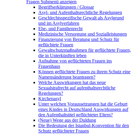
Fragen
Submenü anzeigen
Begriffserklärungen / Glossar
Asyl- und Aufenthaltsrechtliche Regelungen
Geschlechtsspezifische Gewalt als Asylgrund
und im Asylverfahren
Ehe- und Familienrecht
Medizinische Versorgung und Sozialleistungen
Finanzierung von Beratung und Schutz für
geflüchtete Frauen
Gewaltschutzmaßnahmen für geflüchtete Frauen,
die in Unterkünften leben
Aufnahme von geflüchteten Frauen ins
Frauenhaus
Können geflüchtete Frauen zu ihrem Schutz eine
Namensänderung beantragen?
Welche Auswirkungen hat das neue
Sexualstrafrecht auf aufenthaltsrechtliche
Regelungen?
Kirchenasyl
Unter welchen Voraussetzungen hat die Geburt
eines Kindes in Deutschland Auswirkungen auf
den Aufenthaltstitel geflüchteter Eltern?
(Neue) Wege aus der Duldung
Die Bedeutung der Istanbul-Konvention für den
Schutz geflüchteter Frauen