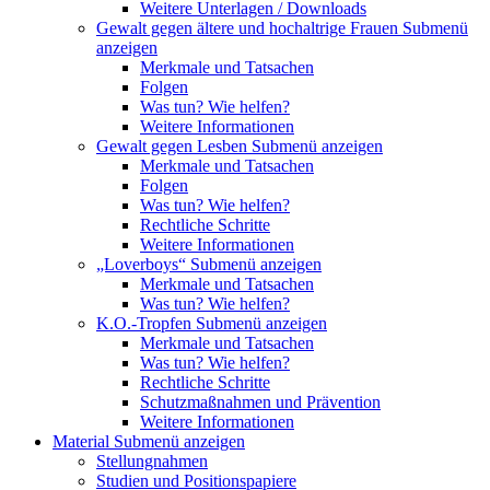
Weitere Unterlagen / Downloads
Gewalt gegen ältere und hochaltrige Frauen
Submenü
anzeigen
Merkmale und Tatsachen
Folgen
Was tun? Wie helfen?
Weitere Informationen
Gewalt gegen Lesben
Submenü anzeigen
Merkmale und Tatsachen
Folgen
Was tun? Wie helfen?
Rechtliche Schritte
Weitere Informationen
„Loverboys“
Submenü anzeigen
Merkmale und Tatsachen
Was tun? Wie helfen?
K.O.-Tropfen
Submenü anzeigen
Merkmale und Tatsachen
Was tun? Wie helfen?
Rechtliche Schritte
Schutzmaßnahmen und Prävention
Weitere Informationen
Material
Submenü anzeigen
Stellungnahmen
Studien und Positionspapiere