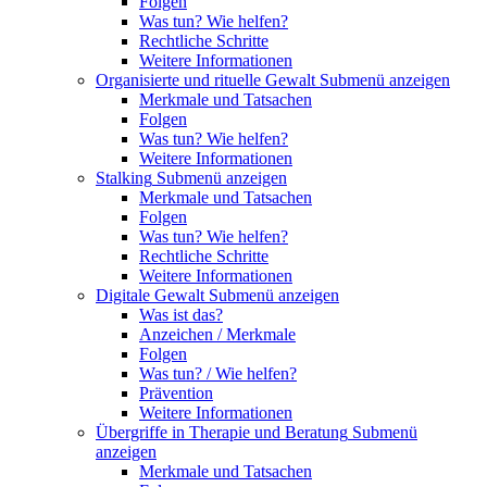
Folgen
Was tun? Wie helfen?
Rechtliche Schritte
Weitere Informationen
Organisierte und rituelle Gewalt
Submenü anzeigen
Merkmale und Tatsachen
Folgen
Was tun? Wie helfen?
Weitere Informationen
Stalking
Submenü anzeigen
Merkmale und Tatsachen
Folgen
Was tun? Wie helfen?
Rechtliche Schritte
Weitere Informationen
Digitale Gewalt
Submenü anzeigen
Was ist das?
Anzeichen / Merkmale
Folgen
Was tun? / Wie helfen?
Prävention
Weitere Informationen
Übergriffe in Therapie und Beratung
Submenü
anzeigen
Merkmale und Tatsachen