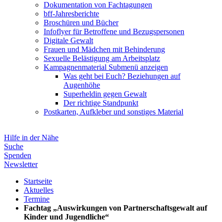
Dokumentation von Fachtagungen
bff-Jahresberichte
Broschüren und Bücher
Infoflyer für Betroffene und Bezugspersonen
Digitale Gewalt
Frauen und Mädchen mit Behinderung
Sexuelle Belästigung am Arbeitsplatz
Kampagnenmaterial
Submenü anzeigen
Was geht bei Euch? Beziehungen auf
Augenhöhe
Superheldin gegen Gewalt
Der richtige Standpunkt
Postkarten, Aufkleber und sonstiges Material
Hilfe in der Nähe
Suche
Spenden
Newsletter
Startseite
Aktuelles
Termine
Fachtag „Auswirkungen von Partnerschaftsgewalt auf
Kinder und Jugendliche“