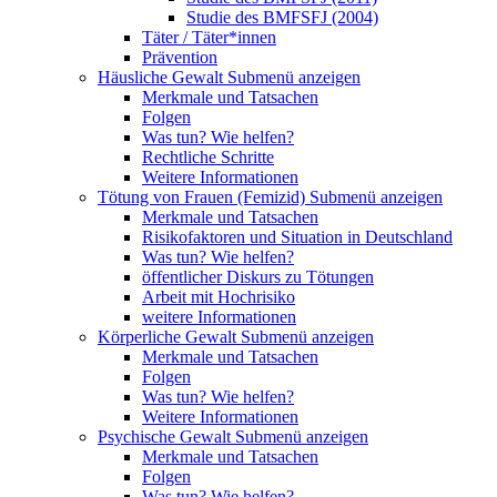
Studie des BMFSFJ (2004)
Täter / Täter*innen
Prävention
Häusliche Gewalt
Submenü anzeigen
Merkmale und Tatsachen
Folgen
Was tun? Wie helfen?
Rechtliche Schritte
Weitere Informationen
Tötung von Frauen (Femizid)
Submenü anzeigen
Merkmale und Tatsachen
Risikofaktoren und Situation in Deutschland
Was tun? Wie helfen?
öffentlicher Diskurs zu Tötungen
Arbeit mit Hochrisiko
weitere Informationen
Körperliche Gewalt
Submenü anzeigen
Merkmale und Tatsachen
Folgen
Was tun? Wie helfen?
Weitere Informationen
Psychische Gewalt
Submenü anzeigen
Merkmale und Tatsachen
Folgen
Was tun? Wie helfen?