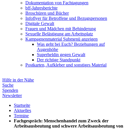
Dokumentation von Fachtagungen
bff-Jahresberichte
Broschüren und Bücher
Infoflyer für Betroffene und Bezugspersonen
Digitale Gewalt
Frauen und Mädchen mit Behinderung
Sexuelle Belästigung am Arbeitsplatz
Kampagnenmaterial
Submenü anzeigen
Was geht bei Euch? Beziehungen auf
Augenhöhe
Superheldin gegen Gewalt
Der richtige Standpunkt
Postkarten, Aufkleber und sonstiges Material
Hilfe in der Nähe
Suche
Spenden
Newsletter
Startseite
Aktuelles
Termine
Fachgespräch: Menschenhandel zum Zweck der
Arbeitsausbeutung und schwere Arbeitsausbeutung von