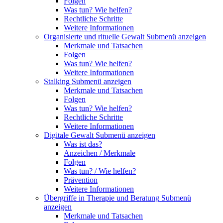
Folgen
Was tun? Wie helfen?
Rechtliche Schritte
Weitere Informationen
Organisierte und rituelle Gewalt
Submenü anzeigen
Merkmale und Tatsachen
Folgen
Was tun? Wie helfen?
Weitere Informationen
Stalking
Submenü anzeigen
Merkmale und Tatsachen
Folgen
Was tun? Wie helfen?
Rechtliche Schritte
Weitere Informationen
Digitale Gewalt
Submenü anzeigen
Was ist das?
Anzeichen / Merkmale
Folgen
Was tun? / Wie helfen?
Prävention
Weitere Informationen
Übergriffe in Therapie und Beratung
Submenü
anzeigen
Merkmale und Tatsachen