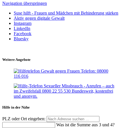
Navigation überspringen
Suse hilft - Frauen und Mädchen mit Behinderung stärken
Aktiv gegen digitale Gewalt
Instagram
LinkedIn
Facebook
Bluesky
Weitere Angebote
Hilfe in der Nähe
PLZ oder Ort eingeben:
Was ist die Summe aus 3 und 4?