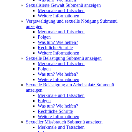
Sexualisierte Gewalt
Submenü anzeigen
Merkmale und Tatsachen
Weitere Informationen
Vergewaltigung und sexuelle Nötigung
Submenü
anzeigen
Merkmale und Tatsachen
Folgen
Was tun? Wie helfen?
Rechtliche Schritte
Weitere Informationen
Sexuelle Belästigung
Submenü anzeigen
Merkmale und Tatsachen
Folgen
Was tun? Wie helfen?
Weitere Informationen
Sexuelle Belästigung am Arbeitsplatz
Submenü
anzeigen
Merkmale und Tatsachen
Folgen
Was tun? Wie helfen?
Rechtliche Schritte
Weitere Informationen
Sexueller Missbrauch
Submenü anzeigen
Merkmale und Tatsachen