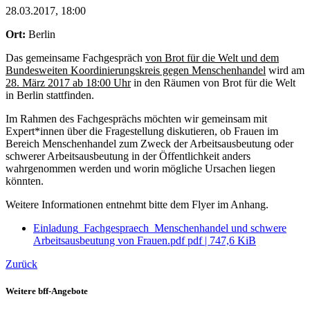
28.03.2017, 18:00
Ort:
Berlin
Das gemeinsame Fachgespräch
von Brot für die Welt und dem
Bundesweiten Koordinierungskreis gegen Menschenhandel
wird am
28. März 2017 ab 18:00 Uhr
in den Räumen von Brot für die Welt
in Berlin stattfinden.
Im Rahmen des Fachgesprächs möchten wir gemeinsam mit
Expert*innen über die Fragestellung diskutieren, ob Frauen im
Bereich Menschenhandel zum Zweck der Arbeitsausbeutung oder
schwerer Arbeitsausbeutung in der Öffentlichkeit anders
wahrgenommen werden und worin mögliche Ursachen liegen
könnten.
Weitere Informationen entnehmt bitte dem Flyer im Anhang.
Einladung_Fachgespraech_Menschenhandel und schwere
Arbeitsausbeutung von Frauen.pdf
pdf
|
747,6 KiB
Zurück
Weitere bff-Angebote