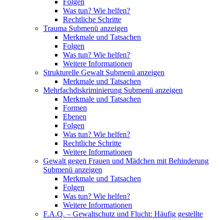
Folgen
Was tun? Wie helfen?
Rechtliche Schritte
Trauma
Submenü anzeigen
Merkmale und Tatsachen
Folgen
Was tun? Wie helfen?
Weitere Informationen
Strukturelle Gewalt
Submenü anzeigen
Merkmale und Tatsachen
Mehrfachdiskriminierung
Submenü anzeigen
Merkmale und Tatsachen
Formen
Ebenen
Folgen
Was tun? Wie helfen?
Rechtliche Schritte
Weitere Informationen
Gewalt gegen Frauen und Mädchen mit Behinderung
Submenü anzeigen
Merkmale und Tatsachen
Folgen
Was tun? Wie helfen?
Weitere Informationen
F.A.Q. – Gewaltschutz und Flucht: Häufig gestellte