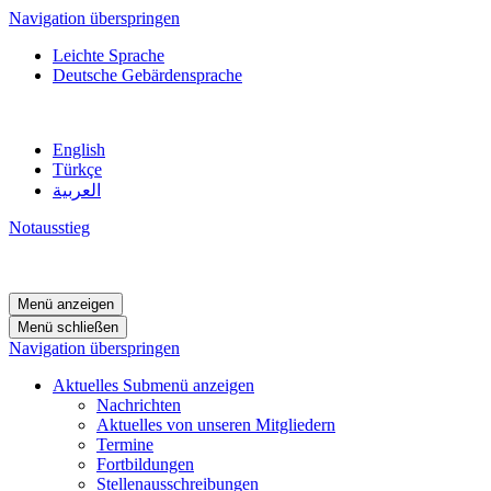
Navigation überspringen
Leichte Sprache
Deutsche Gebärdensprache
English
Türkçe
العربية
Notausstieg
Menü anzeigen
Menü schließen
Navigation überspringen
Aktuelles
Submenü anzeigen
Nachrichten
Aktuelles von unseren Mitgliedern
Termine
Fortbildungen
Stellenausschreibungen