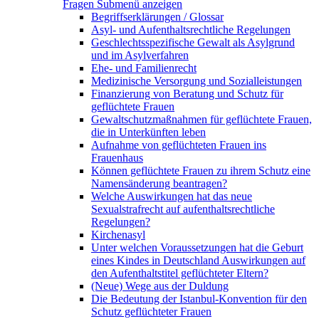
Fragen
Submenü anzeigen
Begriffserklärungen / Glossar
Asyl- und Aufenthaltsrechtliche Regelungen
Geschlechtsspezifische Gewalt als Asylgrund
und im Asylverfahren
Ehe- und Familienrecht
Medizinische Versorgung und Sozialleistungen
Finanzierung von Beratung und Schutz für
geflüchtete Frauen
Gewaltschutzmaßnahmen für geflüchtete Frauen,
die in Unterkünften leben
Aufnahme von geflüchteten Frauen ins
Frauenhaus
Können geflüchtete Frauen zu ihrem Schutz eine
Namensänderung beantragen?
Welche Auswirkungen hat das neue
Sexualstrafrecht auf aufenthaltsrechtliche
Regelungen?
Kirchenasyl
Unter welchen Voraussetzungen hat die Geburt
eines Kindes in Deutschland Auswirkungen auf
den Aufenthaltstitel geflüchteter Eltern?
(Neue) Wege aus der Duldung
Die Bedeutung der Istanbul-Konvention für den
Schutz geflüchteter Frauen