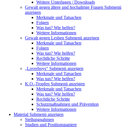
Weitere Unterlagen / Downloads
Gewalt gegen ältere und hochaltrige Frauen
Submenü
anzeigen
Merkmale und Tatsachen
Folgen
Was tun? Wie helfen?
Weitere Informationen
Gewalt gegen Lesben
Submenü anzeigen
Merkmale und Tatsachen
Folgen
Was tun? Wie helfen?
Rechtliche Schritte
Weitere Informationen
„Loverboys“
Submenü anzeigen
Merkmale und Tatsachen
Was tun? Wie helfen?
K.O.-Tropfen
Submenü anzeigen
Merkmale und Tatsachen
Was tun? Wie helfen?
Rechtliche Schritte
Schutzmaßnahmen und Prävention
Weitere Informationen
Material
Submenü anzeigen
Stellungnahmen
Studien und Positionspapiere