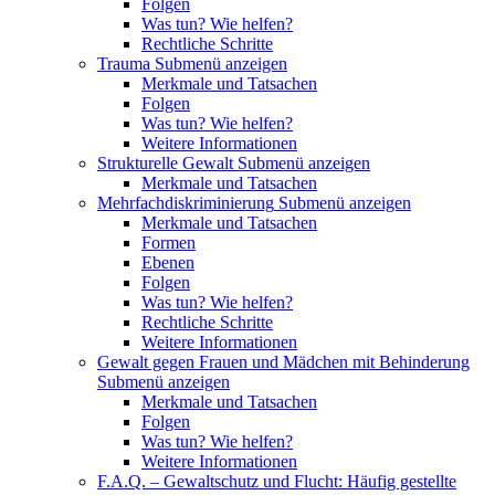
Folgen
Was tun? Wie helfen?
Rechtliche Schritte
Trauma
Submenü anzeigen
Merkmale und Tatsachen
Folgen
Was tun? Wie helfen?
Weitere Informationen
Strukturelle Gewalt
Submenü anzeigen
Merkmale und Tatsachen
Mehrfachdiskriminierung
Submenü anzeigen
Merkmale und Tatsachen
Formen
Ebenen
Folgen
Was tun? Wie helfen?
Rechtliche Schritte
Weitere Informationen
Gewalt gegen Frauen und Mädchen mit Behinderung
Submenü anzeigen
Merkmale und Tatsachen
Folgen
Was tun? Wie helfen?
Weitere Informationen
F.A.Q. – Gewaltschutz und Flucht: Häufig gestellte