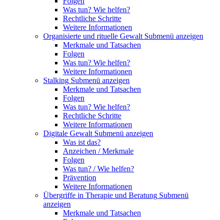
Folgen
Was tun? Wie helfen?
Rechtliche Schritte
Weitere Informationen
Organisierte und rituelle Gewalt
Submenü anzeigen
Merkmale und Tatsachen
Folgen
Was tun? Wie helfen?
Weitere Informationen
Stalking
Submenü anzeigen
Merkmale und Tatsachen
Folgen
Was tun? Wie helfen?
Rechtliche Schritte
Weitere Informationen
Digitale Gewalt
Submenü anzeigen
Was ist das?
Anzeichen / Merkmale
Folgen
Was tun? / Wie helfen?
Prävention
Weitere Informationen
Übergriffe in Therapie und Beratung
Submenü
anzeigen
Merkmale und Tatsachen