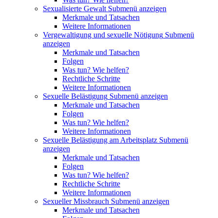
Sexualisierte Gewalt
Submenü anzeigen
Merkmale und Tatsachen
Weitere Informationen
Vergewaltigung und sexuelle Nötigung
Submenü
anzeigen
Merkmale und Tatsachen
Folgen
Was tun? Wie helfen?
Rechtliche Schritte
Weitere Informationen
Sexuelle Belästigung
Submenü anzeigen
Merkmale und Tatsachen
Folgen
Was tun? Wie helfen?
Weitere Informationen
Sexuelle Belästigung am Arbeitsplatz
Submenü
anzeigen
Merkmale und Tatsachen
Folgen
Was tun? Wie helfen?
Rechtliche Schritte
Weitere Informationen
Sexueller Missbrauch
Submenü anzeigen
Merkmale und Tatsachen