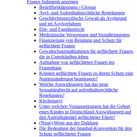
Fragen
Submenü anzeigen
Begriffserklärungen / Glossar
Asyl- und Aufenthaltsrechtliche Regelungen
Geschlechtsspezifische Gewalt als Asylgrund
und im Asylverfahren
Ehe- und Familienrecht
Medizinische Versorgung und Sozialleistungen
Finanzierung von Beratung und Schutz für
geflüchtete Frauen
Gewaltschutzmaßnahmen für geflüchtete Frauen,
die in Unterkünften leben
Aufnahme von geflüchteten Frauen ins
Frauenhaus
Können geflüchtete Frauen zu ihrem Schutz eine
Namensänderung beantragen?
Welche Auswirkungen hat das neue
Sexualstrafrecht auf aufenthaltsrechtliche
Regelungen?
Kirchenasyl
Unter welchen Voraussetzungen hat die Geburt
eines Kindes in Deutschland Auswirkungen auf
den Aufenthaltstitel geflüchteter Eltern?
(Neue) Wege aus der Duldung
Die Bedeutung der Istanbul-Konvention für den
Schutz geflüchteter Frauen