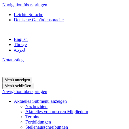
Navigation überspringen
Leichte Sprache
Deutsche Gebärdensprache
English
Türkçe
العربية
Notausstieg
Menü anzeigen
Menü schließen
Navigation überspringen
Aktuelles
Submenü anzeigen
Nachrichten
Aktuelles von unseren Mitgliedern
Termine
Fortbildungen
Stellenausschreibungen