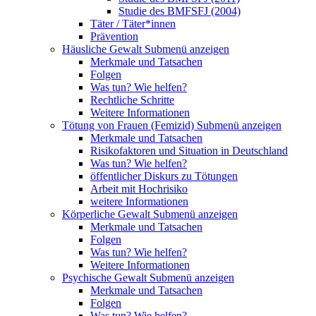
Studie des BMFSFJ (2004)
Täter / Täter*innen
Prävention
Häusliche Gewalt
Submenü anzeigen
Merkmale und Tatsachen
Folgen
Was tun? Wie helfen?
Rechtliche Schritte
Weitere Informationen
Tötung von Frauen (Femizid)
Submenü anzeigen
Merkmale und Tatsachen
Risikofaktoren und Situation in Deutschland
Was tun? Wie helfen?
öffentlicher Diskurs zu Tötungen
Arbeit mit Hochrisiko
weitere Informationen
Körperliche Gewalt
Submenü anzeigen
Merkmale und Tatsachen
Folgen
Was tun? Wie helfen?
Weitere Informationen
Psychische Gewalt
Submenü anzeigen
Merkmale und Tatsachen
Folgen
Was tun? Wie helfen?