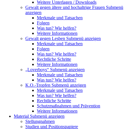
Weitere Unterlagen / Downloads
Gewalt gegen ältere und hochaltrige Frauen
Submenü
anzeigen
Merkmale und Tatsachen
Folgen
Was tun? Wie helfen?
Weitere Informationen
Gewalt gegen Lesben
Submenü anzeigen
Merkmale und Tatsachen
Folgen
Was tun? Wie helfen?
Rechtliche Schritte
Weitere Informationen
„Loverboys“
Submenü anzeigen
Merkmale und Tatsachen
Was tun? Wie helfen?
K.O.-Tropfen
Submenü anzeigen
Merkmale und Tatsachen
Was tun? Wie helfen?
Rechtliche Schritte
Schutzmaßnahmen und Prävention
Weitere Informationen
Material
Submenü anzeigen
Stellungnahmen
Studien und Positionspapiere