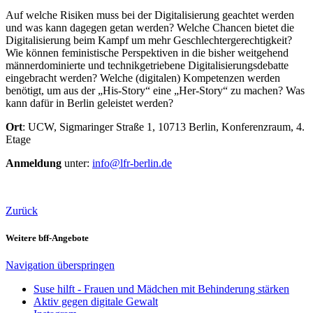
Auf welche Risiken muss bei der Digitalisierung geachtet werden
und was kann dagegen getan werden? Welche Chancen bietet die
Digitalisierung beim Kampf um mehr Geschlechtergerechtigkeit?
Wie können feministische Perspektiven in die bisher weitgehend
männerdominierte und technikgetriebene Digitalisierungsdebatte
eingebracht werden? Welche (digitalen) Kompetenzen werden
benötigt, um aus der „His-Story“ eine „Her-Story“ zu machen? Was
kann dafür in Berlin geleistet werden?
Ort
: UCW, Sigmaringer Straße 1, 10713 Berlin, Konferenzraum, 4.
Etage
Anmeldung
unter:
info@lfr-berlin.de
Zurück
Weitere bff-Angebote
Navigation überspringen
Suse hilft - Frauen und Mädchen mit Behinderung stärken
Aktiv gegen digitale Gewalt