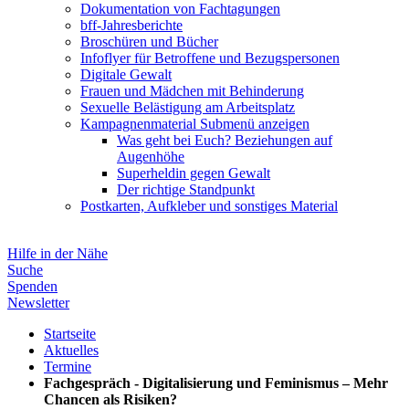
Dokumentation von Fachtagungen
bff-Jahresberichte
Broschüren und Bücher
Infoflyer für Betroffene und Bezugspersonen
Digitale Gewalt
Frauen und Mädchen mit Behinderung
Sexuelle Belästigung am Arbeitsplatz
Kampagnenmaterial
Submenü anzeigen
Was geht bei Euch? Beziehungen auf
Augenhöhe
Superheldin gegen Gewalt
Der richtige Standpunkt
Postkarten, Aufkleber und sonstiges Material
Hilfe in der Nähe
Suche
Spenden
Newsletter
Startseite
Aktuelles
Termine
Fachgespräch - Digitalisierung und Feminismus – Mehr
Chancen als Risiken?