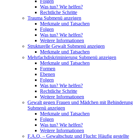
Folgen
Was tun? Wie helfen?
Rechtliche Schritte
Trauma
Submenü anzeigen
Merkmale und Tatsachen
Folgen
Was tun? Wie helfen?
Weitere Informationen
Strukturelle Gewalt
Submenü anzeigen
Merkmale und Tatsachen
Mehrfachdiskriminierung
Submenü anzeigen
Merkmale und Tatsachen
Formen
Ebenen
Folgen
Was tun? Wie helfen?
Rechtliche Schritte
Weitere Informationen
Gewalt gegen Frauen und Mädchen mit Behinderung
Submenü anzeigen
Merkmale und Tatsachen
Folgen
Was tun? Wie helfen?
Weitere Informationen
F.A.Q. – Gewaltschutz und Flucht: Häufig gestellte