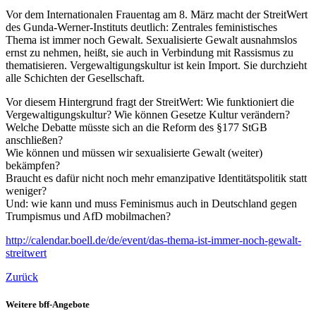
Vor dem Internationalen Frauentag am 8. März macht der StreitWert
des Gunda-Werner-Instituts deutlich: Zentrales feministisches
Thema ist immer noch Gewalt. Sexualisierte Gewalt ausnahmslos
ernst zu nehmen, heißt, sie auch in Verbindung mit Rassismus zu
thematisieren. Vergewaltigungskultur ist kein Import. Sie durchzieht
alle Schichten der Gesellschaft.
Vor diesem Hintergrund fragt der StreitWert: Wie funktioniert die
Vergewaltigungskultur? Wie können Gesetze Kultur verändern?
Welche Debatte müsste sich an die Reform des §177 StGB
anschließen?
Wie können und müssen wir sexualisierte Gewalt (weiter)
bekämpfen?
Braucht es dafür nicht noch mehr emanzipative Identitätspolitik statt
weniger?
Und: wie kann und muss Feminismus auch in Deutschland gegen
Trumpismus und AfD mobilmachen?
http://calendar.boell.de/de/event/das-thema-ist-immer-noch-gewalt-
streitwert
Zurück
Weitere bff-Angebote