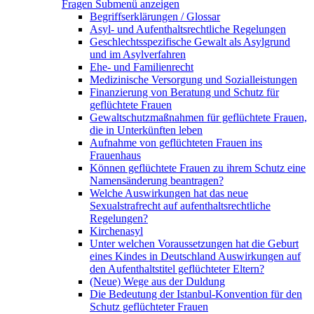
Fragen
Submenü anzeigen
Begriffserklärungen / Glossar
Asyl- und Aufenthaltsrechtliche Regelungen
Geschlechtsspezifische Gewalt als Asylgrund
und im Asylverfahren
Ehe- und Familienrecht
Medizinische Versorgung und Sozialleistungen
Finanzierung von Beratung und Schutz für
geflüchtete Frauen
Gewaltschutzmaßnahmen für geflüchtete Frauen,
die in Unterkünften leben
Aufnahme von geflüchteten Frauen ins
Frauenhaus
Können geflüchtete Frauen zu ihrem Schutz eine
Namensänderung beantragen?
Welche Auswirkungen hat das neue
Sexualstrafrecht auf aufenthaltsrechtliche
Regelungen?
Kirchenasyl
Unter welchen Voraussetzungen hat die Geburt
eines Kindes in Deutschland Auswirkungen auf
den Aufenthaltstitel geflüchteter Eltern?
(Neue) Wege aus der Duldung
Die Bedeutung der Istanbul-Konvention für den
Schutz geflüchteter Frauen