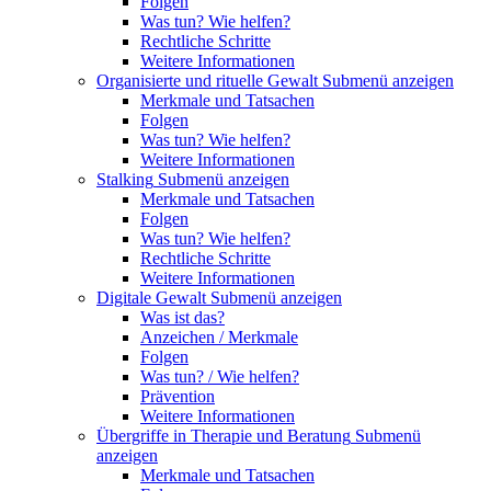
Folgen
Was tun? Wie helfen?
Rechtliche Schritte
Weitere Informationen
Organisierte und rituelle Gewalt
Submenü anzeigen
Merkmale und Tatsachen
Folgen
Was tun? Wie helfen?
Weitere Informationen
Stalking
Submenü anzeigen
Merkmale und Tatsachen
Folgen
Was tun? Wie helfen?
Rechtliche Schritte
Weitere Informationen
Digitale Gewalt
Submenü anzeigen
Was ist das?
Anzeichen / Merkmale
Folgen
Was tun? / Wie helfen?
Prävention
Weitere Informationen
Übergriffe in Therapie und Beratung
Submenü
anzeigen
Merkmale und Tatsachen