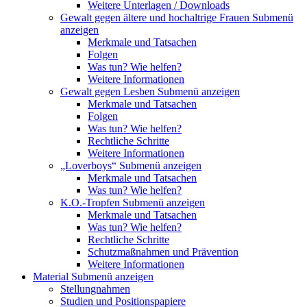
Weitere Unterlagen / Downloads
Gewalt gegen ältere und hochaltrige Frauen
Submenü
anzeigen
Merkmale und Tatsachen
Folgen
Was tun? Wie helfen?
Weitere Informationen
Gewalt gegen Lesben
Submenü anzeigen
Merkmale und Tatsachen
Folgen
Was tun? Wie helfen?
Rechtliche Schritte
Weitere Informationen
„Loverboys“
Submenü anzeigen
Merkmale und Tatsachen
Was tun? Wie helfen?
K.O.-Tropfen
Submenü anzeigen
Merkmale und Tatsachen
Was tun? Wie helfen?
Rechtliche Schritte
Schutzmaßnahmen und Prävention
Weitere Informationen
Material
Submenü anzeigen
Stellungnahmen
Studien und Positionspapiere