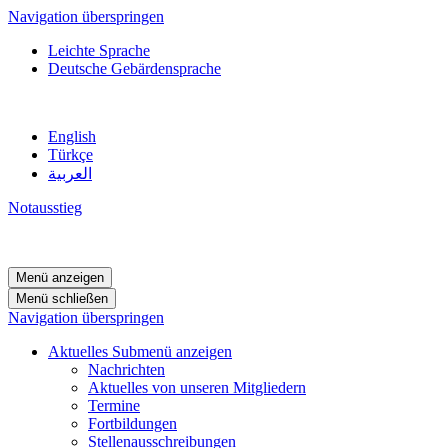
Navigation überspringen
Leichte Sprache
Deutsche Gebärdensprache
English
Türkçe
العربية
Notausstieg
Menü anzeigen
Menü schließen
Navigation überspringen
Aktuelles
Submenü anzeigen
Nachrichten
Aktuelles von unseren Mitgliedern
Termine
Fortbildungen
Stellenausschreibungen