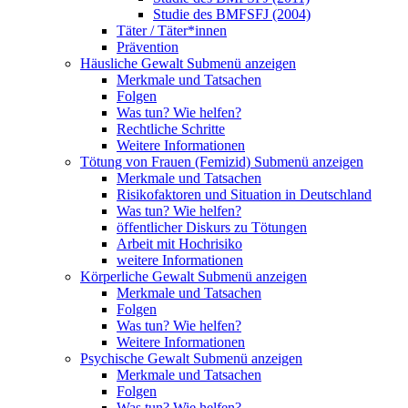
Studie des BMFSFJ (2004)
Täter / Täter*innen
Prävention
Häusliche Gewalt
Submenü anzeigen
Merkmale und Tatsachen
Folgen
Was tun? Wie helfen?
Rechtliche Schritte
Weitere Informationen
Tötung von Frauen (Femizid)
Submenü anzeigen
Merkmale und Tatsachen
Risikofaktoren und Situation in Deutschland
Was tun? Wie helfen?
öffentlicher Diskurs zu Tötungen
Arbeit mit Hochrisiko
weitere Informationen
Körperliche Gewalt
Submenü anzeigen
Merkmale und Tatsachen
Folgen
Was tun? Wie helfen?
Weitere Informationen
Psychische Gewalt
Submenü anzeigen
Merkmale und Tatsachen
Folgen
Was tun? Wie helfen?