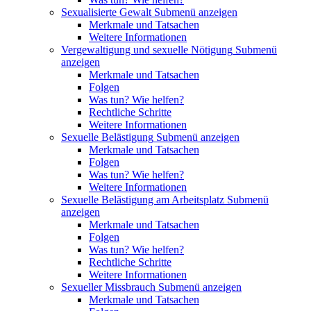
Sexualisierte Gewalt
Submenü anzeigen
Merkmale und Tatsachen
Weitere Informationen
Vergewaltigung und sexuelle Nötigung
Submenü
anzeigen
Merkmale und Tatsachen
Folgen
Was tun? Wie helfen?
Rechtliche Schritte
Weitere Informationen
Sexuelle Belästigung
Submenü anzeigen
Merkmale und Tatsachen
Folgen
Was tun? Wie helfen?
Weitere Informationen
Sexuelle Belästigung am Arbeitsplatz
Submenü
anzeigen
Merkmale und Tatsachen
Folgen
Was tun? Wie helfen?
Rechtliche Schritte
Weitere Informationen
Sexueller Missbrauch
Submenü anzeigen
Merkmale und Tatsachen