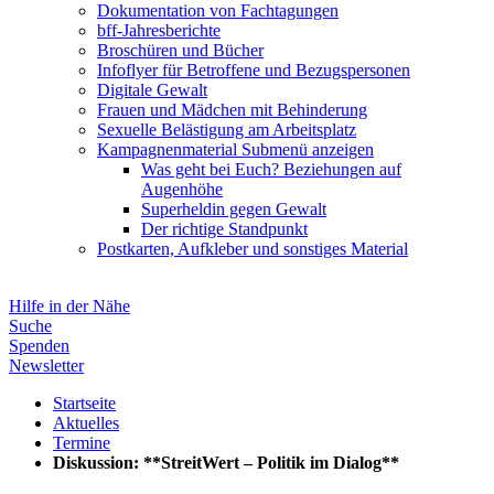
Dokumentation von Fachtagungen
bff-Jahresberichte
Broschüren und Bücher
Infoflyer für Betroffene und Bezugspersonen
Digitale Gewalt
Frauen und Mädchen mit Behinderung
Sexuelle Belästigung am Arbeitsplatz
Kampagnenmaterial
Submenü anzeigen
Was geht bei Euch? Beziehungen auf
Augenhöhe
Superheldin gegen Gewalt
Der richtige Standpunkt
Postkarten, Aufkleber und sonstiges Material
Hilfe in der Nähe
Suche
Spenden
Newsletter
Startseite
Aktuelles
Termine
Diskussion: **StreitWert – Politik im Dialog**