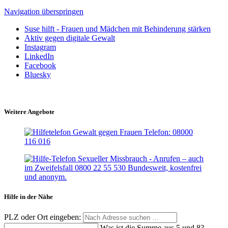
Navigation überspringen
Suse hilft - Frauen und Mädchen mit Behinderung stärken
Aktiv gegen digitale Gewalt
Instagram
LinkedIn
Facebook
Bluesky
Weitere Angebote
Hilfe in der Nähe
PLZ oder Ort eingeben:
Was ist die Summe aus 5 und 8?