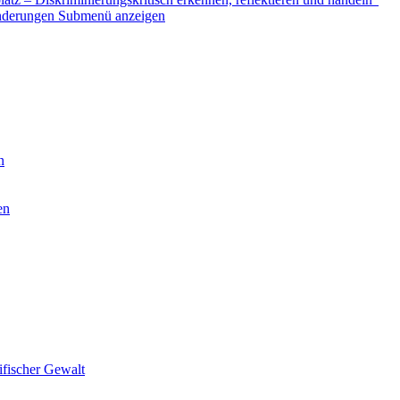
nderungen
Submenü anzeigen
n
en
ifischer Gewalt