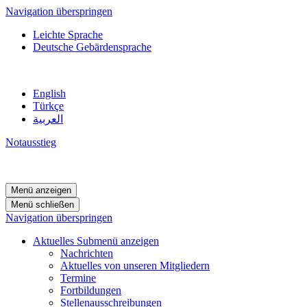
Navigation überspringen
Leichte Sprache
Deutsche Gebärdensprache
English
Türkçe
العربية
Notausstieg
Menü anzeigen
Menü schließen
Navigation überspringen
Aktuelles
Submenü anzeigen
Nachrichten
Aktuelles von unseren Mitgliedern
Termine
Fortbildungen
Stellenausschreibungen