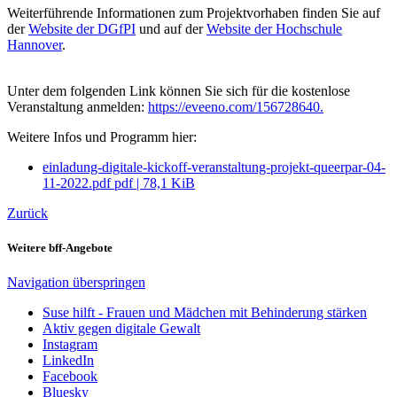
Weiterführende Informationen zum Projektvorhaben finden Sie auf
der
Website der DGfPI
und auf der
Website der Hochschule
Hannover
.
Unter dem folgenden Link können Sie sich für die kostenlose
Veranstaltung anmelden:
https://eveeno.com/156728640.
Weitere Infos und Programm hier:
einladung-digitale-kickoff-veranstaltung-projekt-queerpar-04-
11-2022.pdf
pdf
|
78,1 KiB
Zurück
Weitere bff-Angebote
Navigation überspringen
Suse hilft - Frauen und Mädchen mit Behinderung stärken
Aktiv gegen digitale Gewalt
Instagram
LinkedIn
Facebook
Bluesky