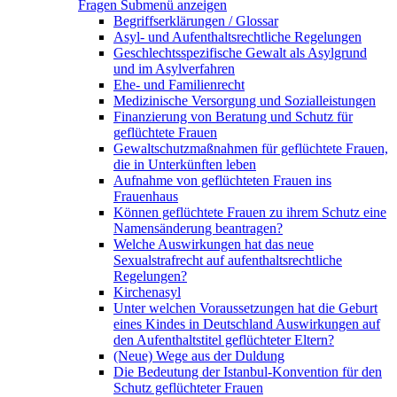
Fragen
Submenü anzeigen
Begriffserklärungen / Glossar
Asyl- und Aufenthaltsrechtliche Regelungen
Geschlechtsspezifische Gewalt als Asylgrund
und im Asylverfahren
Ehe- und Familienrecht
Medizinische Versorgung und Sozialleistungen
Finanzierung von Beratung und Schutz für
geflüchtete Frauen
Gewaltschutzmaßnahmen für geflüchtete Frauen,
die in Unterkünften leben
Aufnahme von geflüchteten Frauen ins
Frauenhaus
Können geflüchtete Frauen zu ihrem Schutz eine
Namensänderung beantragen?
Welche Auswirkungen hat das neue
Sexualstrafrecht auf aufenthaltsrechtliche
Regelungen?
Kirchenasyl
Unter welchen Voraussetzungen hat die Geburt
eines Kindes in Deutschland Auswirkungen auf
den Aufenthaltstitel geflüchteter Eltern?
(Neue) Wege aus der Duldung
Die Bedeutung der Istanbul-Konvention für den
Schutz geflüchteter Frauen