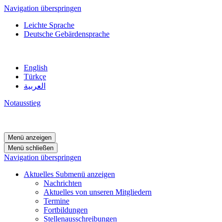
Navigation überspringen
Leichte Sprache
Deutsche Gebärdensprache
English
Türkçe
العربية
Notausstieg
Menü anzeigen
Menü schließen
Navigation überspringen
Aktuelles
Submenü anzeigen
Nachrichten
Aktuelles von unseren Mitgliedern
Termine
Fortbildungen
Stellenausschreibungen