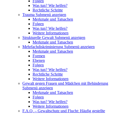
Folgen
Was tun? Wie helfen?
Rechtliche Schritte
Trauma
Submenü anzeigen
Merkmale und Tatsachen
Folgen
Was tun? Wie helfen?
Weitere Informationen
Strukturelle Gewalt
Submenü anzeigen
Merkmale und Tatsachen
Mehrfachdiskriminierung
Submenü anzeigen
Merkmale und Tatsachen
Formen
Ebenen
Folgen
Was tun? Wie helfen?
Rechtliche Schritte
Weitere Informationen
Gewalt gegen Frauen und Mädchen mit Behinderung
Submenü anzeigen
Merkmale und Tatsachen
Folgen
Was tun? Wie helfen?
Weitere Informationen
F.A.Q. – Gewaltschutz und Flucht: Häufig gestellte