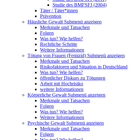
Studie des BMFSFJ (2004)
Täter / Täter*innen
Prävention
Häusliche Gewalt
Submenü anzeigen
Merkmale und Tatsachen
Folgen
Was tun? Wie helfen?
Rechtliche Schritte
Weitere Informationen
Tötung von Frauen (Femizid)
Submenü anzeigen
Merkmale und Tatsachen
Risikofaktoren und Situation in Deutschland
Was tun? Wie helfen?
öffentlicher Diskurs zu Tötungen
Arbeit mit Hochrisiko
weitere Informationen
Körperliche Gewalt
Submenü anzeigen
Merkmale und Tatsachen
Folgen
Was tun? Wie helfen?
Weitere Informationen
Psychische Gewalt
Submenü anzeigen
Merkmale und Tatsachen
Folgen
Was tun? Wie helfen?