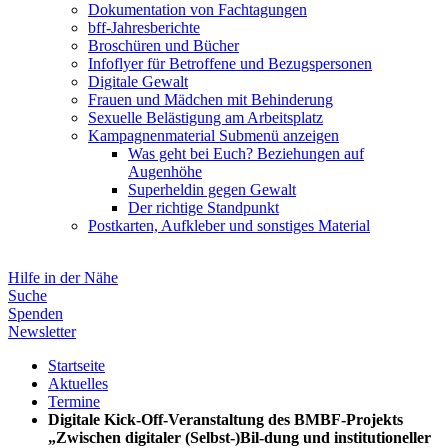
Dokumentation von Fachtagungen
bff-Jahresberichte
Broschüren und Bücher
Infoflyer für Betroffene und Bezugspersonen
Digitale Gewalt
Frauen und Mädchen mit Behinderung
Sexuelle Belästigung am Arbeitsplatz
Kampagnenmaterial
Submenü anzeigen
Was geht bei Euch? Beziehungen auf
Augenhöhe
Superheldin gegen Gewalt
Der richtige Standpunkt
Postkarten, Aufkleber und sonstiges Material
Hilfe in der Nähe
Suche
Spenden
Newsletter
Startseite
Aktuelles
Termine
Digitale Kick-Off-Veranstaltung des BMBF-Projekts
„Zwischen digitaler (Selbst-)Bil-dung und institutioneller