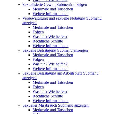
Sexualisierte Gewalt
Submenü anzeigen
Merkmale und Tatsachen
Weitere Informationen
Vergewaltigung und sexuelle Nötigung
Submenü
anzeigen
Merkmale und Tatsachen
Folgen
Was tun? Wie helfen?
Rechtliche Schritte
Weitere Informationen
Sexuelle Belästigung
Submenü anzeigen
Merkmale und Tatsachen
Folgen
Was tun? Wie helfen?
Weitere Informationen
Sexuelle Belästigung am Arbeitsplatz
Submenü
anzeigen
Merkmale und Tatsachen
Folgen
Was tun? Wie helfen?
Rechtliche Schritte
Weitere Informationen
Sexueller Missbrauch
Submenü anzeigen
Merkmale und Tatsachen