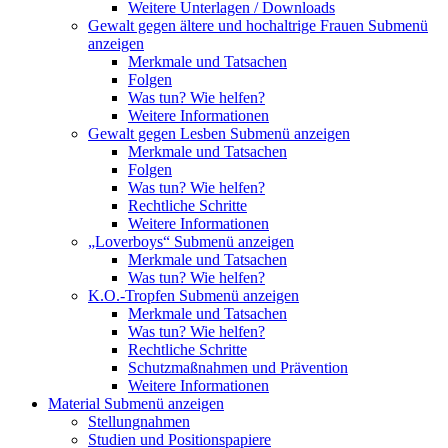
Weitere Unterlagen / Downloads
Gewalt gegen ältere und hochaltrige Frauen
Submenü
anzeigen
Merkmale und Tatsachen
Folgen
Was tun? Wie helfen?
Weitere Informationen
Gewalt gegen Lesben
Submenü anzeigen
Merkmale und Tatsachen
Folgen
Was tun? Wie helfen?
Rechtliche Schritte
Weitere Informationen
„Loverboys“
Submenü anzeigen
Merkmale und Tatsachen
Was tun? Wie helfen?
K.O.-Tropfen
Submenü anzeigen
Merkmale und Tatsachen
Was tun? Wie helfen?
Rechtliche Schritte
Schutzmaßnahmen und Prävention
Weitere Informationen
Material
Submenü anzeigen
Stellungnahmen
Studien und Positionspapiere