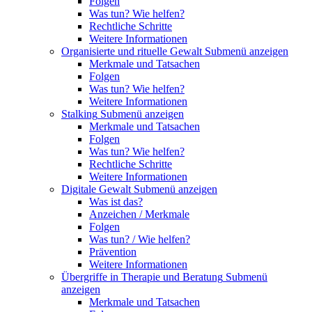
Folgen
Was tun? Wie helfen?
Rechtliche Schritte
Weitere Informationen
Organisierte und rituelle Gewalt
Submenü anzeigen
Merkmale und Tatsachen
Folgen
Was tun? Wie helfen?
Weitere Informationen
Stalking
Submenü anzeigen
Merkmale und Tatsachen
Folgen
Was tun? Wie helfen?
Rechtliche Schritte
Weitere Informationen
Digitale Gewalt
Submenü anzeigen
Was ist das?
Anzeichen / Merkmale
Folgen
Was tun? / Wie helfen?
Prävention
Weitere Informationen
Übergriffe in Therapie und Beratung
Submenü
anzeigen
Merkmale und Tatsachen