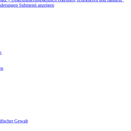
nderungen
Submenü anzeigen
n
en
ifischer Gewalt