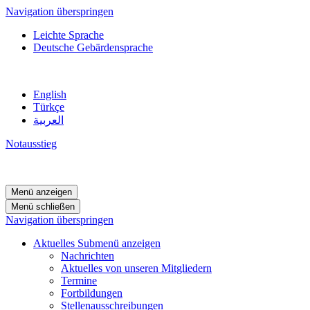
Navigation überspringen
Leichte Sprache
Deutsche Gebärdensprache
English
Türkçe
العربية
Notausstieg
Menü anzeigen
Menü schließen
Navigation überspringen
Aktuelles
Submenü anzeigen
Nachrichten
Aktuelles von unseren Mitgliedern
Termine
Fortbildungen
Stellenausschreibungen