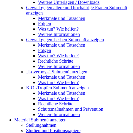
Weitere Unterlagen / Downloads
Gewalt gegen ältere und hochaltrige Frauen
Submenü
anzeigen
Merkmale und Tatsachen
Folgen
Was tun? Wie helfen?
Weitere Informationen
Gewalt gegen Lesben
Submenü anzeigen
Merkmale und Tatsachen
Folgen
Was tun? Wie helfen?
Rechtliche Schritte
Weitere Informationen
„Loverboys“
Submenü anzeigen
Merkmale und Tatsachen
Was tun? Wie helfen?
K.O.-Tropfen
Submenü anzeigen
Merkmale und Tatsachen
Was tun? Wie helfen?
Rechtliche Schritte
Schutzmaßnahmen und Prävention
Weitere Informationen
Material
Submenü anzeigen
Stellungnahmen
Studien und Positionspapiere