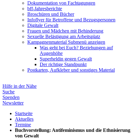
Dokumentation von Fachtagungen
bff-Jahresberichte
Broschüren und Bücher
Infoflyer für Betroffene und Bezugspersonen
Digitale Gewalt
Frauen und Mädchen mit Behinderung
Sexuelle Belästigung am Arbeitsplatz
Kampagnenmaterial
Submenü anzeigen
Was geht bei Euch? Beziehungen auf
Augenhöhe
Superheldin gegen Gewalt
Der richtige Standpunkt
Postkarten, Aufkleber und sonstiges Material
Hilfe in der Nähe
Suche
Spenden
Newsletter
Startseite
Aktuelles
Termine
Buchvorstellung: Antifeminismus und die Ethnisierung
von Gewalt