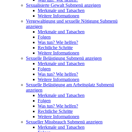
Sexualisierte Gewalt
Submenü anzeigen
Merkmale und Tatsachen
Weitere Informationen
Vergewaltigung und sexuelle Nötigung
Submenü
anzeigen
Merkmale und Tatsachen
Folgen
Was tun? Wie helfen?
Rechtliche Schritte
Weitere Informationen
Sexuelle Belästigung
Submenü anzeigen
Merkmale und Tatsachen
Folgen
Was tun? Wie helfen?
Weitere Informationen
Sexuelle Belästigung am Arbeitsplatz
Submenü
anzeigen
Merkmale und Tatsachen
Folgen
Was tun? Wie helfen?
Rechtliche Schritte
Weitere Informationen
Sexueller Missbrauch
Submenü anzeigen
Merkmale und Tatsachen