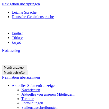
Navigation überspringen
Leichte Sprache
Deutsche Gebärdensprache
English
Türkçe
العربية
Notausstieg
Menü anzeigen
Menü schließen
Navigation überspringen
Aktuelles
Submenü anzeigen
Nachrichten
Aktuelles von unseren Mitgliedern
Termine
Fortbildungen
Stellenausschreibungen