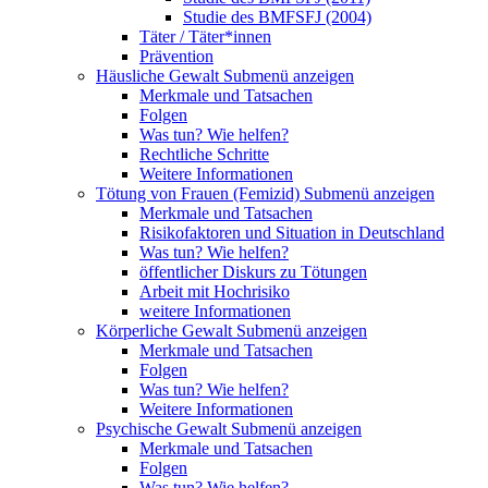
Studie des BMFSFJ (2004)
Täter / Täter*innen
Prävention
Häusliche Gewalt
Submenü anzeigen
Merkmale und Tatsachen
Folgen
Was tun? Wie helfen?
Rechtliche Schritte
Weitere Informationen
Tötung von Frauen (Femizid)
Submenü anzeigen
Merkmale und Tatsachen
Risikofaktoren und Situation in Deutschland
Was tun? Wie helfen?
öffentlicher Diskurs zu Tötungen
Arbeit mit Hochrisiko
weitere Informationen
Körperliche Gewalt
Submenü anzeigen
Merkmale und Tatsachen
Folgen
Was tun? Wie helfen?
Weitere Informationen
Psychische Gewalt
Submenü anzeigen
Merkmale und Tatsachen
Folgen
Was tun? Wie helfen?