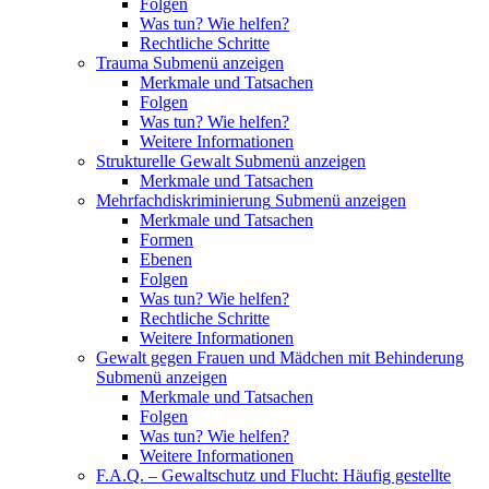
Folgen
Was tun? Wie helfen?
Rechtliche Schritte
Trauma
Submenü anzeigen
Merkmale und Tatsachen
Folgen
Was tun? Wie helfen?
Weitere Informationen
Strukturelle Gewalt
Submenü anzeigen
Merkmale und Tatsachen
Mehrfachdiskriminierung
Submenü anzeigen
Merkmale und Tatsachen
Formen
Ebenen
Folgen
Was tun? Wie helfen?
Rechtliche Schritte
Weitere Informationen
Gewalt gegen Frauen und Mädchen mit Behinderung
Submenü anzeigen
Merkmale und Tatsachen
Folgen
Was tun? Wie helfen?
Weitere Informationen
F.A.Q. – Gewaltschutz und Flucht: Häufig gestellte