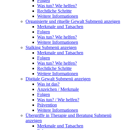
Folgen
Was tun? Wie helfen?
Rechtliche Schritte
Weitere Informationen
Organisierte und rituelle Gewalt
Submenü anzeigen
Merkmale und Tatsachen
Folgen
Was tun? Wie helfen?
Weitere Informationen
Stalking
Submenü anzeigen
Merkmale und Tatsachen
Folgen
Was tun? Wie helfen?
Rechtliche Schritte
Weitere Informationen
Digitale Gewalt
Submenü anzeigen
Was ist das?
Anzeichen / Merkmale
Folgen
Was tun? / Wie helfen?
Prävention
Weitere Informationen
Übergriffe in Therapie und Beratung
Submenü
anzeigen
Merkmale und Tatsachen