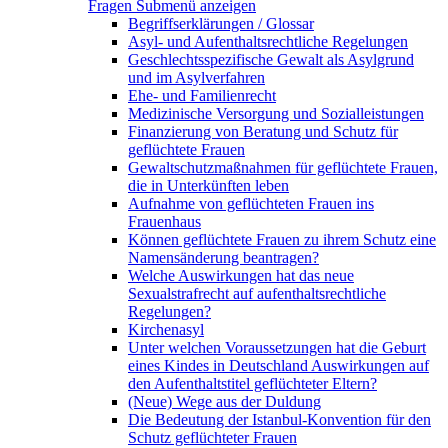
Fragen
Submenü anzeigen
Begriffserklärungen / Glossar
Asyl- und Aufenthaltsrechtliche Regelungen
Geschlechtsspezifische Gewalt als Asylgrund
und im Asylverfahren
Ehe- und Familienrecht
Medizinische Versorgung und Sozialleistungen
Finanzierung von Beratung und Schutz für
geflüchtete Frauen
Gewaltschutzmaßnahmen für geflüchtete Frauen,
die in Unterkünften leben
Aufnahme von geflüchteten Frauen ins
Frauenhaus
Können geflüchtete Frauen zu ihrem Schutz eine
Namensänderung beantragen?
Welche Auswirkungen hat das neue
Sexualstrafrecht auf aufenthaltsrechtliche
Regelungen?
Kirchenasyl
Unter welchen Voraussetzungen hat die Geburt
eines Kindes in Deutschland Auswirkungen auf
den Aufenthaltstitel geflüchteter Eltern?
(Neue) Wege aus der Duldung
Die Bedeutung der Istanbul-Konvention für den
Schutz geflüchteter Frauen