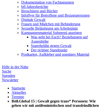
Dokumentation von Fachtagungen
bff-Jahresberichte
Broschüren und Bücher
Infoflyer für Betroffene und Bezugspersonen
Digitale Gewalt
Frauen und Mädchen mit Behinderung
Sexuelle Belästigung am Arbeitsplatz
Kampagnenmaterial
Submenü anzeigen
Was geht bei Euch? Beziehungen auf
Augenhöhe
Superheldin gegen Gewalt
Der richtige Standpunkt
Postkarten, Aufkleber und sonstiges Material
Hilfe in der Nähe
Suche
Spenden
Newsletter
Startseite
Aktuelles
Termine
Böll.Global 15 | Gewalt gegen trans* Personen: Wie
gehen wir mit antifeministischen und transfeindlichen