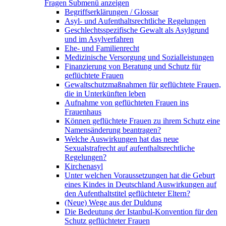
Fragen
Submenü anzeigen
Begriffserklärungen / Glossar
Asyl- und Aufenthaltsrechtliche Regelungen
Geschlechtsspezifische Gewalt als Asylgrund
und im Asylverfahren
Ehe- und Familienrecht
Medizinische Versorgung und Sozialleistungen
Finanzierung von Beratung und Schutz für
geflüchtete Frauen
Gewaltschutzmaßnahmen für geflüchtete Frauen,
die in Unterkünften leben
Aufnahme von geflüchteten Frauen ins
Frauenhaus
Können geflüchtete Frauen zu ihrem Schutz eine
Namensänderung beantragen?
Welche Auswirkungen hat das neue
Sexualstrafrecht auf aufenthaltsrechtliche
Regelungen?
Kirchenasyl
Unter welchen Voraussetzungen hat die Geburt
eines Kindes in Deutschland Auswirkungen auf
den Aufenthaltstitel geflüchteter Eltern?
(Neue) Wege aus der Duldung
Die Bedeutung der Istanbul-Konvention für den
Schutz geflüchteter Frauen