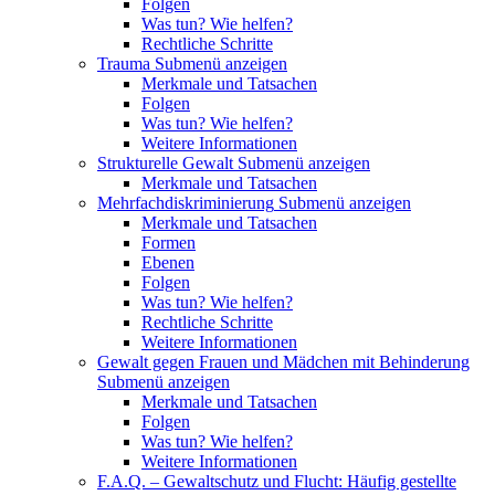
Folgen
Was tun? Wie helfen?
Rechtliche Schritte
Trauma
Submenü anzeigen
Merkmale und Tatsachen
Folgen
Was tun? Wie helfen?
Weitere Informationen
Strukturelle Gewalt
Submenü anzeigen
Merkmale und Tatsachen
Mehrfachdiskriminierung
Submenü anzeigen
Merkmale und Tatsachen
Formen
Ebenen
Folgen
Was tun? Wie helfen?
Rechtliche Schritte
Weitere Informationen
Gewalt gegen Frauen und Mädchen mit Behinderung
Submenü anzeigen
Merkmale und Tatsachen
Folgen
Was tun? Wie helfen?
Weitere Informationen
F.A.Q. – Gewaltschutz und Flucht: Häufig gestellte