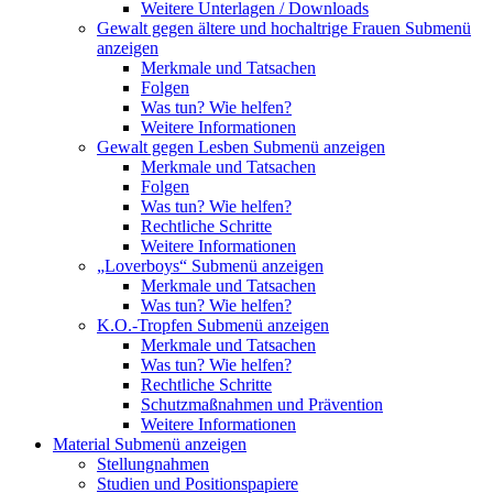
Weitere Unterlagen / Downloads
Gewalt gegen ältere und hochaltrige Frauen
Submenü
anzeigen
Merkmale und Tatsachen
Folgen
Was tun? Wie helfen?
Weitere Informationen
Gewalt gegen Lesben
Submenü anzeigen
Merkmale und Tatsachen
Folgen
Was tun? Wie helfen?
Rechtliche Schritte
Weitere Informationen
„Loverboys“
Submenü anzeigen
Merkmale und Tatsachen
Was tun? Wie helfen?
K.O.-Tropfen
Submenü anzeigen
Merkmale und Tatsachen
Was tun? Wie helfen?
Rechtliche Schritte
Schutzmaßnahmen und Prävention
Weitere Informationen
Material
Submenü anzeigen
Stellungnahmen
Studien und Positionspapiere