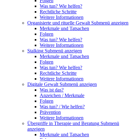
Folgen
Was tun? Wie helfen?
Rechtliche Schritte
Weitere Informationen
Organisierte und rituelle Gewalt
Submenü anzeigen
Merkmale und Tatsachen
Folgen
Was tun? Wie helfen?
Weitere Informationen
Stalking
Submenü anzeigen
Merkmale und Tatsachen
Folgen
Was tun? Wie helfen?
Rechtliche Schritte
Weitere Informationen
Digitale Gewalt
Submenü anzeigen
Was ist das?
Anzeichen / Merkmale
Folgen
Was tun? / Wie helfen?
Prävention
Weitere Informationen
Übergriffe in Therapie und Beratung
Submenü
anzeigen
Merkmale und Tatsachen