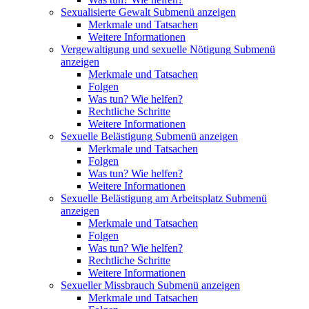
Sexualisierte Gewalt
Submenü anzeigen
Merkmale und Tatsachen
Weitere Informationen
Vergewaltigung und sexuelle Nötigung
Submenü
anzeigen
Merkmale und Tatsachen
Folgen
Was tun? Wie helfen?
Rechtliche Schritte
Weitere Informationen
Sexuelle Belästigung
Submenü anzeigen
Merkmale und Tatsachen
Folgen
Was tun? Wie helfen?
Weitere Informationen
Sexuelle Belästigung am Arbeitsplatz
Submenü
anzeigen
Merkmale und Tatsachen
Folgen
Was tun? Wie helfen?
Rechtliche Schritte
Weitere Informationen
Sexueller Missbrauch
Submenü anzeigen
Merkmale und Tatsachen