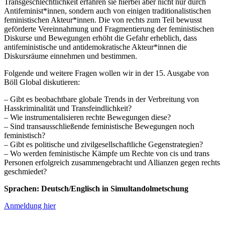
Transgeschlechtlichkeit erfahren sie hierbei aber nicht nur durch
Antifeminist*innen, sondern auch von einigen traditionalistischen
feministischen Akteur*innen. Die von rechts zum Teil bewusst
geförderte Vereinnahmung und Fragmentierung der feministischen
Diskurse und Bewegungen erhöht die Gefahr erheblich, dass
antifeministische und antidemokratische Akteur*innen die
Diskursräume einnehmen und bestimmen.
Folgende und weitere Fragen wollen wir in der 15. Ausgabe von
Böll Global diskutieren:
– Gibt es beobachtbare globale Trends in der Verbreitung von
Hasskriminalität und Transfeindlichkeit?
– Wie instrumentalisieren rechte Bewegungen diese?
– Sind transausschließende feministische Bewegungen noch
feministisch?
– Gibt es politische und zivilgesellschaftliche Gegenstrategien?
– Wo werden feministische Kämpfe um Rechte von cis und trans
Personen erfolgreich zusammengebracht und Allianzen gegen rechts
geschmiedet?
Sprachen: Deutsch/Englisch in Simultandolmetschung
Anmeldung hier