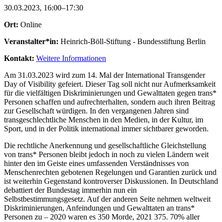
30.03.2023, 16:00–17:30
Ort:
Online
Veranstalter*in:
Heinrich-Böll-Stiftung - Bundesstiftung Berlin
Kontakt:
Weitere Informationen
Am 31.03.2023 wird zum 14. Mal der International Transgender
Day of Visibility gefeiert. Dieser Tag soll nicht nur Aufmerksamkeit
für die vielfältigen Diskriminierungen und Gewalttaten gegen trans*
Personen schaffen und aufrechterhalten, sondern auch ihren Beitrag
zur Gesellschaft würdigen. In den vergangenen Jahren sind
transgeschlechtliche Menschen in den Medien, in der Kultur, im
Sport, und in der Politik international immer sichtbarer geworden.
Die rechtliche Anerkennung und gesellschaftliche Gleichstellung
von trans* Personen bleibt jedoch in noch zu vielen Ländern weit
hinter den im Geiste eines umfassenden Verständnisses von
Menschenrechten gebotenen Regelungen und Garantien zurück und
ist weiterhin Gegenstand kontroverser Diskussionen. In Deutschland
debattiert der Bundestag immerhin nun ein
Selbstbestimmungsgesetz. Auf der anderen Seite nehmen weltweit
Diskriminierungen, Anfeindungen und Gewalttaten an trans*
Personen zu – 2020 waren es 350 Morde, 2021 375. 70% aller