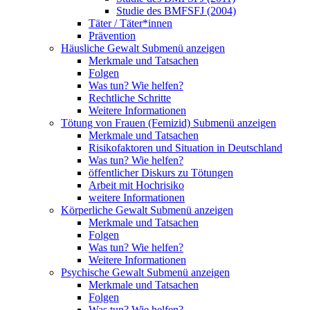
Studie des BMFSFJ (2004)
Täter / Täter*innen
Prävention
Häusliche Gewalt
Submenü anzeigen
Merkmale und Tatsachen
Folgen
Was tun? Wie helfen?
Rechtliche Schritte
Weitere Informationen
Tötung von Frauen (Femizid)
Submenü anzeigen
Merkmale und Tatsachen
Risikofaktoren und Situation in Deutschland
Was tun? Wie helfen?
öffentlicher Diskurs zu Tötungen
Arbeit mit Hochrisiko
weitere Informationen
Körperliche Gewalt
Submenü anzeigen
Merkmale und Tatsachen
Folgen
Was tun? Wie helfen?
Weitere Informationen
Psychische Gewalt
Submenü anzeigen
Merkmale und Tatsachen
Folgen
Was tun? Wie helfen?