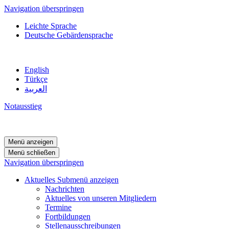
Navigation überspringen
Leichte Sprache
Deutsche Gebärdensprache
English
Türkçe
العربية
Notausstieg
Menü anzeigen
Menü schließen
Navigation überspringen
Aktuelles
Submenü anzeigen
Nachrichten
Aktuelles von unseren Mitgliedern
Termine
Fortbildungen
Stellenausschreibungen