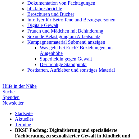
Dokumentation von Fachtagungen
bff-Jahresberichte
Broschüren und Bücher
Infoflyer für Betroffene und Bezugspersonen
Digitale Gewalt
Frauen und Mädchen mit Behinderung
Sexuelle Belästigung am Arbeitsplatz
Kampagnenmaterial
Submenü anzeigen
Was geht bei Euch? Beziehungen auf
Augenhöhe
Superheldin gegen Gewalt
Der richtige Standpunkt
Postkarten, Aufkleber und sonstiges Material
Hilfe in der Nähe
Suche
Spenden
Newsletter
Startseite
Aktuelles
Termine
BKSF-Fachtag: Digitalisierung und spezialisierte
Fachberatung zu sexualisierter Gewalt in Kindheit und