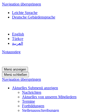
Navigation überspringen
Leichte Sprache
Deutsche Gebärdensprache
English
Türkçe
العربية
Notausstieg
Menü anzeigen
Menü schließen
Navigation überspringen
Aktuelles
Submenü anzeigen
Nachrichten
Aktuelles von unseren Mitgliedern
Termine
Fortbildungen
Stellenausschreibungen