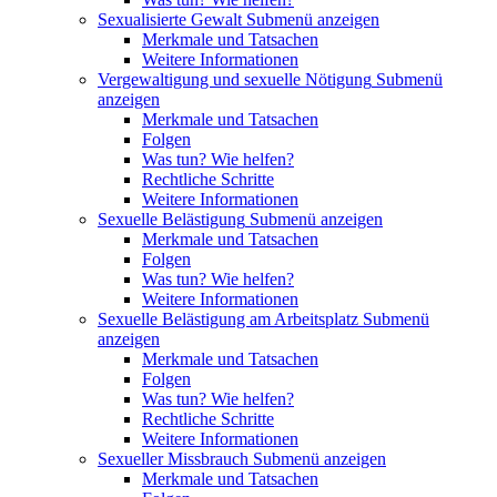
Sexualisierte Gewalt
Submenü anzeigen
Merkmale und Tatsachen
Weitere Informationen
Vergewaltigung und sexuelle Nötigung
Submenü
anzeigen
Merkmale und Tatsachen
Folgen
Was tun? Wie helfen?
Rechtliche Schritte
Weitere Informationen
Sexuelle Belästigung
Submenü anzeigen
Merkmale und Tatsachen
Folgen
Was tun? Wie helfen?
Weitere Informationen
Sexuelle Belästigung am Arbeitsplatz
Submenü
anzeigen
Merkmale und Tatsachen
Folgen
Was tun? Wie helfen?
Rechtliche Schritte
Weitere Informationen
Sexueller Missbrauch
Submenü anzeigen
Merkmale und Tatsachen