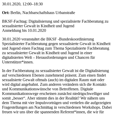
30.01.2020, 12:00–18:30
Ort:
Berlin, Nachbarschaftshaus Urbanstraße
BKSF-Fachtag: Digitalisierung und spezialisierte Fachberatung zu
sexualisierter Gewalt in Kindheit und Jugend
Anmeldung bis 10.01.2020
30.01.2020 veranstaltet die BKSF -Bundeskoordinierung
Spezialisierter Fachberatung gegen sexualisierte Gewalt in Kindheit
und Jugend einen Fachtag zum Thema Spezialisierte Fachberatung
zu sexualisierter Gewalt in Kindheit und Jugend in einer
digitalisierten Welt – Herausforderungen und Chancen für
Unterstützer*innen.
In der Fachberatung zu sexualisierter Gewalt ist die Digitalisierung
auf verschiedenen Ebenen zunehmend präsent. Zum einen findet
sexualisierte Gewalt oftmals (auch) im digitalen Raum statt oder
wird digital angebahnt. Zum anderen verändern sich die Kontakt-
und Kommunikationswünsche von Betroffenen. Digitale
Kommunikationswege erscheinen zunächst niedrigschwelliger und
somit „besser“. Aber stimmt dies in der Realität? Wir nähern uns
dem Thema mit vier Impulsvorträgen und vertiefen die aufgezeigten
Fragestellungen am Nachmittag in verschiedenen Workshops. Dabei
freuen wir uns über die spannenden Referent*innen, die wir für