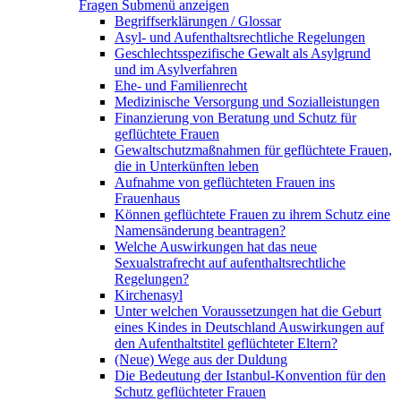
Fragen
Submenü anzeigen
Begriffserklärungen / Glossar
Asyl- und Aufenthaltsrechtliche Regelungen
Geschlechtsspezifische Gewalt als Asylgrund
und im Asylverfahren
Ehe- und Familienrecht
Medizinische Versorgung und Sozialleistungen
Finanzierung von Beratung und Schutz für
geflüchtete Frauen
Gewaltschutzmaßnahmen für geflüchtete Frauen,
die in Unterkünften leben
Aufnahme von geflüchteten Frauen ins
Frauenhaus
Können geflüchtete Frauen zu ihrem Schutz eine
Namensänderung beantragen?
Welche Auswirkungen hat das neue
Sexualstrafrecht auf aufenthaltsrechtliche
Regelungen?
Kirchenasyl
Unter welchen Voraussetzungen hat die Geburt
eines Kindes in Deutschland Auswirkungen auf
den Aufenthaltstitel geflüchteter Eltern?
(Neue) Wege aus der Duldung
Die Bedeutung der Istanbul-Konvention für den
Schutz geflüchteter Frauen