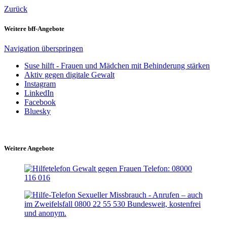
Zurück
Weitere bff-Angebote
Navigation überspringen
Suse hilft - Frauen und Mädchen mit Behinderung stärken
Aktiv gegen digitale Gewalt
Instagram
LinkedIn
Facebook
Bluesky
Weitere Angebote