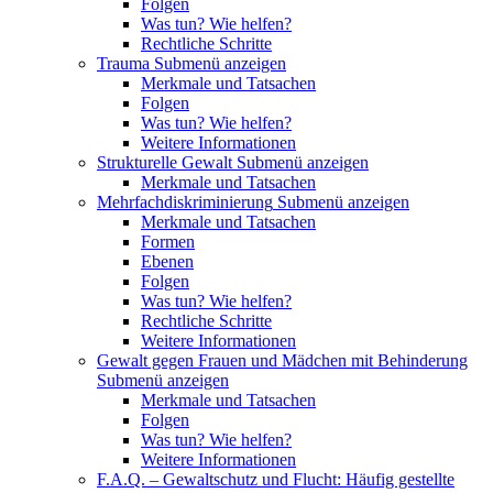
Folgen
Was tun? Wie helfen?
Rechtliche Schritte
Trauma
Submenü anzeigen
Merkmale und Tatsachen
Folgen
Was tun? Wie helfen?
Weitere Informationen
Strukturelle Gewalt
Submenü anzeigen
Merkmale und Tatsachen
Mehrfachdiskriminierung
Submenü anzeigen
Merkmale und Tatsachen
Formen
Ebenen
Folgen
Was tun? Wie helfen?
Rechtliche Schritte
Weitere Informationen
Gewalt gegen Frauen und Mädchen mit Behinderung
Submenü anzeigen
Merkmale und Tatsachen
Folgen
Was tun? Wie helfen?
Weitere Informationen
F.A.Q. – Gewaltschutz und Flucht: Häufig gestellte