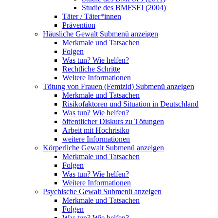
Studie des BMFSFJ (2004)
Täter / Täter*innen
Prävention
Häusliche Gewalt
Submenü anzeigen
Merkmale und Tatsachen
Folgen
Was tun? Wie helfen?
Rechtliche Schritte
Weitere Informationen
Tötung von Frauen (Femizid)
Submenü anzeigen
Merkmale und Tatsachen
Risikofaktoren und Situation in Deutschland
Was tun? Wie helfen?
öffentlicher Diskurs zu Tötungen
Arbeit mit Hochrisiko
weitere Informationen
Körperliche Gewalt
Submenü anzeigen
Merkmale und Tatsachen
Folgen
Was tun? Wie helfen?
Weitere Informationen
Psychische Gewalt
Submenü anzeigen
Merkmale und Tatsachen
Folgen
Was tun? Wie helfen?