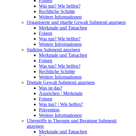
Folgen
Was tun? Wie helfen?
Rechtliche Schritte
Weitere Informationen
Organisierte und rituelle Gewalt
Submenü anzeigen
Merkmale und Tatsachen
Folgen
Was tun? Wie helfen?
Weitere Informationen
Stalking
Submenü anzeigen
Merkmale und Tatsachen
Folgen
Was tun? Wie helfen?
Rechtliche Schritte
Weitere Informationen
Digitale Gewalt
Submenü anzeigen
Was ist das?
Anzeichen / Merkmale
Folgen
Was tun? / Wie helfen?
Prävention
Weitere Informationen
Übergriffe in Therapie und Beratung
Submenü
anzeigen
Merkmale und Tatsachen