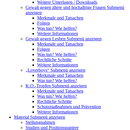
Weitere Unterlagen / Downloads
Gewalt gegen ältere und hochaltrige Frauen
Submenü
anzeigen
Merkmale und Tatsachen
Folgen
Was tun? Wie helfen?
Weitere Informationen
Gewalt gegen Lesben
Submenü anzeigen
Merkmale und Tatsachen
Folgen
Was tun? Wie helfen?
Rechtliche Schritte
Weitere Informationen
„Loverboys“
Submenü anzeigen
Merkmale und Tatsachen
Was tun? Wie helfen?
K.O.-Tropfen
Submenü anzeigen
Merkmale und Tatsachen
Was tun? Wie helfen?
Rechtliche Schritte
Schutzmaßnahmen und Prävention
Weitere Informationen
Material
Submenü anzeigen
Stellungnahmen
Studien und Positionspapiere