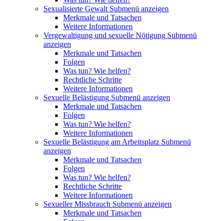
Sexualisierte Gewalt
Submenü anzeigen
Merkmale und Tatsachen
Weitere Informationen
Vergewaltigung und sexuelle Nötigung
Submenü
anzeigen
Merkmale und Tatsachen
Folgen
Was tun? Wie helfen?
Rechtliche Schritte
Weitere Informationen
Sexuelle Belästigung
Submenü anzeigen
Merkmale und Tatsachen
Folgen
Was tun? Wie helfen?
Weitere Informationen
Sexuelle Belästigung am Arbeitsplatz
Submenü
anzeigen
Merkmale und Tatsachen
Folgen
Was tun? Wie helfen?
Rechtliche Schritte
Weitere Informationen
Sexueller Missbrauch
Submenü anzeigen
Merkmale und Tatsachen