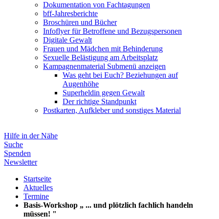
Dokumentation von Fachtagungen
bff-Jahresberichte
Broschüren und Bücher
Infoflyer für Betroffene und Bezugspersonen
Digitale Gewalt
Frauen und Mädchen mit Behinderung
Sexuelle Belästigung am Arbeitsplatz
Kampagnenmaterial
Submenü anzeigen
Was geht bei Euch? Beziehungen auf
Augenhöhe
Superheldin gegen Gewalt
Der richtige Standpunkt
Postkarten, Aufkleber und sonstiges Material
Hilfe in der Nähe
Suche
Spenden
Newsletter
Startseite
Aktuelles
Termine
Basis-Workshop „ ... und plötzlich fachlich handeln
müssen! "