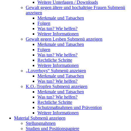
Weitere Unterlagen / Downloads
Gewalt gegen ältere und hochaltrige Frauen
Submenü
anzeigen
Merkmale und Tatsachen
Folgen
Was tun? Wie helfen?
Weitere Informationen
Gewalt gegen Lesben
Submenü anzeigen
Merkmale und Tatsachen
Folgen
Was tun? Wie helfen?
Rechtliche Schritte
Weitere Informationen
„Loverboys“
Submenü anzeigen
Merkmale und Tatsachen
Was tun? Wie helfen?
K.O.-Tropfen
Submenü anzeigen
Merkmale und Tatsachen
Was tun? Wie helfen?
Rechtliche Schritte
Schutzmaßnahmen und Prävention
Weitere Informationen
Material
Submenü anzeigen
Stellungnahmen
Studien und Positionspapiere