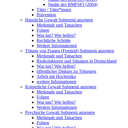
Studie des BMFSFJ (2004)
Täter / Täter*innen
Prävention
Häusliche Gewalt
Submenü anzeigen
Merkmale und Tatsachen
Folgen
Was tun? Wie helfen?
Rechtliche Schritte
Weitere Informationen
Tötung von Frauen (Femizid)
Submenü anzeigen
Merkmale und Tatsachen
Risikofaktoren und Situation in Deutschland
Was tun? Wie helfen?
öffentlicher Diskurs zu Tötungen
Arbeit mit Hochrisiko
weitere Informationen
Körperliche Gewalt
Submenü anzeigen
Merkmale und Tatsachen
Folgen
Was tun? Wie helfen?
Weitere Informationen
Psychische Gewalt
Submenü anzeigen
Merkmale und Tatsachen
Folgen
Was tun? Wie helfen?