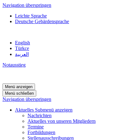
Navigation überspringen
Leichte Sprache
Deutsche Gebärdensprache
English
Türkçe
العربية
Notausstieg
Menü anzeigen
Menü schließen
Navigation überspringen
Aktuelles
Submenü anzeigen
Nachrichten
Aktuelles von unseren Mitgliedern
Termine
Fortbildungen
Stellenausschreibungen