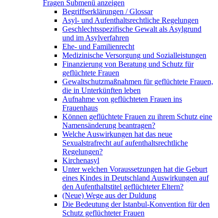
Fragen
Submenü anzeigen
Begriffserklärungen / Glossar
Asyl- und Aufenthaltsrechtliche Regelungen
Geschlechtsspezifische Gewalt als Asylgrund
und im Asylverfahren
Ehe- und Familienrecht
Medizinische Versorgung und Sozialleistungen
Finanzierung von Beratung und Schutz für
geflüchtete Frauen
Gewaltschutzmaßnahmen für geflüchtete Frauen,
die in Unterkünften leben
Aufnahme von geflüchteten Frauen ins
Frauenhaus
Können geflüchtete Frauen zu ihrem Schutz eine
Namensänderung beantragen?
Welche Auswirkungen hat das neue
Sexualstrafrecht auf aufenthaltsrechtliche
Regelungen?
Kirchenasyl
Unter welchen Voraussetzungen hat die Geburt
eines Kindes in Deutschland Auswirkungen auf
den Aufenthaltstitel geflüchteter Eltern?
(Neue) Wege aus der Duldung
Die Bedeutung der Istanbul-Konvention für den
Schutz geflüchteter Frauen