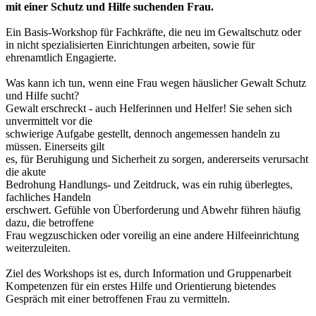
mit einer Schutz und Hilfe suchenden Frau.
Ein Basis-Workshop für Fachkräfte, die neu im Gewaltschutz oder
in nicht spezialisierten Einrichtungen arbeiten, sowie für
ehrenamtlich Engagierte.
Was kann ich tun, wenn eine Frau wegen häuslicher Gewalt Schutz
und Hilfe sucht?
Gewalt erschreckt - auch Helferinnen und Helfer! Sie sehen sich
unvermittelt vor die
schwierige Aufgabe gestellt, dennoch angemessen handeln zu
müssen. Einerseits gilt
es, für Beruhigung und Sicherheit zu sorgen, andererseits verursacht
die akute
Bedrohung Handlungs- und Zeitdruck, was ein ruhig überlegtes,
fachliches Handeln
erschwert. Gefühle von Überforderung und Abwehr führen häufig
dazu, die betroffene
Frau wegzuschicken oder voreilig an eine andere Hilfeeinrichtung
weiterzuleiten.
Ziel des Workshops ist es, durch Information und Gruppenarbeit
Kompetenzen für ein erstes Hilfe und Orientierung bietendes
Gespräch mit einer betroffenen Frau zu vermitteln.