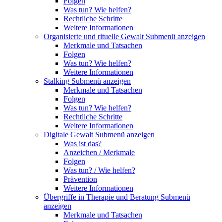
Folgen
Was tun? Wie helfen?
Rechtliche Schritte
Weitere Informationen
Organisierte und rituelle Gewalt
Submenü anzeigen
Merkmale und Tatsachen
Folgen
Was tun? Wie helfen?
Weitere Informationen
Stalking
Submenü anzeigen
Merkmale und Tatsachen
Folgen
Was tun? Wie helfen?
Rechtliche Schritte
Weitere Informationen
Digitale Gewalt
Submenü anzeigen
Was ist das?
Anzeichen / Merkmale
Folgen
Was tun? / Wie helfen?
Prävention
Weitere Informationen
Übergriffe in Therapie und Beratung
Submenü
anzeigen
Merkmale und Tatsachen