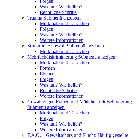
Folgen
Was tun? Wie helfen?
Rechtliche Schritte
Trauma
Submenü anzeigen
Merkmale und Tatsachen
Folgen
Was tun? Wie helfen?
Weitere Informationen
Strukturelle Gewalt
Submenü anzeigen
Merkmale und Tatsachen
Mehrfachdiskriminierung
Submenü anzeigen
Merkmale und Tatsachen
Formen
Ebenen
Folgen
Was tun? Wie helfen?
Rechtliche Schritte
Weitere Informationen
Gewalt gegen Frauen und Mädchen mit Behinderung
Submenü anzeigen
Merkmale und Tatsachen
Folgen
Was tun? Wie helfen?
Weitere Informationen
F.A.Q. – Gewaltschutz und Flucht: Häufig gestellte