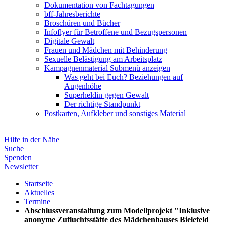
Dokumentation von Fachtagungen
bff-Jahresberichte
Broschüren und Bücher
Infoflyer für Betroffene und Bezugspersonen
Digitale Gewalt
Frauen und Mädchen mit Behinderung
Sexuelle Belästigung am Arbeitsplatz
Kampagnenmaterial
Submenü anzeigen
Was geht bei Euch? Beziehungen auf
Augenhöhe
Superheldin gegen Gewalt
Der richtige Standpunkt
Postkarten, Aufkleber und sonstiges Material
Hilfe in der Nähe
Suche
Spenden
Newsletter
Startseite
Aktuelles
Termine
Abschlussveranstaltung zum Modellprojekt "Inklusive
anonyme Zufluchtsstätte des Mädchenhauses Bielefeld