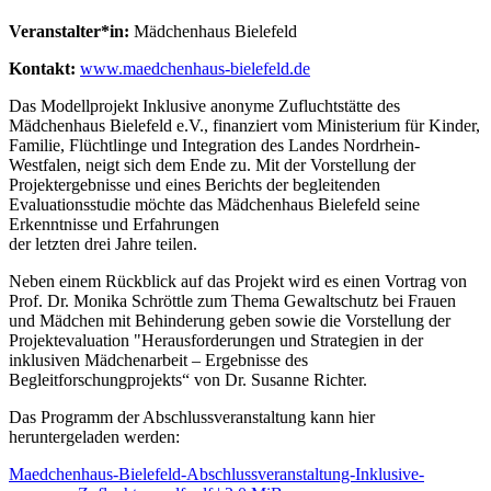
Veranstalter*in:
Mädchenhaus Bielefeld
Kontakt:
www.maedchenhaus-bielefeld.de
Das Modellprojekt Inklusive anonyme Zufluchtstätte des
Mädchenhaus Bielefeld e.V., finanziert vom Ministerium für Kinder,
Familie, Flüchtlinge und Integration des Landes Nordrhein-
Westfalen, neigt sich dem Ende zu. Mit der Vorstellung der
Projektergebnisse und eines Berichts der begleitenden
Evaluationsstudie möchte das Mädchenhaus Bielefeld seine
Erkenntnisse und Erfahrungen
der letzten drei Jahre teilen.
Neben einem Rückblick auf das Projekt wird es einen Vortrag von
Prof. Dr. Monika Schröttle zum Thema Gewaltschutz bei Frauen
und Mädchen mit Behinderung geben sowie die Vorstellung der
Projektevaluation "Herausforderungen und Strategien in der
inklusiven Mädchenarbeit – Ergebnisse des
Begleitforschungprojekts“ von Dr. Susanne Richter.
Das Programm der Abschlussveranstaltung kann hier
heruntergeladen werden:
Maedchenhaus-Bielefeld-Abschlussveranstaltung-Inklusive-