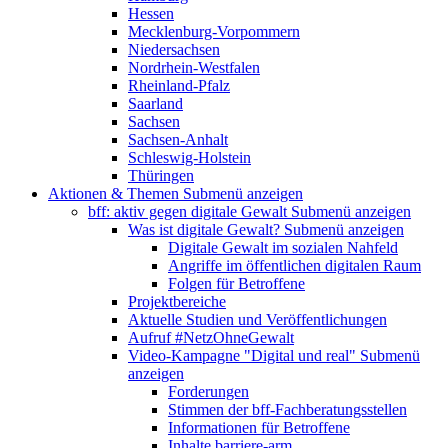
Hessen
Mecklenburg-Vorpommern
Niedersachsen
Nordrhein-Westfalen
Rheinland-Pfalz
Saarland
Sachsen
Sachsen-Anhalt
Schleswig-Holstein
Thüringen
Aktionen & Themen
Submenü anzeigen
bff: aktiv gegen digitale Gewalt
Submenü anzeigen
Was ist digitale Gewalt?
Submenü anzeigen
Digitale Gewalt im sozialen Nahfeld
Angriffe im öffentlichen digitalen Raum
Folgen für Betroffene
Projektbereiche
Aktuelle Studien und Veröffentlichungen
Aufruf #NetzOhneGewalt
Video-Kampagne "Digital und real"
Submenü
anzeigen
Forderungen
Stimmen der bff-Fachberatungsstellen
Informationen für Betroffene
Inhalte barriere-arm