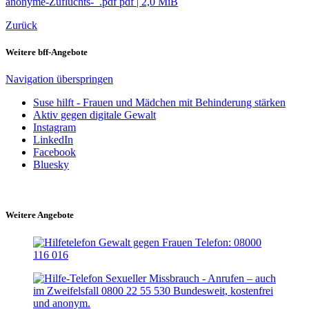
anonyme-Zufluchts-_.pdf
pdf
|
2,0 MiB
Zurück
Weitere bff-Angebote
Navigation überspringen
Suse hilft - Frauen und Mädchen mit Behinderung stärken
Aktiv gegen digitale Gewalt
Instagram
LinkedIn
Facebook
Bluesky
Weitere Angebote