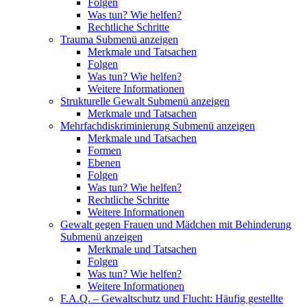
Folgen
Was tun? Wie helfen?
Rechtliche Schritte
Trauma
Submenü anzeigen
Merkmale und Tatsachen
Folgen
Was tun? Wie helfen?
Weitere Informationen
Strukturelle Gewalt
Submenü anzeigen
Merkmale und Tatsachen
Mehrfachdiskriminierung
Submenü anzeigen
Merkmale und Tatsachen
Formen
Ebenen
Folgen
Was tun? Wie helfen?
Rechtliche Schritte
Weitere Informationen
Gewalt gegen Frauen und Mädchen mit Behinderung
Submenü anzeigen
Merkmale und Tatsachen
Folgen
Was tun? Wie helfen?
Weitere Informationen
F.A.Q. – Gewaltschutz und Flucht: Häufig gestellte