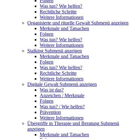
Folgen
Was tun? Wie helfen?
Rechtliche Schritte
Weitere Informationen
Organisierte und rituelle Gewalt
Submenü anzeigen
Merkmale und Tatsachen
Folgen
Was tun? Wie helfen?
Weitere Informationen
Stalking
Submenü anzeigen
Merkmale und Tatsachen
Folgen
Was tun? Wie helfen?
Rechtliche Schritte
Weitere Informationen
Digitale Gewalt
Submenü anzeigen
Was ist das?
Anzeichen / Merkmale
Folgen
Was tun? / Wie helfen?
Prävention
Weitere Informationen
Übergriffe in Therapie und Beratung
Submenü
anzeigen
Merkmale und Tatsachen