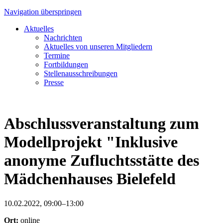
Navigation überspringen
Aktuelles
Nachrichten
Aktuelles von unseren Mitgliedern
Termine
Fortbildungen
Stellenausschreibungen
Presse
Abschlussveranstaltung zum
Modellprojekt "Inklusive
anonyme Zufluchtsstätte des
Mädchenhauses Bielefeld
10.02.2022, 09:00–13:00
Ort:
online