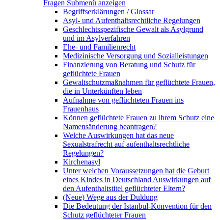
Fragen
Submenü anzeigen
Begriffserklärungen / Glossar
Asyl- und Aufenthaltsrechtliche Regelungen
Geschlechtsspezifische Gewalt als Asylgrund
und im Asylverfahren
Ehe- und Familienrecht
Medizinische Versorgung und Sozialleistungen
Finanzierung von Beratung und Schutz für
geflüchtete Frauen
Gewaltschutzmaßnahmen für geflüchtete Frauen,
die in Unterkünften leben
Aufnahme von geflüchteten Frauen ins
Frauenhaus
Können geflüchtete Frauen zu ihrem Schutz eine
Namensänderung beantragen?
Welche Auswirkungen hat das neue
Sexualstrafrecht auf aufenthaltsrechtliche
Regelungen?
Kirchenasyl
Unter welchen Voraussetzungen hat die Geburt
eines Kindes in Deutschland Auswirkungen auf
den Aufenthaltstitel geflüchteter Eltern?
(Neue) Wege aus der Duldung
Die Bedeutung der Istanbul-Konvention für den
Schutz geflüchteter Frauen