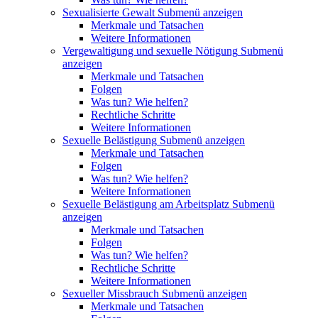
Sexualisierte Gewalt
Submenü anzeigen
Merkmale und Tatsachen
Weitere Informationen
Vergewaltigung und sexuelle Nötigung
Submenü
anzeigen
Merkmale und Tatsachen
Folgen
Was tun? Wie helfen?
Rechtliche Schritte
Weitere Informationen
Sexuelle Belästigung
Submenü anzeigen
Merkmale und Tatsachen
Folgen
Was tun? Wie helfen?
Weitere Informationen
Sexuelle Belästigung am Arbeitsplatz
Submenü
anzeigen
Merkmale und Tatsachen
Folgen
Was tun? Wie helfen?
Rechtliche Schritte
Weitere Informationen
Sexueller Missbrauch
Submenü anzeigen
Merkmale und Tatsachen