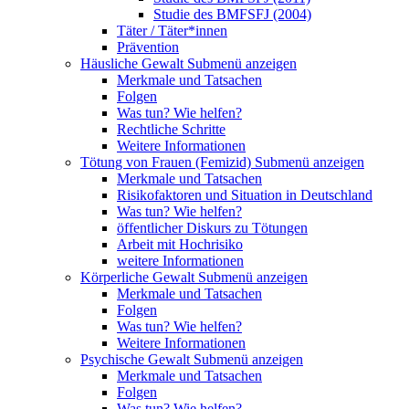
Studie des BMFSFJ (2004)
Täter / Täter*innen
Prävention
Häusliche Gewalt
Submenü anzeigen
Merkmale und Tatsachen
Folgen
Was tun? Wie helfen?
Rechtliche Schritte
Weitere Informationen
Tötung von Frauen (Femizid)
Submenü anzeigen
Merkmale und Tatsachen
Risikofaktoren und Situation in Deutschland
Was tun? Wie helfen?
öffentlicher Diskurs zu Tötungen
Arbeit mit Hochrisiko
weitere Informationen
Körperliche Gewalt
Submenü anzeigen
Merkmale und Tatsachen
Folgen
Was tun? Wie helfen?
Weitere Informationen
Psychische Gewalt
Submenü anzeigen
Merkmale und Tatsachen
Folgen
Was tun? Wie helfen?