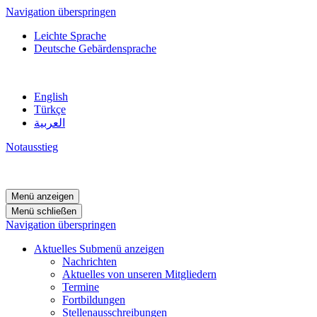
Navigation überspringen
Leichte Sprache
Deutsche Gebärdensprache
English
Türkçe
العربية
Notausstieg
Menü anzeigen
Menü schließen
Navigation überspringen
Aktuelles
Submenü anzeigen
Nachrichten
Aktuelles von unseren Mitgliedern
Termine
Fortbildungen
Stellenausschreibungen