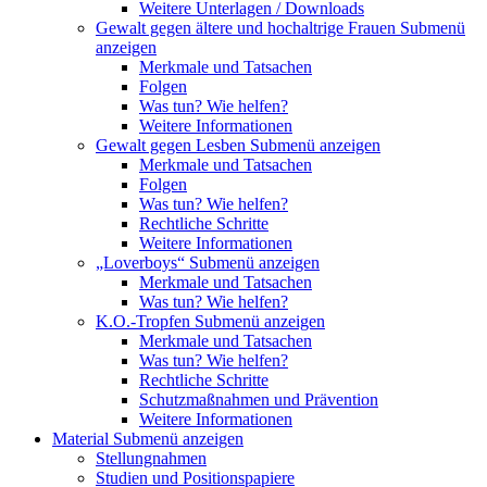
Weitere Unterlagen / Downloads
Gewalt gegen ältere und hochaltrige Frauen
Submenü
anzeigen
Merkmale und Tatsachen
Folgen
Was tun? Wie helfen?
Weitere Informationen
Gewalt gegen Lesben
Submenü anzeigen
Merkmale und Tatsachen
Folgen
Was tun? Wie helfen?
Rechtliche Schritte
Weitere Informationen
„Loverboys“
Submenü anzeigen
Merkmale und Tatsachen
Was tun? Wie helfen?
K.O.-Tropfen
Submenü anzeigen
Merkmale und Tatsachen
Was tun? Wie helfen?
Rechtliche Schritte
Schutzmaßnahmen und Prävention
Weitere Informationen
Material
Submenü anzeigen
Stellungnahmen
Studien und Positionspapiere