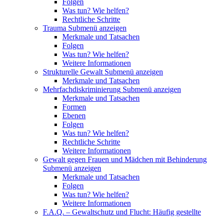
Folgen
Was tun? Wie helfen?
Rechtliche Schritte
Trauma
Submenü anzeigen
Merkmale und Tatsachen
Folgen
Was tun? Wie helfen?
Weitere Informationen
Strukturelle Gewalt
Submenü anzeigen
Merkmale und Tatsachen
Mehrfachdiskriminierung
Submenü anzeigen
Merkmale und Tatsachen
Formen
Ebenen
Folgen
Was tun? Wie helfen?
Rechtliche Schritte
Weitere Informationen
Gewalt gegen Frauen und Mädchen mit Behinderung
Submenü anzeigen
Merkmale und Tatsachen
Folgen
Was tun? Wie helfen?
Weitere Informationen
F.A.Q. – Gewaltschutz und Flucht: Häufig gestellte