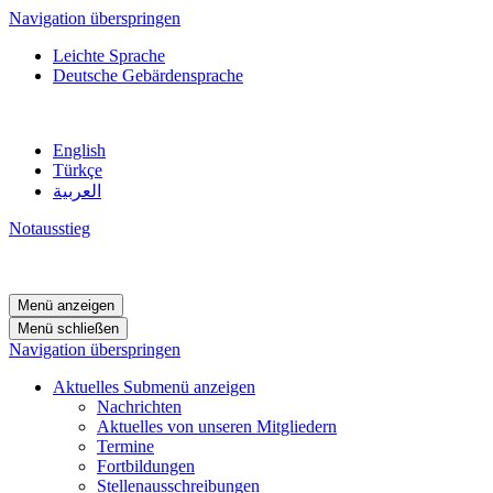
Navigation überspringen
Leichte Sprache
Deutsche Gebärdensprache
English
Türkçe
العربية
Notausstieg
Menü anzeigen
Menü schließen
Navigation überspringen
Aktuelles
Submenü anzeigen
Nachrichten
Aktuelles von unseren Mitgliedern
Termine
Fortbildungen
Stellenausschreibungen