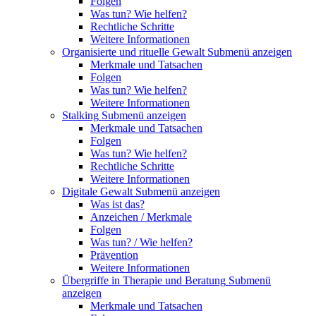
Folgen
Was tun? Wie helfen?
Rechtliche Schritte
Weitere Informationen
Organisierte und rituelle Gewalt
Submenü anzeigen
Merkmale und Tatsachen
Folgen
Was tun? Wie helfen?
Weitere Informationen
Stalking
Submenü anzeigen
Merkmale und Tatsachen
Folgen
Was tun? Wie helfen?
Rechtliche Schritte
Weitere Informationen
Digitale Gewalt
Submenü anzeigen
Was ist das?
Anzeichen / Merkmale
Folgen
Was tun? / Wie helfen?
Prävention
Weitere Informationen
Übergriffe in Therapie und Beratung
Submenü
anzeigen
Merkmale und Tatsachen