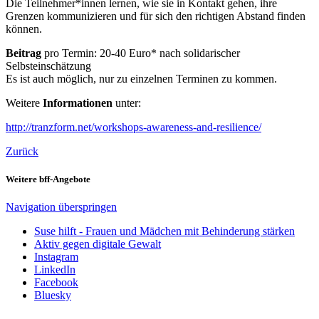
Die Teilnehmer*innen lernen, wie sie in Kontakt gehen, ihre
Grenzen kommunizieren und für sich den richtigen Abstand finden
können.
Beitrag
pro Termin: 20-40 Euro* nach solidarischer
Selbsteinschätzung
Es ist auch möglich, nur zu einzelnen Terminen zu kommen.
Weitere
Informationen
unter:
http://tranzform.net/workshops-awareness-and-resilience/
Zurück
Weitere bff-Angebote
Navigation überspringen
Suse hilft - Frauen und Mädchen mit Behinderung stärken
Aktiv gegen digitale Gewalt
Instagram
LinkedIn
Facebook
Bluesky