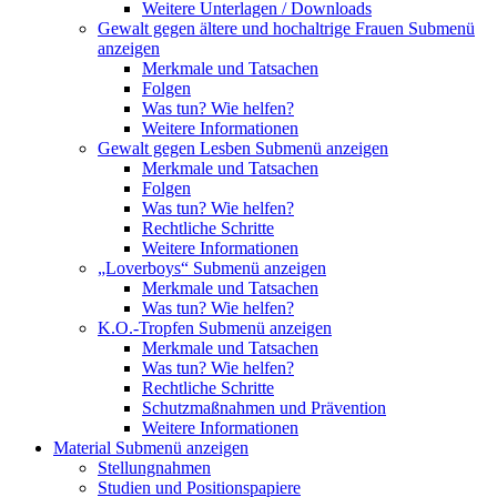
Weitere Unterlagen / Downloads
Gewalt gegen ältere und hochaltrige Frauen
Submenü
anzeigen
Merkmale und Tatsachen
Folgen
Was tun? Wie helfen?
Weitere Informationen
Gewalt gegen Lesben
Submenü anzeigen
Merkmale und Tatsachen
Folgen
Was tun? Wie helfen?
Rechtliche Schritte
Weitere Informationen
„Loverboys“
Submenü anzeigen
Merkmale und Tatsachen
Was tun? Wie helfen?
K.O.-Tropfen
Submenü anzeigen
Merkmale und Tatsachen
Was tun? Wie helfen?
Rechtliche Schritte
Schutzmaßnahmen und Prävention
Weitere Informationen
Material
Submenü anzeigen
Stellungnahmen
Studien und Positionspapiere