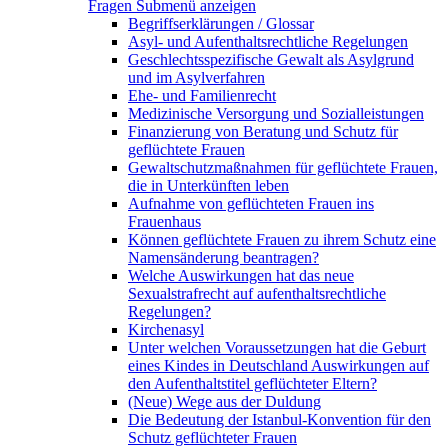
Fragen
Submenü anzeigen
Begriffserklärungen / Glossar
Asyl- und Aufenthaltsrechtliche Regelungen
Geschlechtsspezifische Gewalt als Asylgrund
und im Asylverfahren
Ehe- und Familienrecht
Medizinische Versorgung und Sozialleistungen
Finanzierung von Beratung und Schutz für
geflüchtete Frauen
Gewaltschutzmaßnahmen für geflüchtete Frauen,
die in Unterkünften leben
Aufnahme von geflüchteten Frauen ins
Frauenhaus
Können geflüchtete Frauen zu ihrem Schutz eine
Namensänderung beantragen?
Welche Auswirkungen hat das neue
Sexualstrafrecht auf aufenthaltsrechtliche
Regelungen?
Kirchenasyl
Unter welchen Voraussetzungen hat die Geburt
eines Kindes in Deutschland Auswirkungen auf
den Aufenthaltstitel geflüchteter Eltern?
(Neue) Wege aus der Duldung
Die Bedeutung der Istanbul-Konvention für den
Schutz geflüchteter Frauen