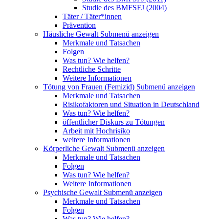
Studie des BMFSFJ (2004)
Täter / Täter*innen
Prävention
Häusliche Gewalt
Submenü anzeigen
Merkmale und Tatsachen
Folgen
Was tun? Wie helfen?
Rechtliche Schritte
Weitere Informationen
Tötung von Frauen (Femizid)
Submenü anzeigen
Merkmale und Tatsachen
Risikofaktoren und Situation in Deutschland
Was tun? Wie helfen?
öffentlicher Diskurs zu Tötungen
Arbeit mit Hochrisiko
weitere Informationen
Körperliche Gewalt
Submenü anzeigen
Merkmale und Tatsachen
Folgen
Was tun? Wie helfen?
Weitere Informationen
Psychische Gewalt
Submenü anzeigen
Merkmale und Tatsachen
Folgen
Was tun? Wie helfen?