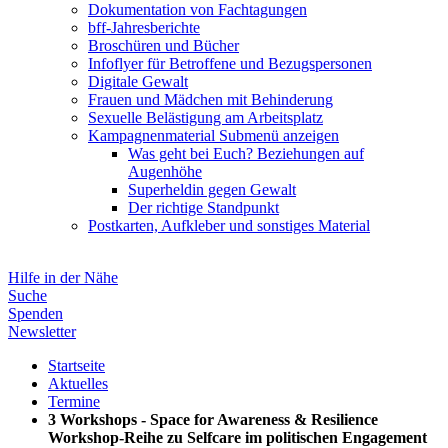
Dokumentation von Fachtagungen
bff-Jahresberichte
Broschüren und Bücher
Infoflyer für Betroffene und Bezugspersonen
Digitale Gewalt
Frauen und Mädchen mit Behinderung
Sexuelle Belästigung am Arbeitsplatz
Kampagnenmaterial
Submenü anzeigen
Was geht bei Euch? Beziehungen auf
Augenhöhe
Superheldin gegen Gewalt
Der richtige Standpunkt
Postkarten, Aufkleber und sonstiges Material
Hilfe in der Nähe
Suche
Spenden
Newsletter
Startseite
Aktuelles
Termine
3 Workshops - Space for Awareness & Resilience
Workshop-Reihe zu Selfcare im politischen Engagement