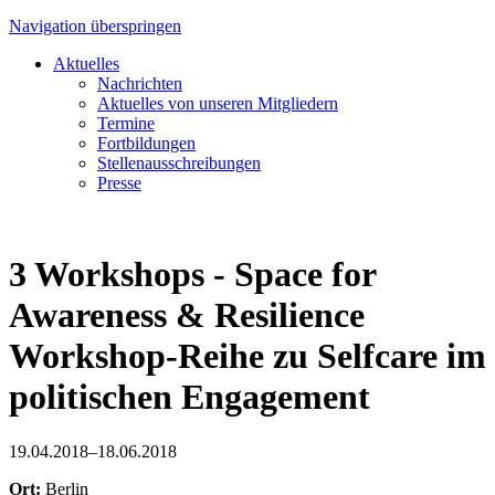
Navigation überspringen
Aktuelles
Nachrichten
Aktuelles von unseren Mitgliedern
Termine
Fortbildungen
Stellenausschreibungen
Presse
3 Workshops - Space for
Awareness & Resilience
Workshop-Reihe zu Selfcare im
politischen Engagement
19.04.2018–18.06.2018
Ort:
Berlin