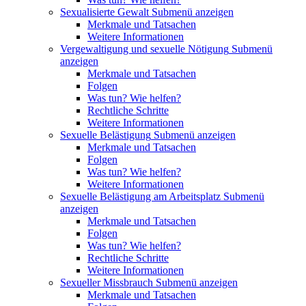
Sexualisierte Gewalt
Submenü anzeigen
Merkmale und Tatsachen
Weitere Informationen
Vergewaltigung und sexuelle Nötigung
Submenü
anzeigen
Merkmale und Tatsachen
Folgen
Was tun? Wie helfen?
Rechtliche Schritte
Weitere Informationen
Sexuelle Belästigung
Submenü anzeigen
Merkmale und Tatsachen
Folgen
Was tun? Wie helfen?
Weitere Informationen
Sexuelle Belästigung am Arbeitsplatz
Submenü
anzeigen
Merkmale und Tatsachen
Folgen
Was tun? Wie helfen?
Rechtliche Schritte
Weitere Informationen
Sexueller Missbrauch
Submenü anzeigen
Merkmale und Tatsachen