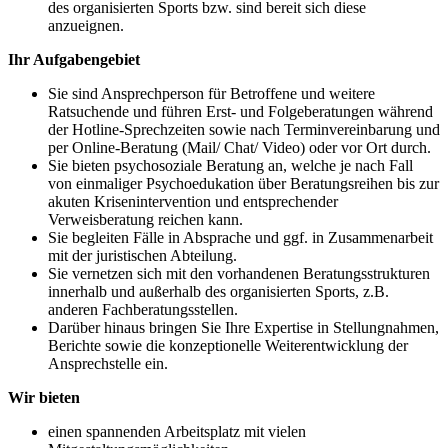
des organisierten Sports bzw. sind bereit sich diese
anzueignen.
Ihr Aufgabengebiet
Sie sind Ansprechperson für Betroffene und weitere
Ratsuchende und führen Erst- und Folgeberatungen während
der Hotline-Sprechzeiten sowie nach Terminvereinbarung und
per Online-Beratung (Mail/ Chat/ Video) oder vor Ort durch.
Sie bieten psychosoziale Beratung an, welche je nach Fall
von einmaliger Psychoedukation über Beratungsreihen bis zur
akuten Krisenintervention und entsprechender
Verweisberatung reichen kann.
Sie begleiten Fälle in Absprache und ggf. in Zusammenarbeit
mit der juristischen Abteilung.
Sie vernetzen sich mit den vorhandenen Beratungsstrukturen
innerhalb und außerhalb des organisierten Sports, z.B.
anderen Fachberatungsstellen.
Darüber hinaus bringen Sie Ihre Expertise in Stellungnahmen,
Berichte sowie die konzeptionelle Weiterentwicklung der
Ansprechstelle ein.
Wir bieten
einen spannenden Arbeitsplatz mit vielen