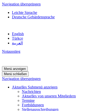
Navigation überspringen
Leichte Sprache
Deutsche Gebärdensprache
English
Türkçe
العربية
Notausstieg
Menü anzeigen
Menü schließen
Navigation überspringen
Aktuelles
Submenü anzeigen
Nachrichten
Aktuelles von unseren Mitgliedern
Termine
Fortbildungen
Stellenausschreibungen