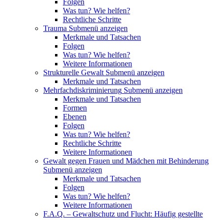
Folgen
Was tun? Wie helfen?
Rechtliche Schritte
Trauma
Submenü anzeigen
Merkmale und Tatsachen
Folgen
Was tun? Wie helfen?
Weitere Informationen
Strukturelle Gewalt
Submenü anzeigen
Merkmale und Tatsachen
Mehrfachdiskriminierung
Submenü anzeigen
Merkmale und Tatsachen
Formen
Ebenen
Folgen
Was tun? Wie helfen?
Rechtliche Schritte
Weitere Informationen
Gewalt gegen Frauen und Mädchen mit Behinderung
Submenü anzeigen
Merkmale und Tatsachen
Folgen
Was tun? Wie helfen?
Weitere Informationen
F.A.Q. – Gewaltschutz und Flucht: Häufig gestellte