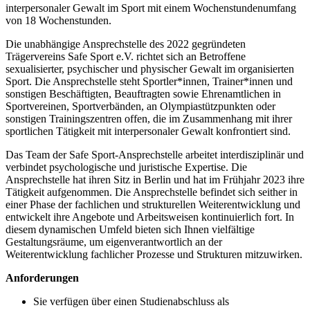
interpersonaler Gewalt im Sport mit einem Wochenstundenumfang
von 18 Wochenstunden.
Die unabhängige Ansprechstelle des 2022 gegründeten
Trägervereins Safe Sport e.V. richtet sich an Betroffene
sexualisierter, psychischer und physischer Gewalt im organisierten
Sport. Die Ansprechstelle steht Sportler*innen, Trainer*innen und
sonstigen Beschäftigten, Beauftragten sowie Ehrenamtlichen in
Sportvereinen, Sportverbänden, an Olympiastützpunkten oder
sonstigen Trainingszentren offen, die im Zusammenhang mit ihrer
sportlichen Tätigkeit mit interpersonaler Gewalt konfrontiert sind.
Das Team der Safe Sport-Ansprechstelle arbeitet interdisziplinär und
verbindet psychologische und juristische Expertise. Die
Ansprechstelle hat ihren Sitz in Berlin und hat im Frühjahr 2023 ihre
Tätigkeit aufgenommen. Die Ansprechstelle befindet sich seither in
einer Phase der fachlichen und strukturellen Weiterentwicklung und
entwickelt ihre Angebote und Arbeitsweisen kontinuierlich fort. In
diesem dynamischen Umfeld bieten sich Ihnen vielfältige
Gestaltungsräume, um eigenverantwortlich an der
Weiterentwicklung fachlicher Prozesse und Strukturen mitzuwirken.
Anforderungen
Sie verfügen über einen Studienabschluss als