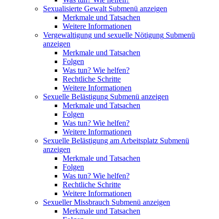
Sexualisierte Gewalt
Submenü anzeigen
Merkmale und Tatsachen
Weitere Informationen
Vergewaltigung und sexuelle Nötigung
Submenü
anzeigen
Merkmale und Tatsachen
Folgen
Was tun? Wie helfen?
Rechtliche Schritte
Weitere Informationen
Sexuelle Belästigung
Submenü anzeigen
Merkmale und Tatsachen
Folgen
Was tun? Wie helfen?
Weitere Informationen
Sexuelle Belästigung am Arbeitsplatz
Submenü
anzeigen
Merkmale und Tatsachen
Folgen
Was tun? Wie helfen?
Rechtliche Schritte
Weitere Informationen
Sexueller Missbrauch
Submenü anzeigen
Merkmale und Tatsachen