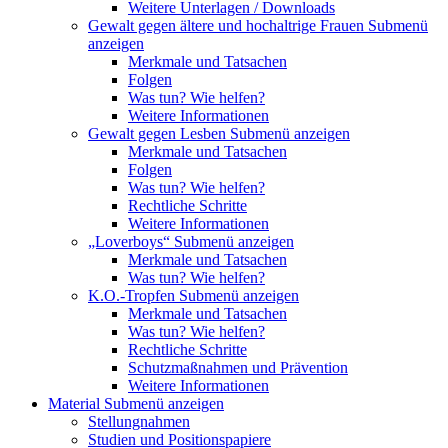
Weitere Unterlagen / Downloads
Gewalt gegen ältere und hochaltrige Frauen
Submenü
anzeigen
Merkmale und Tatsachen
Folgen
Was tun? Wie helfen?
Weitere Informationen
Gewalt gegen Lesben
Submenü anzeigen
Merkmale und Tatsachen
Folgen
Was tun? Wie helfen?
Rechtliche Schritte
Weitere Informationen
„Loverboys“
Submenü anzeigen
Merkmale und Tatsachen
Was tun? Wie helfen?
K.O.-Tropfen
Submenü anzeigen
Merkmale und Tatsachen
Was tun? Wie helfen?
Rechtliche Schritte
Schutzmaßnahmen und Prävention
Weitere Informationen
Material
Submenü anzeigen
Stellungnahmen
Studien und Positionspapiere