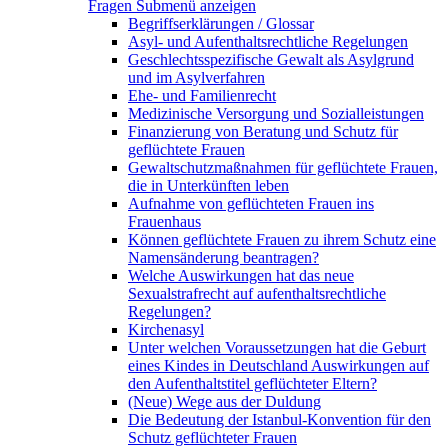
Fragen
Submenü anzeigen
Begriffserklärungen / Glossar
Asyl- und Aufenthaltsrechtliche Regelungen
Geschlechtsspezifische Gewalt als Asylgrund
und im Asylverfahren
Ehe- und Familienrecht
Medizinische Versorgung und Sozialleistungen
Finanzierung von Beratung und Schutz für
geflüchtete Frauen
Gewaltschutzmaßnahmen für geflüchtete Frauen,
die in Unterkünften leben
Aufnahme von geflüchteten Frauen ins
Frauenhaus
Können geflüchtete Frauen zu ihrem Schutz eine
Namensänderung beantragen?
Welche Auswirkungen hat das neue
Sexualstrafrecht auf aufenthaltsrechtliche
Regelungen?
Kirchenasyl
Unter welchen Voraussetzungen hat die Geburt
eines Kindes in Deutschland Auswirkungen auf
den Aufenthaltstitel geflüchteter Eltern?
(Neue) Wege aus der Duldung
Die Bedeutung der Istanbul-Konvention für den
Schutz geflüchteter Frauen