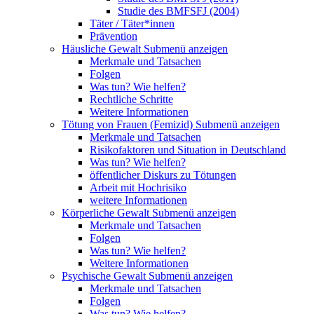
Studie des BMFSFJ (2004)
Täter / Täter*innen
Prävention
Häusliche Gewalt
Submenü anzeigen
Merkmale und Tatsachen
Folgen
Was tun? Wie helfen?
Rechtliche Schritte
Weitere Informationen
Tötung von Frauen (Femizid)
Submenü anzeigen
Merkmale und Tatsachen
Risikofaktoren und Situation in Deutschland
Was tun? Wie helfen?
öffentlicher Diskurs zu Tötungen
Arbeit mit Hochrisiko
weitere Informationen
Körperliche Gewalt
Submenü anzeigen
Merkmale und Tatsachen
Folgen
Was tun? Wie helfen?
Weitere Informationen
Psychische Gewalt
Submenü anzeigen
Merkmale und Tatsachen
Folgen
Was tun? Wie helfen?