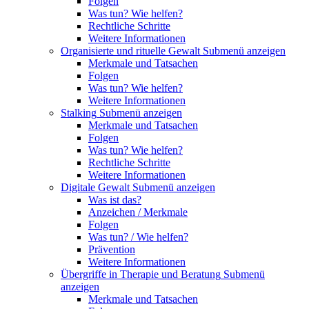
Folgen
Was tun? Wie helfen?
Rechtliche Schritte
Weitere Informationen
Organisierte und rituelle Gewalt
Submenü anzeigen
Merkmale und Tatsachen
Folgen
Was tun? Wie helfen?
Weitere Informationen
Stalking
Submenü anzeigen
Merkmale und Tatsachen
Folgen
Was tun? Wie helfen?
Rechtliche Schritte
Weitere Informationen
Digitale Gewalt
Submenü anzeigen
Was ist das?
Anzeichen / Merkmale
Folgen
Was tun? / Wie helfen?
Prävention
Weitere Informationen
Übergriffe in Therapie und Beratung
Submenü
anzeigen
Merkmale und Tatsachen