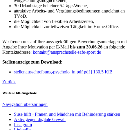
Mitgestaltungsmöglichkeiten,
30 Urlaubstage bei einer 5-Tage-Woche,
attraktive Arbeits- und Vergütungsbedingungen angelehnt an
TVöD,
die Möglichkeit von flexiblen Arbeitszeiten,
die Möglichkeit zur teilweisen Tätigkeit im Home-Office.
Wir freuen uns auf Ihre aussagekräftigen Bewerbungsunterlagen mit
Angabe Ihrer Motivation per E-Mail
bis zum 30.06.26
an folgende
Kontaktadresse:
kontakt@ansprechstelle-safe-sport.de
Stellenanzeige zum Download:
stellenausschreibung-psycholo_in.pdf
pdf
|
130,5 KiB
Zurück
Weitere bff-Angebote
Navigation überspringen
Suse hilft - Frauen und Mädchen mit Behinderung stärken
Aktiv gegen digitale Gewalt
Instagram
LinkedIn