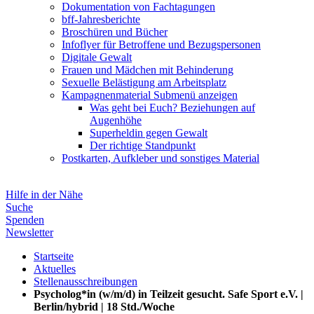
Dokumentation von Fachtagungen
bff-Jahresberichte
Broschüren und Bücher
Infoflyer für Betroffene und Bezugspersonen
Digitale Gewalt
Frauen und Mädchen mit Behinderung
Sexuelle Belästigung am Arbeitsplatz
Kampagnenmaterial
Submenü anzeigen
Was geht bei Euch? Beziehungen auf
Augenhöhe
Superheldin gegen Gewalt
Der richtige Standpunkt
Postkarten, Aufkleber und sonstiges Material
Hilfe in der Nähe
Suche
Spenden
Newsletter
Startseite
Aktuelles
Stellenausschreibungen
Psycholog*in (w/m/d) in Teilzeit gesucht. Safe Sport e.V. |
Berlin/hybrid | 18 Std./Woche