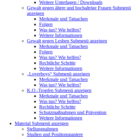
Weitere Unterlagen / Downloads
Gewalt gegen ältere und hochaltrige Frauen
Submenü
anzeigen
Merkmale und Tatsachen
Folgen
Was tun? Wie helfen?
Weitere Informationen
Gewalt gegen Lesben
Submenü anzeigen
Merkmale und Tatsachen
Folgen
Was tun? Wie helfen?
Rechtliche Schritte
Weitere Informationen
„Loverboys“
Submenü anzeigen
Merkmale und Tatsachen
Was tun? Wie helfen?
K.O.-Tropfen
Submenü anzeigen
Merkmale und Tatsachen
Was tun? Wie helfen?
Rechtliche Schritte
Schutzmaßnahmen und Prävention
Weitere Informationen
Material
Submenü anzeigen
Stellungnahmen
Studien und Positionspapiere