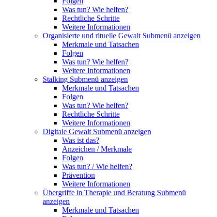
Folgen
Was tun? Wie helfen?
Rechtliche Schritte
Weitere Informationen
Organisierte und rituelle Gewalt
Submenü anzeigen
Merkmale und Tatsachen
Folgen
Was tun? Wie helfen?
Weitere Informationen
Stalking
Submenü anzeigen
Merkmale und Tatsachen
Folgen
Was tun? Wie helfen?
Rechtliche Schritte
Weitere Informationen
Digitale Gewalt
Submenü anzeigen
Was ist das?
Anzeichen / Merkmale
Folgen
Was tun? / Wie helfen?
Prävention
Weitere Informationen
Übergriffe in Therapie und Beratung
Submenü
anzeigen
Merkmale und Tatsachen