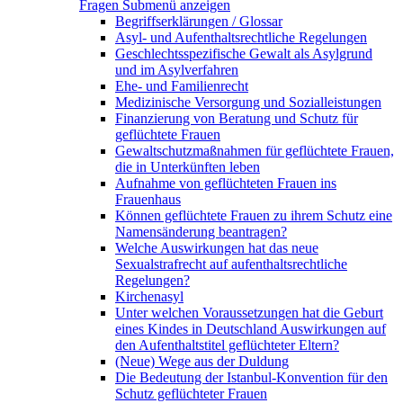
Fragen
Submenü anzeigen
Begriffserklärungen / Glossar
Asyl- und Aufenthaltsrechtliche Regelungen
Geschlechtsspezifische Gewalt als Asylgrund
und im Asylverfahren
Ehe- und Familienrecht
Medizinische Versorgung und Sozialleistungen
Finanzierung von Beratung und Schutz für
geflüchtete Frauen
Gewaltschutzmaßnahmen für geflüchtete Frauen,
die in Unterkünften leben
Aufnahme von geflüchteten Frauen ins
Frauenhaus
Können geflüchtete Frauen zu ihrem Schutz eine
Namensänderung beantragen?
Welche Auswirkungen hat das neue
Sexualstrafrecht auf aufenthaltsrechtliche
Regelungen?
Kirchenasyl
Unter welchen Voraussetzungen hat die Geburt
eines Kindes in Deutschland Auswirkungen auf
den Aufenthaltstitel geflüchteter Eltern?
(Neue) Wege aus der Duldung
Die Bedeutung der Istanbul-Konvention für den
Schutz geflüchteter Frauen