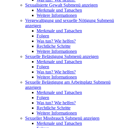
Sexualisierte Gewalt
Submenü anzeigen
Merkmale und Tatsachen
Weitere Informationen
Vergewaltigung und sexuelle Nötigung
Submenü
anzeigen
Merkmale und Tatsachen
Folgen
Was tun? Wie helfen?
Rechtliche Schritte
Weitere Informationen
Sexuelle Belästigung
Submenü anzeigen
Merkmale und Tatsachen
Folgen
Was tun? Wie helfen?
Weitere Informationen
Sexuelle Belästigung am Arbeitsplatz
Submenü
anzeigen
Merkmale und Tatsachen
Folgen
Was tun? Wie helfen?
Rechtliche Schritte
Weitere Informationen
Sexueller Missbrauch
Submenü anzeigen
Merkmale und Tatsachen