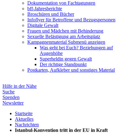
Dokumentation von Fachtagungen
bff-Jahresberichte
Broschüren und Bücher
Infoflyer für Betroffene und Bezugspersonen
Digitale Gewalt
Frauen und Mädchen mit Behinderung
Sexuelle Belästigung am Arbeitsplatz
Kampagnenmaterial
Submenü anzeigen
Was geht bei Euch? Beziehungen auf
Augenhöhe
Superheldin gegen Gewalt
Der richtige Standpunkt
Postkarten, Aufkleber und sonstiges Material
Hilfe in der Nähe
Suche
Spenden
Newsletter
Startseite
Aktuelles
Nachrichten
Istanbul-Konvention tritt in der EU in Kraft