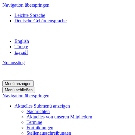
Navigation überspringen
Leichte Sprache
Deutsche Gebärdensprache
English
Türkçe
العربية
Notausstieg
Menü anzeigen
Menü schließen
Navigation überspringen
Aktuelles
Submenü anzeigen
Nachrichten
Aktuelles von unseren Mitgliedern
Termine
Fortbildungen
Stellenausschreibungen