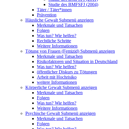
Studie des BMFSFJ (2004)
Täter / Täter*innen
Prävention
Häusliche Gewalt
Submenü anzeigen
Merkmale und Tatsachen
Folgen
Was tun? Wie helfen?
Rechtliche Schritte
Weitere Informationen
Tötung von Frauen (Femizid)
Submenü anzeigen
Merkmale und Tatsachen
Risikofaktoren und Situation in Deutschland
Was tun? Wie helfen?
öffentlicher Diskurs zu Tötungen
Arbeit mit Hochrisiko
weitere Informationen
Körperliche Gewalt
Submenü anzeigen
Merkmale und Tatsachen
Folgen
Was tun? Wie helfen?
Weitere Informationen
Psychische Gewalt
Submenü anzeigen
Merkmale und Tatsachen
Folgen
Was tun? Wie helfen?