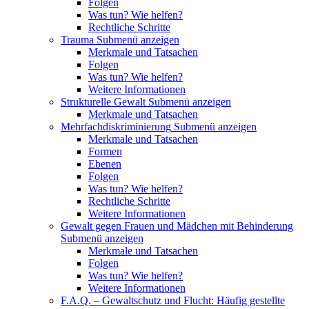
Folgen
Was tun? Wie helfen?
Rechtliche Schritte
Trauma
Submenü anzeigen
Merkmale und Tatsachen
Folgen
Was tun? Wie helfen?
Weitere Informationen
Strukturelle Gewalt
Submenü anzeigen
Merkmale und Tatsachen
Mehrfachdiskriminierung
Submenü anzeigen
Merkmale und Tatsachen
Formen
Ebenen
Folgen
Was tun? Wie helfen?
Rechtliche Schritte
Weitere Informationen
Gewalt gegen Frauen und Mädchen mit Behinderung
Submenü anzeigen
Merkmale und Tatsachen
Folgen
Was tun? Wie helfen?
Weitere Informationen
F.A.Q. – Gewaltschutz und Flucht: Häufig gestellte