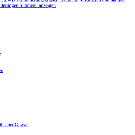
nderungen
Submenü anzeigen
n
en
ifischer Gewalt