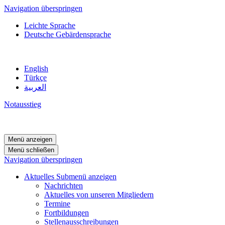
Navigation überspringen
Leichte Sprache
Deutsche Gebärdensprache
English
Türkçe
العربية
Notausstieg
Menü anzeigen
Menü schließen
Navigation überspringen
Aktuelles
Submenü anzeigen
Nachrichten
Aktuelles von unseren Mitgliedern
Termine
Fortbildungen
Stellenausschreibungen