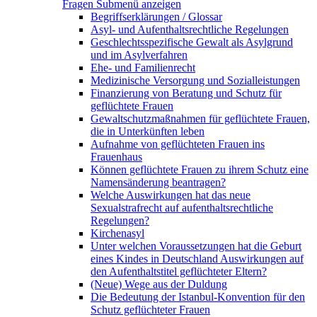
Fragen
Submenü anzeigen
Begriffserklärungen / Glossar
Asyl- und Aufenthaltsrechtliche Regelungen
Geschlechtsspezifische Gewalt als Asylgrund
und im Asylverfahren
Ehe- und Familienrecht
Medizinische Versorgung und Sozialleistungen
Finanzierung von Beratung und Schutz für
geflüchtete Frauen
Gewaltschutzmaßnahmen für geflüchtete Frauen,
die in Unterkünften leben
Aufnahme von geflüchteten Frauen ins
Frauenhaus
Können geflüchtete Frauen zu ihrem Schutz eine
Namensänderung beantragen?
Welche Auswirkungen hat das neue
Sexualstrafrecht auf aufenthaltsrechtliche
Regelungen?
Kirchenasyl
Unter welchen Voraussetzungen hat die Geburt
eines Kindes in Deutschland Auswirkungen auf
den Aufenthaltstitel geflüchteter Eltern?
(Neue) Wege aus der Duldung
Die Bedeutung der Istanbul-Konvention für den
Schutz geflüchteter Frauen