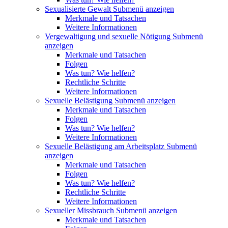
Sexualisierte Gewalt
Submenü anzeigen
Merkmale und Tatsachen
Weitere Informationen
Vergewaltigung und sexuelle Nötigung
Submenü
anzeigen
Merkmale und Tatsachen
Folgen
Was tun? Wie helfen?
Rechtliche Schritte
Weitere Informationen
Sexuelle Belästigung
Submenü anzeigen
Merkmale und Tatsachen
Folgen
Was tun? Wie helfen?
Weitere Informationen
Sexuelle Belästigung am Arbeitsplatz
Submenü
anzeigen
Merkmale und Tatsachen
Folgen
Was tun? Wie helfen?
Rechtliche Schritte
Weitere Informationen
Sexueller Missbrauch
Submenü anzeigen
Merkmale und Tatsachen