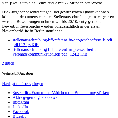
sich jeweils um eine Teilzeitstelle mit 27 Stunden pro Woche.
Die Aufgabenbeschreibungen und gewünschten Qualifikationen
können in den untenstehenden Stellenausschreibungen nachgelesen
werden. Bewerbungen nehmen wir bis 20.10. entgegen, die
Bewerbungsgespräche werden voraussichtlich in der ersten
Novemberhälfte in Berlin stattfinden.
stellenausschreibung-bff-referent_in-der-geschaeftsstelle.pdf
pdf
|
122,6 KiB
stellenausschreibung-bff-referent_in-pressearbeit-und-
verbandskommunikation.pdf
pdf
|
124,2 KiB
Zurück
Weitere bff-Angebote
Navigation überspringen
Suse hilft - Frauen und Mädchen mit Behinderung stärken
Aktiv gegen digitale Gewalt
Instagram
LinkedIn
Facebook
Bluesky