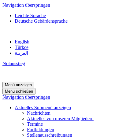
Navigation überspringen
Leichte Sprache
Deutsche Gebärdensprache
English
Türkçe
العربية
Notausstieg
Menü anzeigen
Menü schließen
Navigation überspringen
Aktuelles
Submenü anzeigen
Nachrichten
Aktuelles von unseren Mitgliedern
Termine
Fortbildungen
Stellenausschreibungen