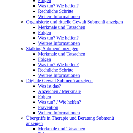
Folgen
Was tun? Wie helfen?
Rechtliche Schritte
Weitere Informationen
Organisierte und rituelle Gewalt
Submenü anzeigen
Merkmale und Tatsachen
Folgen
Was tun? Wie helfen?
Weitere Informationen
Stalking
Submenü anzeigen
Merkmale und Tatsachen
Folgen
Was tun? Wie helfen?
Rechtliche Schritte
Weitere Informationen
Digitale Gewalt
Submenü anzeigen
Was ist das?
Anzeichen / Merkmale
Folgen
Was tun? / Wie helfen?
Prävention
Weitere Informationen
Übergriffe in Therapie und Beratung
Submenü
anzeigen
Merkmale und Tatsachen