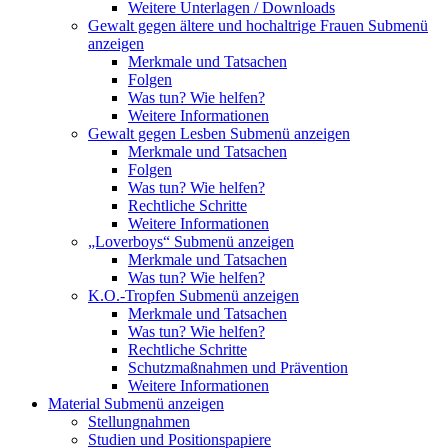
Weitere Unterlagen / Downloads
Gewalt gegen ältere und hochaltrige Frauen
Submenü
anzeigen
Merkmale und Tatsachen
Folgen
Was tun? Wie helfen?
Weitere Informationen
Gewalt gegen Lesben
Submenü anzeigen
Merkmale und Tatsachen
Folgen
Was tun? Wie helfen?
Rechtliche Schritte
Weitere Informationen
„Loverboys“
Submenü anzeigen
Merkmale und Tatsachen
Was tun? Wie helfen?
K.O.-Tropfen
Submenü anzeigen
Merkmale und Tatsachen
Was tun? Wie helfen?
Rechtliche Schritte
Schutzmaßnahmen und Prävention
Weitere Informationen
Material
Submenü anzeigen
Stellungnahmen
Studien und Positionspapiere