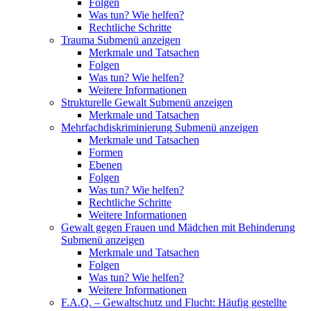
Folgen
Was tun? Wie helfen?
Rechtliche Schritte
Trauma
Submenü anzeigen
Merkmale und Tatsachen
Folgen
Was tun? Wie helfen?
Weitere Informationen
Strukturelle Gewalt
Submenü anzeigen
Merkmale und Tatsachen
Mehrfachdiskriminierung
Submenü anzeigen
Merkmale und Tatsachen
Formen
Ebenen
Folgen
Was tun? Wie helfen?
Rechtliche Schritte
Weitere Informationen
Gewalt gegen Frauen und Mädchen mit Behinderung
Submenü anzeigen
Merkmale und Tatsachen
Folgen
Was tun? Wie helfen?
Weitere Informationen
F.A.Q. – Gewaltschutz und Flucht: Häufig gestellte