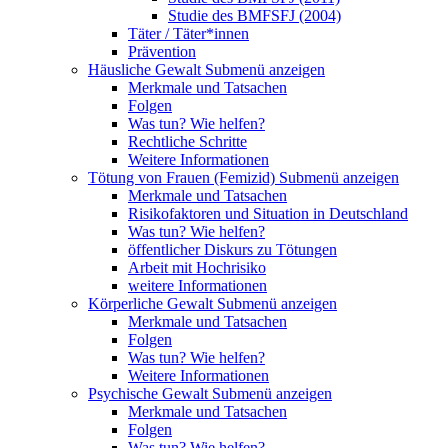
Studie des BMFSFJ (2004)
Täter / Täter*innen
Prävention
Häusliche Gewalt
Submenü anzeigen
Merkmale und Tatsachen
Folgen
Was tun? Wie helfen?
Rechtliche Schritte
Weitere Informationen
Tötung von Frauen (Femizid)
Submenü anzeigen
Merkmale und Tatsachen
Risikofaktoren und Situation in Deutschland
Was tun? Wie helfen?
öffentlicher Diskurs zu Tötungen
Arbeit mit Hochrisiko
weitere Informationen
Körperliche Gewalt
Submenü anzeigen
Merkmale und Tatsachen
Folgen
Was tun? Wie helfen?
Weitere Informationen
Psychische Gewalt
Submenü anzeigen
Merkmale und Tatsachen
Folgen
Was tun? Wie helfen?