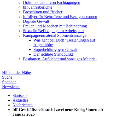
Dokumentation von Fachtagungen
bff-Jahresberichte
Broschüren und Bücher
Infoflyer für Betroffene und Bezugspersonen
Digitale Gewalt
Frauen und Mädchen mit Behinderung
Sexuelle Belästigung am Arbeitsplatz
Kampagnenmaterial
Submenü anzeigen
Was geht bei Euch? Beziehungen auf
Augenhöhe
Superheldin gegen Gewalt
Der richtige Standpunkt
Postkarten, Aufkleber und sonstiges Material
Hilfe in der Nähe
Suche
Spenden
Newsletter
Startseite
Aktuelles
Nachrichten
bff-Geschäftsstelle sucht zwei neue Kolleg*innen ab
Januar 2025