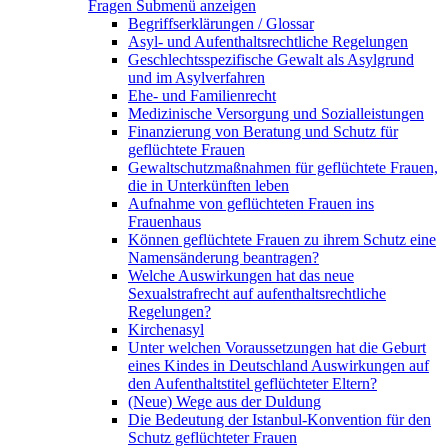
Fragen
Submenü anzeigen
Begriffserklärungen / Glossar
Asyl- und Aufenthaltsrechtliche Regelungen
Geschlechtsspezifische Gewalt als Asylgrund
und im Asylverfahren
Ehe- und Familienrecht
Medizinische Versorgung und Sozialleistungen
Finanzierung von Beratung und Schutz für
geflüchtete Frauen
Gewaltschutzmaßnahmen für geflüchtete Frauen,
die in Unterkünften leben
Aufnahme von geflüchteten Frauen ins
Frauenhaus
Können geflüchtete Frauen zu ihrem Schutz eine
Namensänderung beantragen?
Welche Auswirkungen hat das neue
Sexualstrafrecht auf aufenthaltsrechtliche
Regelungen?
Kirchenasyl
Unter welchen Voraussetzungen hat die Geburt
eines Kindes in Deutschland Auswirkungen auf
den Aufenthaltstitel geflüchteter Eltern?
(Neue) Wege aus der Duldung
Die Bedeutung der Istanbul-Konvention für den
Schutz geflüchteter Frauen