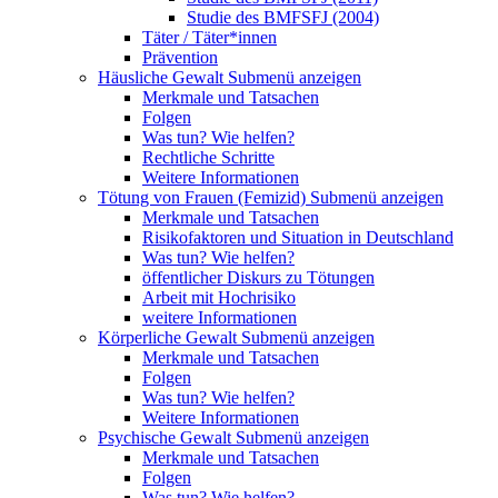
Studie des BMFSFJ (2004)
Täter / Täter*innen
Prävention
Häusliche Gewalt
Submenü anzeigen
Merkmale und Tatsachen
Folgen
Was tun? Wie helfen?
Rechtliche Schritte
Weitere Informationen
Tötung von Frauen (Femizid)
Submenü anzeigen
Merkmale und Tatsachen
Risikofaktoren und Situation in Deutschland
Was tun? Wie helfen?
öffentlicher Diskurs zu Tötungen
Arbeit mit Hochrisiko
weitere Informationen
Körperliche Gewalt
Submenü anzeigen
Merkmale und Tatsachen
Folgen
Was tun? Wie helfen?
Weitere Informationen
Psychische Gewalt
Submenü anzeigen
Merkmale und Tatsachen
Folgen
Was tun? Wie helfen?