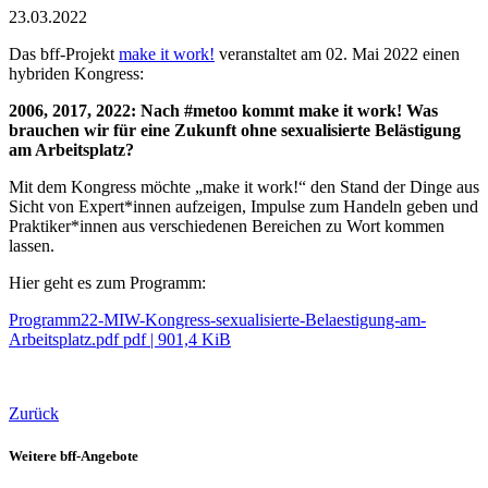
23.03.2022
Das bff-Projekt
make it work!
veranstaltet am 02. Mai 2022 einen
hybriden Kongress:
2006, 2017, 2022: Nach #metoo kommt make it work! Was
brauchen wir für eine Zukunft ohne sexualisierte Belästigung
am Arbeitsplatz?
Mit dem Kongress möchte „make it work!“ den Stand der Dinge aus
Sicht von Expert*innen aufzeigen, Impulse zum Handeln geben und
Praktiker*innen aus verschiedenen Bereichen zu Wort kommen
lassen.
Hier geht es zum Programm:
Programm22-MIW-Kongress-sexualisierte-Belaestigung-am-
Arbeitsplatz.pdf
pdf
|
901,4 KiB
Zurück
Weitere bff-Angebote