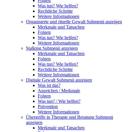
Folgen
Was tun? Wie helfen?
Rechtliche Schritte
Weitere Informationen
Organisierte und rituelle Gewalt
Submenü anzeigen
Merkmale und Tatsachen
Folgen
Was tun? Wie helfen?
Weitere Informationen
Stalking
Submenü anzeigen
Merkmale und Tatsachen
Folgen
Was tun? Wie helfen?
Rechtliche Schritte
Weitere Informationen
Digitale Gewalt
Submenü anzeigen
Was ist das?
Anzeichen / Merkmale
Folgen
Was tun? / Wie helfen?
Prävention
Weitere Informationen
Übergriffe in Therapie und Beratung
Submenü
anzeigen
Merkmale und Tatsachen