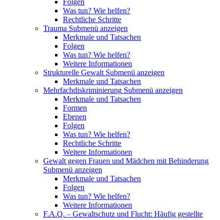
Folgen
Was tun? Wie helfen?
Rechtliche Schritte
Trauma
Submenü anzeigen
Merkmale und Tatsachen
Folgen
Was tun? Wie helfen?
Weitere Informationen
Strukturelle Gewalt
Submenü anzeigen
Merkmale und Tatsachen
Mehrfachdiskriminierung
Submenü anzeigen
Merkmale und Tatsachen
Formen
Ebenen
Folgen
Was tun? Wie helfen?
Rechtliche Schritte
Weitere Informationen
Gewalt gegen Frauen und Mädchen mit Behinderung
Submenü anzeigen
Merkmale und Tatsachen
Folgen
Was tun? Wie helfen?
Weitere Informationen
F.A.Q. – Gewaltschutz und Flucht: Häufig gestellte