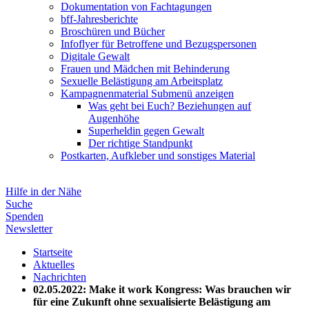
Dokumentation von Fachtagungen
bff-Jahresberichte
Broschüren und Bücher
Infoflyer für Betroffene und Bezugspersonen
Digitale Gewalt
Frauen und Mädchen mit Behinderung
Sexuelle Belästigung am Arbeitsplatz
Kampagnenmaterial
Submenü anzeigen
Was geht bei Euch? Beziehungen auf
Augenhöhe
Superheldin gegen Gewalt
Der richtige Standpunkt
Postkarten, Aufkleber und sonstiges Material
Hilfe in der Nähe
Suche
Spenden
Newsletter
Startseite
Aktuelles
Nachrichten
02.05.2022: Make it work Kongress: Was brauchen wir
für eine Zukunft ohne sexualisierte Belästigung am