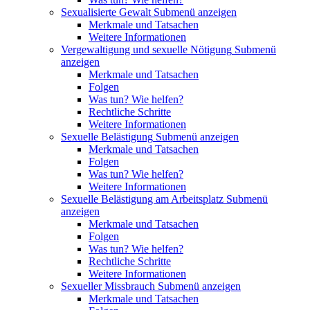
Sexualisierte Gewalt
Submenü anzeigen
Merkmale und Tatsachen
Weitere Informationen
Vergewaltigung und sexuelle Nötigung
Submenü
anzeigen
Merkmale und Tatsachen
Folgen
Was tun? Wie helfen?
Rechtliche Schritte
Weitere Informationen
Sexuelle Belästigung
Submenü anzeigen
Merkmale und Tatsachen
Folgen
Was tun? Wie helfen?
Weitere Informationen
Sexuelle Belästigung am Arbeitsplatz
Submenü
anzeigen
Merkmale und Tatsachen
Folgen
Was tun? Wie helfen?
Rechtliche Schritte
Weitere Informationen
Sexueller Missbrauch
Submenü anzeigen
Merkmale und Tatsachen