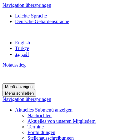
Navigation überspringen
Leichte Sprache
Deutsche Gebärdensprache
English
Türkçe
العربية
Notausstieg
Menü anzeigen
Menü schließen
Navigation überspringen
Aktuelles
Submenü anzeigen
Nachrichten
Aktuelles von unseren Mitgliedern
Termine
Fortbildungen
Stellenausschreibungen