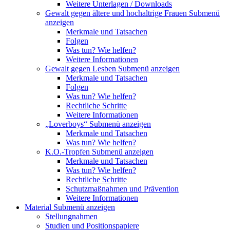
Weitere Unterlagen / Downloads
Gewalt gegen ältere und hochaltrige Frauen
Submenü
anzeigen
Merkmale und Tatsachen
Folgen
Was tun? Wie helfen?
Weitere Informationen
Gewalt gegen Lesben
Submenü anzeigen
Merkmale und Tatsachen
Folgen
Was tun? Wie helfen?
Rechtliche Schritte
Weitere Informationen
„Loverboys“
Submenü anzeigen
Merkmale und Tatsachen
Was tun? Wie helfen?
K.O.-Tropfen
Submenü anzeigen
Merkmale und Tatsachen
Was tun? Wie helfen?
Rechtliche Schritte
Schutzmaßnahmen und Prävention
Weitere Informationen
Material
Submenü anzeigen
Stellungnahmen
Studien und Positionspapiere