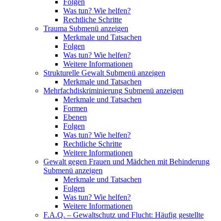
Folgen
Was tun? Wie helfen?
Rechtliche Schritte
Trauma
Submenü anzeigen
Merkmale und Tatsachen
Folgen
Was tun? Wie helfen?
Weitere Informationen
Strukturelle Gewalt
Submenü anzeigen
Merkmale und Tatsachen
Mehrfachdiskriminierung
Submenü anzeigen
Merkmale und Tatsachen
Formen
Ebenen
Folgen
Was tun? Wie helfen?
Rechtliche Schritte
Weitere Informationen
Gewalt gegen Frauen und Mädchen mit Behinderung
Submenü anzeigen
Merkmale und Tatsachen
Folgen
Was tun? Wie helfen?
Weitere Informationen
F.A.Q. – Gewaltschutz und Flucht: Häufig gestellte