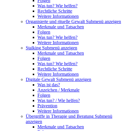
Folgen
Was tun? Wie helfen?
Rechtliche Schritte
Weitere Informationen
Organisierte und rituelle Gewalt
Submenü anzeigen
Merkmale und Tatsachen
Folgen
Was tun? Wie helfen?
Weitere Informationen
Stalking
Submenü anzeigen
Merkmale und Tatsachen
Folgen
Was tun? Wie helfen?
Rechtliche Schritte
Weitere Informationen
Digitale Gewalt
Submenü anzeigen
Was ist das?
Anzeichen / Merkmale
Folgen
Was tun? / Wie helfen?
Prävention
Weitere Informationen
Übergriffe in Therapie und Beratung
Submenü
anzeigen
Merkmale und Tatsachen