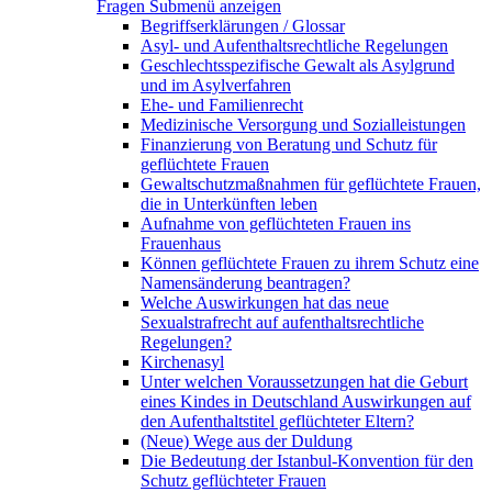
Fragen
Submenü anzeigen
Begriffserklärungen / Glossar
Asyl- und Aufenthaltsrechtliche Regelungen
Geschlechtsspezifische Gewalt als Asylgrund
und im Asylverfahren
Ehe- und Familienrecht
Medizinische Versorgung und Sozialleistungen
Finanzierung von Beratung und Schutz für
geflüchtete Frauen
Gewaltschutzmaßnahmen für geflüchtete Frauen,
die in Unterkünften leben
Aufnahme von geflüchteten Frauen ins
Frauenhaus
Können geflüchtete Frauen zu ihrem Schutz eine
Namensänderung beantragen?
Welche Auswirkungen hat das neue
Sexualstrafrecht auf aufenthaltsrechtliche
Regelungen?
Kirchenasyl
Unter welchen Voraussetzungen hat die Geburt
eines Kindes in Deutschland Auswirkungen auf
den Aufenthaltstitel geflüchteter Eltern?
(Neue) Wege aus der Duldung
Die Bedeutung der Istanbul-Konvention für den
Schutz geflüchteter Frauen