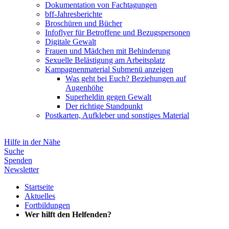
Dokumentation von Fachtagungen
bff-Jahresberichte
Broschüren und Bücher
Infoflyer für Betroffene und Bezugspersonen
Digitale Gewalt
Frauen und Mädchen mit Behinderung
Sexuelle Belästigung am Arbeitsplatz
Kampagnenmaterial
Submenü anzeigen
Was geht bei Euch? Beziehungen auf
Augenhöhe
Superheldin gegen Gewalt
Der richtige Standpunkt
Postkarten, Aufkleber und sonstiges Material
Hilfe in der Nähe
Suche
Spenden
Newsletter
Startseite
Aktuelles
Fortbildungen
Wer hilft den Helfenden?