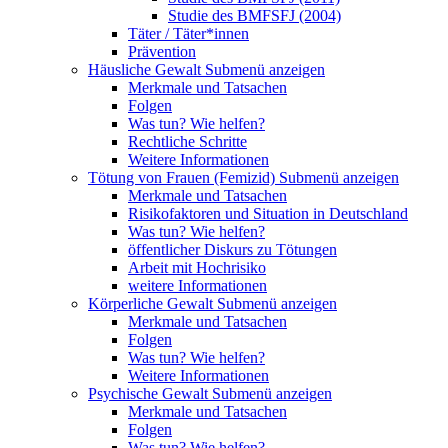
Studie des BMFSFJ (2004)
Täter / Täter*innen
Prävention
Häusliche Gewalt
Submenü anzeigen
Merkmale und Tatsachen
Folgen
Was tun? Wie helfen?
Rechtliche Schritte
Weitere Informationen
Tötung von Frauen (Femizid)
Submenü anzeigen
Merkmale und Tatsachen
Risikofaktoren und Situation in Deutschland
Was tun? Wie helfen?
öffentlicher Diskurs zu Tötungen
Arbeit mit Hochrisiko
weitere Informationen
Körperliche Gewalt
Submenü anzeigen
Merkmale und Tatsachen
Folgen
Was tun? Wie helfen?
Weitere Informationen
Psychische Gewalt
Submenü anzeigen
Merkmale und Tatsachen
Folgen
Was tun? Wie helfen?