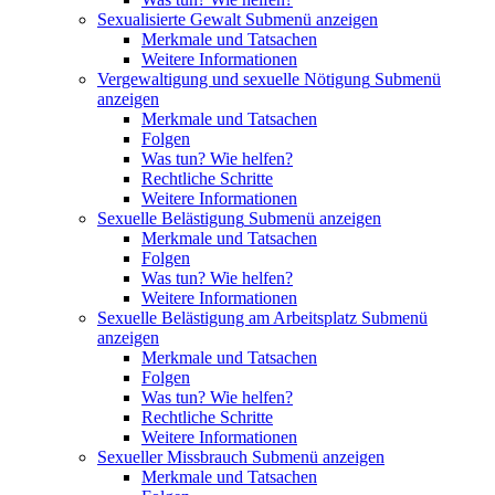
Sexualisierte Gewalt
Submenü anzeigen
Merkmale und Tatsachen
Weitere Informationen
Vergewaltigung und sexuelle Nötigung
Submenü
anzeigen
Merkmale und Tatsachen
Folgen
Was tun? Wie helfen?
Rechtliche Schritte
Weitere Informationen
Sexuelle Belästigung
Submenü anzeigen
Merkmale und Tatsachen
Folgen
Was tun? Wie helfen?
Weitere Informationen
Sexuelle Belästigung am Arbeitsplatz
Submenü
anzeigen
Merkmale und Tatsachen
Folgen
Was tun? Wie helfen?
Rechtliche Schritte
Weitere Informationen
Sexueller Missbrauch
Submenü anzeigen
Merkmale und Tatsachen