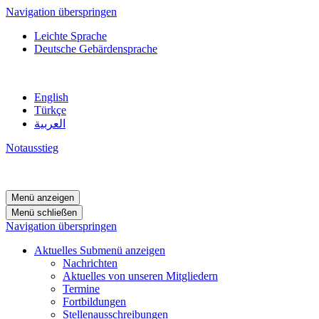
Navigation überspringen
Leichte Sprache
Deutsche Gebärdensprache
English
Türkçe
العربية
Notausstieg
Menü anzeigen
Menü schließen
Navigation überspringen
Aktuelles
Submenü anzeigen
Nachrichten
Aktuelles von unseren Mitgliedern
Termine
Fortbildungen
Stellenausschreibungen