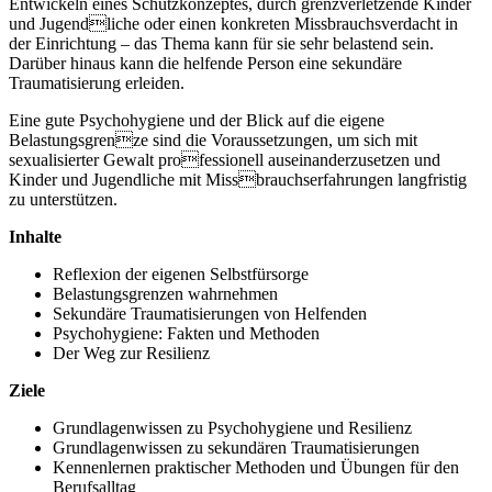
Entwickeln eines Schutzkonzeptes, durch grenzverletzende Kinder
und Jugendliche oder einen konkreten Missbrauchsverdacht in
der Einrichtung – das Thema kann für sie sehr belastend sein.
Darüber hinaus kann die helfende Person eine sekundäre
Traumatisierung erleiden.
Eine gute Psychohygiene und der Blick auf die eigene
Belastungsgrenze sind die Voraussetzungen, um sich mit
sexualisierter Gewalt professionell auseinanderzusetzen und
Kinder und Jugendliche mit Missbrauchserfahrungen langfristig
zu unterstützen.
Inhalte
Reflexion der eigenen Selbstfürsorge
Belastungsgrenzen wahrnehmen
Sekundäre Traumatisierungen von Helfenden
Psychohygiene: Fakten und Methoden
Der Weg zur Resilienz
Ziele
Grundlagenwissen zu Psychohygiene und Resilienz
Grundlagenwissen zu sekundären Traumatisierungen
Kennenlernen praktischer Methoden und Übungen für den
Berufsalltag