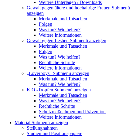
Weitere Unterlagen / Downloads
Gewalt gegen ältere und hochaltrige Frauen
Submenü
anzeigen
Merkmale und Tatsachen
Folgen
Was tun? Wie helfen?
Weitere Informationen
Gewalt gegen Lesben
Submenü anzeigen
Merkmale und Tatsachen
Folgen
Was tun? Wie helfen?
Rechtliche Schritte
Weitere Informationen
„Loverboys“
Submenü anzeigen
Merkmale und Tatsachen
Was tun? Wie helfen?
K.O.-Tropfen
Submenü anzeigen
Merkmale und Tatsachen
Was tun? Wie helfen?
Rechtliche Schritte
Schutzmaßnahmen und Prävention
Weitere Informationen
Material
Submenü anzeigen
Stellungnahmen
Studien und Positionspapiere