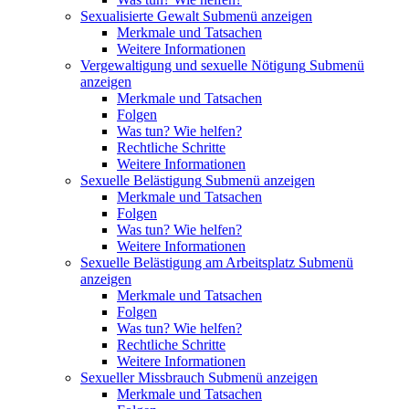
Sexualisierte Gewalt
Submenü anzeigen
Merkmale und Tatsachen
Weitere Informationen
Vergewaltigung und sexuelle Nötigung
Submenü
anzeigen
Merkmale und Tatsachen
Folgen
Was tun? Wie helfen?
Rechtliche Schritte
Weitere Informationen
Sexuelle Belästigung
Submenü anzeigen
Merkmale und Tatsachen
Folgen
Was tun? Wie helfen?
Weitere Informationen
Sexuelle Belästigung am Arbeitsplatz
Submenü
anzeigen
Merkmale und Tatsachen
Folgen
Was tun? Wie helfen?
Rechtliche Schritte
Weitere Informationen
Sexueller Missbrauch
Submenü anzeigen
Merkmale und Tatsachen