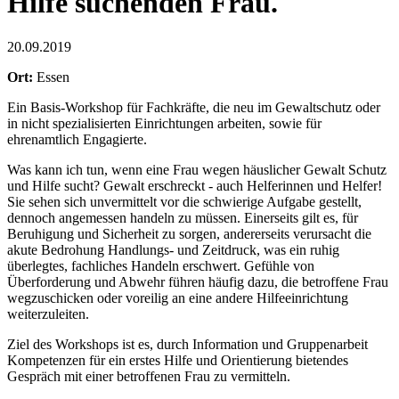
Hilfe suchenden Frau.
20.09.2019
Ort:
Essen
Ein Basis-Workshop für Fachkräfte, die neu im Gewaltschutz oder
in nicht spezialisierten Einrichtungen arbeiten, sowie für
ehrenamtlich Engagierte.
Was kann ich tun, wenn eine Frau wegen häuslicher Gewalt Schutz
und Hilfe sucht? Gewalt erschreckt - auch Helferinnen und Helfer!
Sie sehen sich unvermittelt vor die schwierige Aufgabe gestellt,
dennoch angemessen handeln zu müssen. Einerseits gilt es, für
Beruhigung und Sicherheit zu sorgen, andererseits verursacht die
akute Bedrohung Handlungs- und Zeitdruck, was ein ruhig
überlegtes, fachliches Handeln erschwert. Gefühle von
Überforderung und Abwehr führen häufig dazu, die betroffene Frau
wegzuschicken oder voreilig an eine andere Hilfeeinrichtung
weiterzuleiten.
Ziel des Workshops ist es, durch Information und Gruppenarbeit
Kompetenzen für ein erstes Hilfe und Orientierung bietendes
Gespräch mit einer betroffenen Frau zu vermitteln.