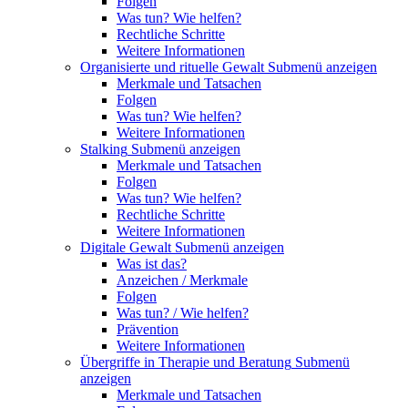
Folgen
Was tun? Wie helfen?
Rechtliche Schritte
Weitere Informationen
Organisierte und rituelle Gewalt
Submenü anzeigen
Merkmale und Tatsachen
Folgen
Was tun? Wie helfen?
Weitere Informationen
Stalking
Submenü anzeigen
Merkmale und Tatsachen
Folgen
Was tun? Wie helfen?
Rechtliche Schritte
Weitere Informationen
Digitale Gewalt
Submenü anzeigen
Was ist das?
Anzeichen / Merkmale
Folgen
Was tun? / Wie helfen?
Prävention
Weitere Informationen
Übergriffe in Therapie und Beratung
Submenü
anzeigen
Merkmale und Tatsachen