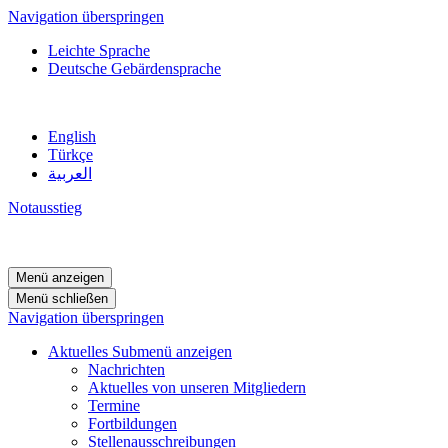
Navigation überspringen
Leichte Sprache
Deutsche Gebärdensprache
English
Türkçe
العربية
Notausstieg
Menü anzeigen
Menü schließen
Navigation überspringen
Aktuelles
Submenü anzeigen
Nachrichten
Aktuelles von unseren Mitgliedern
Termine
Fortbildungen
Stellenausschreibungen