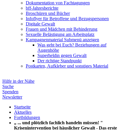
Dokumentation von Fachtagungen
bff-Jahresberichte
Broschüren und Bücher
Infoflyer für Betroffene und Bezugspersonen
Digitale Gewalt
Frauen und Mädchen mit Behinderung
Sexuelle Belästigung am Arbeitsplatz
Kampagnenmaterial
Submenü anzeigen
Was geht bei Euch? Beziehungen auf
Augenhöhe
Superheldin gegen Gewalt
Der richtige Standpunkt
Postkarten, Aufkleber und sonstiges Material
Hilfe in der Nähe
Suche
Spenden
Newsletter
Startseite
Aktuelles
Fortbildungen
„ ... und plötzlich fachlich handeln müssen! "
Krisenintervention bei häuslicher Gewalt - Das erste