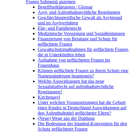
Fragen
Submenü anzeigen
Begriffserklärungen / Glossar
Asyl- und Aufenthaltsrechtliche Regelungen
Geschlechtsspezifische Gewalt als Asylgrund
und im Asylverfahren
Ehe- und Familienrecht
Medizinische Versorgung und Sozialleistungen
Finanzierung von Beratung und Schutz für
geflüchtete Frauen
Gewaltschutzmaßnahmen für geflüchtete Frauen,
die in Unterkünften leben
Aufnahme von geflüchteten Frauen ins
Frauenhaus
Können geflüchtete Frauen zu ihrem Schutz eine
Namensänderung beantragen?
Welche Auswirkungen hat das neue
Sexualstrafrecht auf aufenthaltsrechtliche
Regelungen?
Kirchenasyl
Unter welchen Voraussetzungen hat die Geburt
eines Kindes in Deutschland Auswirkungen auf
den Aufenthaltstitel geflüchteter Eltern?
(Neue) Wege aus der Duldung
Die Bedeutung der Istanbul-Konvention für den
Schutz geflüchteter Frauen