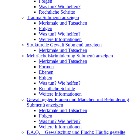
Folgen
Was tun? Wie helfen?
Rechtliche Schritte
Trauma
Submenü anzeigen
Merkmale und Tatsachen
Folgen
Was tun? Wie helfen?
Weitere Informationen
Strukturelle Gewalt
Submenü anzeigen
Merkmale und Tatsachen
Mehrfachdiskriminierung
Submenü anzeigen
Merkmale und Tatsachen
Formen
Ebenen
Folgen
Was tun? Wie helfen?
Rechtliche Schritte
Weitere Informationen
Gewalt gegen Frauen und Mädchen mit Behinderung
Submenü anzeigen
Merkmale und Tatsachen
Folgen
Was tun? Wie helfen?
Weitere Informationen
F.A.Q. – Gewaltschutz und Flucht: Häufig gestellte