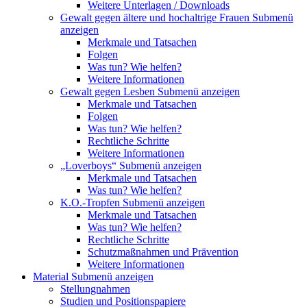
Weitere Unterlagen / Downloads
Gewalt gegen ältere und hochaltrige Frauen
Submenü
anzeigen
Merkmale und Tatsachen
Folgen
Was tun? Wie helfen?
Weitere Informationen
Gewalt gegen Lesben
Submenü anzeigen
Merkmale und Tatsachen
Folgen
Was tun? Wie helfen?
Rechtliche Schritte
Weitere Informationen
„Loverboys“
Submenü anzeigen
Merkmale und Tatsachen
Was tun? Wie helfen?
K.O.-Tropfen
Submenü anzeigen
Merkmale und Tatsachen
Was tun? Wie helfen?
Rechtliche Schritte
Schutzmaßnahmen und Prävention
Weitere Informationen
Material
Submenü anzeigen
Stellungnahmen
Studien und Positionspapiere