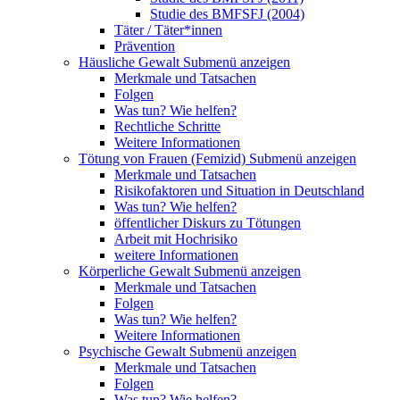
Studie des BMFSFJ (2004)
Täter / Täter*innen
Prävention
Häusliche Gewalt
Submenü anzeigen
Merkmale und Tatsachen
Folgen
Was tun? Wie helfen?
Rechtliche Schritte
Weitere Informationen
Tötung von Frauen (Femizid)
Submenü anzeigen
Merkmale und Tatsachen
Risikofaktoren und Situation in Deutschland
Was tun? Wie helfen?
öffentlicher Diskurs zu Tötungen
Arbeit mit Hochrisiko
weitere Informationen
Körperliche Gewalt
Submenü anzeigen
Merkmale und Tatsachen
Folgen
Was tun? Wie helfen?
Weitere Informationen
Psychische Gewalt
Submenü anzeigen
Merkmale und Tatsachen
Folgen
Was tun? Wie helfen?