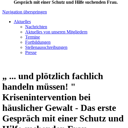
Gespräch mit einer Schutz und Hilfe suchenden Frau.
Navigation überspringen
Aktuelles
Nachrichten
Aktuelles von unseren Mitgliedern
Termine
Fortbildungen
Stellenausschreibungen
Presse
„ ... und plötzlich fachlich
handeln müssen! "
Krisenintervention bei
häuslicher Gewalt - Das erste
Gespräch mit einer Schutz und