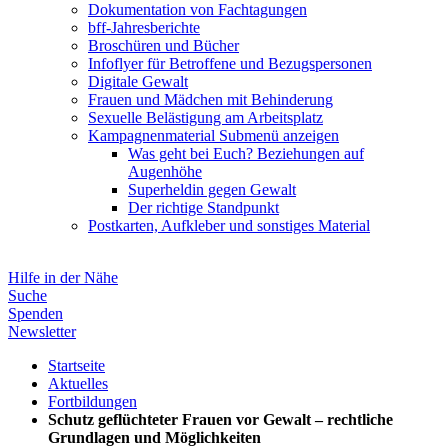
Dokumentation von Fachtagungen
bff-Jahresberichte
Broschüren und Bücher
Infoflyer für Betroffene und Bezugspersonen
Digitale Gewalt
Frauen und Mädchen mit Behinderung
Sexuelle Belästigung am Arbeitsplatz
Kampagnenmaterial
Submenü anzeigen
Was geht bei Euch? Beziehungen auf
Augenhöhe
Superheldin gegen Gewalt
Der richtige Standpunkt
Postkarten, Aufkleber und sonstiges Material
Hilfe in der Nähe
Suche
Spenden
Newsletter
Startseite
Aktuelles
Fortbildungen
Schutz geflüchteter Frauen vor Gewalt – rechtliche
Grundlagen und Möglichkeiten