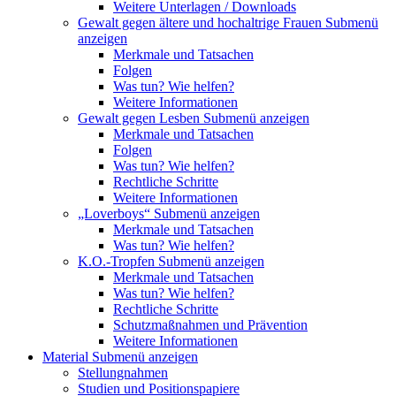
Weitere Unterlagen / Downloads
Gewalt gegen ältere und hochaltrige Frauen
Submenü
anzeigen
Merkmale und Tatsachen
Folgen
Was tun? Wie helfen?
Weitere Informationen
Gewalt gegen Lesben
Submenü anzeigen
Merkmale und Tatsachen
Folgen
Was tun? Wie helfen?
Rechtliche Schritte
Weitere Informationen
„Loverboys“
Submenü anzeigen
Merkmale und Tatsachen
Was tun? Wie helfen?
K.O.-Tropfen
Submenü anzeigen
Merkmale und Tatsachen
Was tun? Wie helfen?
Rechtliche Schritte
Schutzmaßnahmen und Prävention
Weitere Informationen
Material
Submenü anzeigen
Stellungnahmen
Studien und Positionspapiere