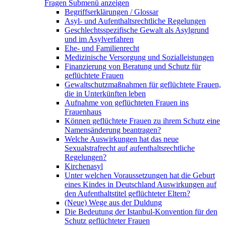
Fragen
Submenü anzeigen
Begriffserklärungen / Glossar
Asyl- und Aufenthaltsrechtliche Regelungen
Geschlechtsspezifische Gewalt als Asylgrund
und im Asylverfahren
Ehe- und Familienrecht
Medizinische Versorgung und Sozialleistungen
Finanzierung von Beratung und Schutz für
geflüchtete Frauen
Gewaltschutzmaßnahmen für geflüchtete Frauen,
die in Unterkünften leben
Aufnahme von geflüchteten Frauen ins
Frauenhaus
Können geflüchtete Frauen zu ihrem Schutz eine
Namensänderung beantragen?
Welche Auswirkungen hat das neue
Sexualstrafrecht auf aufenthaltsrechtliche
Regelungen?
Kirchenasyl
Unter welchen Voraussetzungen hat die Geburt
eines Kindes in Deutschland Auswirkungen auf
den Aufenthaltstitel geflüchteter Eltern?
(Neue) Wege aus der Duldung
Die Bedeutung der Istanbul-Konvention für den
Schutz geflüchteter Frauen