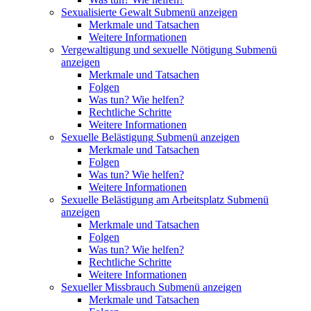
Sexualisierte Gewalt
Submenü anzeigen
Merkmale und Tatsachen
Weitere Informationen
Vergewaltigung und sexuelle Nötigung
Submenü
anzeigen
Merkmale und Tatsachen
Folgen
Was tun? Wie helfen?
Rechtliche Schritte
Weitere Informationen
Sexuelle Belästigung
Submenü anzeigen
Merkmale und Tatsachen
Folgen
Was tun? Wie helfen?
Weitere Informationen
Sexuelle Belästigung am Arbeitsplatz
Submenü
anzeigen
Merkmale und Tatsachen
Folgen
Was tun? Wie helfen?
Rechtliche Schritte
Weitere Informationen
Sexueller Missbrauch
Submenü anzeigen
Merkmale und Tatsachen