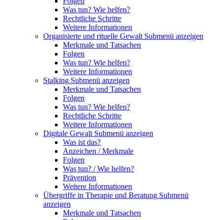
Folgen
Was tun? Wie helfen?
Rechtliche Schritte
Weitere Informationen
Organisierte und rituelle Gewalt
Submenü anzeigen
Merkmale und Tatsachen
Folgen
Was tun? Wie helfen?
Weitere Informationen
Stalking
Submenü anzeigen
Merkmale und Tatsachen
Folgen
Was tun? Wie helfen?
Rechtliche Schritte
Weitere Informationen
Digitale Gewalt
Submenü anzeigen
Was ist das?
Anzeichen / Merkmale
Folgen
Was tun? / Wie helfen?
Prävention
Weitere Informationen
Übergriffe in Therapie und Beratung
Submenü
anzeigen
Merkmale und Tatsachen