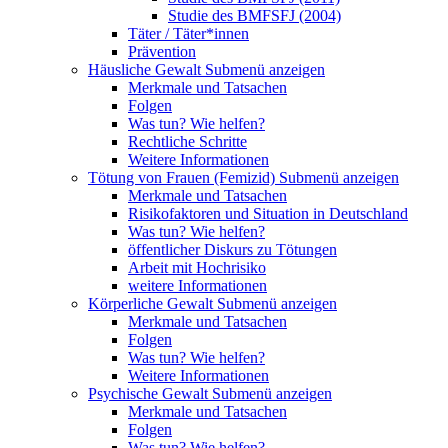
Studie des BMFSFJ (2004)
Täter / Täter*innen
Prävention
Häusliche Gewalt
Submenü anzeigen
Merkmale und Tatsachen
Folgen
Was tun? Wie helfen?
Rechtliche Schritte
Weitere Informationen
Tötung von Frauen (Femizid)
Submenü anzeigen
Merkmale und Tatsachen
Risikofaktoren und Situation in Deutschland
Was tun? Wie helfen?
öffentlicher Diskurs zu Tötungen
Arbeit mit Hochrisiko
weitere Informationen
Körperliche Gewalt
Submenü anzeigen
Merkmale und Tatsachen
Folgen
Was tun? Wie helfen?
Weitere Informationen
Psychische Gewalt
Submenü anzeigen
Merkmale und Tatsachen
Folgen
Was tun? Wie helfen?