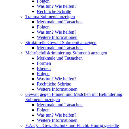
Folgen
Was tun? Wie helfen?
Rechtliche Schritte
Trauma
Submenü anzeigen
Merkmale und Tatsachen
Folgen
Was tun? Wie helfen?
Weitere Informationen
Strukturelle Gewalt
Submenü anzeigen
Merkmale und Tatsachen
Mehrfachdiskriminierung
Submenü anzeigen
Merkmale und Tatsachen
Formen
Ebenen
Folgen
Was tun? Wie helfen?
Rechtliche Schritte
Weitere Informationen
Gewalt gegen Frauen und Mädchen mit Behinderung
Submenü anzeigen
Merkmale und Tatsachen
Folgen
Was tun? Wie helfen?
Weitere Informationen
F.A.Q. – Gewaltschutz und Flucht: Häufig gestellte