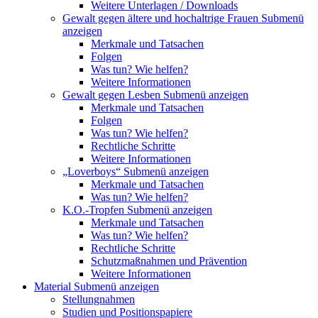
Weitere Unterlagen / Downloads
Gewalt gegen ältere und hochaltrige Frauen
Submenü
anzeigen
Merkmale und Tatsachen
Folgen
Was tun? Wie helfen?
Weitere Informationen
Gewalt gegen Lesben
Submenü anzeigen
Merkmale und Tatsachen
Folgen
Was tun? Wie helfen?
Rechtliche Schritte
Weitere Informationen
„Loverboys“
Submenü anzeigen
Merkmale und Tatsachen
Was tun? Wie helfen?
K.O.-Tropfen
Submenü anzeigen
Merkmale und Tatsachen
Was tun? Wie helfen?
Rechtliche Schritte
Schutzmaßnahmen und Prävention
Weitere Informationen
Material
Submenü anzeigen
Stellungnahmen
Studien und Positionspapiere