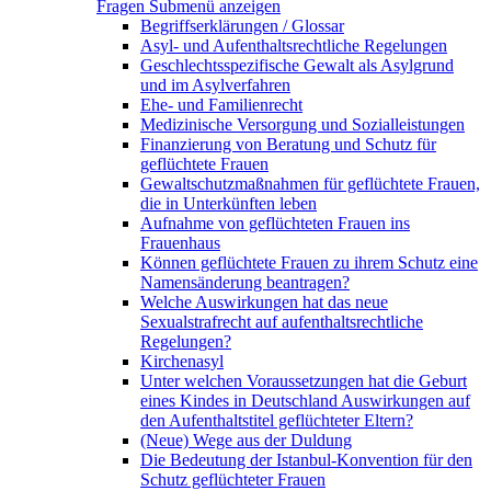
Fragen
Submenü anzeigen
Begriffserklärungen / Glossar
Asyl- und Aufenthaltsrechtliche Regelungen
Geschlechtsspezifische Gewalt als Asylgrund
und im Asylverfahren
Ehe- und Familienrecht
Medizinische Versorgung und Sozialleistungen
Finanzierung von Beratung und Schutz für
geflüchtete Frauen
Gewaltschutzmaßnahmen für geflüchtete Frauen,
die in Unterkünften leben
Aufnahme von geflüchteten Frauen ins
Frauenhaus
Können geflüchtete Frauen zu ihrem Schutz eine
Namensänderung beantragen?
Welche Auswirkungen hat das neue
Sexualstrafrecht auf aufenthaltsrechtliche
Regelungen?
Kirchenasyl
Unter welchen Voraussetzungen hat die Geburt
eines Kindes in Deutschland Auswirkungen auf
den Aufenthaltstitel geflüchteter Eltern?
(Neue) Wege aus der Duldung
Die Bedeutung der Istanbul-Konvention für den
Schutz geflüchteter Frauen