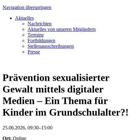
Navigation überspringen
Aktuelles
Nachrichten
Aktuelles von unseren Mitgliedern
Termine
Fortbildungen
Stellenausschreibungen
Presse
Prävention sexualisierter
Gewalt mittels digitaler
Medien – Ein Thema für
Kinder im Grundschulalter?!
25.06.2026, 09:30–15:00
Ort:
Online