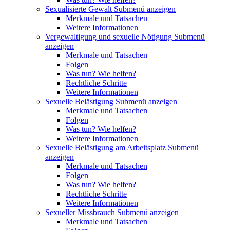
Sexualisierte Gewalt
Submenü anzeigen
Merkmale und Tatsachen
Weitere Informationen
Vergewaltigung und sexuelle Nötigung
Submenü
anzeigen
Merkmale und Tatsachen
Folgen
Was tun? Wie helfen?
Rechtliche Schritte
Weitere Informationen
Sexuelle Belästigung
Submenü anzeigen
Merkmale und Tatsachen
Folgen
Was tun? Wie helfen?
Weitere Informationen
Sexuelle Belästigung am Arbeitsplatz
Submenü
anzeigen
Merkmale und Tatsachen
Folgen
Was tun? Wie helfen?
Rechtliche Schritte
Weitere Informationen
Sexueller Missbrauch
Submenü anzeigen
Merkmale und Tatsachen