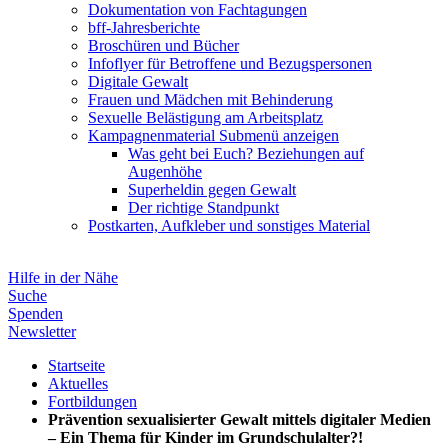
Dokumentation von Fachtagungen
bff-Jahresberichte
Broschüren und Bücher
Infoflyer für Betroffene und Bezugspersonen
Digitale Gewalt
Frauen und Mädchen mit Behinderung
Sexuelle Belästigung am Arbeitsplatz
Kampagnenmaterial
Submenü anzeigen
Was geht bei Euch? Beziehungen auf
Augenhöhe
Superheldin gegen Gewalt
Der richtige Standpunkt
Postkarten, Aufkleber und sonstiges Material
Hilfe in der Nähe
Suche
Spenden
Newsletter
Startseite
Aktuelles
Fortbildungen
Prävention sexualisierter Gewalt mittels digitaler Medien
– Ein Thema für Kinder im Grundschulalter?!