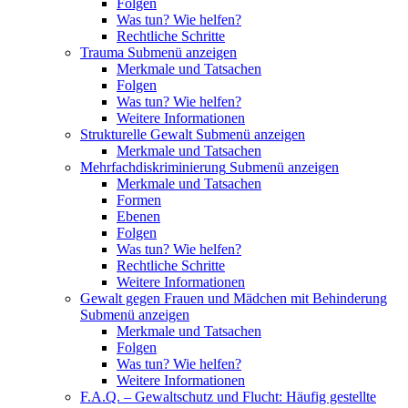
Folgen
Was tun? Wie helfen?
Rechtliche Schritte
Trauma
Submenü anzeigen
Merkmale und Tatsachen
Folgen
Was tun? Wie helfen?
Weitere Informationen
Strukturelle Gewalt
Submenü anzeigen
Merkmale und Tatsachen
Mehrfachdiskriminierung
Submenü anzeigen
Merkmale und Tatsachen
Formen
Ebenen
Folgen
Was tun? Wie helfen?
Rechtliche Schritte
Weitere Informationen
Gewalt gegen Frauen und Mädchen mit Behinderung
Submenü anzeigen
Merkmale und Tatsachen
Folgen
Was tun? Wie helfen?
Weitere Informationen
F.A.Q. – Gewaltschutz und Flucht: Häufig gestellte