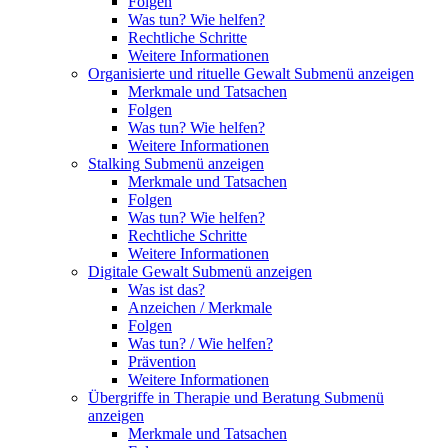
Folgen
Was tun? Wie helfen?
Rechtliche Schritte
Weitere Informationen
Organisierte und rituelle Gewalt
Submenü anzeigen
Merkmale und Tatsachen
Folgen
Was tun? Wie helfen?
Weitere Informationen
Stalking
Submenü anzeigen
Merkmale und Tatsachen
Folgen
Was tun? Wie helfen?
Rechtliche Schritte
Weitere Informationen
Digitale Gewalt
Submenü anzeigen
Was ist das?
Anzeichen / Merkmale
Folgen
Was tun? / Wie helfen?
Prävention
Weitere Informationen
Übergriffe in Therapie und Beratung
Submenü
anzeigen
Merkmale und Tatsachen