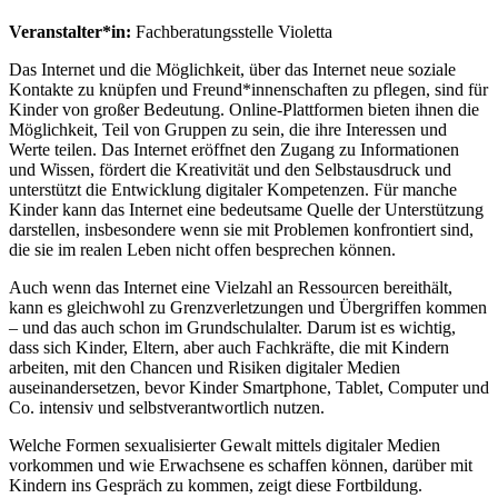
Veranstalter*in:
Fachberatungsstelle Violetta
Das Internet und die Möglichkeit, über das Internet neue soziale
Kontakte zu knüpfen und Freund*innenschaften zu pflegen, sind für
Kinder von großer Bedeutung. Online-Plattformen bieten ihnen die
Möglichkeit, Teil von Gruppen zu sein, die ihre Interessen und
Werte teilen. Das Internet eröffnet den Zugang zu Informationen
und Wissen, fördert die Kreativität und den Selbstausdruck und
unterstützt die Entwicklung digitaler Kompetenzen. Für manche
Kinder kann das Internet eine bedeutsame Quelle der Unterstützung
darstellen, insbesondere wenn sie mit Problemen konfrontiert sind,
die sie im realen Leben nicht offen besprechen können.
Auch wenn das Internet eine Vielzahl an Ressourcen bereithält,
kann es gleichwohl zu Grenzverletzungen und Übergriffen kommen
– und das auch schon im Grundschulalter. Darum ist es wichtig,
dass sich Kinder, Eltern, aber auch Fachkräfte, die mit Kindern
arbeiten, mit den Chancen und Risiken digitaler Medien
auseinandersetzen, bevor Kinder Smartphone, Tablet, Computer und
Co. intensiv und selbstverantwortlich nutzen.
Welche Formen sexualisierter Gewalt mittels digitaler Medien
vorkommen und wie Erwachsene es schaffen können, darüber mit
Kindern ins Gespräch zu kommen, zeigt diese Fortbildung.