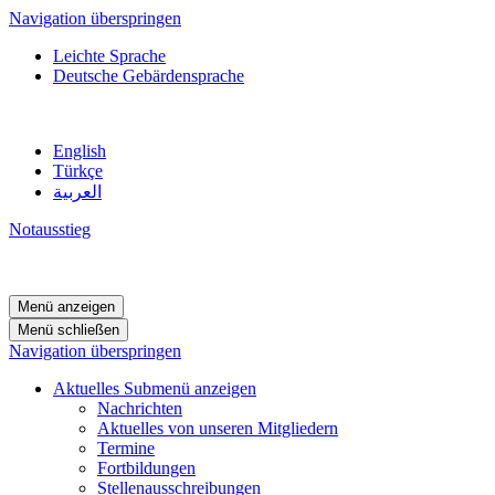
Navigation überspringen
Leichte Sprache
Deutsche Gebärdensprache
English
Türkçe
العربية
Notausstieg
Menü anzeigen
Menü schließen
Navigation überspringen
Aktuelles
Submenü anzeigen
Nachrichten
Aktuelles von unseren Mitgliedern
Termine
Fortbildungen
Stellenausschreibungen