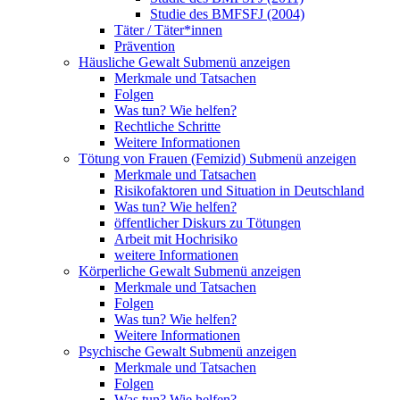
Studie des BMFSFJ (2004)
Täter / Täter*innen
Prävention
Häusliche Gewalt
Submenü anzeigen
Merkmale und Tatsachen
Folgen
Was tun? Wie helfen?
Rechtliche Schritte
Weitere Informationen
Tötung von Frauen (Femizid)
Submenü anzeigen
Merkmale und Tatsachen
Risikofaktoren und Situation in Deutschland
Was tun? Wie helfen?
öffentlicher Diskurs zu Tötungen
Arbeit mit Hochrisiko
weitere Informationen
Körperliche Gewalt
Submenü anzeigen
Merkmale und Tatsachen
Folgen
Was tun? Wie helfen?
Weitere Informationen
Psychische Gewalt
Submenü anzeigen
Merkmale und Tatsachen
Folgen
Was tun? Wie helfen?