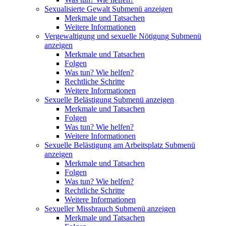
Sexualisierte Gewalt
Submenü anzeigen
Merkmale und Tatsachen
Weitere Informationen
Vergewaltigung und sexuelle Nötigung
Submenü
anzeigen
Merkmale und Tatsachen
Folgen
Was tun? Wie helfen?
Rechtliche Schritte
Weitere Informationen
Sexuelle Belästigung
Submenü anzeigen
Merkmale und Tatsachen
Folgen
Was tun? Wie helfen?
Weitere Informationen
Sexuelle Belästigung am Arbeitsplatz
Submenü
anzeigen
Merkmale und Tatsachen
Folgen
Was tun? Wie helfen?
Rechtliche Schritte
Weitere Informationen
Sexueller Missbrauch
Submenü anzeigen
Merkmale und Tatsachen