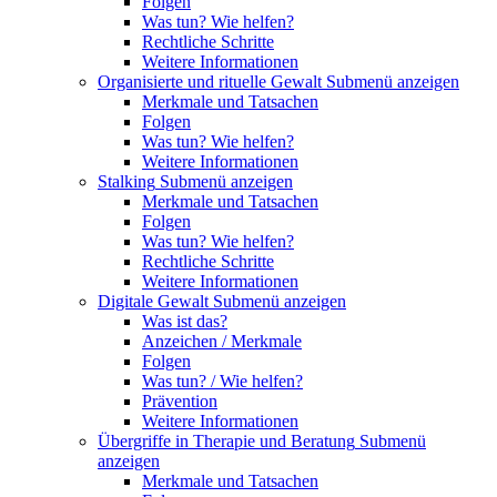
Folgen
Was tun? Wie helfen?
Rechtliche Schritte
Weitere Informationen
Organisierte und rituelle Gewalt
Submenü anzeigen
Merkmale und Tatsachen
Folgen
Was tun? Wie helfen?
Weitere Informationen
Stalking
Submenü anzeigen
Merkmale und Tatsachen
Folgen
Was tun? Wie helfen?
Rechtliche Schritte
Weitere Informationen
Digitale Gewalt
Submenü anzeigen
Was ist das?
Anzeichen / Merkmale
Folgen
Was tun? / Wie helfen?
Prävention
Weitere Informationen
Übergriffe in Therapie und Beratung
Submenü
anzeigen
Merkmale und Tatsachen