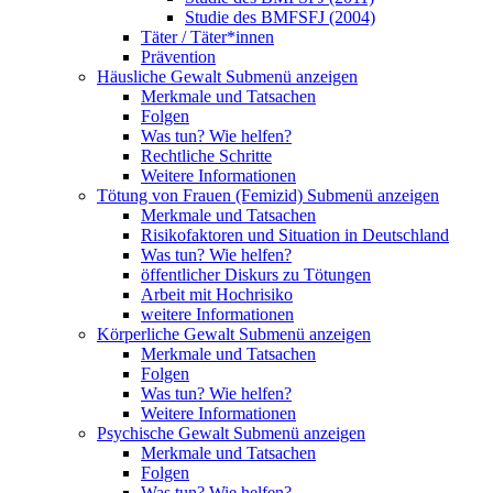
Studie des BMFSFJ (2004)
Täter / Täter*innen
Prävention
Häusliche Gewalt
Submenü anzeigen
Merkmale und Tatsachen
Folgen
Was tun? Wie helfen?
Rechtliche Schritte
Weitere Informationen
Tötung von Frauen (Femizid)
Submenü anzeigen
Merkmale und Tatsachen
Risikofaktoren und Situation in Deutschland
Was tun? Wie helfen?
öffentlicher Diskurs zu Tötungen
Arbeit mit Hochrisiko
weitere Informationen
Körperliche Gewalt
Submenü anzeigen
Merkmale und Tatsachen
Folgen
Was tun? Wie helfen?
Weitere Informationen
Psychische Gewalt
Submenü anzeigen
Merkmale und Tatsachen
Folgen
Was tun? Wie helfen?