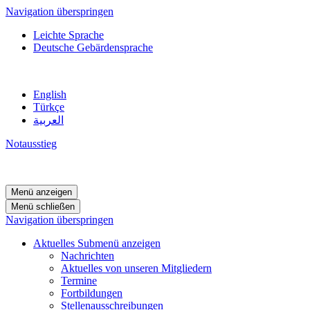
Navigation überspringen
Leichte Sprache
Deutsche Gebärdensprache
English
Türkçe
العربية
Notausstieg
Menü anzeigen
Menü schließen
Navigation überspringen
Aktuelles
Submenü anzeigen
Nachrichten
Aktuelles von unseren Mitgliedern
Termine
Fortbildungen
Stellenausschreibungen