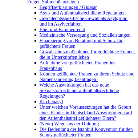
Fragen
Submenü anzeigen
Begriffserklärungen / Glossar
Asyl- und Aufenthaltsrechtliche Regelungen
Geschlechtsspezifische Gewalt als Asylgrund
und im Asylverfahren
Ehe- und Familienrecht
Medizinische Versorgung und Sozialleistungen
Finanzierung von Beratung und Schutz für
geflüchtete Frauen
Gewaltschutzmaßnahmen für geflüchtete Frauen,
die in Unterkünften leben
Aufnahme von geflüchteten Frauen ins
Frauenhaus
Können geflüchtete Frauen zu ihrem Schutz eine
Namensänderung beantragen?
Welche Auswirkungen hat das neue
Sexualstrafrecht auf aufenthaltsrechtliche
Regelungen?
Kirchenasyl
Unter welchen Voraussetzungen hat die Geburt
eines Kindes in Deutschland Auswirkungen auf
den Aufenthaltstitel geflüchteter Eltern?
(Neue) Wege aus der Duldung
Die Bedeutung der Istanbul-Konvention für den
Schutz geflüchteter Frauen