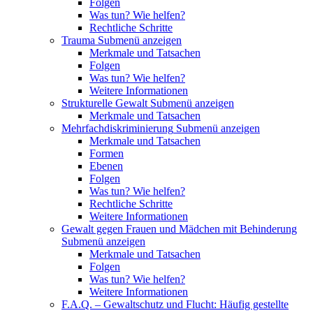
Folgen
Was tun? Wie helfen?
Rechtliche Schritte
Trauma
Submenü anzeigen
Merkmale und Tatsachen
Folgen
Was tun? Wie helfen?
Weitere Informationen
Strukturelle Gewalt
Submenü anzeigen
Merkmale und Tatsachen
Mehrfachdiskriminierung
Submenü anzeigen
Merkmale und Tatsachen
Formen
Ebenen
Folgen
Was tun? Wie helfen?
Rechtliche Schritte
Weitere Informationen
Gewalt gegen Frauen und Mädchen mit Behinderung
Submenü anzeigen
Merkmale und Tatsachen
Folgen
Was tun? Wie helfen?
Weitere Informationen
F.A.Q. – Gewaltschutz und Flucht: Häufig gestellte