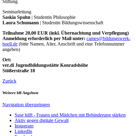
Stiftung
Seminarleitung
Saskia Spahn
| Studentin Philosophie
Laura Schumann
| Studentin Bildungswissenschaft
Teilnahme 20,00 EUR (inkl. Übernachtung und Verpflegung)
Anmeldung erforderlich per Mail unter:
cames@bildungswerk-
boell.de
(bitte Namen, Alter, Anschrift und eine Telefonnummer
angeben)
Ort:
ver.di Jugendbildungsstätte Konradshöhe
Stößerstraße 18
Zurück
Weitere bff-Angebote
Navigation überspringen
Suse hilft - Frauen und Mädchen mit Behinderung stärken
Aktiv gegen digitale Gewalt
Instagram
LinkedIn