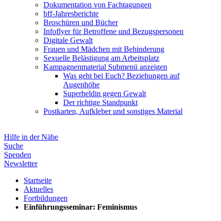
Dokumentation von Fachtagungen
bff-Jahresberichte
Broschüren und Bücher
Infoflyer für Betroffene und Bezugspersonen
Digitale Gewalt
Frauen und Mädchen mit Behinderung
Sexuelle Belästigung am Arbeitsplatz
Kampagnenmaterial
Submenü anzeigen
Was geht bei Euch? Beziehungen auf
Augenhöhe
Superheldin gegen Gewalt
Der richtige Standpunkt
Postkarten, Aufkleber und sonstiges Material
Hilfe in der Nähe
Suche
Spenden
Newsletter
Startseite
Aktuelles
Fortbildungen
Einführungsseminar: Feminismus