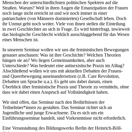
Menschen der unterschiedlichsten politischen Spektren auf die
Straßen. Warum? Weil in ihren Augen die Emanzipation der Frauen
noch lange nicht erreicht ist und wir noch immer in einer
patriarchalen (von Männern dominierten) Gesellschaft leben. Doch
ihr Unmut geht noch weiter. Viele von ihnen stellen die Einteilung
in zwei Geschlechter an sich in Frage. Es wird hinterfragt, inwieweit
das biologische Geschlecht wirklich ausschlaggebend für das Wesen
eines Menschen ist.
In unserem Seminar wollen wir uns die feministischen Bewegungen
genauer anschauen: Was ist ihre Geschichte? Welchen Theorien
hängen sie an? Wo liegen Gemeinsamkeiten, aber auch
Unterschiede? Was bedeutet eine antisexistische Praxis im Alltag?
Abschließend wollen wir uns mit aktuellen Debatten der Frauen-
und Queerbewegung auseinandersetzen (z.B. Care Revolution,
Debatten um Sprache u.a.). Es geht uns dabei darum, einen
Überblick über feministische Praxis und Theorie zu vermitteln, ohne
dass wir dabei einen Anspruch auf Vollständigkeit haben.
Wir sind offen, das Seminar nach den Bedürfnissen der
Teilnehmer*innen zu gestalten. Das Seminar richtet sich an
Jugendliche und junge Erwachsene. Da es sich um ein
Einführungsseminar handelt, sind Vorkenntnisse nicht erforderlich.
Eine Veranstaltung des Bildungswerks Berlin der Heinrich-Böll-