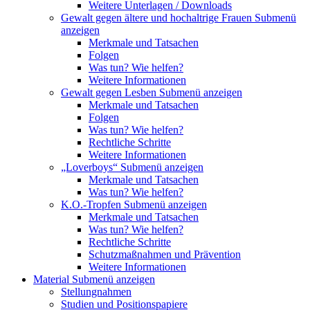
Weitere Unterlagen / Downloads
Gewalt gegen ältere und hochaltrige Frauen
Submenü
anzeigen
Merkmale und Tatsachen
Folgen
Was tun? Wie helfen?
Weitere Informationen
Gewalt gegen Lesben
Submenü anzeigen
Merkmale und Tatsachen
Folgen
Was tun? Wie helfen?
Rechtliche Schritte
Weitere Informationen
„Loverboys“
Submenü anzeigen
Merkmale und Tatsachen
Was tun? Wie helfen?
K.O.-Tropfen
Submenü anzeigen
Merkmale und Tatsachen
Was tun? Wie helfen?
Rechtliche Schritte
Schutzmaßnahmen und Prävention
Weitere Informationen
Material
Submenü anzeigen
Stellungnahmen
Studien und Positionspapiere