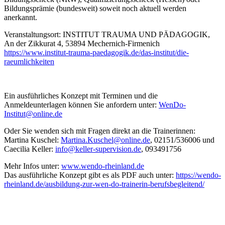
Bildungsprämie (bundesweit) soweit noch aktuell werden
anerkannt.
Veranstaltungsort: INSTITUT TRAUMA UND PÄDAGOGIK,
An der Zikkurat 4, 53894 Mechernich-Firmenich
https://www.institut-trauma-paedagogik.de/das-institut/die-
raeumlichkeiten
Ein ausführliches Konzept mit Terminen und die
Anmeldeunterlagen können Sie anfordern unter:
WenDo-
Institut@online.de
Oder Sie wenden sich mit Fragen direkt an die Trainerinnen:
Martina Kuschel:
Martina.Kuschel@online.de
, 02151/536006 und
Caecilia Keller:
info@keller-supervision.de
, 093491756
Mehr Infos unter:
www.wendo-rheinland.de
Das ausführliche Konzept gibt es als PDF auch unter:
https://wendo-
rheinland.de/ausbildung-zur-wen-do-trainerin-berufsbegleitend/