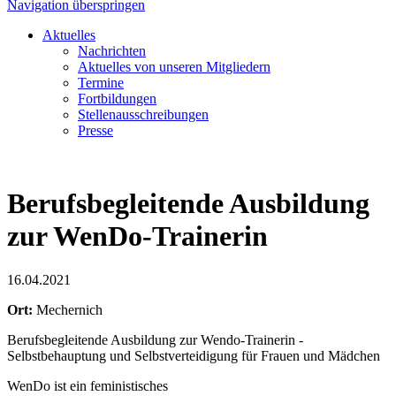
Navigation überspringen
Aktuelles
Nachrichten
Aktuelles von unseren Mitgliedern
Termine
Fortbildungen
Stellenausschreibungen
Presse
Berufsbegleitende Ausbildung
zur WenDo-Trainerin
16.04.2021
Ort:
Mechernich
Berufsbegleitende Ausbildung zur Wendo-Trainerin -
Selbstbehauptung und Selbstverteidigung für Frauen und Mädchen
WenDo ist ein feministisches