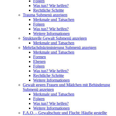
Folgen
Was tun? Wie helfen?
Rechtliche Schritte
Trauma
Submenü anzeigen
Merkmale und Tatsachen
Folgen
Was tun? Wie helfen?
Weitere Informationen
Strukturelle Gewalt
Submenü anzeigen
Merkmale und Tatsachen
Mehrfachdiskriminierung
Submenü anzeigen
Merkmale und Tatsachen
Formen
Ebenen
Folgen
Was tun? Wie helfen?
Rechtliche Schritte
Weitere Informationen
Gewalt gegen Frauen und Mädchen mit Behinderung
Submenü anzeigen
Merkmale und Tatsachen
Folgen
Was tun? Wie helfen?
Weitere Informationen
F.A.Q. – Gewaltschutz und Flucht: Häufig gestellte