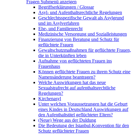
Fragen
Submenü anzeigen
Begriffserklärungen / Glossar
Asyl- und Aufenthaltsrechtliche Regelungen
Geschlechtsspezifische Gewalt als Asylgrund
und im Asylverfahren
Ehe- und Familienrecht
Medizinische Versorgung und Sozialleistungen
Finanzierung von Beratung und Schutz für
geflüchtete Frauen
Gewaltschutzmaßnahmen für geflüchtete Frauen,
die in Unterkünften leben
Aufnahme von geflüchteten Frauen ins
Frauenhaus
Können geflüchtete Frauen zu ihrem Schutz eine
Namensänderung beantragen?
Welche Auswirkungen hat das neue
Sexualstrafrecht auf aufenthaltsrechtliche
Regelungen?
Kirchenasyl
Unter welchen Voraussetzungen hat die Geburt
eines Kindes in Deutschland Auswirkungen auf
den Aufenthaltstitel geflüchteter Eltern?
(Neue) Wege aus der Duldung
Die Bedeutung der Istanbul-Konvention für den
Schutz geflüchteter Frauen