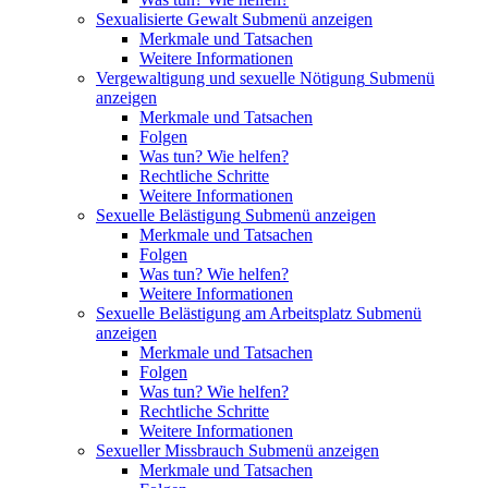
Sexualisierte Gewalt
Submenü anzeigen
Merkmale und Tatsachen
Weitere Informationen
Vergewaltigung und sexuelle Nötigung
Submenü
anzeigen
Merkmale und Tatsachen
Folgen
Was tun? Wie helfen?
Rechtliche Schritte
Weitere Informationen
Sexuelle Belästigung
Submenü anzeigen
Merkmale und Tatsachen
Folgen
Was tun? Wie helfen?
Weitere Informationen
Sexuelle Belästigung am Arbeitsplatz
Submenü
anzeigen
Merkmale und Tatsachen
Folgen
Was tun? Wie helfen?
Rechtliche Schritte
Weitere Informationen
Sexueller Missbrauch
Submenü anzeigen
Merkmale und Tatsachen