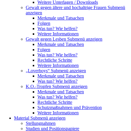
Weitere Unterlagen / Downloads
Gewalt gegen ältere und hochaltrige Frauen
Submenü
anzeigen
Merkmale und Tatsachen
Folgen
Was tun? Wie helfen?
Weitere Informationen
Gewalt gegen Lesben
Submenü anzeigen
Merkmale und Tatsachen
Folgen
Was tun? Wie helfen?
Rechtliche Schritte
Weitere Informationen
„Loverboys“
Submenü anzeigen
Merkmale und Tatsachen
Was tun? Wie helfen?
K.O.-Tropfen
Submenü anzeigen
Merkmale und Tatsachen
Was tun? Wie helfen?
Rechtliche Schritte
Schutzmaßnahmen und Prävention
Weitere Informationen
Material
Submenü anzeigen
Stellungnahmen
Studien und Positionspapiere