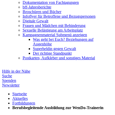
Dokumentation von Fachtagungen
bff-Jahresberichte
Broschüren und Bücher
Infoflyer für Betroffene und Bezugspersonen
Digitale Gewalt
Frauen und Mädchen mit Behinderung
Sexuelle Belästigung am Arbeitsplatz
Kampagnenmaterial
Submenü anzeigen
Was geht bei Euch? Beziehungen auf
Augenhöhe
Superheldin gegen Gewalt
Der richtige Standpunkt
Postkarten, Aufkleber und sonstiges Material
Hilfe in der Nähe
Suche
Spenden
Newsletter
Startseite
Aktuelles
Fortbildungen
Berufsbegleitende Ausbildung zur WenDo-Trainerin