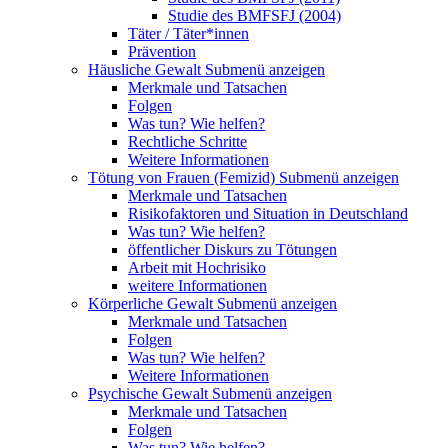
Studie des BMFSFJ (2004)
Täter / Täter*innen
Prävention
Häusliche Gewalt
Submenü anzeigen
Merkmale und Tatsachen
Folgen
Was tun? Wie helfen?
Rechtliche Schritte
Weitere Informationen
Tötung von Frauen (Femizid)
Submenü anzeigen
Merkmale und Tatsachen
Risikofaktoren und Situation in Deutschland
Was tun? Wie helfen?
öffentlicher Diskurs zu Tötungen
Arbeit mit Hochrisiko
weitere Informationen
Körperliche Gewalt
Submenü anzeigen
Merkmale und Tatsachen
Folgen
Was tun? Wie helfen?
Weitere Informationen
Psychische Gewalt
Submenü anzeigen
Merkmale und Tatsachen
Folgen
Was tun? Wie helfen?