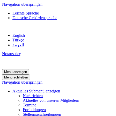
Navigation überspringen
Leichte Sprache
Deutsche Gebärdensprache
English
Türkçe
العربية
Notausstieg
Menü anzeigen
Menü schließen
Navigation überspringen
Aktuelles
Submenü anzeigen
Nachrichten
Aktuelles von unseren Mitgliedern
Termine
Fortbildungen
Stellenausschreibungen