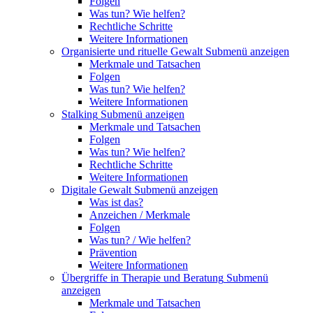
Folgen
Was tun? Wie helfen?
Rechtliche Schritte
Weitere Informationen
Organisierte und rituelle Gewalt
Submenü anzeigen
Merkmale und Tatsachen
Folgen
Was tun? Wie helfen?
Weitere Informationen
Stalking
Submenü anzeigen
Merkmale und Tatsachen
Folgen
Was tun? Wie helfen?
Rechtliche Schritte
Weitere Informationen
Digitale Gewalt
Submenü anzeigen
Was ist das?
Anzeichen / Merkmale
Folgen
Was tun? / Wie helfen?
Prävention
Weitere Informationen
Übergriffe in Therapie und Beratung
Submenü
anzeigen
Merkmale und Tatsachen