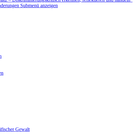
nderungen
Submenü anzeigen
n
en
ifischer Gewalt