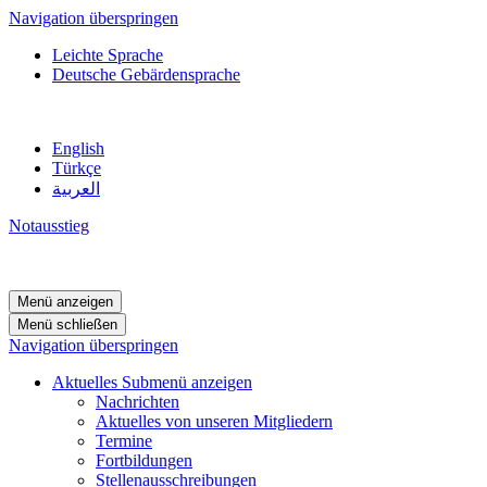
Navigation überspringen
Leichte Sprache
Deutsche Gebärdensprache
English
Türkçe
العربية
Notausstieg
Menü anzeigen
Menü schließen
Navigation überspringen
Aktuelles
Submenü anzeigen
Nachrichten
Aktuelles von unseren Mitgliedern
Termine
Fortbildungen
Stellenausschreibungen