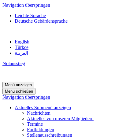
Navigation überspringen
Leichte Sprache
Deutsche Gebärdensprache
English
Türkçe
العربية
Notausstieg
Menü anzeigen
Menü schließen
Navigation überspringen
Aktuelles
Submenü anzeigen
Nachrichten
Aktuelles von unseren Mitgliedern
Termine
Fortbildungen
Stellenausschreibungen