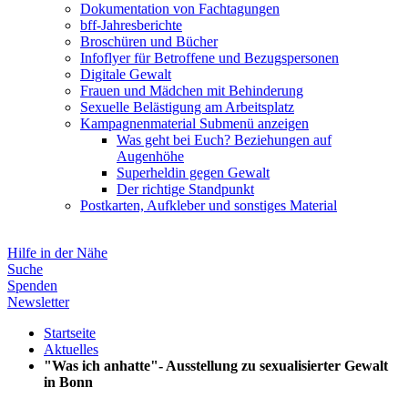
Dokumentation von Fachtagungen
bff-Jahresberichte
Broschüren und Bücher
Infoflyer für Betroffene und Bezugspersonen
Digitale Gewalt
Frauen und Mädchen mit Behinderung
Sexuelle Belästigung am Arbeitsplatz
Kampagnenmaterial
Submenü anzeigen
Was geht bei Euch? Beziehungen auf
Augenhöhe
Superheldin gegen Gewalt
Der richtige Standpunkt
Postkarten, Aufkleber und sonstiges Material
Hilfe in der Nähe
Suche
Spenden
Newsletter
Startseite
Aktuelles
"Was ich anhatte"- Ausstellung zu sexualisierter Gewalt
in Bonn