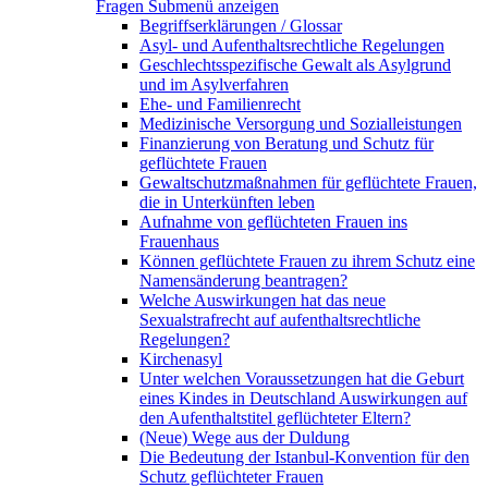
Fragen
Submenü anzeigen
Begriffserklärungen / Glossar
Asyl- und Aufenthaltsrechtliche Regelungen
Geschlechtsspezifische Gewalt als Asylgrund
und im Asylverfahren
Ehe- und Familienrecht
Medizinische Versorgung und Sozialleistungen
Finanzierung von Beratung und Schutz für
geflüchtete Frauen
Gewaltschutzmaßnahmen für geflüchtete Frauen,
die in Unterkünften leben
Aufnahme von geflüchteten Frauen ins
Frauenhaus
Können geflüchtete Frauen zu ihrem Schutz eine
Namensänderung beantragen?
Welche Auswirkungen hat das neue
Sexualstrafrecht auf aufenthaltsrechtliche
Regelungen?
Kirchenasyl
Unter welchen Voraussetzungen hat die Geburt
eines Kindes in Deutschland Auswirkungen auf
den Aufenthaltstitel geflüchteter Eltern?
(Neue) Wege aus der Duldung
Die Bedeutung der Istanbul-Konvention für den
Schutz geflüchteter Frauen