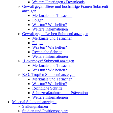
Weitere Unterlagen / Downloads
Gewalt gegen ältere und hochaltrige Frauen
Submenü
anzeigen
Merkmale und Tatsachen
Folgen
Was tun? Wie helfen?
Weitere Informationen
Gewalt gegen Lesben
Submenü anzeigen
Merkmale und Tatsachen
Folgen
Was tun? Wie helfen?
Rechtliche Schritte
Weitere Informationen
„Loverboys“
Submenü anzeigen
Merkmale und Tatsachen
Was tun? Wie helfen?
K.O.-Tropfen
Submenü anzeigen
Merkmale und Tatsachen
Was tun? Wie helfen?
Rechtliche Schritte
Schutzmaßnahmen und Prävention
Weitere Informationen
Material
Submenü anzeigen
Stellungnahmen
Studien und Positionspapiere