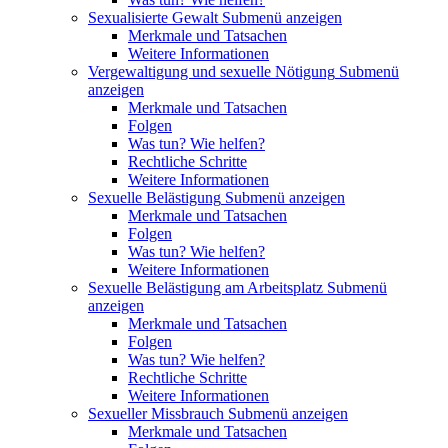
Sexualisierte Gewalt
Submenü anzeigen
Merkmale und Tatsachen
Weitere Informationen
Vergewaltigung und sexuelle Nötigung
Submenü
anzeigen
Merkmale und Tatsachen
Folgen
Was tun? Wie helfen?
Rechtliche Schritte
Weitere Informationen
Sexuelle Belästigung
Submenü anzeigen
Merkmale und Tatsachen
Folgen
Was tun? Wie helfen?
Weitere Informationen
Sexuelle Belästigung am Arbeitsplatz
Submenü
anzeigen
Merkmale und Tatsachen
Folgen
Was tun? Wie helfen?
Rechtliche Schritte
Weitere Informationen
Sexueller Missbrauch
Submenü anzeigen
Merkmale und Tatsachen