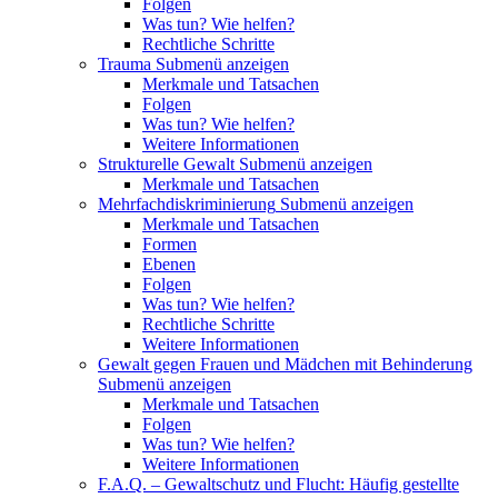
Folgen
Was tun? Wie helfen?
Rechtliche Schritte
Trauma
Submenü anzeigen
Merkmale und Tatsachen
Folgen
Was tun? Wie helfen?
Weitere Informationen
Strukturelle Gewalt
Submenü anzeigen
Merkmale und Tatsachen
Mehrfachdiskriminierung
Submenü anzeigen
Merkmale und Tatsachen
Formen
Ebenen
Folgen
Was tun? Wie helfen?
Rechtliche Schritte
Weitere Informationen
Gewalt gegen Frauen und Mädchen mit Behinderung
Submenü anzeigen
Merkmale und Tatsachen
Folgen
Was tun? Wie helfen?
Weitere Informationen
F.A.Q. – Gewaltschutz und Flucht: Häufig gestellte