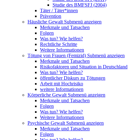
Studie des BMFSFJ (2004)
Täter / Täter*innen
Prävention
Häusliche Gewalt
Submenü anzeigen
Merkmale und Tatsachen
Folgen
Was tun? Wie helfen?
Rechtliche Schritte
Weitere Informationen
Tötung von Frauen (Femizid)
Submenü anzeigen
Merkmale und Tatsachen
Risikofaktoren und Situation in Deutschland
Was tun? Wie helfen?
öffentlicher Diskurs zu Tötungen
Arbeit mit Hochrisiko
weitere Informationen
Körperliche Gewalt
Submenü anzeigen
Merkmale und Tatsachen
Folgen
Was tun? Wie helfen?
Weitere Informationen
Psychische Gewalt
Submenü anzeigen
Merkmale und Tatsachen
Folgen
Was tun? Wie helfen?