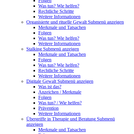
Folgen
Was tun? Wie helfen?
Rechtliche Schritte
Weitere Informationen
Organisierte und rituelle Gewalt
Submenü anzeigen
Merkmale und Tatsachen
Folgen
Was tun? Wie helfen?
Weitere Informationen
Stalking
Submenü anzeigen
Merkmale und Tatsachen
Folgen
Was tun? Wie helfen?
Rechtliche Schritte
Weitere Informationen
Digitale Gewalt
Submenü anzeigen
Was ist das?
Anzeichen / Merkmale
Folgen
Was tun? / Wie helfen?
Prävention
Weitere Informationen
Übergriffe in Therapie und Beratung
Submenü
anzeigen
Merkmale und Tatsachen