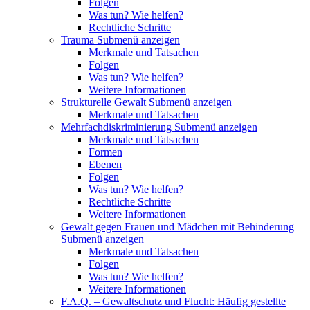
Folgen
Was tun? Wie helfen?
Rechtliche Schritte
Trauma
Submenü anzeigen
Merkmale und Tatsachen
Folgen
Was tun? Wie helfen?
Weitere Informationen
Strukturelle Gewalt
Submenü anzeigen
Merkmale und Tatsachen
Mehrfachdiskriminierung
Submenü anzeigen
Merkmale und Tatsachen
Formen
Ebenen
Folgen
Was tun? Wie helfen?
Rechtliche Schritte
Weitere Informationen
Gewalt gegen Frauen und Mädchen mit Behinderung
Submenü anzeigen
Merkmale und Tatsachen
Folgen
Was tun? Wie helfen?
Weitere Informationen
F.A.Q. – Gewaltschutz und Flucht: Häufig gestellte