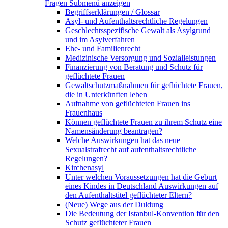
Fragen
Submenü anzeigen
Begriffserklärungen / Glossar
Asyl- und Aufenthaltsrechtliche Regelungen
Geschlechtsspezifische Gewalt als Asylgrund
und im Asylverfahren
Ehe- und Familienrecht
Medizinische Versorgung und Sozialleistungen
Finanzierung von Beratung und Schutz für
geflüchtete Frauen
Gewaltschutzmaßnahmen für geflüchtete Frauen,
die in Unterkünften leben
Aufnahme von geflüchteten Frauen ins
Frauenhaus
Können geflüchtete Frauen zu ihrem Schutz eine
Namensänderung beantragen?
Welche Auswirkungen hat das neue
Sexualstrafrecht auf aufenthaltsrechtliche
Regelungen?
Kirchenasyl
Unter welchen Voraussetzungen hat die Geburt
eines Kindes in Deutschland Auswirkungen auf
den Aufenthaltstitel geflüchteter Eltern?
(Neue) Wege aus der Duldung
Die Bedeutung der Istanbul-Konvention für den
Schutz geflüchteter Frauen