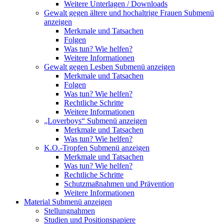
Weitere Unterlagen / Downloads
Gewalt gegen ältere und hochaltrige Frauen
Submenü
anzeigen
Merkmale und Tatsachen
Folgen
Was tun? Wie helfen?
Weitere Informationen
Gewalt gegen Lesben
Submenü anzeigen
Merkmale und Tatsachen
Folgen
Was tun? Wie helfen?
Rechtliche Schritte
Weitere Informationen
„Loverboys“
Submenü anzeigen
Merkmale und Tatsachen
Was tun? Wie helfen?
K.O.-Tropfen
Submenü anzeigen
Merkmale und Tatsachen
Was tun? Wie helfen?
Rechtliche Schritte
Schutzmaßnahmen und Prävention
Weitere Informationen
Material
Submenü anzeigen
Stellungnahmen
Studien und Positionspapiere