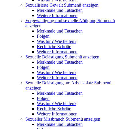
Sexualisierte Gewalt
Submenü anzeigen
Merkmale und Tatsachen
Weitere Informationen
Vergewaltigung und sexuelle Nötigung
Submenü
anzeigen
Merkmale und Tatsachen
Folgen
Was tun? Wie helfen?
Rechtliche Schritte
Weitere Informationen
Sexuelle Belästigung
Submenü anzeigen
Merkmale und Tatsachen
Folgen
Was tun? Wie helfen?
Weitere Informationen
Sexuelle Belästigung am Arbeitsplatz
Submenü
anzeigen
Merkmale und Tatsachen
Folgen
Was tun? Wie helfen?
Rechtliche Schritte
Weitere Informationen
Sexueller Missbrauch
Submenü anzeigen
Merkmale und Tatsachen