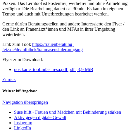
Praxen. Das Lerntool ist kostenfrei, werbefrei und ohne Anmeldung
verfügbar. Die Bearbeitung dauert ca. 30min. Es kann im eigenen
Tempo und auch mit Unterbrechungen bearbeitet werden.
Gerne dürfen Beratungsstellen und andere Interessierte den Flyer /
den Link an Frauenärzt*innen und MFAs in ihrer Umgebung
weiterleiten.
Link zum Tool:
https://frauenberatung-
fetz.de/de/infothek/traumasensibler-umgang
Flyer zum Download:
postkarte_tool-mfas_resa.pdf
pdf
|
3,9 MiB
Zurück
Weitere bff-Angebote
Navigation überspringen
Suse hilft - Frauen und Mädchen mit Behinderung stärken
Aktiv gegen digitale Gewalt
Instagram
LinkedIn