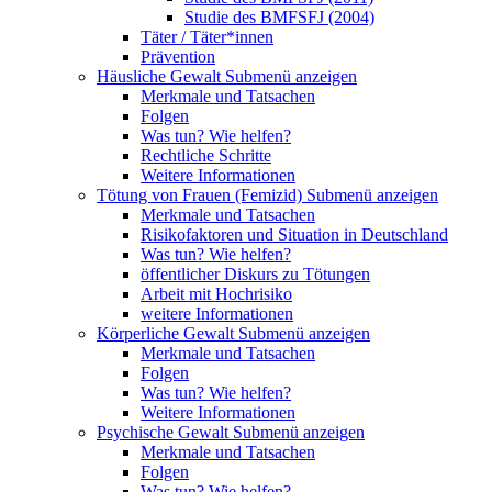
Studie des BMFSFJ (2004)
Täter / Täter*innen
Prävention
Häusliche Gewalt
Submenü anzeigen
Merkmale und Tatsachen
Folgen
Was tun? Wie helfen?
Rechtliche Schritte
Weitere Informationen
Tötung von Frauen (Femizid)
Submenü anzeigen
Merkmale und Tatsachen
Risikofaktoren und Situation in Deutschland
Was tun? Wie helfen?
öffentlicher Diskurs zu Tötungen
Arbeit mit Hochrisiko
weitere Informationen
Körperliche Gewalt
Submenü anzeigen
Merkmale und Tatsachen
Folgen
Was tun? Wie helfen?
Weitere Informationen
Psychische Gewalt
Submenü anzeigen
Merkmale und Tatsachen
Folgen
Was tun? Wie helfen?