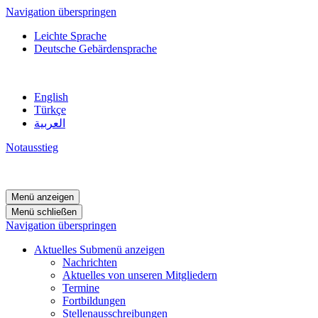
Navigation überspringen
Leichte Sprache
Deutsche Gebärdensprache
English
Türkçe
العربية
Notausstieg
Menü anzeigen
Menü schließen
Navigation überspringen
Aktuelles
Submenü anzeigen
Nachrichten
Aktuelles von unseren Mitgliedern
Termine
Fortbildungen
Stellenausschreibungen