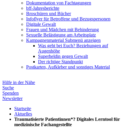
Dokumentation von Fachtagungen
bff-Jahresberichte
Broschüren und Bücher
Infoflyer für Betroffene und Bezugspersonen
Digitale Gewalt
Frauen und Mädchen mit Behinderung
Sexuelle Belästigung am Arbeitsplatz
Kampagnenmaterial
Submenü anzeigen
Was geht bei Euch? Beziehungen auf
Augenhöhe
Superheldin gegen Gewalt
Der richtige Standpunkt
Postkarten, Aufkleber und sonstiges Material
Hilfe in der Nähe
Suche
Spenden
Newsletter
Startseite
Aktuelles
Traumatisierte Patientinnen*? Digitales Lerntool für
medizinische Fachangestellte