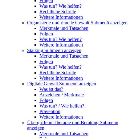
Folgen
Was tun? Wie helfen?
Rechtliche Schritte
Weitere Informationen
Organisierte und rituelle Gewalt
Submenü anzeigen
Merkmale und Tatsachen
Folgen
Was tun? Wie helfen?
Weitere Informationen
Stalking
Submenü anzeigen
Merkmale und Tatsachen
Folgen
Was tun? Wie helfen?
Rechtliche Schritte
Weitere Informationen
Digitale Gewalt
Submenü anzeigen
Was ist das?
Anzeichen / Merkmale
Folgen
Was tun? / Wie helfen?
Prävention
Weitere Informationen
Übergriffe in Therapie und Beratung
Submenü
anzeigen
Merkmale und Tatsachen