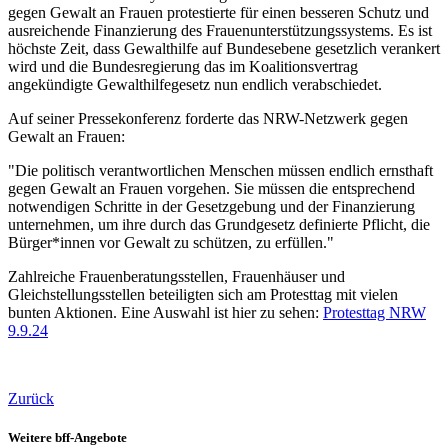
gegen Gewalt an Frauen protestierte für einen besseren Schutz und
ausreichende Finanzierung des Frauenunterstützungssystems. Es ist
höchste Zeit, dass Gewalthilfe auf Bundesebene gesetzlich verankert
wird und die Bundesregierung das im Koalitionsvertrag
angekündigte Gewalthilfegesetz nun endlich verabschiedet.
Auf seiner Pressekonferenz forderte das NRW-Netzwerk gegen
Gewalt an Frauen:
"Die politisch verantwortlichen Menschen müssen endlich ernsthaft
gegen Gewalt an Frauen vorgehen. Sie müssen die entsprechend
notwendigen Schritte in der Gesetzgebung und der Finanzierung
unternehmen, um ihre durch das Grundgesetz definierte Pflicht, die
Bürger*innen vor Gewalt zu schützen, zu erfüllen."
Zahlreiche Frauenberatungsstellen, Frauenhäuser und
Gleichstellungsstellen beteiligten sich am Protesttag mit vielen
bunten Aktionen. Eine Auswahl ist hier zu sehen:
Protesttag NRW
9.9.24
Zurück
Weitere bff-Angebote