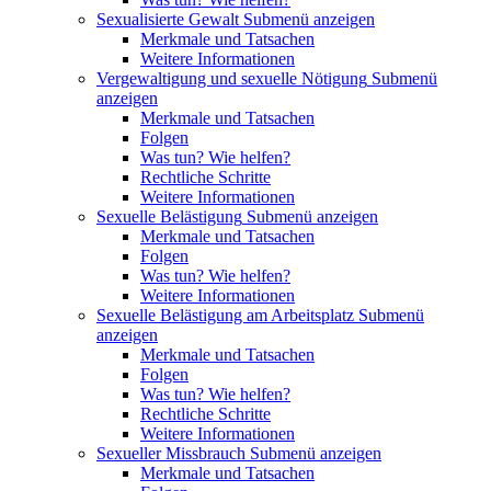
Sexualisierte Gewalt
Submenü anzeigen
Merkmale und Tatsachen
Weitere Informationen
Vergewaltigung und sexuelle Nötigung
Submenü
anzeigen
Merkmale und Tatsachen
Folgen
Was tun? Wie helfen?
Rechtliche Schritte
Weitere Informationen
Sexuelle Belästigung
Submenü anzeigen
Merkmale und Tatsachen
Folgen
Was tun? Wie helfen?
Weitere Informationen
Sexuelle Belästigung am Arbeitsplatz
Submenü
anzeigen
Merkmale und Tatsachen
Folgen
Was tun? Wie helfen?
Rechtliche Schritte
Weitere Informationen
Sexueller Missbrauch
Submenü anzeigen
Merkmale und Tatsachen