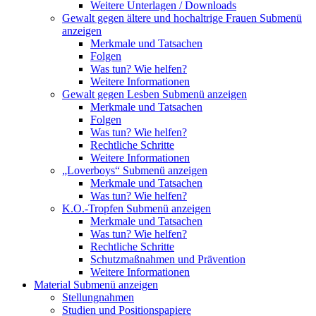
Weitere Unterlagen / Downloads
Gewalt gegen ältere und hochaltrige Frauen
Submenü
anzeigen
Merkmale und Tatsachen
Folgen
Was tun? Wie helfen?
Weitere Informationen
Gewalt gegen Lesben
Submenü anzeigen
Merkmale und Tatsachen
Folgen
Was tun? Wie helfen?
Rechtliche Schritte
Weitere Informationen
„Loverboys“
Submenü anzeigen
Merkmale und Tatsachen
Was tun? Wie helfen?
K.O.-Tropfen
Submenü anzeigen
Merkmale und Tatsachen
Was tun? Wie helfen?
Rechtliche Schritte
Schutzmaßnahmen und Prävention
Weitere Informationen
Material
Submenü anzeigen
Stellungnahmen
Studien und Positionspapiere