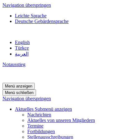
Navigation überspringen
Leichte Sprache
Deutsche Gebärdensprache
English
Türkçe
العربية
Notausstieg
Menü anzeigen
Menü schließen
Navigation überspringen
Aktuelles
Submenü anzeigen
Nachrichten
Aktuelles von unseren Mitgliedern
Termine
Fortbildungen
Stellenausschreibungen