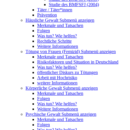
Studie des BMFSFJ (2004)
Täter / Täter*innen
Prävention
Häusliche Gewalt
Submenü anzeigen
Merkmale und Tatsachen
Folgen
Was tun? Wie helfen?
Rechtliche Schritte
Weitere Informationen
Tötung von Frauen (Femizid)
Submenü anzeigen
Merkmale und Tatsachen
Risikofaktoren und Situation in Deutschland
Was tun? Wie helfen?
öffentlicher Diskurs zu Tötungen
Arbeit mit Hochrisiko
weitere Informationen
Körperliche Gewalt
Submenü anzeigen
Merkmale und Tatsachen
Folgen
Was tun? Wie helfen?
Weitere Informationen
Psychische Gewalt
Submenü anzeigen
Merkmale und Tatsachen
Folgen
Was tun? Wie helfen?