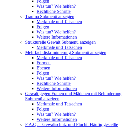
Folgen
Was tun? Wie helfen?
Rechtliche Schritte
Trauma
Submenü anzeigen
Merkmale und Tatsachen
Folgen
Was tun? Wie helfen?
Weitere Informationen
Strukturelle Gewalt
Submenü anzeigen
Merkmale und Tatsachen
Mehrfachdiskriminierung
Submenü anzeigen
Merkmale und Tatsachen
Formen
Ebenen
Folgen
Was tun? Wie helfen?
Rechtliche Schritte
Weitere Informationen
Gewalt gegen Frauen und Mädchen mit Behinderung
Submenü anzeigen
Merkmale und Tatsachen
Folgen
Was tun? Wie helfen?
Weitere Informationen
F.A.Q. – Gewaltschutz und Flucht: Häufig gestellte