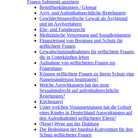
Fragen
Submenü anzeigen
Begriffserklärungen / Glossar
Asyl- und Aufenthaltsrechtliche Regelungen
Geschlechtsspezifische Gewalt als Asylgrund
und im Asylverfahren
Ehe- und Familienrecht
Medizinische Versorgung und Sozialleistungen
Finanzierung von Beratung und Schutz für
geflüchtete Frauen
Gewaltschutzmaßnahmen für geflüchtete Frauen,
die in Unterkünften leben
Aufnahme von geflüchteten Frauen ins
Frauenhaus
Können geflüchtete Frauen zu ihrem Schutz eine
Namensänderung beantragen?
Welche Auswirkungen hat das neue
Sexualstrafrecht auf aufenthaltsrechtliche
Regelungen?
Kirchenasyl
Unter welchen Voraussetzungen hat die Geburt
eines Kindes in Deutschland Auswirkungen auf
den Aufenthaltstitel geflüchteter Eltern?
(Neue) Wege aus der Duldung
Die Bedeutung der Istanbul-Konvention für den
Schutz geflüchteter Frauen