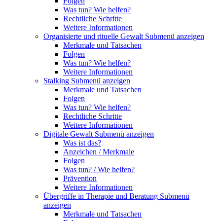
Folgen
Was tun? Wie helfen?
Rechtliche Schritte
Weitere Informationen
Organisierte und rituelle Gewalt
Submenü anzeigen
Merkmale und Tatsachen
Folgen
Was tun? Wie helfen?
Weitere Informationen
Stalking
Submenü anzeigen
Merkmale und Tatsachen
Folgen
Was tun? Wie helfen?
Rechtliche Schritte
Weitere Informationen
Digitale Gewalt
Submenü anzeigen
Was ist das?
Anzeichen / Merkmale
Folgen
Was tun? / Wie helfen?
Prävention
Weitere Informationen
Übergriffe in Therapie und Beratung
Submenü
anzeigen
Merkmale und Tatsachen