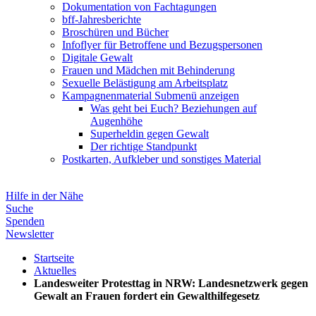
Dokumentation von Fachtagungen
bff-Jahresberichte
Broschüren und Bücher
Infoflyer für Betroffene und Bezugspersonen
Digitale Gewalt
Frauen und Mädchen mit Behinderung
Sexuelle Belästigung am Arbeitsplatz
Kampagnenmaterial
Submenü anzeigen
Was geht bei Euch? Beziehungen auf
Augenhöhe
Superheldin gegen Gewalt
Der richtige Standpunkt
Postkarten, Aufkleber und sonstiges Material
Hilfe in der Nähe
Suche
Spenden
Newsletter
Startseite
Aktuelles
Landesweiter Protesttag in NRW: Landesnetzwerk gegen
Gewalt an Frauen fordert ein Gewalthilfegesetz