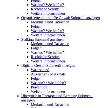
Folgen
Was tun? Wie helfen?
Rechtliche Schritte
Weitere Informationen
Organisierte und rituelle Gewalt
Submenü anzeigen
Merkmale und Tatsachen
Folgen
Was tun? Wie helfen?
Weitere Informationen
Stalking
Submenü anzeigen
Merkmale und Tatsachen
Folgen
Was tun? Wie helfen?
Rechtliche Schritte
Weitere Informationen
Digitale Gewalt
Submenü anzeigen
Was ist das?
Anzeichen / Merkmale
Folgen
Was tun? / Wie helfen?
Prävention
Weitere Informationen
Übergriffe in Therapie und Beratung
Submenü
anzeigen
Merkmale und Tatsachen