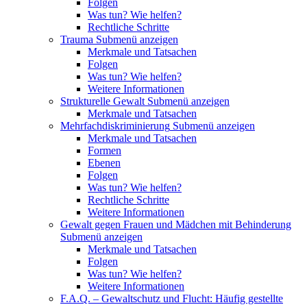
Folgen
Was tun? Wie helfen?
Rechtliche Schritte
Trauma
Submenü anzeigen
Merkmale und Tatsachen
Folgen
Was tun? Wie helfen?
Weitere Informationen
Strukturelle Gewalt
Submenü anzeigen
Merkmale und Tatsachen
Mehrfachdiskriminierung
Submenü anzeigen
Merkmale und Tatsachen
Formen
Ebenen
Folgen
Was tun? Wie helfen?
Rechtliche Schritte
Weitere Informationen
Gewalt gegen Frauen und Mädchen mit Behinderung
Submenü anzeigen
Merkmale und Tatsachen
Folgen
Was tun? Wie helfen?
Weitere Informationen
F.A.Q. – Gewaltschutz und Flucht: Häufig gestellte