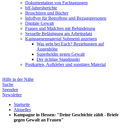
Dokumentation von Fachtagungen
bff-Jahresberichte
Broschüren und Bücher
Infoflyer für Betroffene und Bezugspersonen
Digitale Gewalt
Frauen und Mädchen mit Behinderung
Sexuelle Belästigung am Arbeitsplatz
Kampagnenmaterial
Submenü anzeigen
Was geht bei Euch? Beziehungen auf
Augenhöhe
Superheldin gegen Gewalt
Der richtige Standpunkt
Postkarten, Aufkleber und sonstiges Material
Hilfe in der Nähe
Suche
Spenden
Newsletter
Startseite
Aktuelles
Kampagne in Hessen: "Deine Geschichte zählt - Briefe
gegen Gewalt an Frauen"