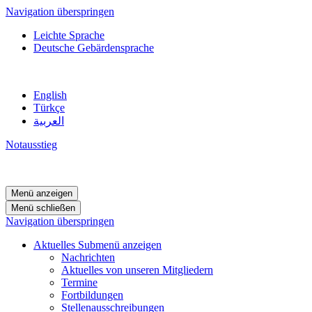
Navigation überspringen
Leichte Sprache
Deutsche Gebärdensprache
English
Türkçe
العربية
Notausstieg
Menü anzeigen
Menü schließen
Navigation überspringen
Aktuelles
Submenü anzeigen
Nachrichten
Aktuelles von unseren Mitgliedern
Termine
Fortbildungen
Stellenausschreibungen