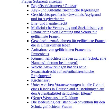
Fragen
Submenü anzeigen
Begriffserklärungen / Glossar
Asyl- und Aufenthaltsrechtliche Regelungen
Geschlechtsspezifische Gewalt als Asylgrund
und im Asylverfahren
Ehe- und Familienrecht
Medizinische Versorgung und Sozialleistungen
Finanzierung von Beratung und Schutz für
geflüchtete Frauen
Gewaltschutzmaßnahmen für geflüchtete Frauen,
die in Unterkünften leben
Aufnahme von geflüchteten Frauen ins
Frauenhaus
Können geflüchtete Frauen zu ihrem Schutz eine
Namensänderung beantragen?
Welche Auswirkungen hat das neue
Sexualstrafrecht auf aufenthaltsrechtliche
Regelungen?
Kirchenasyl
Unter welchen Voraussetzungen hat die Geburt
eines Kindes in Deutschland Auswirkungen auf
den Aufenthaltstitel geflüchteter Eltern?
(Neue) Wege aus der Duldung
Die Bedeutung der Istanbul-Konvention für den
Schutz geflüchteter Frauen