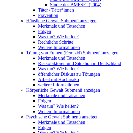
Studie des BMFSFJ (2004)
Täter / Täter*innen
Prävention
Häusliche Gewalt
Submenü anzeigen
Merkmale und Tatsachen
Folgen
Was tun? Wie helfen?
Rechtliche Schritte
Weitere Informationen
Tötung von Frauen (Femizid)
Submenü anzeigen
Merkmale und Tatsachen
Risikofaktoren und Situation in Deutschland
Was tun? Wie helfen?
öffentlicher Diskurs zu Tötungen
Arbeit mit Hochrisiko
weitere Informationen
Körperliche Gewalt
Submenü anzeigen
Merkmale und Tatsachen
Folgen
Was tun? Wie helfen?
Weitere Informationen
Psychische Gewalt
Submenü anzeigen
Merkmale und Tatsachen
Folgen
Was tun? Wie helfen?