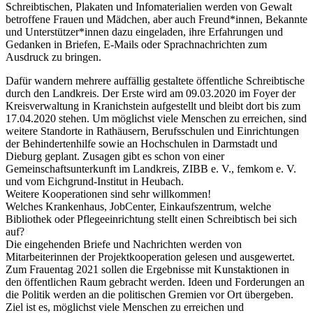
Schreibtischen, Plakaten und Infomaterialien werden von Gewalt
betroffene Frauen und Mädchen, aber auch Freund*innen, Bekannte
und Unterstützer*innen dazu eingeladen, ihre Erfahrungen und
Gedanken in Briefen, E-Mails oder Sprachnachrichten zum
Ausdruck zu bringen.
Dafür wandern mehrere auffällig gestaltete öffentliche Schreibtische
durch den Landkreis. Der Erste wird am 09.03.2020 im Foyer der
Kreisverwaltung in Kranichstein aufgestellt und bleibt dort bis zum
17.04.2020 stehen. Um möglichst viele Menschen zu erreichen, sind
weitere Standorte in Rathäusern, Berufsschulen und Einrichtungen
der Behindertenhilfe sowie an Hochschulen in Darmstadt und
Dieburg geplant. Zusagen gibt es schon von einer
Gemeinschaftsunterkunft im Landkreis, ZIBB e. V., femkom e. V.
und vom Eichgrund-Institut in Heubach.
Weitere Kooperationen sind sehr willkommen!
Welches Krankenhaus, JobCenter, Einkaufszentrum, welche
Bibliothek oder Pflegeeinrichtung stellt einen Schreibtisch bei sich
auf?
Die eingehenden Briefe und Nachrichten werden von
Mitarbeiterinnen der Projektkooperation gelesen und ausgewertet.
Zum Frauentag 2021 sollen die Ergebnisse mit Kunstaktionen in
den öffentlichen Raum gebracht werden. Ideen und Forderungen an
die Politik werden an die politischen Gremien vor Ort übergeben.
Ziel ist es, möglichst viele Menschen zu erreichen und