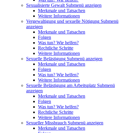
Sexualisierte Gewalt
Submenü anzeigen
Merkmale und Tatsachen
Weitere Informationen
Vergewaltigung und sexuelle Nötigung
Submenü
anzeigen
Merkmale und Tatsachen
Folgen
Was tun? Wie helfen?
Rechtliche Schritte
Weitere Informationen
Sexuelle Belästigung
Submenü anzeigen
Merkmale und Tatsachen
Folgen
Was tun? Wie helfen?
Weitere Informationen
Sexuelle Belästigung am Arbeitsplatz
Submenü
anzeigen
Merkmale und Tatsachen
Folgen
Was tun? Wie helfen?
Rechtliche Schritte
Weitere Informationen
Sexueller Missbrauch
Submenü anzeigen
Merkmale und Tatsachen