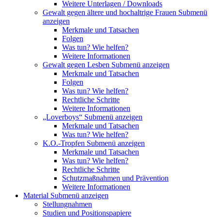
Weitere Unterlagen / Downloads
Gewalt gegen ältere und hochaltrige Frauen
Submenü
anzeigen
Merkmale und Tatsachen
Folgen
Was tun? Wie helfen?
Weitere Informationen
Gewalt gegen Lesben
Submenü anzeigen
Merkmale und Tatsachen
Folgen
Was tun? Wie helfen?
Rechtliche Schritte
Weitere Informationen
„Loverboys“
Submenü anzeigen
Merkmale und Tatsachen
Was tun? Wie helfen?
K.O.-Tropfen
Submenü anzeigen
Merkmale und Tatsachen
Was tun? Wie helfen?
Rechtliche Schritte
Schutzmaßnahmen und Prävention
Weitere Informationen
Material
Submenü anzeigen
Stellungnahmen
Studien und Positionspapiere