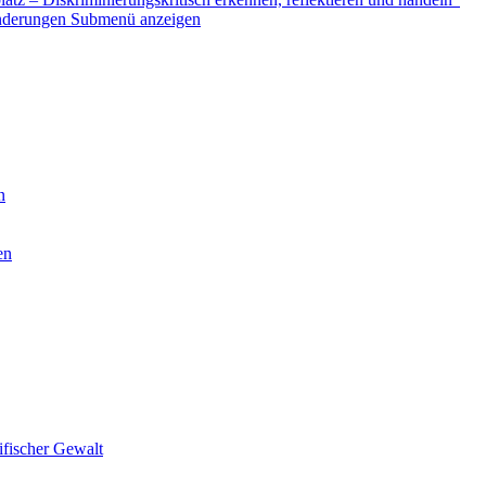
nderungen
Submenü anzeigen
n
en
ifischer Gewalt