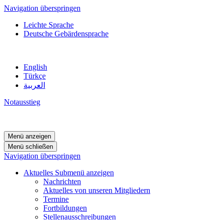
Navigation überspringen
Leichte Sprache
Deutsche Gebärdensprache
English
Türkçe
العربية
Notausstieg
Menü anzeigen
Menü schließen
Navigation überspringen
Aktuelles
Submenü anzeigen
Nachrichten
Aktuelles von unseren Mitgliedern
Termine
Fortbildungen
Stellenausschreibungen