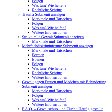
Folgen
Was tun? Wie helfen?
Rechtliche Schritte
Trauma
Submenü anzeigen
Merkmale und Tatsachen
Folgen
Was tun? Wie helfen?
Weitere Informationen
Strukturelle Gewalt
Submenü anzeigen
Merkmale und Tatsachen
Mehrfachdiskriminierung
Submenü anzeigen
Merkmale und Tatsachen
Formen
Ebenen
Folgen
Was tun? Wie helfen?
Rechtliche Schritte
Weitere Informationen
Gewalt gegen Frauen und Mädchen mit Behinderung
Submenü anzeigen
Merkmale und Tatsachen
Folgen
Was tun? Wie helfen?
Weitere Informationen
F.A.Q. – Gewaltschutz und Flucht: Häufig gestellte