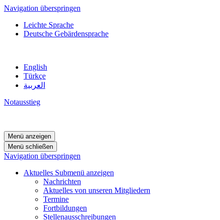
Navigation überspringen
Leichte Sprache
Deutsche Gebärdensprache
English
Türkçe
العربية
Notausstieg
Menü anzeigen
Menü schließen
Navigation überspringen
Aktuelles
Submenü anzeigen
Nachrichten
Aktuelles von unseren Mitgliedern
Termine
Fortbildungen
Stellenausschreibungen