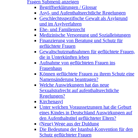
Fragen
Submenü anzeigen
Begriffserklärungen / Glossar
Asyl- und Aufenthaltsrechtliche Regelungen
Geschlechtsspezifische Gewalt als Asylgrund
und im Asylverfahren
Ehe- und Familienrecht
Medizinische Versorgung und Sozialleistungen
Finanzierung von Beratung und Schutz für
geflüchtete Frauen
Gewaltschutzmaßnahmen für geflüchtete Frauen,
die in Unterkünften leben
Aufnahme von geflüchteten Frauen ins
Frauenhaus
Können geflüchtete Frauen zu ihrem Schutz eine
Namensänderung beantragen?
Welche Auswirkungen hat das neue
Sexualstrafrecht auf aufenthaltsrechtliche
Regelungen?
Kirchenasyl
Unter welchen Voraussetzungen hat die Geburt
eines Kindes in Deutschland Auswirkungen auf
den Aufenthaltstitel geflüchteter Eltern?
(Neue) Wege aus der Duldung
Die Bedeutung der Istanbul-Konvention für den
Schutz geflüchteter Frauen