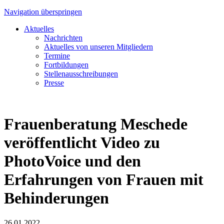
Navigation überspringen
Aktuelles
Nachrichten
Aktuelles von unseren Mitgliedern
Termine
Fortbildungen
Stellenausschreibungen
Presse
Frauenberatung Meschede
veröffentlicht Video zu
PhotoVoice und den
Erfahrungen von Frauen mit
Behinderungen
26.01.2022