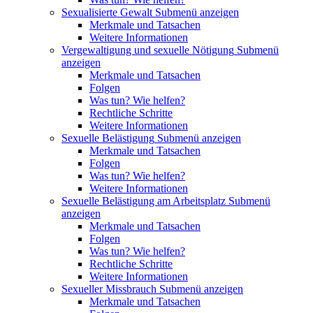
Sexualisierte Gewalt
Submenü anzeigen
Merkmale und Tatsachen
Weitere Informationen
Vergewaltigung und sexuelle Nötigung
Submenü
anzeigen
Merkmale und Tatsachen
Folgen
Was tun? Wie helfen?
Rechtliche Schritte
Weitere Informationen
Sexuelle Belästigung
Submenü anzeigen
Merkmale und Tatsachen
Folgen
Was tun? Wie helfen?
Weitere Informationen
Sexuelle Belästigung am Arbeitsplatz
Submenü
anzeigen
Merkmale und Tatsachen
Folgen
Was tun? Wie helfen?
Rechtliche Schritte
Weitere Informationen
Sexueller Missbrauch
Submenü anzeigen
Merkmale und Tatsachen