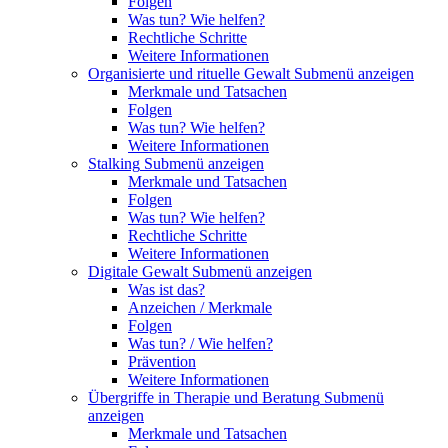
Folgen
Was tun? Wie helfen?
Rechtliche Schritte
Weitere Informationen
Organisierte und rituelle Gewalt
Submenü anzeigen
Merkmale und Tatsachen
Folgen
Was tun? Wie helfen?
Weitere Informationen
Stalking
Submenü anzeigen
Merkmale und Tatsachen
Folgen
Was tun? Wie helfen?
Rechtliche Schritte
Weitere Informationen
Digitale Gewalt
Submenü anzeigen
Was ist das?
Anzeichen / Merkmale
Folgen
Was tun? / Wie helfen?
Prävention
Weitere Informationen
Übergriffe in Therapie und Beratung
Submenü
anzeigen
Merkmale und Tatsachen