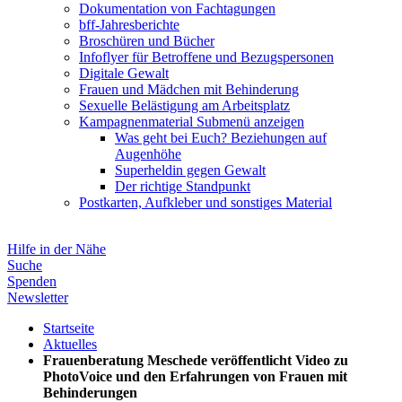
Dokumentation von Fachtagungen
bff-Jahresberichte
Broschüren und Bücher
Infoflyer für Betroffene und Bezugspersonen
Digitale Gewalt
Frauen und Mädchen mit Behinderung
Sexuelle Belästigung am Arbeitsplatz
Kampagnenmaterial
Submenü anzeigen
Was geht bei Euch? Beziehungen auf
Augenhöhe
Superheldin gegen Gewalt
Der richtige Standpunkt
Postkarten, Aufkleber und sonstiges Material
Hilfe in der Nähe
Suche
Spenden
Newsletter
Startseite
Aktuelles
Frauenberatung Meschede veröffentlicht Video zu
PhotoVoice und den Erfahrungen von Frauen mit
Behinderungen