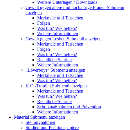
Weitere Unterlagen / Downloads
Gewalt gegen ältere und hochaltrige Frauen
Submenü
anzeigen
Merkmale und Tatsachen
Folgen
Was tun? Wie helfen?
Weitere Informationen
Gewalt gegen Lesben
Submenü anzeigen
Merkmale und Tatsachen
Folgen
Was tun? Wie helfen?
Rechtliche Schritte
Weitere Informationen
„Loverboys“
Submenü anzeigen
Merkmale und Tatsachen
Was tun? Wie helfen?
K.O.-Tropfen
Submenü anzeigen
Merkmale und Tatsachen
Was tun? Wie helfen?
Rechtliche Schritte
Schutzmaßnahmen und Prävention
Weitere Informationen
Material
Submenü anzeigen
Stellungnahmen
Studien und Positionspapiere