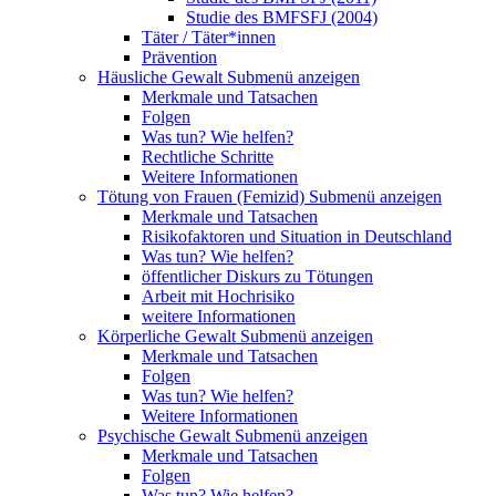
Studie des BMFSFJ (2004)
Täter / Täter*innen
Prävention
Häusliche Gewalt
Submenü anzeigen
Merkmale und Tatsachen
Folgen
Was tun? Wie helfen?
Rechtliche Schritte
Weitere Informationen
Tötung von Frauen (Femizid)
Submenü anzeigen
Merkmale und Tatsachen
Risikofaktoren und Situation in Deutschland
Was tun? Wie helfen?
öffentlicher Diskurs zu Tötungen
Arbeit mit Hochrisiko
weitere Informationen
Körperliche Gewalt
Submenü anzeigen
Merkmale und Tatsachen
Folgen
Was tun? Wie helfen?
Weitere Informationen
Psychische Gewalt
Submenü anzeigen
Merkmale und Tatsachen
Folgen
Was tun? Wie helfen?