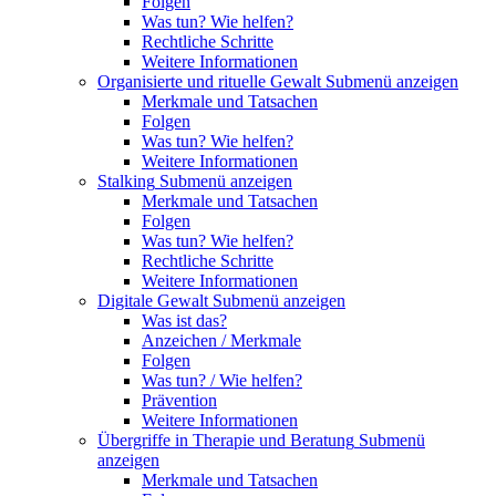
Folgen
Was tun? Wie helfen?
Rechtliche Schritte
Weitere Informationen
Organisierte und rituelle Gewalt
Submenü anzeigen
Merkmale und Tatsachen
Folgen
Was tun? Wie helfen?
Weitere Informationen
Stalking
Submenü anzeigen
Merkmale und Tatsachen
Folgen
Was tun? Wie helfen?
Rechtliche Schritte
Weitere Informationen
Digitale Gewalt
Submenü anzeigen
Was ist das?
Anzeichen / Merkmale
Folgen
Was tun? / Wie helfen?
Prävention
Weitere Informationen
Übergriffe in Therapie und Beratung
Submenü
anzeigen
Merkmale und Tatsachen