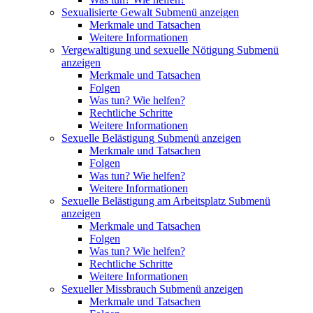
Sexualisierte Gewalt
Submenü anzeigen
Merkmale und Tatsachen
Weitere Informationen
Vergewaltigung und sexuelle Nötigung
Submenü
anzeigen
Merkmale und Tatsachen
Folgen
Was tun? Wie helfen?
Rechtliche Schritte
Weitere Informationen
Sexuelle Belästigung
Submenü anzeigen
Merkmale und Tatsachen
Folgen
Was tun? Wie helfen?
Weitere Informationen
Sexuelle Belästigung am Arbeitsplatz
Submenü
anzeigen
Merkmale und Tatsachen
Folgen
Was tun? Wie helfen?
Rechtliche Schritte
Weitere Informationen
Sexueller Missbrauch
Submenü anzeigen
Merkmale und Tatsachen