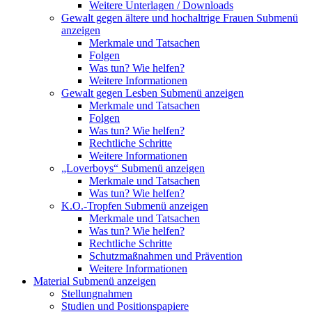
Weitere Unterlagen / Downloads
Gewalt gegen ältere und hochaltrige Frauen
Submenü
anzeigen
Merkmale und Tatsachen
Folgen
Was tun? Wie helfen?
Weitere Informationen
Gewalt gegen Lesben
Submenü anzeigen
Merkmale und Tatsachen
Folgen
Was tun? Wie helfen?
Rechtliche Schritte
Weitere Informationen
„Loverboys“
Submenü anzeigen
Merkmale und Tatsachen
Was tun? Wie helfen?
K.O.-Tropfen
Submenü anzeigen
Merkmale und Tatsachen
Was tun? Wie helfen?
Rechtliche Schritte
Schutzmaßnahmen und Prävention
Weitere Informationen
Material
Submenü anzeigen
Stellungnahmen
Studien und Positionspapiere