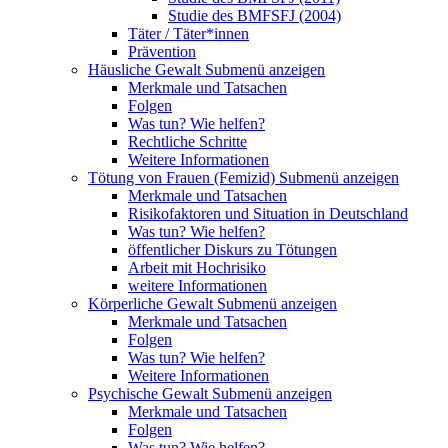
Studie des BMFSFJ (2004)
Täter / Täter*innen
Prävention
Häusliche Gewalt
Submenü anzeigen
Merkmale und Tatsachen
Folgen
Was tun? Wie helfen?
Rechtliche Schritte
Weitere Informationen
Tötung von Frauen (Femizid)
Submenü anzeigen
Merkmale und Tatsachen
Risikofaktoren und Situation in Deutschland
Was tun? Wie helfen?
öffentlicher Diskurs zu Tötungen
Arbeit mit Hochrisiko
weitere Informationen
Körperliche Gewalt
Submenü anzeigen
Merkmale und Tatsachen
Folgen
Was tun? Wie helfen?
Weitere Informationen
Psychische Gewalt
Submenü anzeigen
Merkmale und Tatsachen
Folgen
Was tun? Wie helfen?