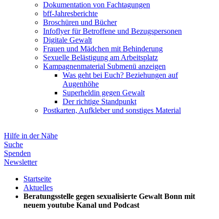
Dokumentation von Fachtagungen
bff-Jahresberichte
Broschüren und Bücher
Infoflyer für Betroffene und Bezugspersonen
Digitale Gewalt
Frauen und Mädchen mit Behinderung
Sexuelle Belästigung am Arbeitsplatz
Kampagnenmaterial
Submenü anzeigen
Was geht bei Euch? Beziehungen auf
Augenhöhe
Superheldin gegen Gewalt
Der richtige Standpunkt
Postkarten, Aufkleber und sonstiges Material
Hilfe in der Nähe
Suche
Spenden
Newsletter
Startseite
Aktuelles
Beratungsstelle gegen sexualisierte Gewalt Bonn mit
neuem youtube Kanal und Podcast