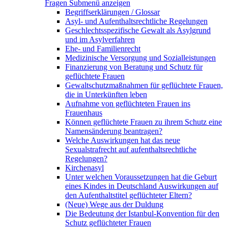
Fragen
Submenü anzeigen
Begriffserklärungen / Glossar
Asyl- und Aufenthaltsrechtliche Regelungen
Geschlechtsspezifische Gewalt als Asylgrund
und im Asylverfahren
Ehe- und Familienrecht
Medizinische Versorgung und Sozialleistungen
Finanzierung von Beratung und Schutz für
geflüchtete Frauen
Gewaltschutzmaßnahmen für geflüchtete Frauen,
die in Unterkünften leben
Aufnahme von geflüchteten Frauen ins
Frauenhaus
Können geflüchtete Frauen zu ihrem Schutz eine
Namensänderung beantragen?
Welche Auswirkungen hat das neue
Sexualstrafrecht auf aufenthaltsrechtliche
Regelungen?
Kirchenasyl
Unter welchen Voraussetzungen hat die Geburt
eines Kindes in Deutschland Auswirkungen auf
den Aufenthaltstitel geflüchteter Eltern?
(Neue) Wege aus der Duldung
Die Bedeutung der Istanbul-Konvention für den
Schutz geflüchteter Frauen