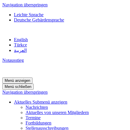
Navigation überspringen
Leichte Sprache
Deutsche Gebärdensprache
English
Türkçe
العربية
Notausstieg
Menü anzeigen
Menü schließen
Navigation überspringen
Aktuelles
Submenü anzeigen
Nachrichten
Aktuelles von unseren Mitgliedern
Termine
Fortbildungen
Stellenausschreibungen