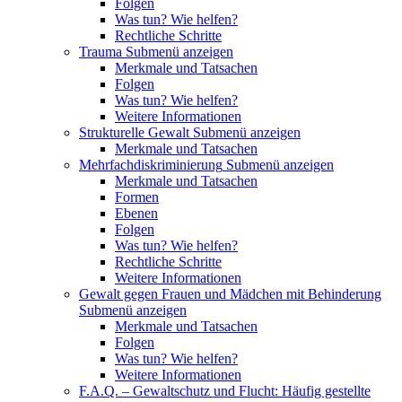
Folgen
Was tun? Wie helfen?
Rechtliche Schritte
Trauma
Submenü anzeigen
Merkmale und Tatsachen
Folgen
Was tun? Wie helfen?
Weitere Informationen
Strukturelle Gewalt
Submenü anzeigen
Merkmale und Tatsachen
Mehrfachdiskriminierung
Submenü anzeigen
Merkmale und Tatsachen
Formen
Ebenen
Folgen
Was tun? Wie helfen?
Rechtliche Schritte
Weitere Informationen
Gewalt gegen Frauen und Mädchen mit Behinderung
Submenü anzeigen
Merkmale und Tatsachen
Folgen
Was tun? Wie helfen?
Weitere Informationen
F.A.Q. – Gewaltschutz und Flucht: Häufig gestellte