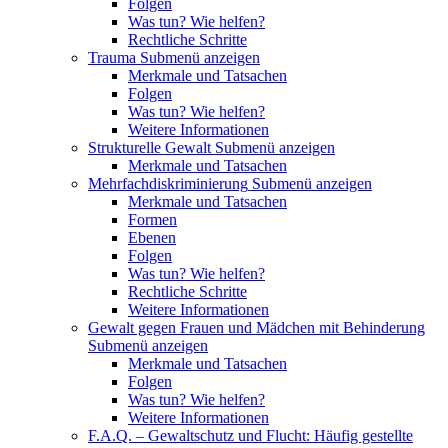
Folgen
Was tun? Wie helfen?
Rechtliche Schritte
Trauma
Submenü anzeigen
Merkmale und Tatsachen
Folgen
Was tun? Wie helfen?
Weitere Informationen
Strukturelle Gewalt
Submenü anzeigen
Merkmale und Tatsachen
Mehrfachdiskriminierung
Submenü anzeigen
Merkmale und Tatsachen
Formen
Ebenen
Folgen
Was tun? Wie helfen?
Rechtliche Schritte
Weitere Informationen
Gewalt gegen Frauen und Mädchen mit Behinderung
Submenü anzeigen
Merkmale und Tatsachen
Folgen
Was tun? Wie helfen?
Weitere Informationen
F.A.Q. – Gewaltschutz und Flucht: Häufig gestellte