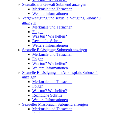
Sexualisierte Gewalt
Submenü anzeigen
Merkmale und Tatsachen
Weitere Informationen
Vergewaltigung und sexuelle Nötigung
Submenü
anzeigen
Merkmale und Tatsachen
Folgen
Was tun? Wie helfen?
Rechtliche Schritte
Weitere Informationen
Sexuelle Belästigung
Submenü anzeigen
Merkmale und Tatsachen
Folgen
Was tun? Wie helfen?
Weitere Informationen
Sexuelle Belästigung am Arbeitsplatz
Submenü
anzeigen
Merkmale und Tatsachen
Folgen
Was tun? Wie helfen?
Rechtliche Schritte
Weitere Informationen
Sexueller Missbrauch
Submenü anzeigen
Merkmale und Tatsachen