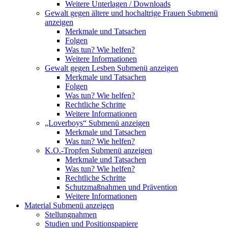
Weitere Unterlagen / Downloads
Gewalt gegen ältere und hochaltrige Frauen
Submenü
anzeigen
Merkmale und Tatsachen
Folgen
Was tun? Wie helfen?
Weitere Informationen
Gewalt gegen Lesben
Submenü anzeigen
Merkmale und Tatsachen
Folgen
Was tun? Wie helfen?
Rechtliche Schritte
Weitere Informationen
„Loverboys“
Submenü anzeigen
Merkmale und Tatsachen
Was tun? Wie helfen?
K.O.-Tropfen
Submenü anzeigen
Merkmale und Tatsachen
Was tun? Wie helfen?
Rechtliche Schritte
Schutzmaßnahmen und Prävention
Weitere Informationen
Material
Submenü anzeigen
Stellungnahmen
Studien und Positionspapiere