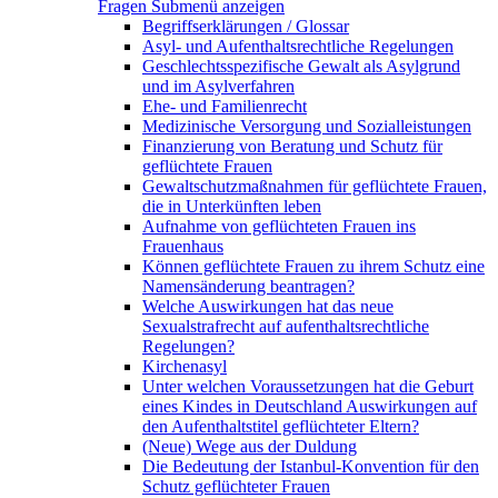
Fragen
Submenü anzeigen
Begriffserklärungen / Glossar
Asyl- und Aufenthaltsrechtliche Regelungen
Geschlechtsspezifische Gewalt als Asylgrund
und im Asylverfahren
Ehe- und Familienrecht
Medizinische Versorgung und Sozialleistungen
Finanzierung von Beratung und Schutz für
geflüchtete Frauen
Gewaltschutzmaßnahmen für geflüchtete Frauen,
die in Unterkünften leben
Aufnahme von geflüchteten Frauen ins
Frauenhaus
Können geflüchtete Frauen zu ihrem Schutz eine
Namensänderung beantragen?
Welche Auswirkungen hat das neue
Sexualstrafrecht auf aufenthaltsrechtliche
Regelungen?
Kirchenasyl
Unter welchen Voraussetzungen hat die Geburt
eines Kindes in Deutschland Auswirkungen auf
den Aufenthaltstitel geflüchteter Eltern?
(Neue) Wege aus der Duldung
Die Bedeutung der Istanbul-Konvention für den
Schutz geflüchteter Frauen