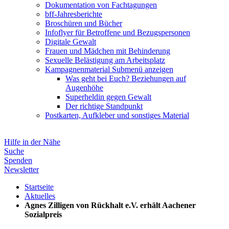
Dokumentation von Fachtagungen
bff-Jahresberichte
Broschüren und Bücher
Infoflyer für Betroffene und Bezugspersonen
Digitale Gewalt
Frauen und Mädchen mit Behinderung
Sexuelle Belästigung am Arbeitsplatz
Kampagnenmaterial
Submenü anzeigen
Was geht bei Euch? Beziehungen auf
Augenhöhe
Superheldin gegen Gewalt
Der richtige Standpunkt
Postkarten, Aufkleber und sonstiges Material
Hilfe in der Nähe
Suche
Spenden
Newsletter
Startseite
Aktuelles
Agnes Zilligen von Rückhalt e.V. erhält Aachener
Sozialpreis