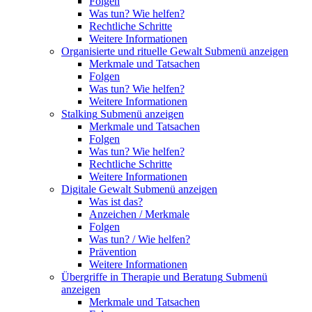
Folgen
Was tun? Wie helfen?
Rechtliche Schritte
Weitere Informationen
Organisierte und rituelle Gewalt
Submenü anzeigen
Merkmale und Tatsachen
Folgen
Was tun? Wie helfen?
Weitere Informationen
Stalking
Submenü anzeigen
Merkmale und Tatsachen
Folgen
Was tun? Wie helfen?
Rechtliche Schritte
Weitere Informationen
Digitale Gewalt
Submenü anzeigen
Was ist das?
Anzeichen / Merkmale
Folgen
Was tun? / Wie helfen?
Prävention
Weitere Informationen
Übergriffe in Therapie und Beratung
Submenü
anzeigen
Merkmale und Tatsachen