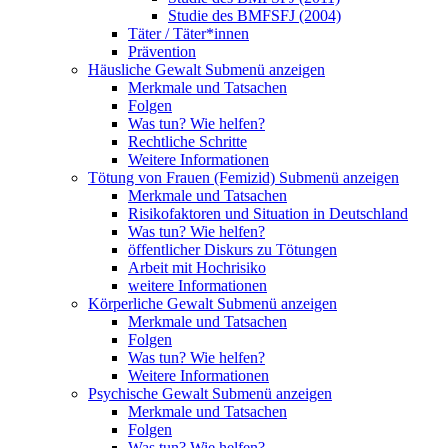
Studie des BMFSFJ (2004)
Täter / Täter*innen
Prävention
Häusliche Gewalt
Submenü anzeigen
Merkmale und Tatsachen
Folgen
Was tun? Wie helfen?
Rechtliche Schritte
Weitere Informationen
Tötung von Frauen (Femizid)
Submenü anzeigen
Merkmale und Tatsachen
Risikofaktoren und Situation in Deutschland
Was tun? Wie helfen?
öffentlicher Diskurs zu Tötungen
Arbeit mit Hochrisiko
weitere Informationen
Körperliche Gewalt
Submenü anzeigen
Merkmale und Tatsachen
Folgen
Was tun? Wie helfen?
Weitere Informationen
Psychische Gewalt
Submenü anzeigen
Merkmale und Tatsachen
Folgen
Was tun? Wie helfen?