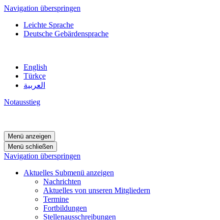
Navigation überspringen
Leichte Sprache
Deutsche Gebärdensprache
English
Türkçe
العربية
Notausstieg
Menü anzeigen
Menü schließen
Navigation überspringen
Aktuelles
Submenü anzeigen
Nachrichten
Aktuelles von unseren Mitgliedern
Termine
Fortbildungen
Stellenausschreibungen