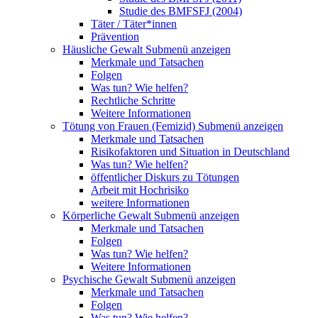
Studie des BMFSFJ (2004)
Täter / Täter*innen
Prävention
Häusliche Gewalt
Submenü anzeigen
Merkmale und Tatsachen
Folgen
Was tun? Wie helfen?
Rechtliche Schritte
Weitere Informationen
Tötung von Frauen (Femizid)
Submenü anzeigen
Merkmale und Tatsachen
Risikofaktoren und Situation in Deutschland
Was tun? Wie helfen?
öffentlicher Diskurs zu Tötungen
Arbeit mit Hochrisiko
weitere Informationen
Körperliche Gewalt
Submenü anzeigen
Merkmale und Tatsachen
Folgen
Was tun? Wie helfen?
Weitere Informationen
Psychische Gewalt
Submenü anzeigen
Merkmale und Tatsachen
Folgen
Was tun? Wie helfen?