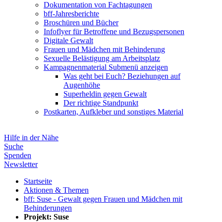
Dokumentation von Fachtagungen
bff-Jahresberichte
Broschüren und Bücher
Infoflyer für Betroffene und Bezugspersonen
Digitale Gewalt
Frauen und Mädchen mit Behinderung
Sexuelle Belästigung am Arbeitsplatz
Kampagnenmaterial
Submenü anzeigen
Was geht bei Euch? Beziehungen auf
Augenhöhe
Superheldin gegen Gewalt
Der richtige Standpunkt
Postkarten, Aufkleber und sonstiges Material
Hilfe in der Nähe
Suche
Spenden
Newsletter
Startseite
Aktionen & Themen
bff: Suse - Gewalt gegen Frauen und Mädchen mit
Behinderungen
Projekt: Suse