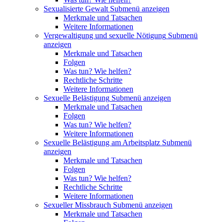
Sexualisierte Gewalt
Submenü anzeigen
Merkmale und Tatsachen
Weitere Informationen
Vergewaltigung und sexuelle Nötigung
Submenü
anzeigen
Merkmale und Tatsachen
Folgen
Was tun? Wie helfen?
Rechtliche Schritte
Weitere Informationen
Sexuelle Belästigung
Submenü anzeigen
Merkmale und Tatsachen
Folgen
Was tun? Wie helfen?
Weitere Informationen
Sexuelle Belästigung am Arbeitsplatz
Submenü
anzeigen
Merkmale und Tatsachen
Folgen
Was tun? Wie helfen?
Rechtliche Schritte
Weitere Informationen
Sexueller Missbrauch
Submenü anzeigen
Merkmale und Tatsachen