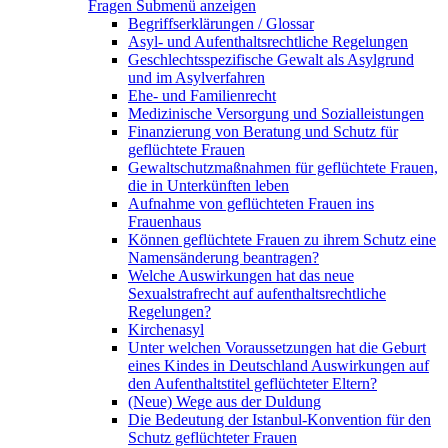
Fragen
Submenü anzeigen
Begriffserklärungen / Glossar
Asyl- und Aufenthaltsrechtliche Regelungen
Geschlechtsspezifische Gewalt als Asylgrund
und im Asylverfahren
Ehe- und Familienrecht
Medizinische Versorgung und Sozialleistungen
Finanzierung von Beratung und Schutz für
geflüchtete Frauen
Gewaltschutzmaßnahmen für geflüchtete Frauen,
die in Unterkünften leben
Aufnahme von geflüchteten Frauen ins
Frauenhaus
Können geflüchtete Frauen zu ihrem Schutz eine
Namensänderung beantragen?
Welche Auswirkungen hat das neue
Sexualstrafrecht auf aufenthaltsrechtliche
Regelungen?
Kirchenasyl
Unter welchen Voraussetzungen hat die Geburt
eines Kindes in Deutschland Auswirkungen auf
den Aufenthaltstitel geflüchteter Eltern?
(Neue) Wege aus der Duldung
Die Bedeutung der Istanbul-Konvention für den
Schutz geflüchteter Frauen