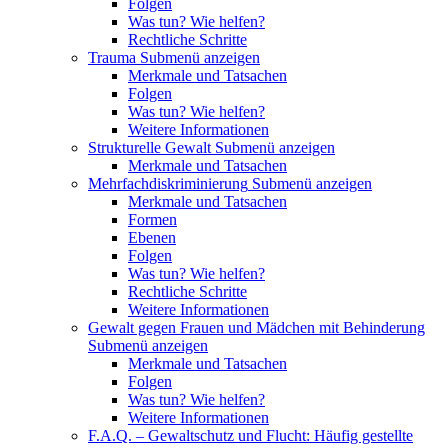
Folgen
Was tun? Wie helfen?
Rechtliche Schritte
Trauma
Submenü anzeigen
Merkmale und Tatsachen
Folgen
Was tun? Wie helfen?
Weitere Informationen
Strukturelle Gewalt
Submenü anzeigen
Merkmale und Tatsachen
Mehrfachdiskriminierung
Submenü anzeigen
Merkmale und Tatsachen
Formen
Ebenen
Folgen
Was tun? Wie helfen?
Rechtliche Schritte
Weitere Informationen
Gewalt gegen Frauen und Mädchen mit Behinderung
Submenü anzeigen
Merkmale und Tatsachen
Folgen
Was tun? Wie helfen?
Weitere Informationen
F.A.Q. – Gewaltschutz und Flucht: Häufig gestellte