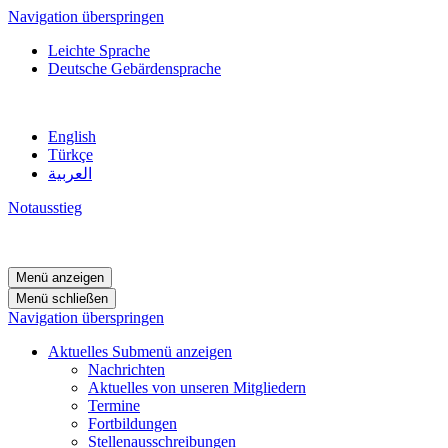
Navigation überspringen
Leichte Sprache
Deutsche Gebärdensprache
English
Türkçe
العربية
Notausstieg
Menü anzeigen
Menü schließen
Navigation überspringen
Aktuelles
Submenü anzeigen
Nachrichten
Aktuelles von unseren Mitgliedern
Termine
Fortbildungen
Stellenausschreibungen