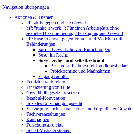
Navigation überspringen
Aktionen & Themen
bff: aktiv gegen digitale Gewalt
bff: "make it work!“: Für einen Arbeitsplatz ohne
sexuelle Diskriminierung, Belästigung und Gewalt!
bff: Suse - Gewalt gegen Frauen und Mädchen mit
Behinderungen
Suse – Gewaltschutz in Einrichtungen
Suse. Im Recht.
Suse – sicher und selbstbestimmt
Bestandsaufnahme und Handlungsbedarf
Projektschritte und Maßnahmen
Zugang für alle!
Femizide verhindern
Finanzierung von Hilfe
Gewalthilfegesetz umsetzen
Istanbul-Konvention
Soziales Entschädigungsrecht
Versorgung nach sexualisierter und körperlicher Gewalt
Fachveranstaltungen
Kampagnen
Forschungsprojekte
Social-Media-Aktionen