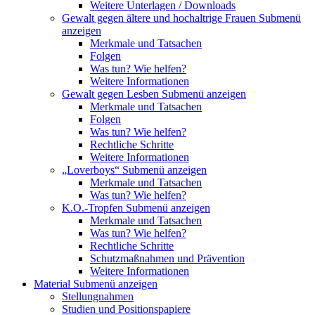
Weitere Unterlagen / Downloads
Gewalt gegen ältere und hochaltrige Frauen
Submenü
anzeigen
Merkmale und Tatsachen
Folgen
Was tun? Wie helfen?
Weitere Informationen
Gewalt gegen Lesben
Submenü anzeigen
Merkmale und Tatsachen
Folgen
Was tun? Wie helfen?
Rechtliche Schritte
Weitere Informationen
„Loverboys“
Submenü anzeigen
Merkmale und Tatsachen
Was tun? Wie helfen?
K.O.-Tropfen
Submenü anzeigen
Merkmale und Tatsachen
Was tun? Wie helfen?
Rechtliche Schritte
Schutzmaßnahmen und Prävention
Weitere Informationen
Material
Submenü anzeigen
Stellungnahmen
Studien und Positionspapiere