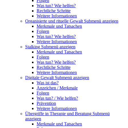
Folgen
Was tun? Wie helfen?
Rechtliche Schritte
Weitere Informationen
Organisierte und rituelle Gewalt
Submenü anzeigen
Merkmale und Tatsachen
Folgen
Was tun? Wie helfen?
Weitere Informationen
Stalking
Submenü anzeigen
Merkmale und Tatsachen
Folgen
Was tun? Wie helfen?
Rechtliche Schritte
Weitere Informationen
Digitale Gewalt
Submenü anzeigen
Was ist das?
Anzeichen / Merkmale
Folgen
Was tun? / Wie helfen?
Prävention
Weitere Informationen
Übergriffe in Therapie und Beratung
Submenü
anzeigen
Merkmale und Tatsachen