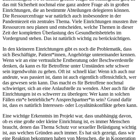
das mit Sicherheit nochmal eine ganz andere Frage als in großen
Einrichtungen, die an bestimmte Abteilungen delegieren können.
Die Ressourcenfrage war natürlich auch insbesondere in der
Pandemiezeit ein zentrales Thema. Viele Einrichtungen mussten ihre
Ressourcen neu planen und entscheiden, welche Themen in dieser
Zeit der kompletten Überlastung des Gesundheitsbetriebs im
Vordergrund stehen. Das ist natürlich wichtig zu berücksichtigen.
In den kleineren Einrichtungen gibt es noch die Problematik, dass
sich Beschäftigte, Patient*innen, Angehörige untereinander kennen.
Wenn wir an eine vertrauliche Erstberatung oder Beschwerdestelle
denken, da kann es für Betroffene unter Umständen sehr schwer
sein irgendwohin zu gehen. Oft ist schnell klar: Wenn ich auch nur
andeute, was passiert ist, dann ist auch eigentlich offensichtlich, wer
das gewesen sein kann. Das macht es für Betroffene nochmal
schwieriger, sich an eine Anlaufstelle zu wenden. Aber auch für die
Einrichtungen ist es schwerer zu überlegen: Wer kann in solchen
Fällen ein*e betriebliche*r Ansprechpartner*in sein? Grund dafür
ist, dass es natürlich Interessen- oder Loyalitätskonflikte geben kann.
Eine wichtige Erkenntnis im Projekt war, dass unabhängig davon,
ob es eine große oder kleine Einrichtung ist, es immer Menschen
braucht, denen das Thema Schutz vor sexueller Belästigung wichtig
ist, aus welchen Gründen auch immer. Es hat sich gezeigt, dass wir
eine Reaktion bekommen haben von Menschen, die in Kooperation