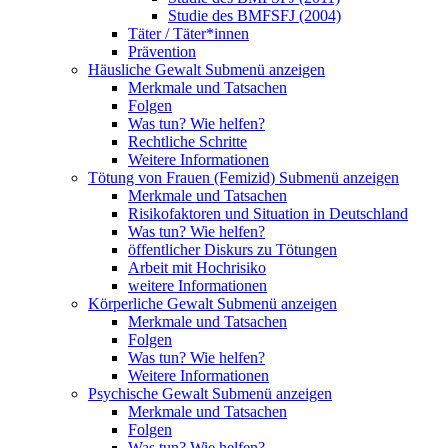
Studie des BMFSFJ (2004)
Täter / Täter*innen
Prävention
Häusliche Gewalt
Submenü anzeigen
Merkmale und Tatsachen
Folgen
Was tun? Wie helfen?
Rechtliche Schritte
Weitere Informationen
Tötung von Frauen (Femizid)
Submenü anzeigen
Merkmale und Tatsachen
Risikofaktoren und Situation in Deutschland
Was tun? Wie helfen?
öffentlicher Diskurs zu Tötungen
Arbeit mit Hochrisiko
weitere Informationen
Körperliche Gewalt
Submenü anzeigen
Merkmale und Tatsachen
Folgen
Was tun? Wie helfen?
Weitere Informationen
Psychische Gewalt
Submenü anzeigen
Merkmale und Tatsachen
Folgen
Was tun? Wie helfen?