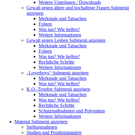
Weitere Unterlagen / Downloads
Gewalt gegen ältere und hochaltrige Frauen
Submenü
anzeigen
Merkmale und Tatsachen
Folgen
Was tun? Wie helfen?
Weitere Informationen
Gewalt gegen Lesben
Submenü anzeigen
Merkmale und Tatsachen
Folgen
Was tun? Wie helfen?
Rechtliche Schritte
Weitere Informationen
„Loverboys“
Submenü anzeigen
Merkmale und Tatsachen
Was tun? Wie helfen?
K.O.-Tropfen
Submenü anzeigen
Merkmale und Tatsachen
Was tun? Wie helfen?
Rechtliche Schritte
Schutzmaßnahmen und Prävention
Weitere Informationen
Material
Submenü anzeigen
Stellungnahmen
Studien und Positionspapiere