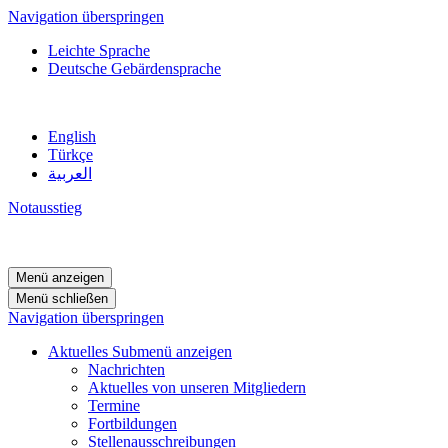
Navigation überspringen
Leichte Sprache
Deutsche Gebärdensprache
English
Türkçe
العربية
Notausstieg
Menü anzeigen
Menü schließen
Navigation überspringen
Aktuelles
Submenü anzeigen
Nachrichten
Aktuelles von unseren Mitgliedern
Termine
Fortbildungen
Stellenausschreibungen