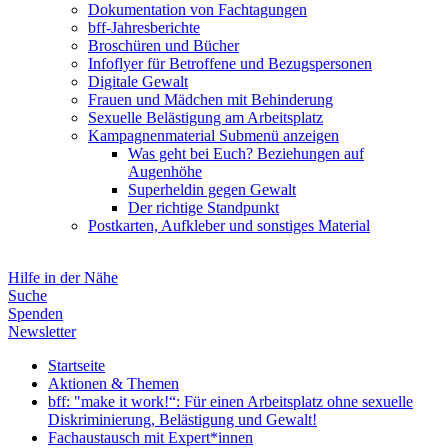
Dokumentation von Fachtagungen
bff-Jahresberichte
Broschüren und Bücher
Infoflyer für Betroffene und Bezugspersonen
Digitale Gewalt
Frauen und Mädchen mit Behinderung
Sexuelle Belästigung am Arbeitsplatz
Kampagnenmaterial
Submenü anzeigen
Was geht bei Euch? Beziehungen auf
Augenhöhe
Superheldin gegen Gewalt
Der richtige Standpunkt
Postkarten, Aufkleber und sonstiges Material
Hilfe in der Nähe
Suche
Spenden
Newsletter
Startseite
Aktionen & Themen
bff: "make it work!“: Für einen Arbeitsplatz ohne sexuelle
Diskriminierung, Belästigung und Gewalt!
Fachaustausch mit Expert*innen