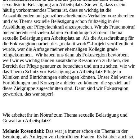
sexualisierte Belästigung am Arbeitsplatz. Sie weiß, dass es ein
häufig vorkommendes Thema ist, dass es wichtig ist die
Auszubildenden auf grenzüberschreitendes Verhalten vorzubereiten
und das Thema sexuelle Belästigung schon frühzeitig in der
Ausbildung zur Pflegefachkraft anzusprechen. Wir als Frauennotruf
bieten bereits seit vielen Jahren Fortbildungen zu dem Thema
sexuelle Belästigung am Arbeitsplatz an. Als die Ausschreibung für
die Fokusregionenarbeit des „make it work!“-Projekt veröffentlicht
wurde, war die Anfrage meiner ehemaligen Kollegin grade
reingekommen. Wir haben uns dann als Fokusregion beworben,
weil wir es wichtig fanden zusätzliche Ressourcen zu haben, den
Bereich der Pflege genauer zu betrachten und um zu sehen, wie wir
das Thema Schutz vor Belästigung am Arbeitsplatz Pflege in
Kliniken und Einrichtungen einbringen können. Unser Ziel war es
Fortbildungen und Konzepte anbieten zu können, die speziell auf
diese Zielgruppe zugeschnitten sind. Dann sind wir Fokusregion
geworden, das war super!
Wie arbeitet ihr im Notruf zum Thema sexuelle Belästigung und
Gewalt am Arbeitsplatz?
Melanie Rosendahl:
Das war ja immer schon ein Thema in der
Beratung, als Anliegen von betroffenen Frauen. Es ist aber auch so,