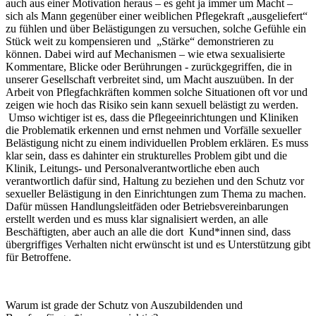
auch aus einer Motivation heraus – es geht ja immer um Macht –
sich als Mann gegenüber einer weiblichen Pflegekraft „ausgeliefert“
zu fühlen und über Belästigungen zu versuchen, solche Gefühle ein
Stück weit zu kompensieren und „Stärke“ demonstrieren zu
können. Dabei wird auf Mechanismen – wie etwa sexualisierte
Kommentare, Blicke oder Berührungen - zurückgegriffen, die in
unserer Gesellschaft verbreitet sind, um Macht auszuüben. In der
Arbeit von Pflegfachkräften kommen solche Situationen oft vor und
zeigen wie hoch das Risiko sein kann sexuell belästigt zu werden.
Umso wichtiger ist es, dass die Pflegeeinrichtungen und Kliniken
die Problematik erkennen und ernst nehmen und Vorfälle sexueller
Belästigung nicht zu einem individuellen Problem erklären. Es muss
klar sein, dass es dahinter ein strukturelles Problem gibt und die
Klinik, Leitungs- und Personalverantwortliche eben auch
verantwortlich dafür sind, Haltung zu beziehen und den Schutz vor
sexueller Belästigung in den Einrichtungen zum Thema zu machen.
Dafür müssen Handlungsleitfäden oder Betriebsvereinbarungen
erstellt werden und es muss klar signalisiert werden, an alle
Beschäftigten, aber auch an alle die dort Kund*innen sind, dass
übergriffiges Verhalten nicht erwünscht ist und es Unterstützung gibt
für Betroffene.
Warum ist grade der Schutz von Auszubildenden und