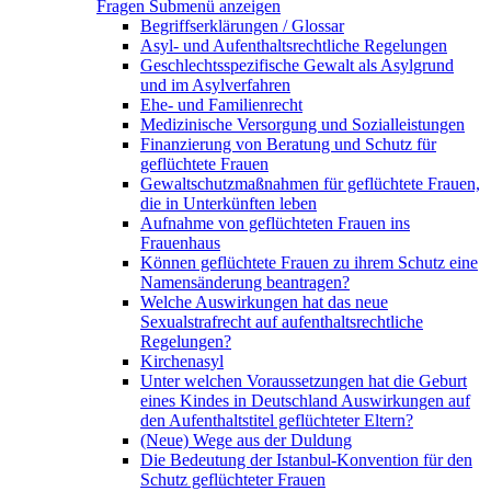
Fragen
Submenü anzeigen
Begriffserklärungen / Glossar
Asyl- und Aufenthaltsrechtliche Regelungen
Geschlechtsspezifische Gewalt als Asylgrund
und im Asylverfahren
Ehe- und Familienrecht
Medizinische Versorgung und Sozialleistungen
Finanzierung von Beratung und Schutz für
geflüchtete Frauen
Gewaltschutzmaßnahmen für geflüchtete Frauen,
die in Unterkünften leben
Aufnahme von geflüchteten Frauen ins
Frauenhaus
Können geflüchtete Frauen zu ihrem Schutz eine
Namensänderung beantragen?
Welche Auswirkungen hat das neue
Sexualstrafrecht auf aufenthaltsrechtliche
Regelungen?
Kirchenasyl
Unter welchen Voraussetzungen hat die Geburt
eines Kindes in Deutschland Auswirkungen auf
den Aufenthaltstitel geflüchteter Eltern?
(Neue) Wege aus der Duldung
Die Bedeutung der Istanbul-Konvention für den
Schutz geflüchteter Frauen