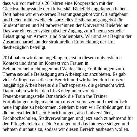
dass wir vor mehr als 20 Jahren eine Kooperation mit der
Gleichstellungsstelle der Universität Bielefeld angefangen haben.
Dort haben wir ein externes Beratungsangebot vor Ort aufgebaut
und bieten mittlerweile ein spezielles Erstberatungsangebot für
Student*innen und Mitarbeiter*innen der Universität Bielefeld an.
Das war ein erster systematischer Zugang zum Thema sexuelle
Belästigung am Arbeits- und Studienplatz. Wir sind seit Beginn der
Zusammenarbeit an der strukturellen Entwicklung der Uni
diesbezüglich beteiligt.
2014 haben wir dann angefangen, erst in diesem universitären
Kontext und dann im Kontext von Frauen in
Behinderteneinrichtungen und Werkstätten, Fortbildungen zum
Thema sexuelle Belästigung am Arbeitsplatz anzubieten. Es gab
viele Anfragen aus diesem Bereich und wir hatten durch unsere
langjährige Arbeit bereits die Fachexpertise, die gebraucht wird.
Dann haben wir bei den bff-Kolleginnen von der
Frauenberatungsstelle Osnabrück die Train the Trainer-
Fortbildungen mitgemacht, um uns zu vernetzen und methodisch
neue Impulse zu bekommen. Seitdem bieten wir Fortbildungen für
die unterschiedlichsten Einrichtungen, also Universitäten,
Fachhochschulen, Stadtverwaltungen und jetzt auch zunehmend für
den Pflegebereich an. Die Anfragen und das Interesse steigen und
nehmen durchaus zu, sodass wir diesen Bereich ausbauen wollen.