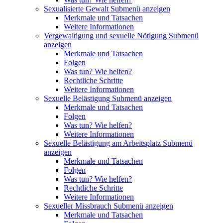
Sexualisierte Gewalt
Submenü anzeigen
Merkmale und Tatsachen
Weitere Informationen
Vergewaltigung und sexuelle Nötigung
Submenü
anzeigen
Merkmale und Tatsachen
Folgen
Was tun? Wie helfen?
Rechtliche Schritte
Weitere Informationen
Sexuelle Belästigung
Submenü anzeigen
Merkmale und Tatsachen
Folgen
Was tun? Wie helfen?
Weitere Informationen
Sexuelle Belästigung am Arbeitsplatz
Submenü
anzeigen
Merkmale und Tatsachen
Folgen
Was tun? Wie helfen?
Rechtliche Schritte
Weitere Informationen
Sexueller Missbrauch
Submenü anzeigen
Merkmale und Tatsachen