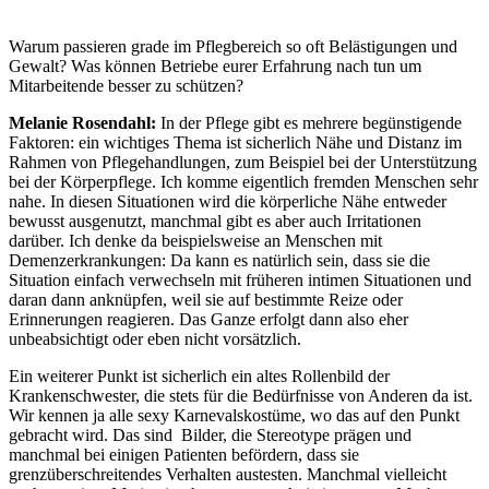
Warum passieren grade im Pflegbereich so oft Belästigungen und
Gewalt? Was können Betriebe eurer Erfahrung nach tun um
Mitarbeitende besser zu schützen?
Melanie Rosendahl:
In der Pflege gibt es mehrere begünstigende
Faktoren: ein wichtiges Thema ist sicherlich Nähe und Distanz im
Rahmen von Pflegehandlungen, zum Beispiel bei der Unterstützung
bei der Körperpflege. Ich komme eigentlich fremden Menschen sehr
nahe. In diesen Situationen wird die körperliche Nähe entweder
bewusst ausgenutzt, manchmal gibt es aber auch Irritationen
darüber. Ich denke da beispielsweise an Menschen mit
Demenzerkrankungen: Da kann es natürlich sein, dass sie die
Situation einfach verwechseln mit früheren intimen Situationen und
daran dann anknüpfen, weil sie auf bestimmte Reize oder
Erinnerungen reagieren. Das Ganze erfolgt dann also eher
unbeabsichtigt oder eben nicht vorsätzlich.
Ein weiterer Punkt ist sicherlich ein altes Rollenbild der
Krankenschwester, die stets für die Bedürfnisse von Anderen da ist.
Wir kennen ja alle sexy Karnevalskostüme, wo das auf den Punkt
gebracht wird. Das sind Bilder, die Stereotype prägen und
manchmal bei einigen Patienten befördern, dass sie
grenzüberschreitendes Verhalten austesten. Manchmal vielleicht