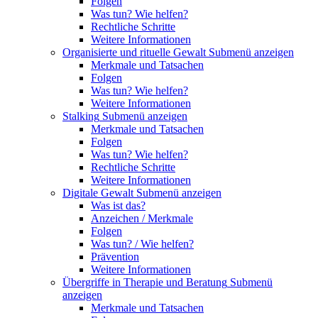
Folgen
Was tun? Wie helfen?
Rechtliche Schritte
Weitere Informationen
Organisierte und rituelle Gewalt
Submenü anzeigen
Merkmale und Tatsachen
Folgen
Was tun? Wie helfen?
Weitere Informationen
Stalking
Submenü anzeigen
Merkmale und Tatsachen
Folgen
Was tun? Wie helfen?
Rechtliche Schritte
Weitere Informationen
Digitale Gewalt
Submenü anzeigen
Was ist das?
Anzeichen / Merkmale
Folgen
Was tun? / Wie helfen?
Prävention
Weitere Informationen
Übergriffe in Therapie und Beratung
Submenü
anzeigen
Merkmale und Tatsachen