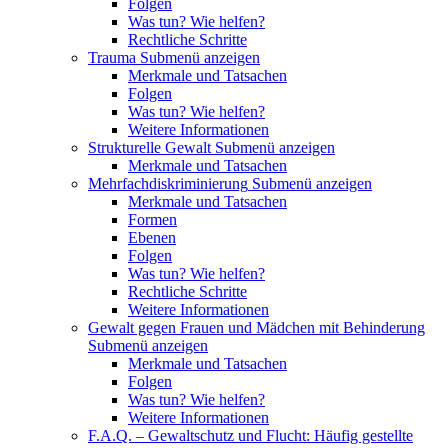
Folgen
Was tun? Wie helfen?
Rechtliche Schritte
Trauma
Submenü anzeigen
Merkmale und Tatsachen
Folgen
Was tun? Wie helfen?
Weitere Informationen
Strukturelle Gewalt
Submenü anzeigen
Merkmale und Tatsachen
Mehrfachdiskriminierung
Submenü anzeigen
Merkmale und Tatsachen
Formen
Ebenen
Folgen
Was tun? Wie helfen?
Rechtliche Schritte
Weitere Informationen
Gewalt gegen Frauen und Mädchen mit Behinderung
Submenü anzeigen
Merkmale und Tatsachen
Folgen
Was tun? Wie helfen?
Weitere Informationen
F.A.Q. – Gewaltschutz und Flucht: Häufig gestellte