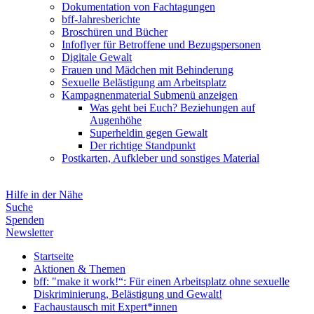
Dokumentation von Fachtagungen
bff-Jahresberichte
Broschüren und Bücher
Infoflyer für Betroffene und Bezugspersonen
Digitale Gewalt
Frauen und Mädchen mit Behinderung
Sexuelle Belästigung am Arbeitsplatz
Kampagnenmaterial
Submenü anzeigen
Was geht bei Euch? Beziehungen auf
Augenhöhe
Superheldin gegen Gewalt
Der richtige Standpunkt
Postkarten, Aufkleber und sonstiges Material
Hilfe in der Nähe
Suche
Spenden
Newsletter
Startseite
Aktionen & Themen
bff: "make it work!“: Für einen Arbeitsplatz ohne sexuelle
Diskriminierung, Belästigung und Gewalt!
Fachaustausch mit Expert*innen