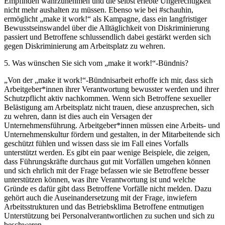
Empfinden wahrzunehmen und die selbst erlebte Ungerechtigkeit
nicht mehr aushalten zu müssen. Ebenso wie bei #schauhin,
ermöglicht „make it work!“ als Kampagne, dass ein langfristiger
Bewusstseinswandel über die Alltäglichkeit von Diskriminierung
passiert und Betroffene schlussendlich dabei gestärkt werden sich
gegen Diskriminierung am Arbeitsplatz zu wehren.
5. Was wünschen Sie sich vom „make it work!“-Bündnis?
„Von der „make it work!“-Bündnisarbeit erhoffe ich mir, dass sich
Arbeitgeber*innen ihrer Verantwortung bewusster werden und ihrer
Schutzpflicht aktiv nachkommen. Wenn sich Betroffene sexueller
Belästigung am Arbeitsplatz nicht trauen, diese anzusprechen, sich
zu wehren, dann ist dies auch ein Versagen der
Unternehmensführung. Arbeitgeber*innen müssen eine Arbeits- und
Unternehmenskultur fördern und gestalten, in der Mitarbeitende sich
geschützt fühlen und wissen dass sie im Fall eines Vorfalls
unterstützt werden. Es gibt ein paar wenige Beispiele, die zeigen,
dass Führungskräfte durchaus gut mit Vorfällen umgehen können
und sich ehrlich mit der Frage befassen wie sie Betroffene besser
unterstützen können, was ihre Verantwortung ist und welche
Gründe es dafür gibt dass Betroffene Vorfälle nicht melden. Dazu
gehört auch die Auseinandersetzung mit der Frage, inwiefern
Arbeitsstrukturen und das Betriebsklima Betroffene entmutigen
Unterstützung bei Personalverantwortlichen zu suchen und sich zu
beschweren.