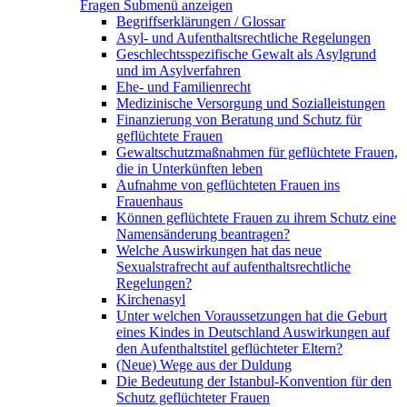
Fragen
Submenü anzeigen
Begriffserklärungen / Glossar
Asyl- und Aufenthaltsrechtliche Regelungen
Geschlechtsspezifische Gewalt als Asylgrund
und im Asylverfahren
Ehe- und Familienrecht
Medizinische Versorgung und Sozialleistungen
Finanzierung von Beratung und Schutz für
geflüchtete Frauen
Gewaltschutzmaßnahmen für geflüchtete Frauen,
die in Unterkünften leben
Aufnahme von geflüchteten Frauen ins
Frauenhaus
Können geflüchtete Frauen zu ihrem Schutz eine
Namensänderung beantragen?
Welche Auswirkungen hat das neue
Sexualstrafrecht auf aufenthaltsrechtliche
Regelungen?
Kirchenasyl
Unter welchen Voraussetzungen hat die Geburt
eines Kindes in Deutschland Auswirkungen auf
den Aufenthaltstitel geflüchteter Eltern?
(Neue) Wege aus der Duldung
Die Bedeutung der Istanbul-Konvention für den
Schutz geflüchteter Frauen