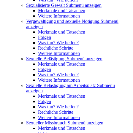
Sexualisierte Gewalt
Submenü anzeigen
Merkmale und Tatsachen
Weitere Informationen
Vergewaltigung und sexuelle Nötigung
Submenü
anzeigen
Merkmale und Tatsachen
Folgen
Was tun? Wie helfen?
Rechtliche Schritte
Weitere Informationen
Sexuelle Belästigung
Submenü anzeigen
Merkmale und Tatsachen
Folgen
Was tun? Wie helfen?
Weitere Informationen
Sexuelle Belästigung am Arbeitsplatz
Submenü
anzeigen
Merkmale und Tatsachen
Folgen
Was tun? Wie helfen?
Rechtliche Schritte
Weitere Informationen
Sexueller Missbrauch
Submenü anzeigen
Merkmale und Tatsachen