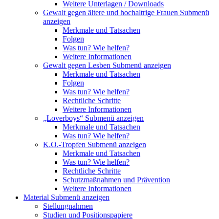
Weitere Unterlagen / Downloads
Gewalt gegen ältere und hochaltrige Frauen
Submenü
anzeigen
Merkmale und Tatsachen
Folgen
Was tun? Wie helfen?
Weitere Informationen
Gewalt gegen Lesben
Submenü anzeigen
Merkmale und Tatsachen
Folgen
Was tun? Wie helfen?
Rechtliche Schritte
Weitere Informationen
„Loverboys“
Submenü anzeigen
Merkmale und Tatsachen
Was tun? Wie helfen?
K.O.-Tropfen
Submenü anzeigen
Merkmale und Tatsachen
Was tun? Wie helfen?
Rechtliche Schritte
Schutzmaßnahmen und Prävention
Weitere Informationen
Material
Submenü anzeigen
Stellungnahmen
Studien und Positionspapiere