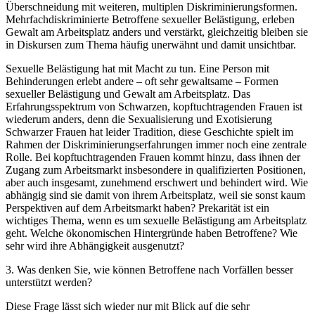
Überschneidung mit weiteren, multiplen Diskriminierungsformen.
Mehrfachdiskriminierte Betroffene sexueller Belästigung, erleben
Gewalt am Arbeitsplatz anders und verstärkt, gleichzeitig bleiben sie
in Diskursen zum Thema häufig unerwähnt und damit unsichtbar.
Sexuelle Belästigung hat mit Macht zu tun. Eine Person mit
Behinderungen erlebt andere – oft sehr gewaltsame – Formen
sexueller Belästigung und Gewalt am Arbeitsplatz. Das
Erfahrungsspektrum von Schwarzen, kopftuchtragenden Frauen ist
wiederum anders, denn die Sexualisierung und Exotisierung
Schwarzer Frauen hat leider Tradition, diese Geschichte spielt im
Rahmen der Diskriminierungserfahrungen immer noch eine zentrale
Rolle. Bei kopftuchtragenden Frauen kommt hinzu, dass ihnen der
Zugang zum Arbeitsmarkt insbesondere in qualifizierten Positionen,
aber auch insgesamt, zunehmend erschwert und behindert wird. Wie
abhängig sind sie damit von ihrem Arbeitsplatz, weil sie sonst kaum
Perspektiven auf dem Arbeitsmarkt haben? Prekarität ist ein
wichtiges Thema, wenn es um sexuelle Belästigung am Arbeitsplatz
geht. Welche ökonomischen Hintergründe haben Betroffene? Wie
sehr wird ihre Abhängigkeit ausgenutzt?
3. Was denken Sie, wie können Betroffene nach Vorfällen besser
unterstützt werden?
Diese Frage lässt sich wieder nur mit Blick auf die sehr