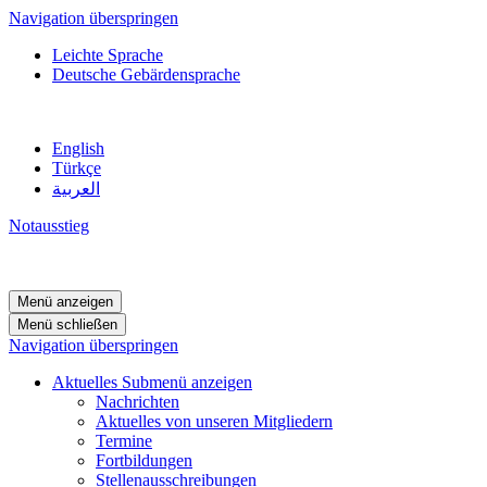
Navigation überspringen
Leichte Sprache
Deutsche Gebärdensprache
English
Türkçe
العربية
Notausstieg
Menü anzeigen
Menü schließen
Navigation überspringen
Aktuelles
Submenü anzeigen
Nachrichten
Aktuelles von unseren Mitgliedern
Termine
Fortbildungen
Stellenausschreibungen