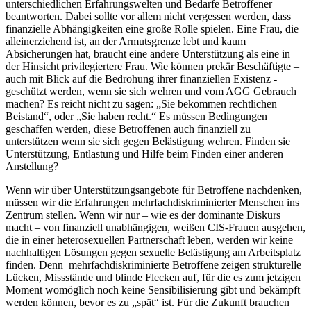
unterschiedlichen Erfahrungswelten und Bedarfe Betroffener
beantworten. Dabei sollte vor allem nicht vergessen werden, dass
finanzielle Abhängigkeiten eine große Rolle spielen. Eine Frau, die
alleinerziehend ist, an der Armutsgrenze lebt und kaum
Absicherungen hat, braucht eine andere Unterstützung als eine in
der Hinsicht privilegiertere Frau. Wie können prekär Beschäftigte –
auch mit Blick auf die Bedrohung ihrer finanziellen Existenz -
geschützt werden, wenn sie sich wehren und vom AGG Gebrauch
machen? Es reicht nicht zu sagen: „Sie bekommen rechtlichen
Beistand“, oder „Sie haben recht.“ Es müssen Bedingungen
geschaffen werden, diese Betroffenen auch finanziell zu
unterstützen wenn sie sich gegen Belästigung wehren. Finden sie
Unterstützung, Entlastung und Hilfe beim Finden einer anderen
Anstellung?
Wenn wir über Unterstützungsangebote für Betroffene nachdenken,
müssen wir die Erfahrungen mehrfachdiskriminierter Menschen ins
Zentrum stellen. Wenn wir nur – wie es der dominante Diskurs
macht – von finanziell unabhängigen, weißen CIS-Frauen ausgehen,
die in einer heterosexuellen Partnerschaft leben, werden wir keine
nachhaltigen Lösungen gegen sexuelle Belästigung am Arbeitsplatz
finden. Denn mehrfachdiskriminierte Betroffene zeigen strukturelle
Lücken, Missstände und blinde Flecken auf, für die es zum jetzigen
Moment womöglich noch keine Sensibilisierung gibt und bekämpft
werden können, bevor es zu „spät“ ist. Für die Zukunft brauchen