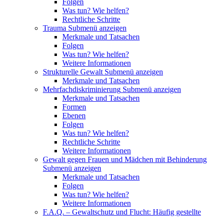
Folgen
Was tun? Wie helfen?
Rechtliche Schritte
Trauma
Submenü anzeigen
Merkmale und Tatsachen
Folgen
Was tun? Wie helfen?
Weitere Informationen
Strukturelle Gewalt
Submenü anzeigen
Merkmale und Tatsachen
Mehrfachdiskriminierung
Submenü anzeigen
Merkmale und Tatsachen
Formen
Ebenen
Folgen
Was tun? Wie helfen?
Rechtliche Schritte
Weitere Informationen
Gewalt gegen Frauen und Mädchen mit Behinderung
Submenü anzeigen
Merkmale und Tatsachen
Folgen
Was tun? Wie helfen?
Weitere Informationen
F.A.Q. – Gewaltschutz und Flucht: Häufig gestellte