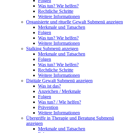
Folgen
Was tun? Wie helfen?
Rechtliche Schritte
Weitere Informationen
Organisierte und rituelle Gewalt
Submenü anzeigen
Merkmale und Tatsachen
Folgen
Was tun? Wie helfen?
Weitere Informationen
Stalking
Submenü anzeigen
Merkmale und Tatsachen
Folgen
Was tun? Wie helfen?
Rechtliche Schritte
Weitere Informationen
Digitale Gewalt
Submenü anzeigen
Was ist das?
Anzeichen / Merkmale
Folgen
Was tun? / Wie helfen?
Prävention
Weitere Informationen
Übergriffe in Therapie und Beratung
Submenü
anzeigen
Merkmale und Tatsachen