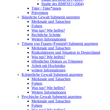
Studie des BMFSFJ (2004)
Täter / Täter*innen
Prävention
Häusliche Gewalt
Submenü anzeigen
Merkmale und Tatsachen
Folgen
Was tun? Wie helfen?
Rechtliche Schritte
Weitere Informationen
Tötung von Frauen (Femizid)
Submenü anzeigen
Merkmale und Tatsachen
Risikofaktoren und Situation in Deutschland
Was tun? Wie helfen?
öffentlicher Diskurs zu Tötungen
Arbeit mit Hochrisiko
weitere Informationen
Körperliche Gewalt
Submenü anzeigen
Merkmale und Tatsachen
Folgen
Was tun? Wie helfen?
Weitere Informationen
Psychische Gewalt
Submenü anzeigen
Merkmale und Tatsachen
Folgen
Was tun? Wie helfen?