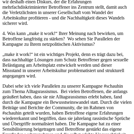
wir deshalb einen Diskurs, der die Erfahrungen
mehrfachdiskriminierter Betroffener ins Zentrum stellt, damit auch
die Verletzlichsten in unserer Gesellschaft vom Wandel der
Arbeitskultur profitieren - und die Nachhaltigkeit dieses Wandels
sicherer wird.
4. Was kann „make it work!“ Ihrer Meinung nach bewirken, um
Betroffene langfristig zu stärken? Wo sehen Sie Parallelen der
Kampagne zu Ihrem netzpolitischen Aktivismus?
„make it work!“ ist ein wichtiges Projekt, denn es trägt dazu bei,
dass nachhaltige Lösungen zum Schutz Betroffener gegen sexuelle
Belästigung am Arbeitsplatz entwickelt werden und dieser
Missstand in unserer Arbeitskultur problematisiert und strukturell
angegangen wird.
Dabei sehe ich viele Parallelen zu unserer Kampagne #schauhin
zum Thema Alltagsrassismus. Bei vielen Betroffenen, die anfangs
geäußert haben, dass sie nie Alltagsrassismus erlebt haben, fand
durch die Kampagne ein Bewusstseinswandel statt. Durch die vielen
Beiträge und Berichte der Community, die im Rahmen von
#schauhin geteilt wurden, haben Betroffene eigene Erfahrungen
wiedererkannt und begriffen, dass sie jahrelang rassistische Sprüche
und Übergriffe normalisiert haben. Die Kampagne hat zu einer
Sensibilisierung beigetragen und Betroffene gestärkt das eigene