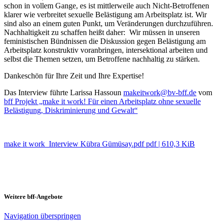
schon in vollem Gange, es ist mittlerweile auch Nicht-Betroffenen
klarer wie verbreitet sexuelle Belästigung am Arbeitsplatz ist. Wir
sind also an einem guten Punkt, um Veränderungen durchzuführen.
Nachhaltigkeit zu schaffen heißt daher: Wir müssen in unseren
feministischen Bündnissen die Diskussion gegen Belästigung am
Arbeitsplatz konstruktiv voranbringen, intersektional arbeiten und
selbst die Themen setzen, um Betroffene nachhaltig zu stärken.
Dankeschön für Ihre Zeit und Ihre Expertise!
Das Interview führte Larissa Hassoun
makeitwork@bv-bff.de
vom
bff Projekt „make it work! Für einen Arbeitsplatz ohne sexuelle
Belästigung, Diskriminierung und Gewalt“
make it work_Interview Kübra Gümüsay.pdf
pdf
|
610,3 KiB
Weitere bff-Angebote
Navigation überspringen