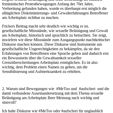
feministischer Protestbewegungen Anfang der 70er Jahre,
Verbreitung gefunden haben, wurde es überhaupt erst möglich die
alltäglichen Diskriminierungs- und Gewalterfahrungen Betroffener
am Arbeitsplatz sichtbar zu machen.
Frickers Beitrag macht sehr deutlich wie wichtig es ist,
gesellschaftliche Missstände, wie sexuelle Belästigung und Gewalt
am Arbeitsplatz, historisch und sprachlich zu betrachten. Sie zeigt,
inwiefern wir diese Missstände zum Ausgangspunkt machtkritischer
Diskurse machen können. Diese Diskurse sind Instrumente um
gesellschaftliche Ungerechtigkeiten zu bekämpfen, da sie den
Erfahrungen von Betroffenen eine Sprache geben und dadurch erst
ein Bewusstsein über die Gewaltsamkeit sexueller
Grenzüberschreitungen Arbeitsplatz ermöglichen. Es ist also
wichtig, dem Problem einen Namen zu geben, um die
Sensibilisierung und Aufmerksamkeit zu erhöhen.
2. Warum sind Bewegungen wie #MeToo und #aufschrei und die
damit verbundene Auseinandersetzung mit dem Thema sexuelle
Belästigung am Arbeitsplatz Ihrer Meinung nach wichtig und
sinnvoll?
Ich halte Diskurse wie #MeToo oder #aufschrei für unglaublich