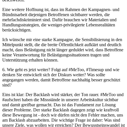
Eine weitere Hoffnung ist, dass im Rahmen der Kampagnen- und
Bündnisarbeit diejenigen Betroffenen sichtbarer werden, die
mehrfachdiskriminiert sind. Dafür brauchen wir Materialien und
Handlungsstrategien, die weniger-privilegierte Lebensrealitäten
berücksichtigen.
Ich wünsche mir eine starke Kampagne, die Sensibilisierung in den
Mittelpunkt stellt, die die breite Öffentlichkeit aufklärt und deutlich
macht, dass Belästigung nicht länger geduldet wird, dass Betroffene
keine Verantwortung für Belästigungssituationen tragen und
Unterstützung erhalten können.
6. Wie geht es jetzt weiter? Folgt auf #MeToo, #Timesup und wie
denken Sie entwickelt sich der Diskurs weiter? Was sollte
angegangen werden, damit Betroffene nachhaltig besser geschützt
sind?
Eins ist klar: Der Backlash wird stärker, der Ton rauer. #MeToo und
#aufschrei haben die Missstände in unserer Arbeitskultur sichtbar
und damit greifbar gemacht. Das ist das Fundament zur Lösung
dieser Probleme. Der starke Backlash dagegen zeigt wie kraftvoll
diese Bewegung ist - doch wir dürfen nicht den Fehler machen, uns
am Backlash abzuarbeiten. Die wichtige Frage ist daher: Was sind
unsere Ziele, was wollen wir erreichen? Der Bewusstseinswandel ist