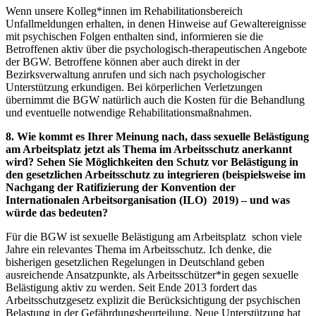
Wenn unsere Kolleg*innen im Rehabilitationsbereich
Unfallmeldungen erhalten, in denen Hinweise auf Gewaltereignisse
mit psychischen Folgen enthalten sind, informieren sie die
Betroffenen aktiv über die psychologisch-therapeutischen Angebote
der BGW. Betroffene können aber auch direkt in der
Bezirksverwaltung anrufen und sich nach psychologischer
Unterstützung erkundigen. Bei körperlichen Verletzungen
übernimmt die BGW natürlich auch die Kosten für die Behandlung
und eventuelle notwendige Rehabilitationsmaßnahmen.
8. Wie kommt es Ihrer Meinung nach, dass sexuelle Belästigung
am Arbeitsplatz jetzt als Thema im Arbeitsschutz anerkannt
wird? Sehen Sie Möglichkeiten den Schutz vor Belästigung in
den gesetzlichen Arbeitsschutz zu integrieren (beispielsweise im
Nachgang der Ratifizierung der Konvention der
Internationalen Arbeitsorganisation (ILO) 2019) – und was
würde das bedeuten?
Für die BGW ist sexuelle Belästigung am Arbeitsplatz schon viele
Jahre ein relevantes Thema im Arbeitsschutz. Ich denke, die
bisherigen gesetzlichen Regelungen in Deutschland geben
ausreichende Ansatzpunkte, als Arbeitsschützer*in gegen sexuelle
Belästigung aktiv zu werden. Seit Ende 2013 fordert das
Arbeitsschutzgesetz explizit die Berücksichtigung der psychischen
Belastung in der Gefährdungsbeurteilung. Neue Unterstützung hat