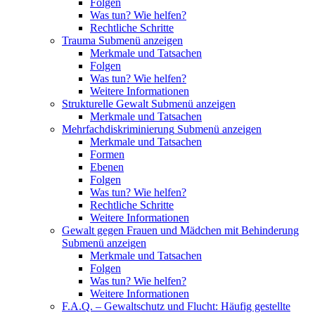
Folgen
Was tun? Wie helfen?
Rechtliche Schritte
Trauma
Submenü anzeigen
Merkmale und Tatsachen
Folgen
Was tun? Wie helfen?
Weitere Informationen
Strukturelle Gewalt
Submenü anzeigen
Merkmale und Tatsachen
Mehrfachdiskriminierung
Submenü anzeigen
Merkmale und Tatsachen
Formen
Ebenen
Folgen
Was tun? Wie helfen?
Rechtliche Schritte
Weitere Informationen
Gewalt gegen Frauen und Mädchen mit Behinderung
Submenü anzeigen
Merkmale und Tatsachen
Folgen
Was tun? Wie helfen?
Weitere Informationen
F.A.Q. – Gewaltschutz und Flucht: Häufig gestellte