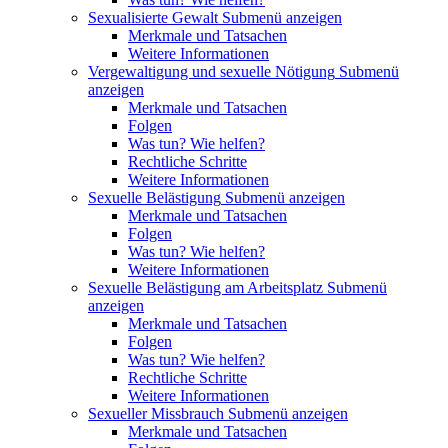
Sexualisierte Gewalt
Submenü anzeigen
Merkmale und Tatsachen
Weitere Informationen
Vergewaltigung und sexuelle Nötigung
Submenü
anzeigen
Merkmale und Tatsachen
Folgen
Was tun? Wie helfen?
Rechtliche Schritte
Weitere Informationen
Sexuelle Belästigung
Submenü anzeigen
Merkmale und Tatsachen
Folgen
Was tun? Wie helfen?
Weitere Informationen
Sexuelle Belästigung am Arbeitsplatz
Submenü
anzeigen
Merkmale und Tatsachen
Folgen
Was tun? Wie helfen?
Rechtliche Schritte
Weitere Informationen
Sexueller Missbrauch
Submenü anzeigen
Merkmale und Tatsachen