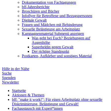
Dokumentation von Fachtagungen
bff-Jahresberichte
Broschüren und Bücher
Infoflyer für Betroffene und Bezugspersonen
Digitale Gewalt
Frauen und Mädchen mit Behinderung
Sexuelle Belästigung am Arbeitsplatz
Kampagnenmaterial
Submenü anzeigen
Was geht bei Euch? Beziehungen auf
Augenhöhe
Superheldin gegen Gewalt
Der richtige Standpunkt
Postkarten, Aufkleber und sonstiges Material
Hilfe in der Nähe
Suche
Spenden
Newsletter
Startseite
Aktionen & Themen
bff: "make it work!“: Für einen Arbeitsplatz ohne sexuelle
Diskriminierung, Belästigung und Gewalt!
Fachaustausch mit Expert*innen