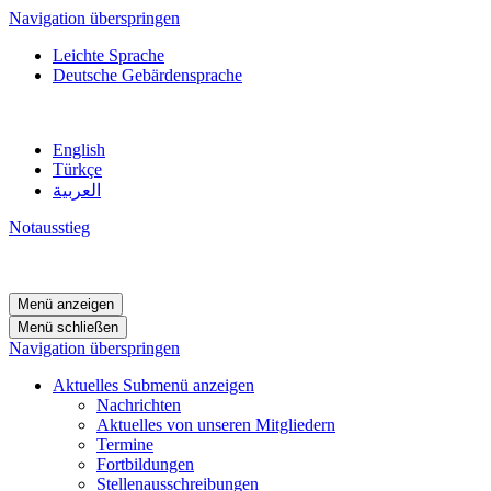
Navigation überspringen
Leichte Sprache
Deutsche Gebärdensprache
English
Türkçe
العربية
Notausstieg
Menü anzeigen
Menü schließen
Navigation überspringen
Aktuelles
Submenü anzeigen
Nachrichten
Aktuelles von unseren Mitgliedern
Termine
Fortbildungen
Stellenausschreibungen