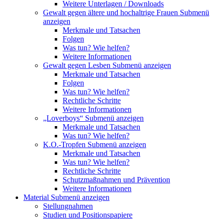
Weitere Unterlagen / Downloads
Gewalt gegen ältere und hochaltrige Frauen
Submenü
anzeigen
Merkmale und Tatsachen
Folgen
Was tun? Wie helfen?
Weitere Informationen
Gewalt gegen Lesben
Submenü anzeigen
Merkmale und Tatsachen
Folgen
Was tun? Wie helfen?
Rechtliche Schritte
Weitere Informationen
„Loverboys“
Submenü anzeigen
Merkmale und Tatsachen
Was tun? Wie helfen?
K.O.-Tropfen
Submenü anzeigen
Merkmale und Tatsachen
Was tun? Wie helfen?
Rechtliche Schritte
Schutzmaßnahmen und Prävention
Weitere Informationen
Material
Submenü anzeigen
Stellungnahmen
Studien und Positionspapiere