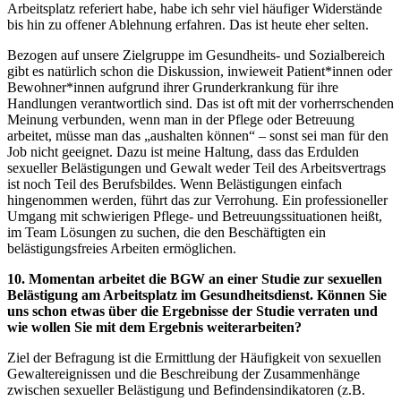
Arbeitsplatz referiert habe, habe ich sehr viel häufiger Widerstände
bis hin zu offener Ablehnung erfahren. Das ist heute eher selten.
Bezogen auf unsere Zielgruppe im Gesundheits- und Sozialbereich
gibt es natürlich schon die Diskussion, inwieweit Patient*innen oder
Bewohner*innen aufgrund ihrer Grunderkrankung für ihre
Handlungen verantwortlich sind. Das ist oft mit der vorherrschenden
Meinung verbunden, wenn man in der Pflege oder Betreuung
arbeitet, müsse man das „aushalten können“ – sonst sei man für den
Job nicht geeignet. Dazu ist meine Haltung, dass das Erdulden
sexueller Belästigungen und Gewalt weder Teil des Arbeitsvertrags
ist noch Teil des Berufsbildes. Wenn Belästigungen einfach
hingenommen werden, führt das zur Verrohung. Ein professioneller
Umgang mit schwierigen Pflege- und Betreuungssituationen heißt,
im Team Lösungen zu suchen, die den Beschäftigten ein
belästigungsfreies Arbeiten ermöglichen.
10. Momentan arbeitet die BGW an einer Studie zur sexuellen
Belästigung am Arbeitsplatz im Gesundheitsdienst. Können Sie
uns schon etwas über die Ergebnisse der Studie verraten und
wie wollen Sie mit dem Ergebnis weiterarbeiten?
Ziel der Befragung ist die Ermittlung der Häufigkeit von sexuellen
Gewaltereignissen und die Beschreibung der Zusammenhänge
zwischen sexueller Belästigung und Befindensindikatoren (z.B.