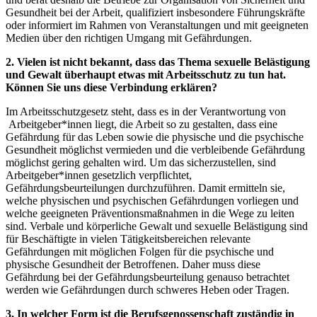
Gesundheit bei der Arbeit, qualifiziert insbesondere Führungskräfte
oder informiert im Rahmen von Veranstaltungen und mit geeigneten
Medien über den richtigen Umgang mit Gefährdungen.
2. Vielen ist nicht bekannt, dass das Thema sexuelle Belästigung
und Gewalt überhaupt etwas mit Arbeitsschutz zu tun hat.
Können Sie uns diese Verbindung erklären?
Im Arbeitsschutzgesetz steht, dass es in der Verantwortung von
Arbeitgeber*innen liegt, die Arbeit so zu gestalten, dass eine
Gefährdung für das Leben sowie die physische und die psychische
Gesundheit möglichst vermieden und die verbleibende Gefährdung
möglichst gering gehalten wird. Um das sicherzustellen, sind
Arbeitgeber*innen gesetzlich verpflichtet,
Gefährdungsbeurteilungen durchzuführen. Damit ermitteln sie,
welche physischen und psychischen Gefährdungen vorliegen und
welche geeigneten Präventionsmaßnahmen in die Wege zu leiten
sind. Verbale und körperliche Gewalt und sexuelle Belästigung sind
für Beschäftigte in vielen Tätigkeitsbereichen relevante
Gefährdungen mit möglichen Folgen für die psychische und
physische Gesundheit der Betroffenen. Daher muss diese
Gefährdung bei der Gefährdungsbeurteilung genauso betrachtet
werden wie Gefährdungen durch schweres Heben oder Tragen.
3. In welcher Form ist die Berufsgenossenschaft zuständig in