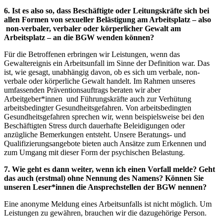
6. Ist es also so, dass Beschäftigte oder Leitungskräfte sich bei
allen Formen von sexueller Belästigung am Arbeitsplatz – also
non-verbaler, verbaler oder körperlicher Gewalt am
Arbeitsplatz – an die BGW wenden können?
Für die Betroffenen erbringen wir Leistungen, wenn das
Gewaltereignis ein Arbeitsunfall im Sinne der Definition war. Das
ist, wie gesagt, unabhängig davon, ob es sich um verbale, non-
verbale oder körperliche Gewalt handelt. Im Rahmen unseres
umfassenden Präventionsauftrags beraten wir aber
Arbeitgeber*innen und Führungskräfte auch zur Verhütung
arbeitsbedingter Gesundheitsgefahren. Von arbeitsbedingten
Gesundheitsgefahren sprechen wir, wenn beispielsweise bei den
Beschäftigten Stress durch dauerhafte Beleidigungen oder
anzügliche Bemerkungen entsteht. Unsere Beratungs- und
Qualifizierungsangebote bieten auch Ansätze zum Erkennen und
zum Umgang mit dieser Form der psychischen Belastung.
7. Wie geht es dann weiter, wenn ich einen Vorfall melde? Geht
das auch (erstmal) ohne Nennung des Namens? Können Sie
unseren Leser*innen die Ansprechstellen der BGW nennen?
Eine anonyme Meldung eines Arbeitsunfalls ist nicht möglich. Um
Leistungen zu gewähren, brauchen wir die dazugehörige Person.