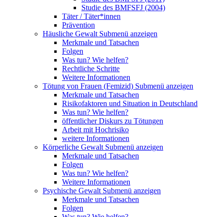
Studie des BMFSFJ (2004)
Täter / Täter*innen
Prävention
Häusliche Gewalt
Submenü anzeigen
Merkmale und Tatsachen
Folgen
Was tun? Wie helfen?
Rechtliche Schritte
Weitere Informationen
Tötung von Frauen (Femizid)
Submenü anzeigen
Merkmale und Tatsachen
Risikofaktoren und Situation in Deutschland
Was tun? Wie helfen?
öffentlicher Diskurs zu Tötungen
Arbeit mit Hochrisiko
weitere Informationen
Körperliche Gewalt
Submenü anzeigen
Merkmale und Tatsachen
Folgen
Was tun? Wie helfen?
Weitere Informationen
Psychische Gewalt
Submenü anzeigen
Merkmale und Tatsachen
Folgen
Was tun? Wie helfen?