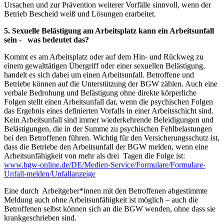
Ursachen und zur Prävention weiterer Vorfälle sinnvoll, wenn der
Betrieb Bescheid weiß und Lösungen erarbeitet.
5. Sexuelle Belästigung am Arbeitsplatz kann ein Arbeitsunfall
sein - was bedeutet das?
Kommt es am Arbeitsplatz oder auf dem Hin- und Rückweg zu
einem gewalttätigen Übergriff oder einer sexuellen Belästigung,
handelt es sich dabei um einen Arbeitsunfall. Betroffene und
Betriebe können auf die Unterstützung der BGW zählen. Auch eine
verbale Bedrohung und Belästigung ohne direkte körperliche
Folgen stellt einen Arbeitsunfall dar, wenn die psychischen Folgen
das Ergebnis eines definierten Vorfalls in einer Arbeitsschicht sind.
Kein Arbeitsunfall sind immer wiederkehrende Beleidigungen und
Belästigungen, die in der Summe zu psychischen Fehlbelastungen
bei den Betroffenen führen. Wichtig für den Versicherungsschutz ist,
dass die Betriebe den Arbeitsunfall der BGW melden, wenn eine
Arbeitsunfähigkeit von mehr als drei Tagen die Folge ist:
www.bgw-online.de/DE/Medien-Service/Formulare/Formulare-
Unfall-melden/Unfallanzeige
Eine durch Arbeitgeber*innen mit den Betroffenen abgestimmte
Meldung auch ohne Arbeitsunfähigkeit ist möglich – auch die
Betroffenen selbst können sich an die BGW wenden, ohne dass sie
krankgeschrieben sind.