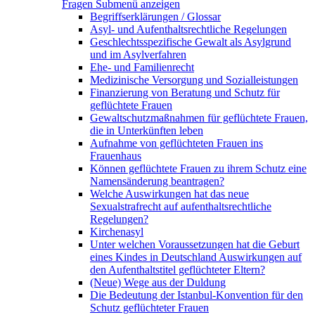
Fragen
Submenü anzeigen
Begriffserklärungen / Glossar
Asyl- und Aufenthaltsrechtliche Regelungen
Geschlechtsspezifische Gewalt als Asylgrund
und im Asylverfahren
Ehe- und Familienrecht
Medizinische Versorgung und Sozialleistungen
Finanzierung von Beratung und Schutz für
geflüchtete Frauen
Gewaltschutzmaßnahmen für geflüchtete Frauen,
die in Unterkünften leben
Aufnahme von geflüchteten Frauen ins
Frauenhaus
Können geflüchtete Frauen zu ihrem Schutz eine
Namensänderung beantragen?
Welche Auswirkungen hat das neue
Sexualstrafrecht auf aufenthaltsrechtliche
Regelungen?
Kirchenasyl
Unter welchen Voraussetzungen hat die Geburt
eines Kindes in Deutschland Auswirkungen auf
den Aufenthaltstitel geflüchteter Eltern?
(Neue) Wege aus der Duldung
Die Bedeutung der Istanbul-Konvention für den
Schutz geflüchteter Frauen