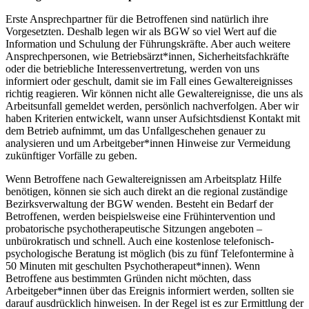
Erste Ansprechpartner für die Betroffenen sind natürlich ihre
Vorgesetzten. Deshalb legen wir als BGW so viel Wert auf die
Information und Schulung der Führungskräfte. Aber auch weitere
Ansprechpersonen, wie Betriebsärzt*innen, Sicherheitsfachkräfte
oder die betriebliche Interessenvertretung, werden von uns
informiert oder geschult, damit sie im Fall eines Gewaltereignisses
richtig reagieren. Wir können nicht alle Gewaltereignisse, die uns als
Arbeitsunfall gemeldet werden, persönlich nachverfolgen. Aber wir
haben Kriterien entwickelt, wann unser Aufsichtsdienst Kontakt mit
dem Betrieb aufnimmt, um das Unfallgeschehen genauer zu
analysieren und um Arbeitgeber*innen Hinweise zur Vermeidung
zukünftiger Vorfälle zu geben.
Wenn Betroffene nach Gewaltereignissen am Arbeitsplatz Hilfe
benötigen, können sie sich auch direkt an die regional zuständige
Bezirksverwaltung der BGW wenden. Besteht ein Bedarf der
Betroffenen, werden beispielsweise eine Frühintervention und
probatorische psychotherapeutische Sitzungen angeboten –
unbürokratisch und schnell. Auch eine kostenlose telefonisch-
psychologische Beratung ist möglich (bis zu fünf Telefontermine à
50 Minuten mit geschulten Psychotherapeut*innen). Wenn
Betroffene aus bestimmten Gründen nicht möchten, dass
Arbeitgeber*innen über das Ereignis informiert werden, sollten sie
darauf ausdrücklich hinweisen. In der Regel ist es zur Ermittlung der