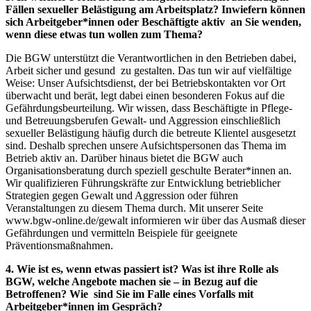
Fällen sexueller Belästigung am Arbeitsplatz? Inwiefern können
sich Arbeitgeber*innen oder Beschäftigte aktiv an Sie wenden,
wenn diese etwas tun wollen zum Thema?
Die BGW unterstützt die Verantwortlichen in den Betrieben dabei,
Arbeit sicher und gesund zu gestalten. Das tun wir auf vielfältige
Weise: Unser Aufsichtsdienst, der bei Betriebskontakten vor Ort
überwacht und berät, legt dabei einen besonderen Fokus auf die
Gefährdungsbeurteilung. Wir wissen, dass Beschäftigte in Pflege-
und Betreuungsberufen Gewalt- und Aggression einschließlich
sexueller Belästigung häufig durch die betreute Klientel ausgesetzt
sind. Deshalb sprechen unsere Aufsichtspersonen das Thema im
Betrieb aktiv an. Darüber hinaus bietet die BGW auch
Organisationsberatung durch speziell geschulte Berater*innen an.
Wir qualifizieren Führungskräfte zur Entwicklung betrieblicher
Strategien gegen Gewalt und Aggression oder führen
Veranstaltungen zu diesem Thema durch. Mit unserer Seite
www.bgw-online.de/gewalt informieren wir über das Ausmaß dieser
Gefährdungen und vermitteln Beispiele für geeignete
Präventionsmaßnahmen.
4. Wie ist es, wenn etwas passiert ist? Was ist ihre Rolle als
BGW, welche Angebote machen sie – in Bezug auf die
Betroffenen? Wie sind Sie im Falle eines Vorfalls mit
Arbeitgeber*innen im Gespräch?