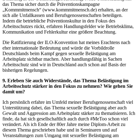
das Thema sicher durch die Präventionskampagne
„Kommmitmensch“ (www.kommmitmensch.de) erhalten, an der
sich alle Unfallkassen und Berufsgenossenschaften beteiligen.
Indem die betriebliche Präventionskultur in den Fokus des
Arbeitsschutzes rückt, erfahren Handlungsfelder wie Betriebsklima,
Kommunikation und Fehlerkultur eine größere Beachtung.
Die Ratifizierung der ILO-Konvention hat meines Erachtens nach
eher internationale Bedeutung und würde die Vorbildrolle
Deutschlands beim Kampf gegen sexuelle Belästigung am
Arbeitsplatz sichtbar machen. Aber handlungsfähig in Sachen
Arbeitsschutz sind wir in Deutschland auch schon auf Basis der
bisherigen Regelungen.
9. Erleben Sie auch Widerstände, das Thema Belästigung im
Arbeitsschutz stärker in den Fokus zu nehmen? Wie gehen Sie
damit um?
Ich persönlich erfahre im Umfeld meiner Berufsgenossenschaft viel
Unterstützung dabei, das Thema sexuelle Belästigung aber auch
Gewalt und Aggression am Arbeitsplatz stärker zu thematisieren. Ich
finde, da hat sich gesellschaftlich auch durch #MeToo schon viel
verändert. Als ich Ende der 80er Jahre meine Diplom-Arbeit zu
diesem Thema geschrieben habe und in Seminaren und auf
Veranstaltungen zum Umgang mit sexueller Belästigung am