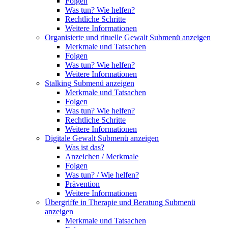
Folgen
Was tun? Wie helfen?
Rechtliche Schritte
Weitere Informationen
Organisierte und rituelle Gewalt
Submenü anzeigen
Merkmale und Tatsachen
Folgen
Was tun? Wie helfen?
Weitere Informationen
Stalking
Submenü anzeigen
Merkmale und Tatsachen
Folgen
Was tun? Wie helfen?
Rechtliche Schritte
Weitere Informationen
Digitale Gewalt
Submenü anzeigen
Was ist das?
Anzeichen / Merkmale
Folgen
Was tun? / Wie helfen?
Prävention
Weitere Informationen
Übergriffe in Therapie und Beratung
Submenü
anzeigen
Merkmale und Tatsachen