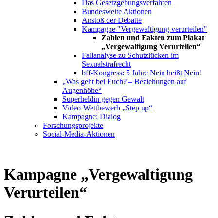
Das Gesetzgebungsverfahren
Bundesweite Aktionen
Anstoß der Debatte
Kampagne "Vergewaltigung verurteilen"
Zahlen und Fakten zum Plakat
„Vergewaltigung Verurteilen“
Fallanalyse zu Schutzlücken im
Sexualstrafrecht
bff-Kongress: 5 Jahre Nein heißt Nein!
„Was geht bei Euch? – Beziehungen auf
Augenhöhe“
Superheldin gegen Gewalt
Video-Wettbewerb „Step up“
Kampagne: Dialog
Forschungsprojekte
Social-Media-Aktionen
Kampagne „Vergewaltigung
Verurteilen“