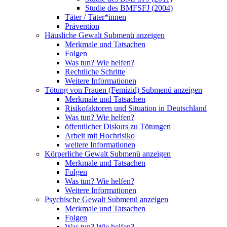
Studie des BMFSFJ (2004)
Täter / Täter*innen
Prävention
Häusliche Gewalt
Submenü anzeigen
Merkmale und Tatsachen
Folgen
Was tun? Wie helfen?
Rechtliche Schritte
Weitere Informationen
Tötung von Frauen (Femizid)
Submenü anzeigen
Merkmale und Tatsachen
Risikofaktoren und Situation in Deutschland
Was tun? Wie helfen?
öffentlicher Diskurs zu Tötungen
Arbeit mit Hochrisiko
weitere Informationen
Körperliche Gewalt
Submenü anzeigen
Merkmale und Tatsachen
Folgen
Was tun? Wie helfen?
Weitere Informationen
Psychische Gewalt
Submenü anzeigen
Merkmale und Tatsachen
Folgen
Was tun? Wie helfen?