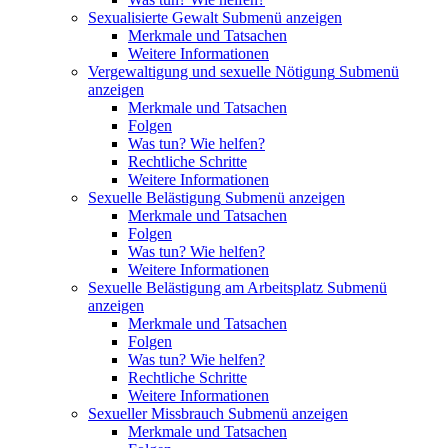
Sexualisierte Gewalt
Submenü anzeigen
Merkmale und Tatsachen
Weitere Informationen
Vergewaltigung und sexuelle Nötigung
Submenü
anzeigen
Merkmale und Tatsachen
Folgen
Was tun? Wie helfen?
Rechtliche Schritte
Weitere Informationen
Sexuelle Belästigung
Submenü anzeigen
Merkmale und Tatsachen
Folgen
Was tun? Wie helfen?
Weitere Informationen
Sexuelle Belästigung am Arbeitsplatz
Submenü
anzeigen
Merkmale und Tatsachen
Folgen
Was tun? Wie helfen?
Rechtliche Schritte
Weitere Informationen
Sexueller Missbrauch
Submenü anzeigen
Merkmale und Tatsachen