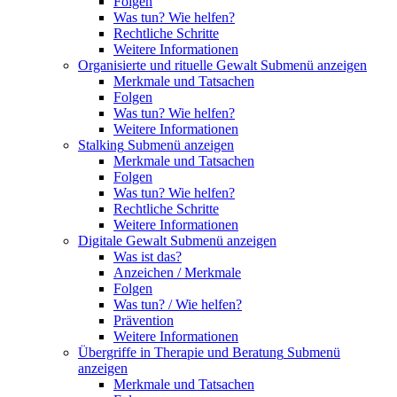
Folgen
Was tun? Wie helfen?
Rechtliche Schritte
Weitere Informationen
Organisierte und rituelle Gewalt
Submenü anzeigen
Merkmale und Tatsachen
Folgen
Was tun? Wie helfen?
Weitere Informationen
Stalking
Submenü anzeigen
Merkmale und Tatsachen
Folgen
Was tun? Wie helfen?
Rechtliche Schritte
Weitere Informationen
Digitale Gewalt
Submenü anzeigen
Was ist das?
Anzeichen / Merkmale
Folgen
Was tun? / Wie helfen?
Prävention
Weitere Informationen
Übergriffe in Therapie und Beratung
Submenü
anzeigen
Merkmale und Tatsachen