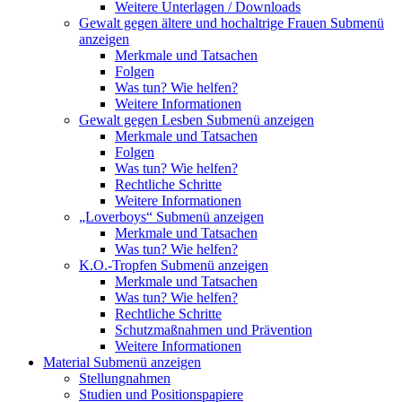
Weitere Unterlagen / Downloads
Gewalt gegen ältere und hochaltrige Frauen
Submenü
anzeigen
Merkmale und Tatsachen
Folgen
Was tun? Wie helfen?
Weitere Informationen
Gewalt gegen Lesben
Submenü anzeigen
Merkmale und Tatsachen
Folgen
Was tun? Wie helfen?
Rechtliche Schritte
Weitere Informationen
„Loverboys“
Submenü anzeigen
Merkmale und Tatsachen
Was tun? Wie helfen?
K.O.-Tropfen
Submenü anzeigen
Merkmale und Tatsachen
Was tun? Wie helfen?
Rechtliche Schritte
Schutzmaßnahmen und Prävention
Weitere Informationen
Material
Submenü anzeigen
Stellungnahmen
Studien und Positionspapiere