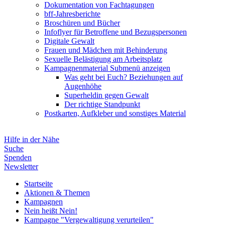
Dokumentation von Fachtagungen
bff-Jahresberichte
Broschüren und Bücher
Infoflyer für Betroffene und Bezugspersonen
Digitale Gewalt
Frauen und Mädchen mit Behinderung
Sexuelle Belästigung am Arbeitsplatz
Kampagnenmaterial
Submenü anzeigen
Was geht bei Euch? Beziehungen auf
Augenhöhe
Superheldin gegen Gewalt
Der richtige Standpunkt
Postkarten, Aufkleber und sonstiges Material
Hilfe in der Nähe
Suche
Spenden
Newsletter
Startseite
Aktionen & Themen
Kampagnen
Nein heißt Nein!
Kampagne "Vergewaltigung verurteilen"