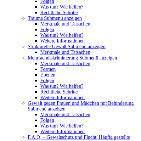
Folgen
Was tun? Wie helfen?
Rechtliche Schritte
Trauma
Submenü anzeigen
Merkmale und Tatsachen
Folgen
Was tun? Wie helfen?
Weitere Informationen
Strukturelle Gewalt
Submenü anzeigen
Merkmale und Tatsachen
Mehrfachdiskriminierung
Submenü anzeigen
Merkmale und Tatsachen
Formen
Ebenen
Folgen
Was tun? Wie helfen?
Rechtliche Schritte
Weitere Informationen
Gewalt gegen Frauen und Mädchen mit Behinderung
Submenü anzeigen
Merkmale und Tatsachen
Folgen
Was tun? Wie helfen?
Weitere Informationen
F.A.Q. – Gewaltschutz und Flucht: Häufig gestellte