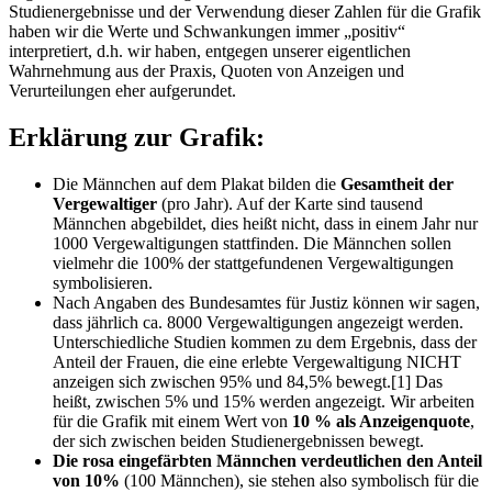
Studienergebnisse und der Verwendung dieser Zahlen für die Grafik
haben wir die Werte und Schwankungen immer „positiv“
interpretiert, d.h. wir haben, entgegen unserer eigentlichen
Wahrnehmung aus der Praxis, Quoten von Anzeigen und
Verurteilungen eher aufgerundet.
Erklärung zur Grafik:
Die Männchen auf dem Plakat bilden die
Gesamtheit der
Vergewaltiger
(pro Jahr). Auf der Karte sind tausend
Männchen abgebildet, dies heißt nicht, dass in einem Jahr nur
1000 Vergewaltigungen stattfinden. Die Männchen sollen
vielmehr die 100% der stattgefundenen Vergewaltigungen
symbolisieren.
Nach Angaben des Bundesamtes für Justiz können wir sagen,
dass jährlich ca. 8000 Vergewaltigungen angezeigt werden.
Unterschiedliche Studien kommen zu dem Ergebnis, dass der
Anteil der Frauen, die eine erlebte Vergewaltigung NICHT
anzeigen sich zwischen 95% und 84,5% bewegt.[1] Das
heißt, zwischen 5% und 15% werden angezeigt. Wir arbeiten
für die Grafik mit einem Wert von
10 % als Anzeigenquote
,
der sich zwischen beiden Studienergebnissen bewegt.
Die rosa eingefärbten Männchen verdeutlichen den Anteil
von 10%
(100 Männchen), sie stehen also symbolisch für die