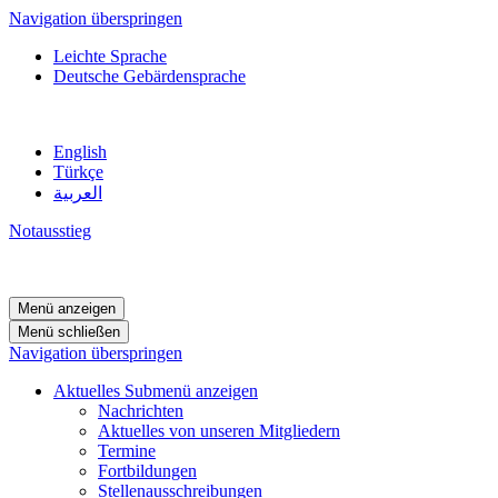
Navigation überspringen
Leichte Sprache
Deutsche Gebärdensprache
English
Türkçe
العربية
Notausstieg
Menü anzeigen
Menü schließen
Navigation überspringen
Aktuelles
Submenü anzeigen
Nachrichten
Aktuelles von unseren Mitgliedern
Termine
Fortbildungen
Stellenausschreibungen