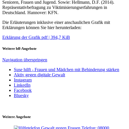
Senioren, Frauen und Jugend. Sowie: Hellmann, D.F. (2014).
Repräsentativbefragung zu Viktimisierungserfahrungen in
Deutschland. Hannover: KFN.
Die Erläuterungen inklusive einer anschaulichen Grafik mit
Erklärungen können Sie hier herunterladen:
Erklärung der Grafik
pdf
|
394,7 KiB
Weitere bff-Angebote
Navigation überspringen
Suse hilft - Frauen und Mädchen mit Behinderung stärken
Aktiv gegen digitale Gewalt
Instagram
LinkedIn
Facebook
Bluesky
Weitere Angebote