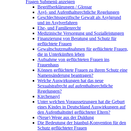
Fragen
Submenü anzeigen
Begriffserklärungen / Glossar
Asyl- und Aufenthaltsrechtliche Regelungen
Geschlechtsspezifische Gewalt als Asylgrund
und im Asylverfahren
Ehe- und Familienrecht
Medizinische Versorgung und Sozialleistungen
Finanzierung von Beratung und Schutz für
geflüchtete Frauen
Gewaltschutzmaßnahmen für geflüchtete Frauen,
die in Unterkünften leben
Aufnahme von geflüchteten Frauen ins
Frauenhaus
Können geflüchtete Frauen zu ihrem Schutz eine
Namensänderung beantragen?
Welche Auswirkungen hat das neue
Sexualstrafrecht auf aufenthaltsrechtliche
Regelungen?
Kirchenasyl
Unter welchen Voraussetzungen hat die Geburt
eines Kindes in Deutschland Auswirkungen auf
den Aufenthaltstitel geflüchteter Eltern?
(Neue) Wege aus der Duldung
Die Bedeutung der Istanbul-Konvention für den
Schutz geflüchteter Frauen