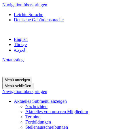
Navigation überspringen
Leichte Sprache
Deutsche Gebärdensprache
English
Türkçe
العربية
Notausstieg
Menü anzeigen
Menü schließen
Navigation überspringen
Aktuelles
Submenü anzeigen
Nachrichten
Aktuelles von unseren Mitgliedern
Termine
Fortbildungen
Stellenausschreibungen