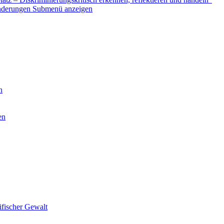
nderungen
Submenü anzeigen
n
en
ifischer Gewalt