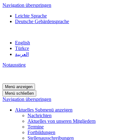
Navigation überspringen
Leichte Sprache
Deutsche Gebärdensprache
English
Türkçe
العربية
Notausstieg
Menü anzeigen
Menü schließen
Navigation überspringen
Aktuelles
Submenü anzeigen
Nachrichten
Aktuelles von unseren Mitgliedern
Termine
Fortbildungen
Stellenausschreibungen