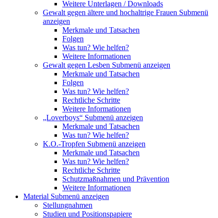
Weitere Unterlagen / Downloads
Gewalt gegen ältere und hochaltrige Frauen
Submenü
anzeigen
Merkmale und Tatsachen
Folgen
Was tun? Wie helfen?
Weitere Informationen
Gewalt gegen Lesben
Submenü anzeigen
Merkmale und Tatsachen
Folgen
Was tun? Wie helfen?
Rechtliche Schritte
Weitere Informationen
„Loverboys“
Submenü anzeigen
Merkmale und Tatsachen
Was tun? Wie helfen?
K.O.-Tropfen
Submenü anzeigen
Merkmale und Tatsachen
Was tun? Wie helfen?
Rechtliche Schritte
Schutzmaßnahmen und Prävention
Weitere Informationen
Material
Submenü anzeigen
Stellungnahmen
Studien und Positionspapiere