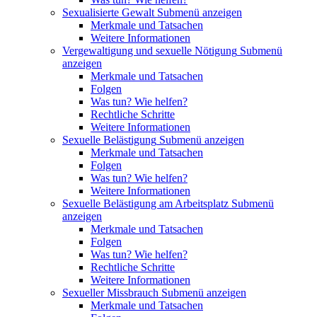
Sexualisierte Gewalt
Submenü anzeigen
Merkmale und Tatsachen
Weitere Informationen
Vergewaltigung und sexuelle Nötigung
Submenü
anzeigen
Merkmale und Tatsachen
Folgen
Was tun? Wie helfen?
Rechtliche Schritte
Weitere Informationen
Sexuelle Belästigung
Submenü anzeigen
Merkmale und Tatsachen
Folgen
Was tun? Wie helfen?
Weitere Informationen
Sexuelle Belästigung am Arbeitsplatz
Submenü
anzeigen
Merkmale und Tatsachen
Folgen
Was tun? Wie helfen?
Rechtliche Schritte
Weitere Informationen
Sexueller Missbrauch
Submenü anzeigen
Merkmale und Tatsachen