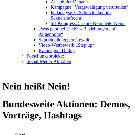
Anstoß der Debatte
Kampagne "Vergewaltigung verurteilen"
Fallanalyse zu Schutzlücken im
Sexualstrafrecht
bff-Kongress: 5 Jahre Nein heißt Nein!
„Was geht bei Euch? – Beziehungen auf
Augenhöhe“
Superheldin gegen Gewalt
Video-Wettbewerb „Step up“
Kampagne: Dialog
Forschungsprojekte
Social-Media-Aktionen
Nein heißt Nein!
Bundesweite Aktionen: Demos,
Vorträge, Hashtags