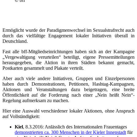
© bff
Ermöglicht wurde der Paradigmenwechsel im Sexualstrafrecht auch
durch das vielfältige Engagement lokaler Initiativen überall in
Deutschland.
Fast alle bff-Mitgliedseinrichtungen haben sich an der Kampagne
„Vergewaltigung verurteilen“ beteiligt, eigene Pressemitteilungen
herausgegeben, die Aktion in ihren Städten bekannt gemacht,
Postkarten gesammelt und Plakate verteilt.
Aber auch viele andere Initiativen, Gruppen und Einzelpersonen
haben durch Demonstrationen, Petitionen, Hashtag-Kampagnen,
Aktionen und Veranstaltungen dazu beigetragen, eine breite
Öffentlichkeit auf die Forderung nach einer „Nein heißt Nein“-
Regelung aufmerksam zu machen.
Hier eine Auswahl verschiedener lokaler Aktionen, ohne Anspruch
auf Vollständigkeit:
Kiel
, 8.3.2016: Anlässlich des Internationalen Frauentages
demonstrierten ca. 300 Menschen in der Kieler Innenstadt
für