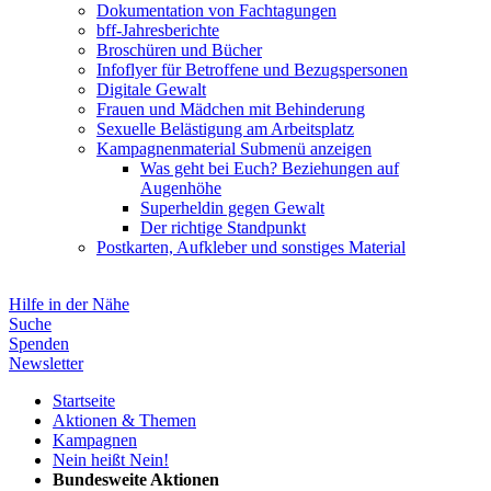
Dokumentation von Fachtagungen
bff-Jahresberichte
Broschüren und Bücher
Infoflyer für Betroffene und Bezugspersonen
Digitale Gewalt
Frauen und Mädchen mit Behinderung
Sexuelle Belästigung am Arbeitsplatz
Kampagnenmaterial
Submenü anzeigen
Was geht bei Euch? Beziehungen auf
Augenhöhe
Superheldin gegen Gewalt
Der richtige Standpunkt
Postkarten, Aufkleber und sonstiges Material
Hilfe in der Nähe
Suche
Spenden
Newsletter
Startseite
Aktionen & Themen
Kampagnen
Nein heißt Nein!
Bundesweite Aktionen