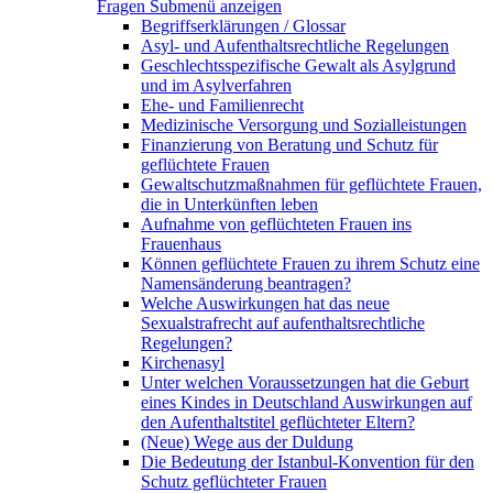
Fragen
Submenü anzeigen
Begriffserklärungen / Glossar
Asyl- und Aufenthaltsrechtliche Regelungen
Geschlechtsspezifische Gewalt als Asylgrund
und im Asylverfahren
Ehe- und Familienrecht
Medizinische Versorgung und Sozialleistungen
Finanzierung von Beratung und Schutz für
geflüchtete Frauen
Gewaltschutzmaßnahmen für geflüchtete Frauen,
die in Unterkünften leben
Aufnahme von geflüchteten Frauen ins
Frauenhaus
Können geflüchtete Frauen zu ihrem Schutz eine
Namensänderung beantragen?
Welche Auswirkungen hat das neue
Sexualstrafrecht auf aufenthaltsrechtliche
Regelungen?
Kirchenasyl
Unter welchen Voraussetzungen hat die Geburt
eines Kindes in Deutschland Auswirkungen auf
den Aufenthaltstitel geflüchteter Eltern?
(Neue) Wege aus der Duldung
Die Bedeutung der Istanbul-Konvention für den
Schutz geflüchteter Frauen