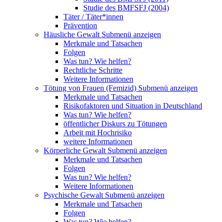
Studie des BMFSFJ (2004)
Täter / Täter*innen
Prävention
Häusliche Gewalt
Submenü anzeigen
Merkmale und Tatsachen
Folgen
Was tun? Wie helfen?
Rechtliche Schritte
Weitere Informationen
Tötung von Frauen (Femizid)
Submenü anzeigen
Merkmale und Tatsachen
Risikofaktoren und Situation in Deutschland
Was tun? Wie helfen?
öffentlicher Diskurs zu Tötungen
Arbeit mit Hochrisiko
weitere Informationen
Körperliche Gewalt
Submenü anzeigen
Merkmale und Tatsachen
Folgen
Was tun? Wie helfen?
Weitere Informationen
Psychische Gewalt
Submenü anzeigen
Merkmale und Tatsachen
Folgen
Was tun? Wie helfen?