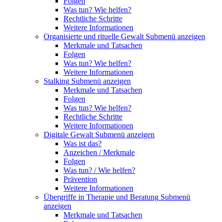
Folgen
Was tun? Wie helfen?
Rechtliche Schritte
Weitere Informationen
Organisierte und rituelle Gewalt
Submenü anzeigen
Merkmale und Tatsachen
Folgen
Was tun? Wie helfen?
Weitere Informationen
Stalking
Submenü anzeigen
Merkmale und Tatsachen
Folgen
Was tun? Wie helfen?
Rechtliche Schritte
Weitere Informationen
Digitale Gewalt
Submenü anzeigen
Was ist das?
Anzeichen / Merkmale
Folgen
Was tun? / Wie helfen?
Prävention
Weitere Informationen
Übergriffe in Therapie und Beratung
Submenü
anzeigen
Merkmale und Tatsachen