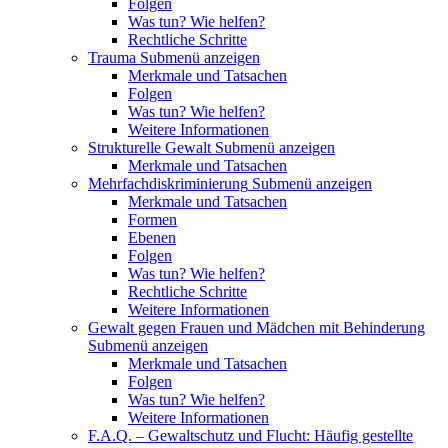
Folgen
Was tun? Wie helfen?
Rechtliche Schritte
Trauma
Submenü anzeigen
Merkmale und Tatsachen
Folgen
Was tun? Wie helfen?
Weitere Informationen
Strukturelle Gewalt
Submenü anzeigen
Merkmale und Tatsachen
Mehrfachdiskriminierung
Submenü anzeigen
Merkmale und Tatsachen
Formen
Ebenen
Folgen
Was tun? Wie helfen?
Rechtliche Schritte
Weitere Informationen
Gewalt gegen Frauen und Mädchen mit Behinderung
Submenü anzeigen
Merkmale und Tatsachen
Folgen
Was tun? Wie helfen?
Weitere Informationen
F.A.Q. – Gewaltschutz und Flucht: Häufig gestellte