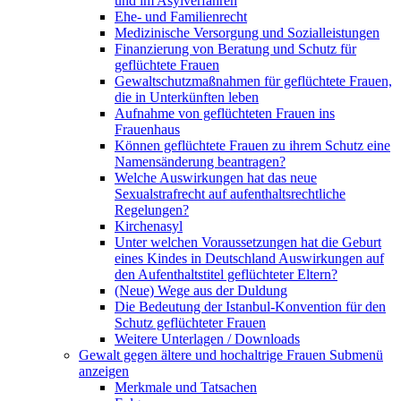
und im Asylverfahren
Ehe- und Familienrecht
Medizinische Versorgung und Sozialleistungen
Finanzierung von Beratung und Schutz für
geflüchtete Frauen
Gewaltschutzmaßnahmen für geflüchtete Frauen,
die in Unterkünften leben
Aufnahme von geflüchteten Frauen ins
Frauenhaus
Können geflüchtete Frauen zu ihrem Schutz eine
Namensänderung beantragen?
Welche Auswirkungen hat das neue
Sexualstrafrecht auf aufenthaltsrechtliche
Regelungen?
Kirchenasyl
Unter welchen Voraussetzungen hat die Geburt
eines Kindes in Deutschland Auswirkungen auf
den Aufenthaltstitel geflüchteter Eltern?
(Neue) Wege aus der Duldung
Die Bedeutung der Istanbul-Konvention für den
Schutz geflüchteter Frauen
Weitere Unterlagen / Downloads
Gewalt gegen ältere und hochaltrige Frauen
Submenü
anzeigen
Merkmale und Tatsachen