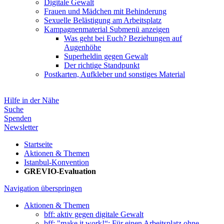
Digitale Gewalt
Frauen und Mädchen mit Behinderung
Sexuelle Belästigung am Arbeitsplatz
Kampagnenmaterial
Submenü anzeigen
Was geht bei Euch? Beziehungen auf
Augenhöhe
Superheldin gegen Gewalt
Der richtige Standpunkt
Postkarten, Aufkleber und sonstiges Material
Hilfe in der Nähe
Suche
Spenden
Newsletter
Startseite
Aktionen & Themen
Istanbul-Konvention
GREVIO-Evaluation
Navigation überspringen
Aktionen & Themen
bff: aktiv gegen digitale Gewalt
bff: "make it work!“: Für einen Arbeitsplatz ohne