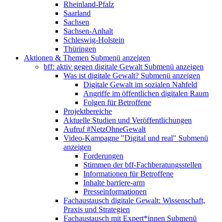
Rheinland-Pfalz
Saarland
Sachsen
Sachsen-Anhalt
Schleswig-Holstein
Thüringen
Aktionen & Themen
Submenü anzeigen
bff: aktiv gegen digitale Gewalt
Submenü anzeigen
Was ist digitale Gewalt?
Submenü anzeigen
Digitale Gewalt im sozialen Nahfeld
Angriffe im öffentlichen digitalen Raum
Folgen für Betroffene
Projektbereiche
Aktuelle Studien und Veröffentlichungen
Aufruf #NetzOhneGewalt
Video-Kampagne "Digital und real"
Submenü
anzeigen
Forderungen
Stimmen der bff-Fachberatungsstellen
Informationen für Betroffene
Inhalte barriere-arm
Presseinformationen
Fachaustausch digitale Gewalt: Wissenschaft,
Praxis und Strategien
Fachaustausch mit Expert*innen
Submenü