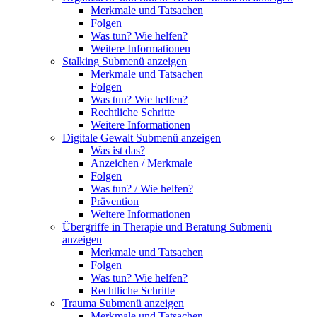
Merkmale und Tatsachen
Folgen
Was tun? Wie helfen?
Weitere Informationen
Stalking
Submenü anzeigen
Merkmale und Tatsachen
Folgen
Was tun? Wie helfen?
Rechtliche Schritte
Weitere Informationen
Digitale Gewalt
Submenü anzeigen
Was ist das?
Anzeichen / Merkmale
Folgen
Was tun? / Wie helfen?
Prävention
Weitere Informationen
Übergriffe in Therapie und Beratung
Submenü
anzeigen
Merkmale und Tatsachen
Folgen
Was tun? Wie helfen?
Rechtliche Schritte
Trauma
Submenü anzeigen
Merkmale und Tatsachen