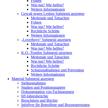
Folgen
Was tun? Wie helfen?
Weitere Informationen
Gewalt gegen Lesben
Submenü anzeigen
Merkmale und Tatsachen
Folgen
Was tun? Wie helfen?
Rechtliche Schritte
Weitere Informationen
„Loverboys“
Submenü anzeigen
Merkmale und Tatsachen
Was tun? Wie helfen?
K.O.-Tropfen
Submenü anzeigen
Merkmale und Tatsachen
Was tun? Wie helfen?
Rechtliche Schritte
Schutzmaßnahmen und Prävention
Weitere Informationen
Material
Submenü anzeigen
Stellungnahmen
Studien und Positionspapiere
Dokumentation von Fachtagungen
bff-Jahresberichte
Broschüren und Bücher
Infoflyer für Betroffene und Bezugspersonen