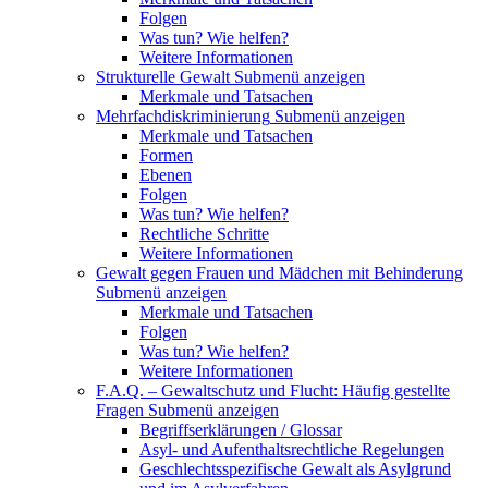
Folgen
Was tun? Wie helfen?
Weitere Informationen
Strukturelle Gewalt
Submenü anzeigen
Merkmale und Tatsachen
Mehrfachdiskriminierung
Submenü anzeigen
Merkmale und Tatsachen
Formen
Ebenen
Folgen
Was tun? Wie helfen?
Rechtliche Schritte
Weitere Informationen
Gewalt gegen Frauen und Mädchen mit Behinderung
Submenü anzeigen
Merkmale und Tatsachen
Folgen
Was tun? Wie helfen?
Weitere Informationen
F.A.Q. – Gewaltschutz und Flucht: Häufig gestellte
Fragen
Submenü anzeigen
Begriffserklärungen / Glossar
Asyl- und Aufenthaltsrechtliche Regelungen
Geschlechtsspezifische Gewalt als Asylgrund