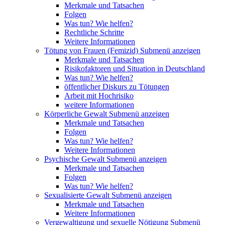
Merkmale und Tatsachen
Folgen
Was tun? Wie helfen?
Rechtliche Schritte
Weitere Informationen
Tötung von Frauen (Femizid)
Submenü anzeigen
Merkmale und Tatsachen
Risikofaktoren und Situation in Deutschland
Was tun? Wie helfen?
öffentlicher Diskurs zu Tötungen
Arbeit mit Hochrisiko
weitere Informationen
Körperliche Gewalt
Submenü anzeigen
Merkmale und Tatsachen
Folgen
Was tun? Wie helfen?
Weitere Informationen
Psychische Gewalt
Submenü anzeigen
Merkmale und Tatsachen
Folgen
Was tun? Wie helfen?
Sexualisierte Gewalt
Submenü anzeigen
Merkmale und Tatsachen
Weitere Informationen
Vergewaltigung und sexuelle Nötigung
Submenü