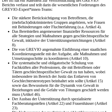
Der bff hat ein Statement zur Veröffentlichung des GREVIO-
Berichts verfasst und teilt darin die wesentlichen Forderungen des
GREVIO-Expert*innen-Teams:
Die stärkere Berücksichtigung von Betroffenen, die
(mehrfach)diskriminierten Gruppen angehören, wie Frauen
mit Behinderungen oder Fluchterfahrung (u.a. Artikel 4).
Das Bereitstellen angemessener finanzieller Ressourcen für
alle Strategien und Maßnahmen gegen geschlechtsspezifische
Gewalt, inklusive der Unterstützungseinrichtungen (Artikel
8).
Die von GREVIO angemahnte Einführung einer staatlichen
Koordinierungsstelle mit der Aufgabe, alle Maßnahmen und
Umsetzungsschritte zu koordinieren (Artikel 10).
Die systematische und obligatorische Schulung von
Fachkräften aller Professionen, die mit Betroffenen oder
Tätern geschlechtsspezifischer Gewalt zu tun haben, wobei
insbesondere im Bereich der Justiz das Entlarven von
Geschlechterstereotypen beinhaltet sein sollte (Artikel 15)
sowie das Bewusstsein für die Dynamik von Gewalt in
Beziehungen und die Gefahr von Tötungen geschärft werden
muss (Artikel 46).
Der Ausbau der Unterstützung durch spezialisierte
Fachberatungsstellen (Artikel 22) und Frauenhäuser (Artikel
23).