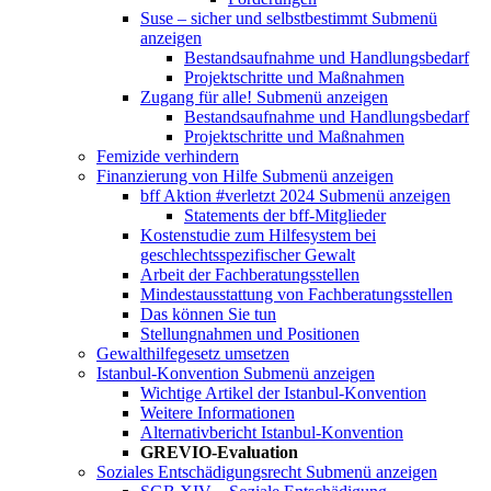
Suse – sicher und selbstbestimmt
Submenü
anzeigen
Bestandsaufnahme und Handlungsbedarf
Projektschritte und Maßnahmen
Zugang für alle!
Submenü anzeigen
Bestandsaufnahme und Handlungsbedarf
Projektschritte und Maßnahmen
Femizide verhindern
Finanzierung von Hilfe
Submenü anzeigen
bff Aktion #verletzt 2024
Submenü anzeigen
Statements der bff-Mitglieder
Kostenstudie zum Hilfesystem bei
geschlechtsspezifischer Gewalt
Arbeit der Fachberatungsstellen
Mindestausstattung von Fachberatungsstellen
Das können Sie tun
Stellungnahmen und Positionen
Gewalthilfegesetz umsetzen
Istanbul-Konvention
Submenü anzeigen
Wichtige Artikel der Istanbul-Konvention
Weitere Informationen
Alternativbericht Istanbul-Konvention
GREVIO-Evaluation
Soziales Entschädigungsrecht
Submenü anzeigen