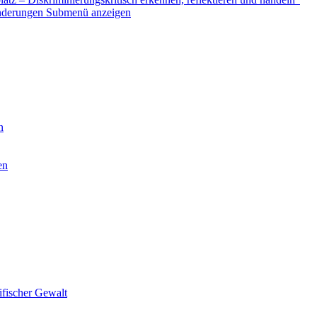
nderungen
Submenü anzeigen
n
en
ifischer Gewalt