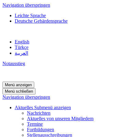
Navigation überspringen
Leichte Sprache
Deutsche Gebärdensprache
English
Türkçe
العربية
Notausstieg
Menü anzeigen
Menü schließen
Navigation überspringen
Aktuelles
Submenü anzeigen
Nachrichten
Aktuelles von unseren Mitgliedern
Termine
Fortbildungen
Stellenausschreibungen