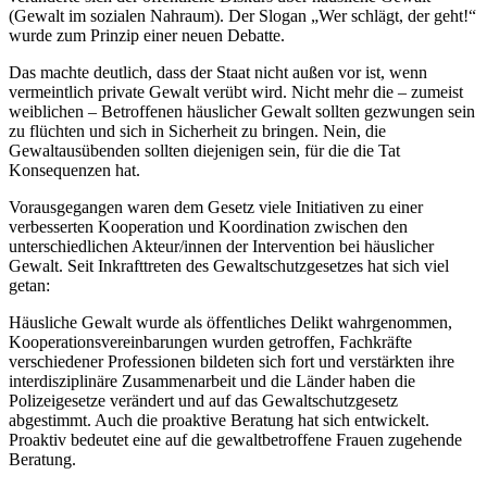
(Gewalt im sozialen Nahraum). Der Slogan „Wer schlägt, der geht!“
wurde zum Prinzip einer neuen Debatte.
Das machte deutlich, dass der Staat nicht außen vor ist, wenn
vermeintlich private Gewalt verübt wird. Nicht mehr die – zumeist
weiblichen – Betroffenen häuslicher Gewalt sollten gezwungen sein
zu flüchten und sich in Sicherheit zu bringen. Nein, die
Gewaltausübenden sollten diejenigen sein, für die die Tat
Konsequenzen hat.
Vorausgegangen waren dem Gesetz viele Initiativen zu einer
verbesserten Kooperation und Koordination zwischen den
unterschiedlichen Akteur/innen der Intervention bei häuslicher
Gewalt. Seit Inkrafttreten des Gewaltschutzgesetzes hat sich viel
getan:
Häusliche Gewalt wurde als öffentliches Delikt wahrgenommen,
Kooperationsvereinbarungen wurden getroffen, Fachkräfte
verschiedener Professionen bildeten sich fort und verstärkten ihre
interdisziplinäre Zusammenarbeit und die Länder haben die
Polizeigesetze verändert und auf das Gewaltschutzgesetz
abgestimmt. Auch die proaktive Beratung hat sich entwickelt.
Proaktiv bedeutet eine auf die gewaltbetroffene Frauen zugehende
Beratung.