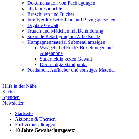
Dokumentation von Fachtagungen
bff-Jahresberichte
Broschüren und Bücher
Infoflyer für Betroffene und Bezugspersonen
Digitale Gewalt
Frauen und Mädchen mit Behinderung
Sexuelle Belästigung am Arbeitsplatz
Kampagnenmaterial
Submenü anzeigen
Was geht bei Euch? Beziehungen auf
Augenhöhe
Superheldin gegen Gewalt
Der richtige Standpunkt
Postkarten, Aufkleber und sonstiges Material
Hilfe in der Nähe
Suche
Spenden
Newsletter
Startseite
Aktionen & Themen
Fachveranstaltungen
10 Jahre Gewaltschutzgesetz