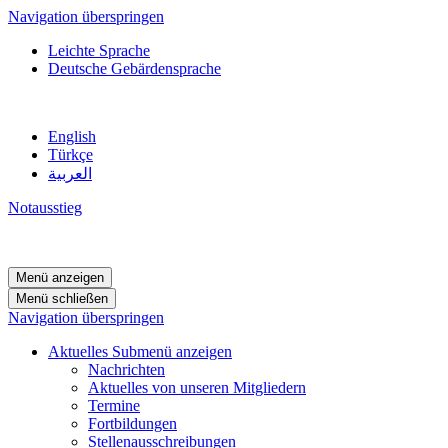
Navigation überspringen
Leichte Sprache
Deutsche Gebärdensprache
English
Türkçe
العربية
Notausstieg
Menü anzeigen
Menü schließen
Navigation überspringen
Aktuelles
Submenü anzeigen
Nachrichten
Aktuelles von unseren Mitgliedern
Termine
Fortbildungen
Stellenausschreibungen