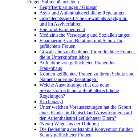
Fragen
Submenü anzeigen
Begriffserklärungen / Glossar
Asyl- und Aufenthaltsrechtliche Regelungen
Geschlechtsspezifische Gewalt als Asylgrund
und im Asylverfahren
Ehe- und Familienrecht
Medizinische Versorgung und Sozialleistungen
Finanzierung von Beratung und Schutz für
geflüchtete Frauen
Gewaltschutzmaßnahmen für geflüchtete Frauen,
die in Unterkünften leben
Aufnahme von geflüchteten Frauen ins
Frauenhaus
Können geflüchtete Frauen zu ihrem Schutz eine
Namensänderung beantragen?
Welche Auswirkungen hat das neue
Sexualstrafrecht auf aufenthaltsrechtliche
Regelungen?
Kirchenasyl
Unter welchen Voraussetzungen hat die Geburt
eines Kindes in Deutschland Auswirkungen auf
den Aufenthaltstitel geflüchteter Eltern?
(Neue) Wege aus der Duldung
Die Bedeutung der Istanbul-Konvention für den
Schutz geflüchteter Frauen