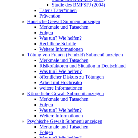
Studie des BMFSFJ (2004)
Täter / Täter*innen
Prävention
Häusliche Gewalt
Submenü anzeigen
Merkmale und Tatsachen
Folgen
Was tun? Wie helfen?
Rechtliche Schritte
Weitere Informationen
Tötung von Frauen (Femizid)
Submenü anzeigen
Merkmale und Tatsachen
Risikofaktoren und Situation in Deutschland
Was tun? Wie helfen?
öffentlicher Diskurs zu Tötungen
Arbeit mit Hochrisiko
weitere Informationen
Körperliche Gewalt
Submenü anzeigen
Merkmale und Tatsachen
Folgen
Was tun? Wie helfen?
Weitere Informationen
Psychische Gewalt
Submenü anzeigen
Merkmale und Tatsachen
Folgen
Was tun? Wie helfen?