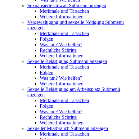
Sexualisierte Gewalt
Submenü anzeigen
Merkmale und Tatsachen
Weitere Informationen
Vergewaltigung und sexuelle Nötigung
Submenü
anzeigen
Merkmale und Tatsachen
Folgen
Was tun? Wie helfen?
Rechtliche Schritte
Weitere Informationen
Sexuelle Belästigung
Submenü anzeigen
Merkmale und Tatsachen
Folgen
Was tun? Wie helfen?
Weitere Informationen
Sexuelle Belästigung am Arbeitsplatz
Submenü
anzeigen
Merkmale und Tatsachen
Folgen
Was tun? Wie helfen?
Rechtliche Schritte
Weitere Informationen
Sexueller Missbrauch
Submenü anzeigen
Merkmale und Tatsachen