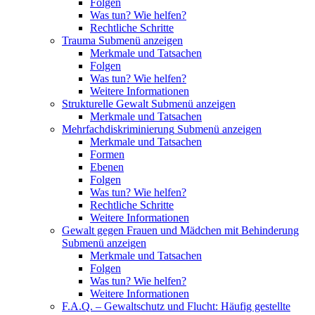
Folgen
Was tun? Wie helfen?
Rechtliche Schritte
Trauma
Submenü anzeigen
Merkmale und Tatsachen
Folgen
Was tun? Wie helfen?
Weitere Informationen
Strukturelle Gewalt
Submenü anzeigen
Merkmale und Tatsachen
Mehrfachdiskriminierung
Submenü anzeigen
Merkmale und Tatsachen
Formen
Ebenen
Folgen
Was tun? Wie helfen?
Rechtliche Schritte
Weitere Informationen
Gewalt gegen Frauen und Mädchen mit Behinderung
Submenü anzeigen
Merkmale und Tatsachen
Folgen
Was tun? Wie helfen?
Weitere Informationen
F.A.Q. – Gewaltschutz und Flucht: Häufig gestellte