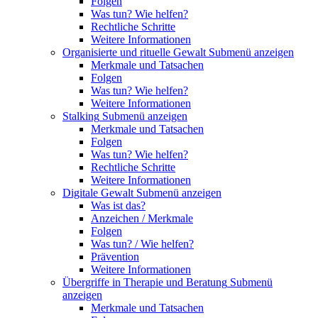
Folgen
Was tun? Wie helfen?
Rechtliche Schritte
Weitere Informationen
Organisierte und rituelle Gewalt
Submenü anzeigen
Merkmale und Tatsachen
Folgen
Was tun? Wie helfen?
Weitere Informationen
Stalking
Submenü anzeigen
Merkmale und Tatsachen
Folgen
Was tun? Wie helfen?
Rechtliche Schritte
Weitere Informationen
Digitale Gewalt
Submenü anzeigen
Was ist das?
Anzeichen / Merkmale
Folgen
Was tun? / Wie helfen?
Prävention
Weitere Informationen
Übergriffe in Therapie und Beratung
Submenü
anzeigen
Merkmale und Tatsachen