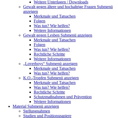
Weitere Unterlagen / Downloads
Gewalt gegen ältere und hochaltrige Frauen
Submenü
anzeigen
Merkmale und Tatsachen
Folgen
Was tun? Wie helfen?
Weitere Informationen
Gewalt gegen Lesben
Submenü anzeigen
Merkmale und Tatsachen
Folgen
Was tun? Wie helfen?
Rechtliche Schritte
Weitere Informationen
„Loverboys“
Submenü anzeigen
Merkmale und Tatsachen
Was tun? Wie helfen?
K.O.-Tropfen
Submenü anzeigen
Merkmale und Tatsachen
Was tun? Wie helfen?
Rechtliche Schritte
Schutzmaßnahmen und Prävention
Weitere Informationen
Material
Submenü anzeigen
Stellungnahmen
Studien und Positionspapiere