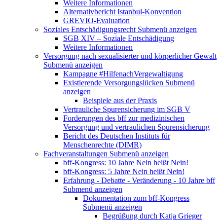
Weitere Informationen
Alternativbericht Istanbul-Konvention
GREVIO-Evaluation
Soziales Entschädigungsrecht
Submenü anzeigen
SGB XIV – Soziale Entschädigung
Weitere Informationen
Versorgung nach sexualisierter und körperlicher Gewalt
Submenü anzeigen
Kampagne #HilfenachVergewaltigung
Existierende Versorgungslücken
Submenü
anzeigen
Beispiele aus der Praxis
Vertrauliche Spurensicherung im SGB V
Forderungen des bff zur medizinischen
Versorgung und vertraulichen Spurensicherung
Bericht des Deutschen Instituts für
Menschenrechte (DIMR)
Fachveranstaltungen
Submenü anzeigen
bff-Kongress: 10 Jahre Nein heißt Nein!
bff-Kongress: 5 Jahre Nein heißt Nein!
Erfahrung - Debatte - Veränderung - 10 Jahre bff
Submenü anzeigen
Dokumentation zum bff-Kongress
Submenü anzeigen
Begrüßung durch Katja Grieger