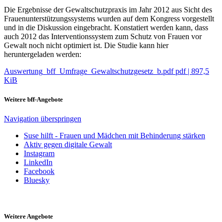
Die Ergebnisse der Gewaltschutzpraxis im Jahr 2012 aus Sicht des
Frauenunterstützungssystems wurden auf dem Kongress vorgestellt
und in die Diskussion eingebracht. Konstatiert werden kann, dass
auch 2012 das Interventionssystem zum Schutz von Frauen vor
Gewalt noch nicht optimiert ist. Die Studie kann hier
heruntergeladen werden:
Auswertung_bff_Umfrage_Gewaltschutzgesetz_b.pdf
pdf
|
897,5
KiB
Weitere bff-Angebote
Navigation überspringen
Suse hilft - Frauen und Mädchen mit Behinderung stärken
Aktiv gegen digitale Gewalt
Instagram
LinkedIn
Facebook
Bluesky
Weitere Angebote