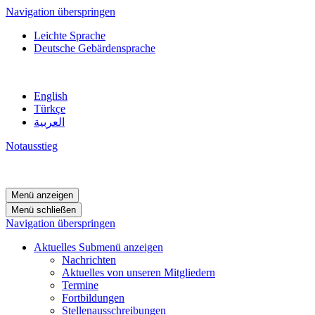
Navigation überspringen
Leichte Sprache
Deutsche Gebärdensprache
English
Türkçe
العربية
Notausstieg
Menü anzeigen
Menü schließen
Navigation überspringen
Aktuelles
Submenü anzeigen
Nachrichten
Aktuelles von unseren Mitgliedern
Termine
Fortbildungen
Stellenausschreibungen