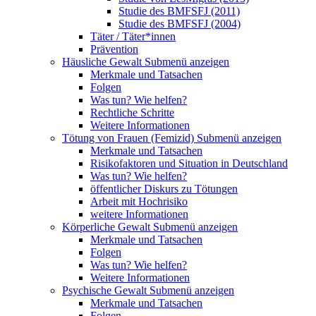
Studie des BMFSFJ (2011)
Studie des BMFSFJ (2004)
Täter / Täter*innen
Prävention
Häusliche Gewalt
Submenü anzeigen
Merkmale und Tatsachen
Folgen
Was tun? Wie helfen?
Rechtliche Schritte
Weitere Informationen
Tötung von Frauen (Femizid)
Submenü anzeigen
Merkmale und Tatsachen
Risikofaktoren und Situation in Deutschland
Was tun? Wie helfen?
öffentlicher Diskurs zu Tötungen
Arbeit mit Hochrisiko
weitere Informationen
Körperliche Gewalt
Submenü anzeigen
Merkmale und Tatsachen
Folgen
Was tun? Wie helfen?
Weitere Informationen
Psychische Gewalt
Submenü anzeigen
Merkmale und Tatsachen
Folgen