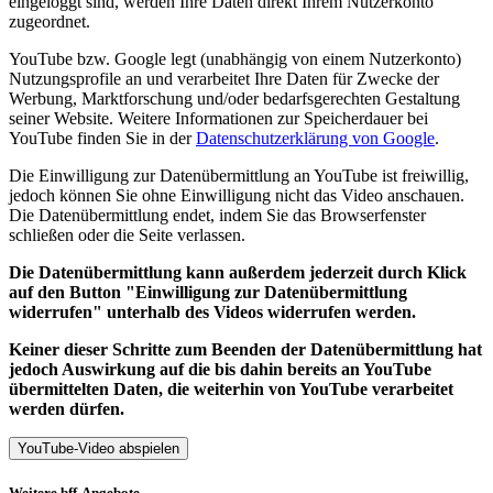
eingeloggt sind, werden Ihre Daten direkt Ihrem Nutzerkonto
zugeordnet.
YouTube bzw. Google legt (unabhängig von einem Nutzerkonto)
Nutzungsprofile an und verarbeitet Ihre Daten für Zwecke der
Werbung, Marktforschung und/oder bedarfsgerechten Gestaltung
seiner Website. Weitere Informationen zur Speicherdauer bei
YouTube finden Sie in der
Datenschutzerklärung von Google
.
Die Einwilligung zur Datenübermittlung an YouTube ist freiwillig,
jedoch können Sie ohne Einwilligung nicht das Video anschauen.
Die Datenübermittlung endet, indem Sie das Browserfenster
schließen oder die Seite verlassen.
Die Datenübermittlung kann außerdem jederzeit durch Klick
auf den Button "Einwilligung zur Datenübermittlung
widerrufen" unterhalb des Videos widerrufen werden.
Keiner dieser Schritte zum Beenden der Datenübermittlung hat
jedoch Auswirkung auf die bis dahin bereits an YouTube
übermittelten Daten, die weiterhin von YouTube verarbeitet
werden dürfen.
YouTube-Video abspielen
Weitere bff-Angebote