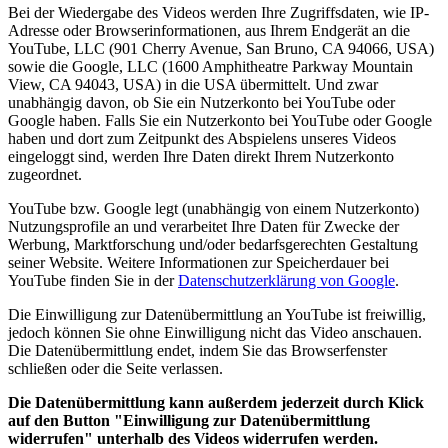
Bei der Wiedergabe des Videos werden Ihre Zugriffsdaten, wie IP-
Adresse oder Browserinformationen, aus Ihrem Endgerät an die
YouTube, LLC (901 Cherry Avenue, San Bruno, CA 94066, USA)
sowie die Google, LLC (1600 Amphitheatre Parkway Mountain
View, CA 94043, USA) in die USA übermittelt. Und zwar
unabhängig davon, ob Sie ein Nutzerkonto bei YouTube oder
Google haben. Falls Sie ein Nutzerkonto bei YouTube oder Google
haben und dort zum Zeitpunkt des Abspielens unseres Videos
eingeloggt sind, werden Ihre Daten direkt Ihrem Nutzerkonto
zugeordnet.
YouTube bzw. Google legt (unabhängig von einem Nutzerkonto)
Nutzungsprofile an und verarbeitet Ihre Daten für Zwecke der
Werbung, Marktforschung und/oder bedarfsgerechten Gestaltung
seiner Website. Weitere Informationen zur Speicherdauer bei
YouTube finden Sie in der
Datenschutzerklärung von Google
.
Die Einwilligung zur Datenübermittlung an YouTube ist freiwillig,
jedoch können Sie ohne Einwilligung nicht das Video anschauen.
Die Datenübermittlung endet, indem Sie das Browserfenster
schließen oder die Seite verlassen.
Die Datenübermittlung kann außerdem jederzeit durch Klick
auf den Button "Einwilligung zur Datenübermittlung
widerrufen" unterhalb des Videos widerrufen werden.