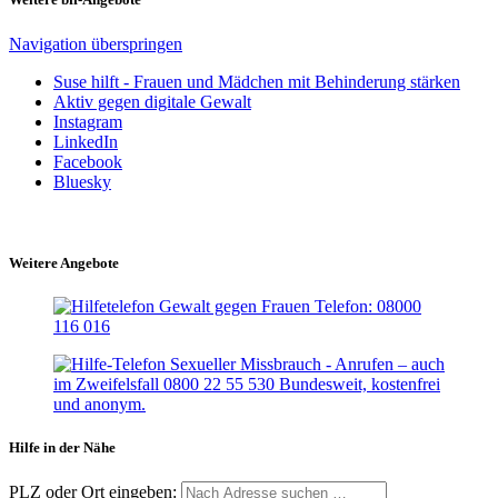
Navigation überspringen
Suse hilft - Frauen und Mädchen mit Behinderung stärken
Aktiv gegen digitale Gewalt
Instagram
LinkedIn
Facebook
Bluesky
Weitere Angebote
Hilfe in der Nähe
PLZ oder Ort eingeben: