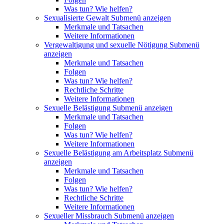
Was tun? Wie helfen?
Sexualisierte Gewalt
Submenü anzeigen
Merkmale und Tatsachen
Weitere Informationen
Vergewaltigung und sexuelle Nötigung
Submenü
anzeigen
Merkmale und Tatsachen
Folgen
Was tun? Wie helfen?
Rechtliche Schritte
Weitere Informationen
Sexuelle Belästigung
Submenü anzeigen
Merkmale und Tatsachen
Folgen
Was tun? Wie helfen?
Weitere Informationen
Sexuelle Belästigung am Arbeitsplatz
Submenü
anzeigen
Merkmale und Tatsachen
Folgen
Was tun? Wie helfen?
Rechtliche Schritte
Weitere Informationen
Sexueller Missbrauch
Submenü anzeigen