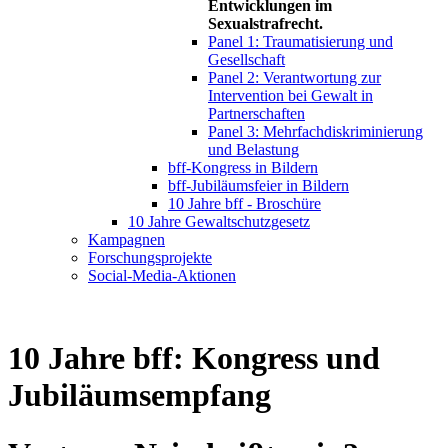
Entwicklungen im
Sexualstrafrecht.
Panel 1: Traumatisierung und
Gesellschaft
Panel 2: Verantwortung zur
Intervention bei Gewalt in
Partnerschaften
Panel 3: Mehrfachdiskriminierung
und Belastung
bff-Kongress in Bildern
bff-Jubiläumsfeier in Bildern
10 Jahre bff - Broschüre
10 Jahre Gewaltschutzgesetz
Kampagnen
Forschungsprojekte
Social-Media-Aktionen
10 Jahre bff: Kongress und
Jubiläumsempfang