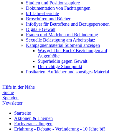
Studien und Positionspapiere
Dokumentation von Fachtagungen
bff-Jahresberichte
Broschüren und Bücher
Infoflyer für Betroffene und Bezugspersonen
Digitale Gewalt
Frauen und Mädchen mit Behinderung
Sexuelle Belästigung am Arbeitsplatz
Kampagnenmaterial
Submenü anzeigen
Was geht bei Euch? Beziehungen auf
Augenhöhe
Superheldin gegen Gewalt
Der richtige Standpunkt
Postkarten, Aufkleber und sonstiges Material
Hilfe in der Nähe
Suche
Spenden
Newsletter
Startseite
Aktionen & Themen
Fachveranstaltungen
Erfahrung - Debatte - Veränderung - 10 Jahre bff