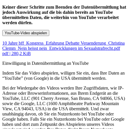
Keiner dieser Schritte zum Beenden der Datenübermittlung hat
jedoch Auswirkung auf die bis dahin bereits an YouTube
übermittelten Daten, die weiterhin von YouTube verarbeitet
werden dürfen.
YouTube-Video abspielen
10 Jahre bff_Kongress_Erfahrung Debatte Veraenderung_Christina
Clemm_Nein heisst nein_Entwicklungen im Sexualstrafrecht.pdf
pdf
|
280,2 KiB
Einwilligung in Datenübermittlung an YouTube
Indem Sie das Video abspielen, willigen Sie ein, dass Ihre Daten an
“YouTube” (von Google) in die USA übermittelt werden.
Bei der Wiedergabe des Videos werden Ihre Zugriffsdaten, wie IP-
Adresse oder Browserinformationen, aus Ihrem Endgerät an die
YouTube, LLC (901 Cherry Avenue, San Bruno, CA 94066, USA)
sowie die Google, LLC (1600 Amphitheatre Parkway Mountain
View, CA 94043, USA) in die USA übermittelt. Und zwar
unabhängig davon, ob Sie ein Nutzerkonto bei YouTube oder
Google haben. Falls Sie ein Nutzerkonto bei YouTube oder Google
haben und dort zum Zeitpunkt des Abspielens unseres Videos