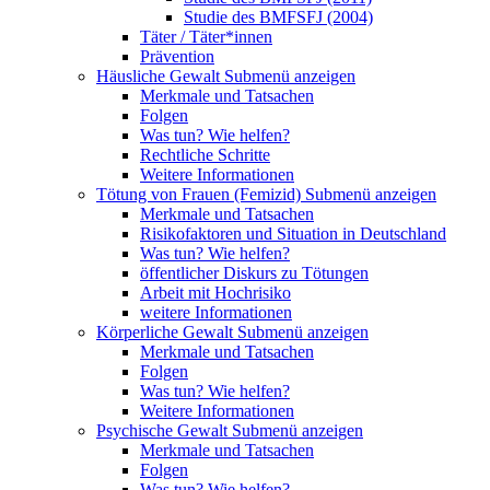
Studie des BMFSFJ (2004)
Täter / Täter*innen
Prävention
Häusliche Gewalt
Submenü anzeigen
Merkmale und Tatsachen
Folgen
Was tun? Wie helfen?
Rechtliche Schritte
Weitere Informationen
Tötung von Frauen (Femizid)
Submenü anzeigen
Merkmale und Tatsachen
Risikofaktoren und Situation in Deutschland
Was tun? Wie helfen?
öffentlicher Diskurs zu Tötungen
Arbeit mit Hochrisiko
weitere Informationen
Körperliche Gewalt
Submenü anzeigen
Merkmale und Tatsachen
Folgen
Was tun? Wie helfen?
Weitere Informationen
Psychische Gewalt
Submenü anzeigen
Merkmale und Tatsachen
Folgen
Was tun? Wie helfen?