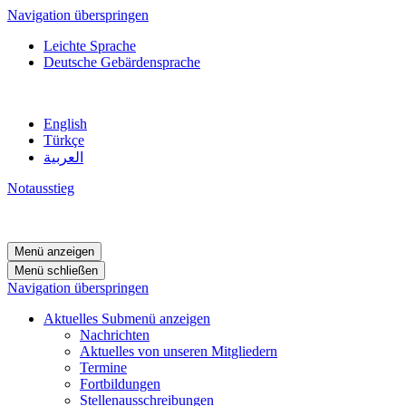
Navigation überspringen
Leichte Sprache
Deutsche Gebärdensprache
English
Türkçe
العربية
Notausstieg
Menü anzeigen
Menü schließen
Navigation überspringen
Aktuelles
Submenü anzeigen
Nachrichten
Aktuelles von unseren Mitgliedern
Termine
Fortbildungen
Stellenausschreibungen