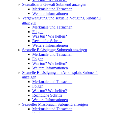
Sexualisierte Gewalt
Submenü anzeigen
Merkmale und Tatsachen
Weitere Informationen
Vergewaltigung und sexuelle Nötigung
Submenü
anzeigen
Merkmale und Tatsachen
Folgen
Was tun? Wie helfen?
Rechtliche Schritte
Weitere Informationen
Sexuelle Belästigung
Submenü anzeigen
Merkmale und Tatsachen
Folgen
Was tun? Wie helfen?
Weitere Informationen
Sexuelle Belästigung am Arbeitsplatz
Submenü
anzeigen
Merkmale und Tatsachen
Folgen
Was tun? Wie helfen?
Rechtliche Schritte
Weitere Informationen
Sexueller Missbrauch
Submenü anzeigen
Merkmale und Tatsachen