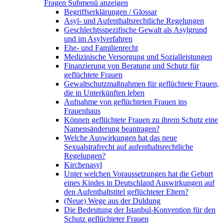
Fragen
Submenü anzeigen
Begriffserklärungen / Glossar
Asyl- und Aufenthaltsrechtliche Regelungen
Geschlechtsspezifische Gewalt als Asylgrund
und im Asylverfahren
Ehe- und Familienrecht
Medizinische Versorgung und Sozialleistungen
Finanzierung von Beratung und Schutz für
geflüchtete Frauen
Gewaltschutzmaßnahmen für geflüchtete Frauen,
die in Unterkünften leben
Aufnahme von geflüchteten Frauen ins
Frauenhaus
Können geflüchtete Frauen zu ihrem Schutz eine
Namensänderung beantragen?
Welche Auswirkungen hat das neue
Sexualstrafrecht auf aufenthaltsrechtliche
Regelungen?
Kirchenasyl
Unter welchen Voraussetzungen hat die Geburt
eines Kindes in Deutschland Auswirkungen auf
den Aufenthaltstitel geflüchteter Eltern?
(Neue) Wege aus der Duldung
Die Bedeutung der Istanbul-Konvention für den
Schutz geflüchteter Frauen