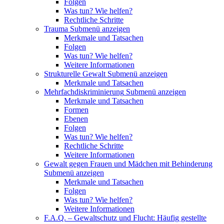
Folgen
Was tun? Wie helfen?
Rechtliche Schritte
Trauma
Submenü anzeigen
Merkmale und Tatsachen
Folgen
Was tun? Wie helfen?
Weitere Informationen
Strukturelle Gewalt
Submenü anzeigen
Merkmale und Tatsachen
Mehrfachdiskriminierung
Submenü anzeigen
Merkmale und Tatsachen
Formen
Ebenen
Folgen
Was tun? Wie helfen?
Rechtliche Schritte
Weitere Informationen
Gewalt gegen Frauen und Mädchen mit Behinderung
Submenü anzeigen
Merkmale und Tatsachen
Folgen
Was tun? Wie helfen?
Weitere Informationen
F.A.Q. – Gewaltschutz und Flucht: Häufig gestellte