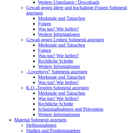
Weitere Unterlagen / Downloads
Gewalt gegen ältere und hochaltrige Frauen
Submenü
anzeigen
Merkmale und Tatsachen
Folgen
Was tun? Wie helfen?
Weitere Informationen
Gewalt gegen Lesben
Submenü anzeigen
Merkmale und Tatsachen
Folgen
Was tun? Wie helfen?
Rechtliche Schritte
Weitere Informationen
„Loverboys“
Submenü anzeigen
Merkmale und Tatsachen
Was tun? Wie helfen?
K.O.-Tropfen
Submenü anzeigen
Merkmale und Tatsachen
Was tun? Wie helfen?
Rechtliche Schritte
Schutzmaßnahmen und Prävention
Weitere Informationen
Material
Submenü anzeigen
Stellungnahmen
Studien und Positionspapiere