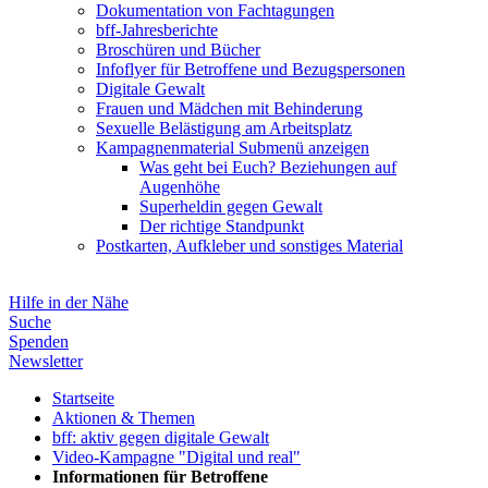
Dokumentation von Fachtagungen
bff-Jahresberichte
Broschüren und Bücher
Infoflyer für Betroffene und Bezugspersonen
Digitale Gewalt
Frauen und Mädchen mit Behinderung
Sexuelle Belästigung am Arbeitsplatz
Kampagnenmaterial
Submenü anzeigen
Was geht bei Euch? Beziehungen auf
Augenhöhe
Superheldin gegen Gewalt
Der richtige Standpunkt
Postkarten, Aufkleber und sonstiges Material
Hilfe in der Nähe
Suche
Spenden
Newsletter
Startseite
Aktionen & Themen
bff: aktiv gegen digitale Gewalt
Video-Kampagne "Digital und real"
Informationen für Betroffene