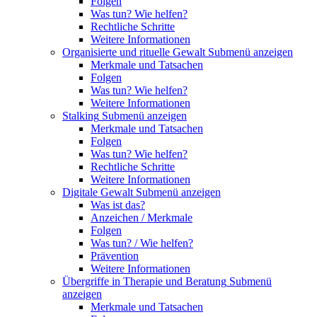
Folgen
Was tun? Wie helfen?
Rechtliche Schritte
Weitere Informationen
Organisierte und rituelle Gewalt
Submenü anzeigen
Merkmale und Tatsachen
Folgen
Was tun? Wie helfen?
Weitere Informationen
Stalking
Submenü anzeigen
Merkmale und Tatsachen
Folgen
Was tun? Wie helfen?
Rechtliche Schritte
Weitere Informationen
Digitale Gewalt
Submenü anzeigen
Was ist das?
Anzeichen / Merkmale
Folgen
Was tun? / Wie helfen?
Prävention
Weitere Informationen
Übergriffe in Therapie und Beratung
Submenü
anzeigen
Merkmale und Tatsachen